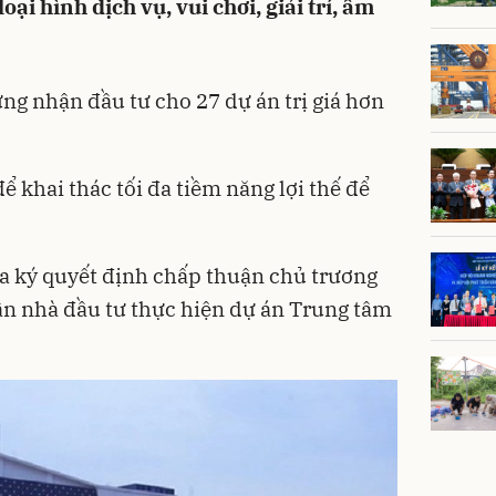
ại hình dịch vụ, vui chơi, giải trí, ẩm
ng nhận đầu tư cho 27 dự án trị giá hơn
 khai thác tối đa tiềm năng lợi thế để
a ký quyết định chấp thuận chủ trương
ận nhà đầu tư thực hiện dự án Trung tâm