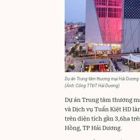
Dự án Trung tâm thương mại Hải Dương 
(Ảnh: Cổng TTĐT Hải Dương)
Dự án Trung tâm thương mạ
và Dịch vụ Tuấn Kiệt HD là
trên diện tích gần 3,6ha t
Hồng, TP Hải Dương.