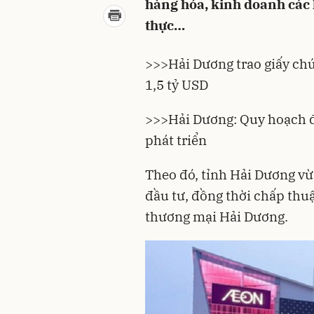
hàng hóa, kinh doanh các lo
thực…
>>>
Hải Dương trao giấy chứ
1,5 tỷ USD
>>>
Hải Dương: Quy hoạch để
phát triển
Theo đó, tỉnh
Hải Dương
vừ
đầu tư, đồng thời chấp thu
thương mại Hải Dương.