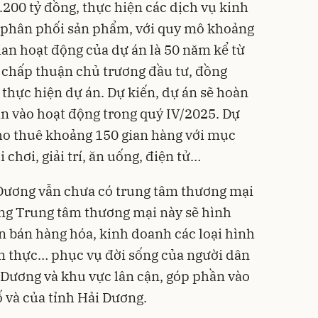
.200 tỷ đồng, thực hiện các dịch vụ kinh
, phân phối sản phẩm, với quy mô khoảng
ian hoạt động của dự án là 50 năm kể từ
chấp thuận chủ trương đầu tư, đồng
 thực hiện dự án. Dự kiến, dự án sẽ hoàn
n vào hoạt động trong quý IV/2025. Dự
ho thuê khoảng 150 gian hàng với mục
 chơi, giải trí, ăn uống, điện tử…
 Dương vẫn chưa có trung tâm thương mại
ựng Trung tâm thương mại này sẽ hình
n bán hàng hóa, kinh doanh các loại hình
, ẩm thực… phục vụ đời sống của người dân
 Dương và khu vực lân cận, góp phần vào
ố và của tỉnh Hải Dương.