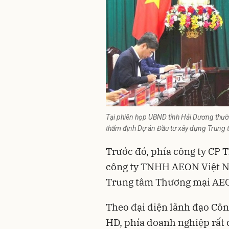
Tại phiên họp UBND tỉnh Hải Dương thườn
thẩm định Dự án Đầu tư xây dựng Trung
Trước đó, phía công ty CP 
công ty TNHH AEON Việt Na
Trung tâm Thương mại AE
Theo đại diện lãnh đạo Côn
HD, phía doanh nghiệp rất