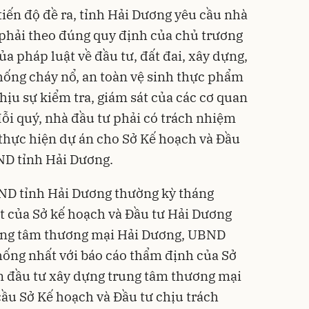
iến độ đề ra, tỉnh Hải Dương yêu cầu nhà
n phải theo đúng quy định của chủ trương
ủa pháp luật về đầu tư, đất đai, xây dựng,
hống cháy nổ, an toàn vệ sinh thực phẩm
chịu sự kiểm tra, giám sát của các cơ quan
i quý, nhà đầu tư phải có trách nhiệm
 thực hiện dự án cho Sở Kế hoạch và Đầu
ND tỉnh Hải Dương.
BND tỉnh Hải Dương thường kỳ tháng
ất của Sở kế hoạch và Đầu tư Hải Dương
Trung tâm thương mại Hải Dương, UBND
hống nhất với báo cáo thẩm định của Sở
n đầu tư xây dựng trung tâm thương mại
cầu Sở Kế hoạch và Đầu tư chịu trách