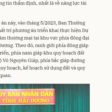
g tin thẩm định, nhất là về năng lực tài
ự án này, vào tháng 5/2023, Ban Thường
ất trí phương án triển khai thực hiện Dự
âm thương mại tại khu vực phía đông đại
Dương. Theo đó, ranh giới phía đông giáp
triển, phía nam giáp khu quy hoạch đất
lộ Võ Nguyên Giáp, phía bắc giáp đường
quy hoạch, kế hoạch sử dụng đất và quy
 quan.