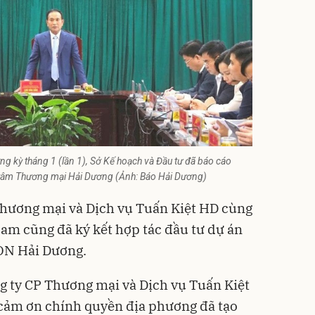
g kỳ tháng 1 (lần 1), Sở Kế hoạch và Đầu tư đã báo cáo
 tâm Thương mại Hải Dương (Ảnh: Báo Hải Dương)
Thương mại và Dịch vụ Tuấn Kiệt HD cùng
m cũng đã ký kết hợp tác đầu tư dự án
ON Hải Dương.
g ty CP Thương mại và Dịch vụ Tuấn Kiệt
 cảm ơn chính quyền địa phương đã tạo