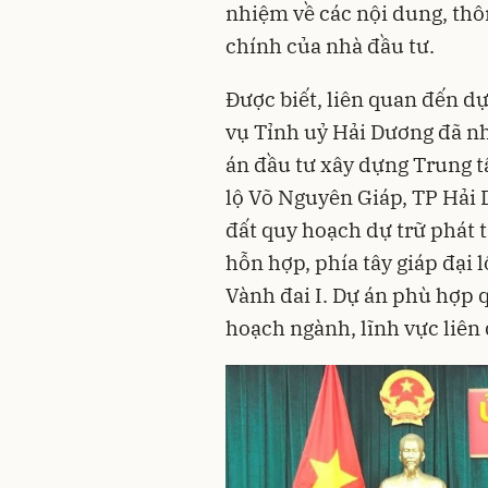
nhiệm về các nội dung, thôn
chính của nhà đầu tư.
Được biết, liên quan đến d
vụ Tỉnh uỷ Hải Dương đã nh
án đầu tư xây dựng Trung t
lộ Võ Nguyên Giáp, TP Hải 
đất quy hoạch dự trữ phát 
hỗn hợp, phía tây giáp đại 
Vành đai I. Dự án phù hợp 
hoạch ngành, lĩnh vực liên