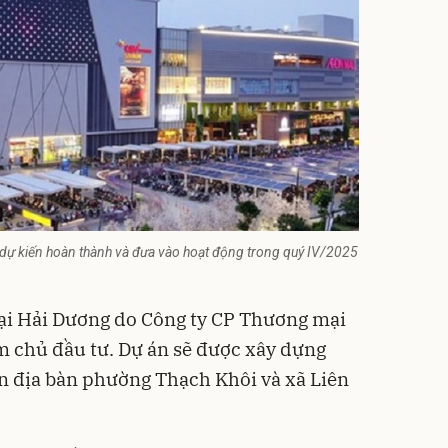
dự kiến hoàn thành và đưa vào hoạt động trong quý IV/2025
i Hải Dương do Công ty CP Thương mại
m chủ đầu tư. Dự án sẽ được xây dựng
rên địa bàn phường Thạch Khôi và xã Liên