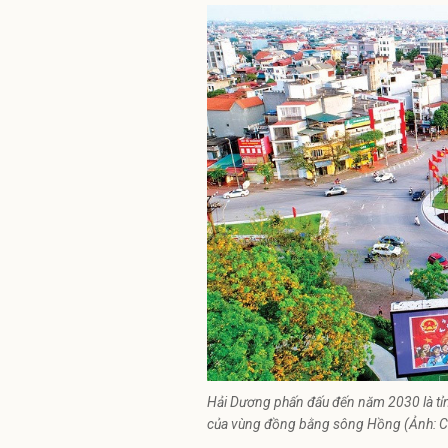
Hải Dương phấn đấu đến năm 2030 là tỉn
của vùng đồng bằng sông Hồng (Ảnh: C