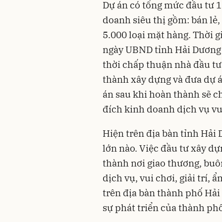
Dự án có tổng mức đầu tư 1
doanh siêu thị gồm: bán lẻ
5.000 loại mặt hàng. Thời g
ngày UBND tỉnh Hải Dương 
thời chấp thuận nhà đầu tư
thành xây dựng và đưa dự á
án sau khi hoàn thành sẽ c
đích
kinh doanh
dịch vụ vui
Hiện trên địa bàn tỉnh Hải
lớn nào. Việc đầu tư xây d
thành nơi giao thương, buô
dịch vụ, vui chơi, giải trí
trên địa bàn thành phố Hải
sự phát triển của thành ph