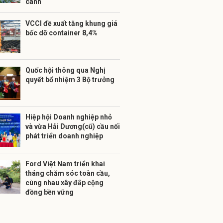
cánh
VCCI đề xuất tăng khung giá
bốc dỡ container 8,4%
Quốc hội thông qua Nghị
quyết bổ nhiệm 3 Bộ trưởng
Hiệp hội Doanh nghiệp nhỏ
và vừa Hải Dương(cũ) cầu nối
phát triển doanh nghiệp
Ford Việt Nam triển khai
tháng chăm sóc toàn cầu,
cùng nhau xây đắp cộng
đồng bền vững