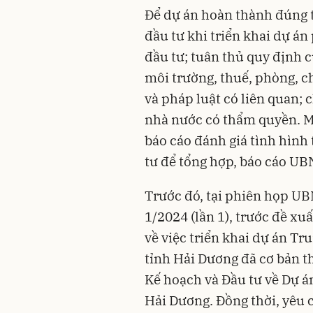
Để dự án hoàn thành đúng t
đầu tư khi triển khai dự á
đầu tư; tuân thủ quy định c
môi trường, thuế, phòng, c
và pháp luật có liên quan; 
nhà nước có thẩm quyền. Mỗ
báo cáo đánh giá tình hình
tư để tổng hợp, báo cáo UB
Trước đó, tại phiên họp U
1/2024 (lần 1), trước đề xu
về việc triển khai dự án 
tỉnh Hải Dương đã cơ bản t
Kế hoạch và Đầu tư về Dự á
Hải Dương. Đồng thời, yêu 