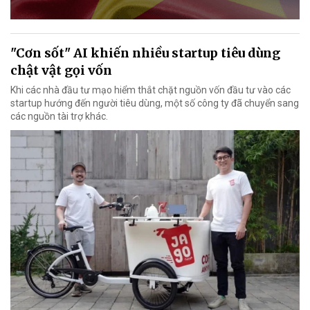
"Cơn sốt" AI khiến nhiều startup tiêu dùng
chật vật gọi vốn
Khi các nhà đầu tư mạo hiểm thắt chặt nguồn vốn đầu tư vào các
startup hướng đến người tiêu dùng, một số công ty đã chuyển sang
các nguồn tài trợ khác.