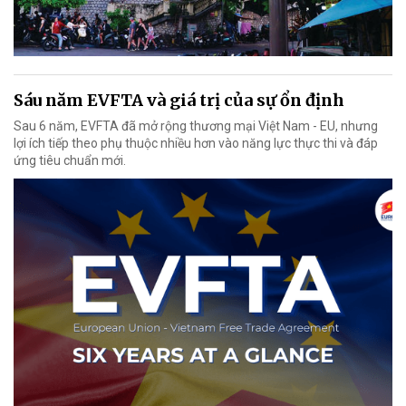
Sáu năm EVFTA và giá trị của sự ổn định
Sau 6 năm, EVFTA đã mở rộng thương mại Việt Nam - EU, nhưng
lợi ích tiếp theo phụ thuộc nhiều hơn vào năng lực thực thi và đáp
ứng tiêu chuẩn mới.