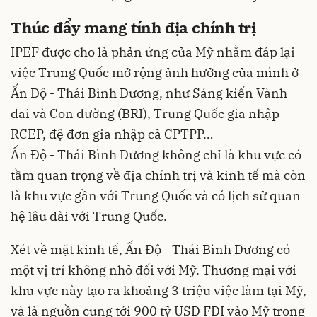
Thúc đẩy mang tính địa chính trị
IPEF được cho là phản ứng của Mỹ nhằm đáp lại
việc Trung Quốc mở rộng ảnh hưởng của mình ở
Ấn Độ - Thái Bình Dương, như Sáng kiến Vành
đai và Con đường (BRI), Trung Quốc gia nhập
RCEP, đệ đơn gia nhập cả CPTPP…
Ấn Độ - Thái Bình Dương không chỉ là khu vực có
tầm quan trọng về địa chính trị và kinh tế mà còn
là khu vực gần với Trung Quốc và có lịch sử quan
hệ lâu dài với Trung Quốc.
Xét về mặt kinh tế, Ấn Độ - Thái Bình Dương có
một vị trí không nhỏ đối với Mỹ. Thương mại với
khu vực này tạo ra khoảng 3 triệu việc làm tại Mỹ,
và là nguồn cung tới 900 tỷ USD FDI vào Mỹ trong