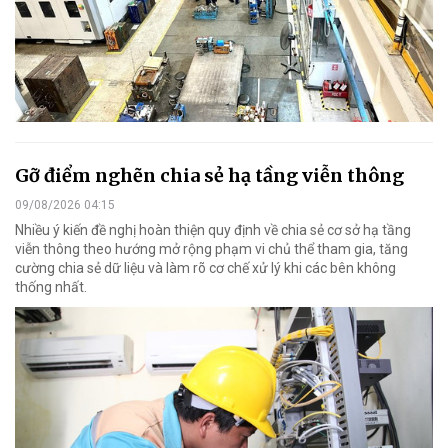
Gỡ điểm nghẽn chia sẻ hạ tầng viễn thông
09/08/2026 04:15
Nhiều ý kiến đề nghị hoàn thiện quy định về chia sẻ cơ sở hạ tầng
viễn thông theo hướng mở rộng phạm vi chủ thể tham gia, tăng
cường chia sẻ dữ liệu và làm rõ cơ chế xử lý khi các bên không
thống nhất.