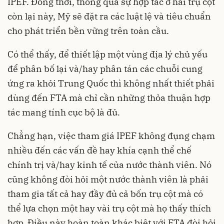
IPEF. Đồng thời, thông qua sự hợp tác ở hai trụ cột
còn lại này, Mỹ sẽ đặt ra các luật lệ và tiêu chuẩn
cho phát triển bền vững trên toàn cầu.
Có thể thấy, để thiết lập một vùng địa lý chủ yếu
để phân bố lại và/hay phân tán các chuỗi cung
ứng ra khỏi Trung Quốc thì không nhất thiết phải
dùng đến FTA mà chỉ cần những thỏa thuận hợp
tác mang tính cục bộ là đủ.
Chẳng hạn, việc tham giá IPEF không đụng chạm
nhiều đến các vấn đề hay khía cạnh thể chế
chính trị và/hay kinh tế của nước thành viên. Nó
cũng không đòi hỏi một nước thành viên là phải
tham gia tất cả hay đầy đủ cả bốn trụ cột mà có
thể lựa chọn một hay vài trụ cột mà họ thấy thích
hợp. Điều này hoàn toàn khác biệt với FTA đòi hỏi