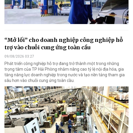
“Mở lối” cho doanh nghiệp công nghiệp hỗ
trợ vào chuỗi cung ứng toàn cầu
09/08/2026 03:27
Phát triển công nghiệp hỗ trợ đang trở thành một trong những
trọng tâm của TP Hải Phòng nhằm nâng cao tỷ lệ nội địa hóa, gia
tăng năng lực doanh nghiệp trong nước và tạo nền tảng tham gia
sâu hơn vào chuỗi cung ứng toàn cầu.