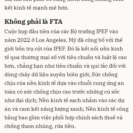
kết kinh tế mạnh mẽ hơn.
Không phải là FTA
Cuộc họp đầu tiên của các Bộ trưởng IPEF vào
năm 2022 ở Los Angeles, Mỹ đã công bố với thế
giới bốn trụ cột của IPEF. Đó là kết nối nền kinh
tế qua thương mại số với tiêu chuẩn và luật lệ cao
hơn, chẳng hạn như tiêu chuẩn và qui tắc đối với
dòng chảy dữ liệu xuyên biên giới; Sức chống
chịu của nền kinh tế dựa vào chuỗi cung ứng an
toàn có sức chống chịu cao trước những cú sốc
như đại dịch; Nền kinh tế sạch nhằm vào các dự
án và cam kết năng lượng xanh; Nền kinh tế công
bằng bao gồm việc phối hợp chính sách thuế và
chống tham nhũng, rửa tiền.