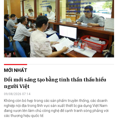
MỚI NHẤT
Đổi mới sáng tạo bằng tinh thần thấu hiểu
người Việt
09/08/2026 07:14
Không còn bó hẹp trong các sản phẩm truyền thống, các doanh
nghiệp nội địa trong lĩnh vực sản xuất thiết bị gia dụng Việt Nam
đang vươn lên làm chủ công nghệ để cạnh tranh sòng phẳng với
các thương hiệu quốc tế.