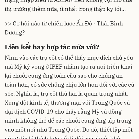
thị trường thêm nữa, ít nhất trong thập kỷ tới…
>> Cơ hội nào từ chiến lược Ấn Độ - Thái Bình
Dương?
Liên kết hay hợp tác nửa vời?
Nhìn vào các trụ cột có thể thấy mục đích chủ yếu
mà Mỹ kỳ vọng ở IPEF nhằm tạo ra nơi triển khai
lại chuỗi cung ứng toàn cầu sao cho chúng an
toàn hơn, có sức chống chịu lớn hơn đối với các cú
sốc. Nghĩa là, trụ cột thứ hai là quan trọng nhất.
Xung đột kinh tế, thương mại với Trung Quốc và
đại dịch COVID-19 cho thấy rằng Mỹ và đồng
minh không thể để các chuỗi cung ứng tập trung
vào một nơi như Trung Quốc. Do đó, thiết lập một
vùng địa lý thích hợp để di dời các chuỗi khỏi