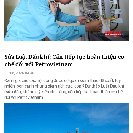
Sửa Luật Dầu khí: Cần tiếp tục hoàn thiện cơ
chế đối với Petrovietnam
09/08/2026 04:30
Đánh giá cao các nội dung được cơ quan soạn thảo đề xuất, tuy
nhiên, bên cạnh những điểm tích cực, góp ý Dự thảo Luật Dầu khí
(sửa đổi), không ít ý kiến cho rằng, cần tiếp tục hoàn thiện cơ chế
đối với Petrovietnam.