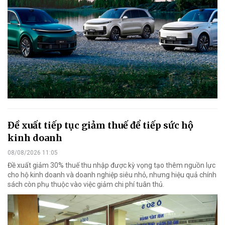
Đề xuất tiếp tục giảm thuế để tiếp sức hộ
kinh doanh
08/08/2026 11:05
Đề xuất giảm 30% thuế thu nhập được kỳ vọng tạo thêm nguồn lực
cho hộ kinh doanh và doanh nghiệp siêu nhỏ, nhưng hiệu quả chính
sách còn phụ thuộc vào việc giảm chi phí tuân thủ.