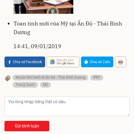
Toan tính mới của Mỹ tại Ấn Độ - Thái Bình
Dương
14:41, 09/01/2019
Theo dõi trên
Chia sẻ Facebook
Chia sẻ Zalo
Khuôn khổ kinh tế Ấn Độ - Thái Bình Dương
IPEF
Trung Quốc
Mỹ
Gửi bình luận