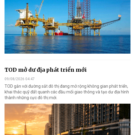
TOD mở dư địa phát triển mới
09/08/2026 04:47
TOD gắn với đường sắt đô thị đang mở rộng không gian phát triển,
khai thác quỹ đất quanh các đầu mối giao thông và tạo dư địa hình
thành những cực đô thị mới.