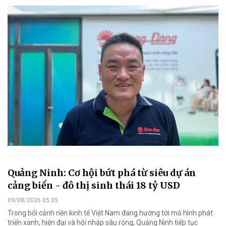
Quảng Ninh: Cơ hội bứt phá từ siêu dự án
cảng biển - đô thị sinh thái 18 tỷ USD
09/08/2026 05:35
Trong bối cảnh nền kinh tế Việt Nam đang hướng tới mô hình phát
triển xanh, hiện đại và hội nhập sâu rộng, Quảng Ninh tiếp tục