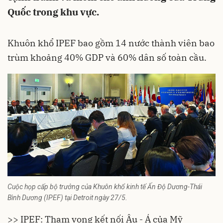
Quốc trong khu vực.
Khuôn khổ IPEF bao gồm 14 nước thành viên bao
trùm khoảng 40% GDP và 60% dân số toàn cầu.
Cuộc họp cấp bộ trưởng của Khuôn khổ kinh tế Ấn Độ Dương-Thái
Bình Dương (IPEF) tại Detroit ngày 27/5.
>> IPEF: Tham vọng kết nối Âu - Á của Mỹ