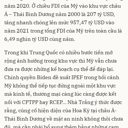
năm 2020. Ở chiều FDI của Mỹ vào khu vực châu
Á – Thái Bình Dương năm 2000 là 207 tỷ USD,
tăng nhanh chóng lên mức 957,47 tỷ USD vào
năm 2021 trong tổng FDI của Mỹ trên toàn cầu là
6,49 nghìn tỷ USD cùng năm.
Trong khi Trung Quốc có nhiều bước tiến mở
rộng ảnh hưởng trong khu vực thì Mỹ vẫn chưa
đưa ra được những kế hoạch cụ thể để đáp lại.
Chính quyền Biden đề xuất
IPEF
trong bối cảnh
Mỹ không thể tiếp tục đứng ngoài một khu vực
mà kinh tế, thương mại càng lúc càng được kết
nối với CPTPP hay RCEP… Nhà Trắng ý thức được
rằng, củng cố hiện diện của Hoa Kỳ tại châu Á-
Thái Bình Dương về mặt an ninh không thôi chưa
đủ, mà cần phải bổ sung thêm bằng những cam