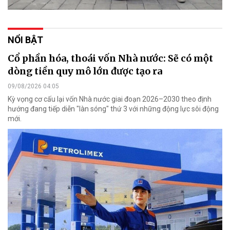
NỔI BẬT
Cổ phần hóa, thoái vốn Nhà nước: Sẽ có một
dòng tiền quy mô lớn được tạo ra
09/08/2026 04:05
Kỳ vọng cơ cấu lại vốn Nhà nước giai đoạn 2026–2030 theo định
hướng đang tiếp diễn "làn sóng" thứ 3 với những động lực sôi động
mới.