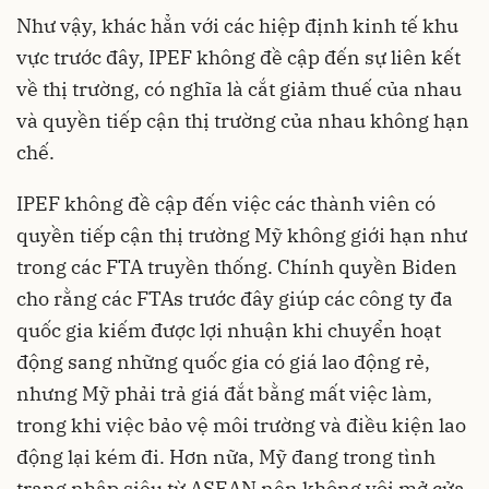
Như vậy, khác hẳn với các hiệp định kinh tế khu
vực trước đây, IPEF không đề cập đến sự liên kết
về thị trường, có nghĩa là cắt giảm thuế của nhau
và quyền tiếp cận thị trường của nhau không hạn
chế.
IPEF không đề cập đến việc các thành viên có
quyền tiếp cận thị trường Mỹ không giới hạn như
trong các FTA truyền thống. Chính quyền Biden
cho rằng các FTAs trước đây giúp các công ty đa
quốc gia kiếm được lợi nhuận khi chuyển hoạt
động sang những quốc gia có giá lao động rẻ,
nhưng Mỹ phải trả giá đắt bằng mất việc làm,
trong khi việc bảo vệ môi trường và điều kiện lao
động lại kém đi. Hơn nữa, Mỹ đang trong tình
trạng nhập siêu từ ASEAN nên không vội mở cửa