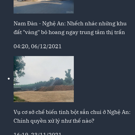
Nam Đàn - Nghệ An: Nhếch nhác những khu
đất "vàng" bỏ hoang ngay trung tâm thị trấn
04:20, 06/12/2021
Vụ cơ sở chế biến tinh bột sắn chui ở Nghệ An:
Chính quyền xử lý như thế nào?
16:19, 23/11/2021