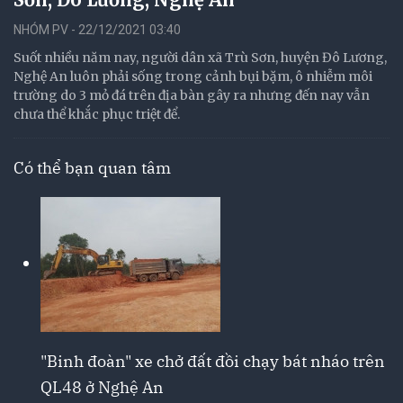
NHÓM PV - 22/12/2021 03:40
Suốt nhiều năm nay, người dân xã Trù Sơn, huyện Đô Lương,
Nghệ An luôn phải sống trong cảnh bụi bặm, ô nhiễm môi
trường do 3 mỏ đá trên địa bàn gây ra nhưng đến nay vẫn
chưa thể khắc phục triệt để.
Có thể bạn quan tâm
"Binh đoàn" xe chở đất đồi chạy bát nháo trên
QL48 ở Nghệ An