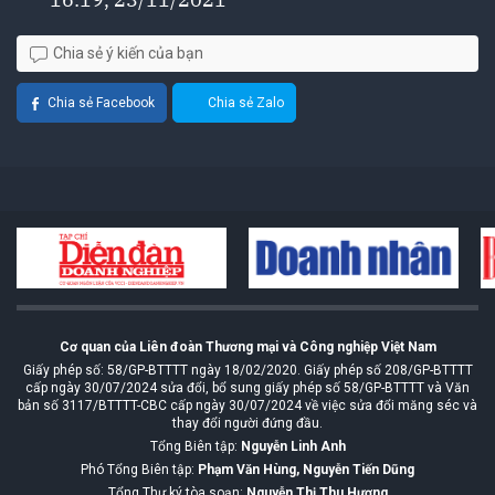
Chia sẻ ý kiến của bạn
Chia sẻ Facebook
Chia sẻ Zalo
Cơ quan của Liên đoàn Thương mại và Công nghiệp Việt Nam
Giấy phép số: 58/GP-BTTTT ngày 18/02/2020. Giấy phép số 208/GP-BTTTT
cấp ngày 30/07/2024 sửa đổi, bổ sung giấy phép số 58/GP-BTTTT và Văn
bản số 3117/BTTTT-CBC cấp ngày 30/07/2024 về việc sửa đổi măng séc và
thay đổi người đứng đầu.
Tổng Biên tập:
Nguyễn Linh Anh
Phó Tổng Biên tập:
Phạm Văn Hùng, Nguyễn Tiến Dũng
Tổng Thư ký tòa soạn:
Nguyễn Thị Thu Hương