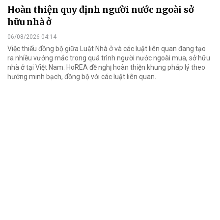
Hoàn thiện quy định người nước ngoài sở
hữu nhà ở
06/08/2026 04:14
Việc thiếu đồng bộ giữa Luật Nhà ở và các luật liên quan đang tạo
ra nhiều vướng mắc trong quá trình người nước ngoài mua, sở hữu
nhà ở tại Việt Nam. HoREA đề nghị hoàn thiện khung pháp lý theo
hướng minh bạch, đồng bộ với các luật liên quan.