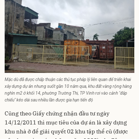
Mặc dù đã được chấp thuận các thủ tục pháp lý liên quan để triển khai
xây dựng dự án nhưng suốt gần 10 năm qua, khu đất vàng rộng hàng
nghìn m2 ở khối 14, phường Trường Thi, TP Vinh rơi vào cảnh "đắp
chiếu" kéo dài sau nhiều lần được gia hạn tiến độ
Cũng theo Giấy chứng nhận đầu tư ngày
14/12/2011 thì mục tiêu của dự án là xây dựng
khu nhà ở để giải quyết 02 khu tập thể cũ (được