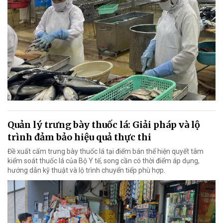
Quản lý trưng bày thuốc lá: Giải pháp và lộ
trình đảm bảo hiệu quả thực thi
Đề xuất cấm trưng bày thuốc lá tại điểm bán thể hiện quyết tâm
kiểm soát thuốc lá của Bộ Y tế, song cần có thời điểm áp dụng,
hướng dẫn kỹ thuật và lộ trình chuyển tiếp phù hợp.