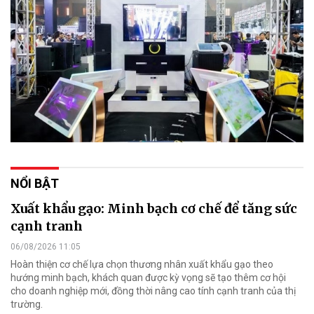
NỔI BẬT
Xuất khẩu gạo: Minh bạch cơ chế để tăng sức
cạnh tranh
06/08/2026 11:05
Hoàn thiện cơ chế lựa chọn thương nhân xuất khẩu gạo theo
hướng minh bạch, khách quan được kỳ vọng sẽ tạo thêm cơ hội
cho doanh nghiệp mới, đồng thời nâng cao tính cạnh tranh của thị
trường.