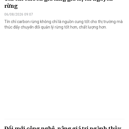
rừng
06/08/2026 09:07
Tín chỉ carbon rừng không chỉ là nguồn cung tốt cho thị trường mà
thúc đẩy chuyển đổi quản lý rừng tốt hơn, chất lượng hơn.
Đổi mới công nghệ, nâng giá trị ngành thủy