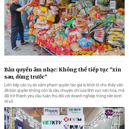
Bản quyền âm nhạc: Không thể tiếp tục "xin
sau, dùng trước"
Liên tiếp các vụ án xâm phạm quyền tác giả bị khởi tố cho thấy vấn
đề bản quyền không còn là câu chuyện chỉ của lĩnh vực văn hóa, mà
đã trở thành yêu cầu tuân thủ đối với doanh nghiệp trong nền kinh
tế số.