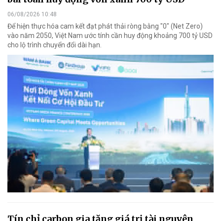
06/08/2026 10:48
Để hiện thực hóa cam kết đạt phát thải ròng bằng "0" (Net Zero)
vào năm 2050, Việt Nam ước tính cần huy động khoảng 700 tỷ USD
cho lộ trình chuyển đổi dài hạn.
Tín chỉ carbon gia tăng giá trị tài nguyên