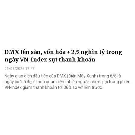
DMX lên sàn, vốn hóa + 2,5 nghìn tỷ trong
ngày VN-Index sụt thanh khoản
06/08/2026 17:47
Ngày giao dịch đầu tiên của DMX (Điện Máy Xanh) trong 6/8 là
ngày có "số đẹp" theo quan niệm nhiều người, nhưng lại trúng phiên
VN-Index giảm thanh khoản tới 36% so với liền trước.