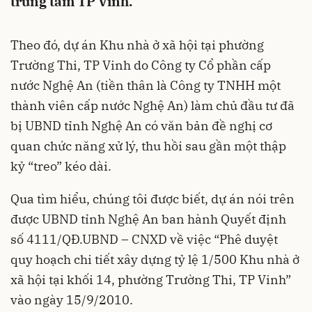
trung tâm TP Vinh.
Theo đó, dự án Khu nhà ở xã hội tại phường
Trường Thi,
TP Vinh
do Công ty Cổ phần cấp
nước Nghệ An (tiền thân là Công ty TNHH một
thành viên cấp nước Nghệ An) làm chủ đầu tư đã
bị UBND tỉnh Nghệ An có văn bản đề nghị cơ
quan chức năng xử lý, thu hồi sau gần một thập
kỷ “treo” kéo dài.
Qua tìm hiểu, chúng tôi được biết, dự án nói trên
được UBND tỉnh
Nghệ An
ban hành Quyết định
số 4111/QĐ.UBND – CNXD về việc “Phê duyệt
quy hoạch chi tiết xây dựng tỷ lệ 1/500 Khu nhà ở
xã hội tại khối 14, phường Trường Thi, TP Vinh”
vào ngày 15/9/2010.