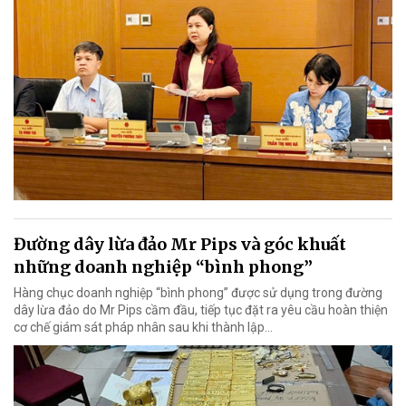
Đường dây lừa đảo Mr Pips và góc khuất
những doanh nghiệp “bình phong”
Hàng chục doanh nghiệp “bình phong” được sử dụng trong đường
dây lừa đảo do Mr Pips cầm đầu, tiếp tục đặt ra yêu cầu hoàn thiện
cơ chế giám sát pháp nhân sau khi thành lập…