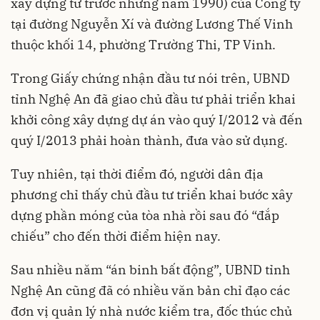
xây dựng từ trước những năm 1990) của Công ty
tại đường Nguyễn Xí và đường Lương Thế Vinh
thuộc khối 14, phường Trường Thi, TP Vinh.
Trong Giấy chứng nhận đầu tư nói trên, UBND
tỉnh Nghệ An đã giao chủ đầu tư phải triển khai
khởi công xây dựng dự án vào quý I/2012 và đến
quý I/2013 phải hoàn thành, đưa vào sử dụng.
Tuy nhiên, tại thời điểm đó, người dân địa
phương chỉ thấy
chủ đầu tư
triển khai bước xây
dựng phần móng của tòa nhà rồi sau đó “đắp
chiếu” cho đến thời điểm hiện nay.
Sau nhiều năm “án binh bất động”, UBND tỉnh
Nghệ An cũng đã có nhiều văn bản chỉ đạo các
đơn vị quản lý nhà nước kiểm tra, đốc thúc chủ