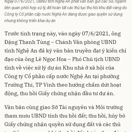
Ngày 07/6/2021, UBND tỉnh Nghệ An phát văn bản gửi các Sở, ngành
liên quan phối hợp xử lý, để hoàn tất các thủ tục thu hồi khu đất vàng do
Công ty Cổ phần cấp nước Nghệ An đang được giao quyền sử dụng
nhưng không triển khai dự án
Trước tình trạng này, vào ngày 07/6/2021, ông
Đặng Thanh Tùng – Chánh Văn phòng UBND
tỉnh Nghệ An đã ký văn bản truyền đạt ý kiến chỉ
đạo của ông Lê Ngọc Hoa – Phó Chủ tịch UBND
tỉnh về việc xử lý dự án Khu nhà ở xã hội của
Công ty Cổ phần cấp nước Nghệ An tại phường
Trường Thi, TP Vinh theo hướng chấm dứt hoạt
động, thu hồi Giấy chứng nhận đầu tư dự án.
Văn bản cũng giao Sở Tài nguyên và Môi trường
tham mưu UBND tỉnh thu hồi đất; thu hồi, hủy bỏ
Giấy chứng nhận quyền sử dụng đất và các thủ