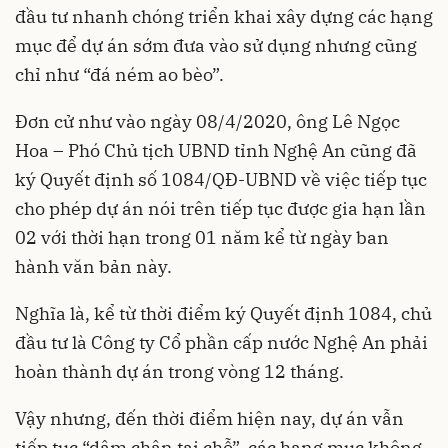
đầu tư nhanh chóng triển khai xây dựng các hạng
mục để dự án sớm đưa vào sử dụng nhưng cũng
chỉ như “đá ném ao bèo”.
Đơn cử như vào ngày 08/4/2020, ông Lê Ngọc
Hoa – Phó Chủ tịch UBND tỉnh Nghệ An cũng đã
ký Quyết định số 1084/QĐ-UBND về việc tiếp tục
cho phép dự án nói trên tiếp tục được gia hạn lần
02 với thời hạn trong 01 năm kể từ ngày ban
hành văn bản này.
Nghĩa là, kể từ thời điểm ký Quyết định 1084, chủ
đầu tư là Công ty Cổ phần cấp nước Nghệ An phải
hoàn thành dự án trong vòng 12 tháng.
Vậy nhưng, đến thời điểm hiện nay, dự án vẫn
tiếp tục “dậm chân tại chỗ”, các hạng mục không