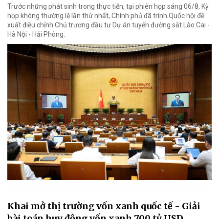
Trước những phát sinh trong thực tiễn, tại phiên họp sáng 06/8, Kỳ
họp không thường lệ lần thứ nhất, Chính phủ đã trình Quốc hội đề
xuất điều chỉnh Chủ trương đầu tư Dự án tuyến đường sắt Lào Cai -
Hà Nội - Hải Phòng.
Khai mở thị trường vốn xanh quốc tế - Giải
bài toán huy động vốn xanh 700 tỷ USD