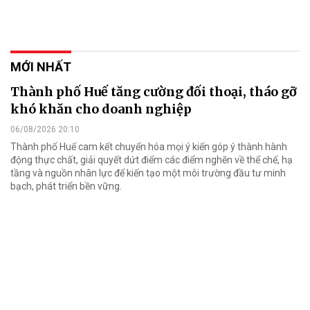
MỚI NHẤT
Thành phố Huế tăng cường đối thoại, tháo gỡ
khó khăn cho doanh nghiệp
06/08/2026 20:10
Thành phố Huế cam kết chuyển hóa mọi ý kiến góp ý thành hành
động thực chất, giải quyết dứt điểm các điểm nghẽn về thể chế, hạ
tầng và nguồn nhân lực để kiến tạo một môi trường đầu tư minh
bạch, phát triển bền vững.