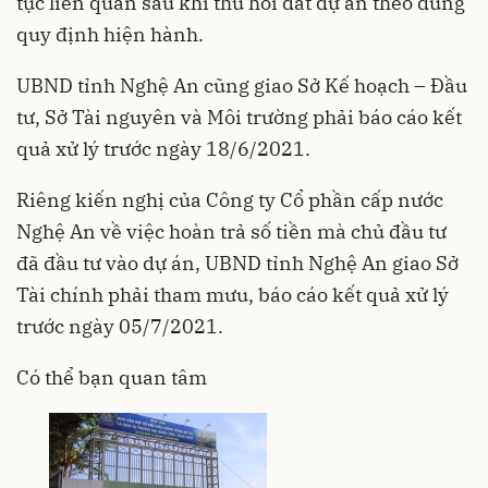
tục liên quan sau khi thu hồi đất dự án theo đúng
quy định hiện hành.
UBND tỉnh Nghệ An cũng giao Sở Kế hoạch – Đầu
tư, Sở Tài nguyên và Môi trường phải báo cáo kết
quả xử lý trước ngày 18/6/2021.
Riêng kiến nghị của Công ty Cổ phần cấp nước
Nghệ An về việc hoàn trả số tiền mà chủ đầu tư
đã đầu tư vào dự án, UBND tỉnh Nghệ An giao Sở
Tài chính phải tham mưu, báo cáo kết quả xử lý
trước ngày 05/7/2021.
Có thể bạn quan tâm