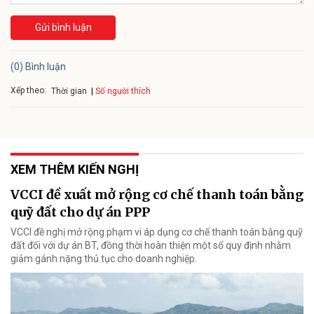
Gửi bình luận
(0) Bình luận
Xếp theo:
Số người thích
Thời gian
XEM THÊM KIẾN NGHỊ
VCCI đề xuất mở rộng cơ chế thanh toán bằng
quỹ đất cho dự án PPP
VCCI đề nghị mở rộng phạm vi áp dụng cơ chế thanh toán bằng quỹ
đất đối với dự án BT, đồng thời hoàn thiện một số quy định nhằm
giảm gánh nặng thủ tục cho doanh nghiệp.