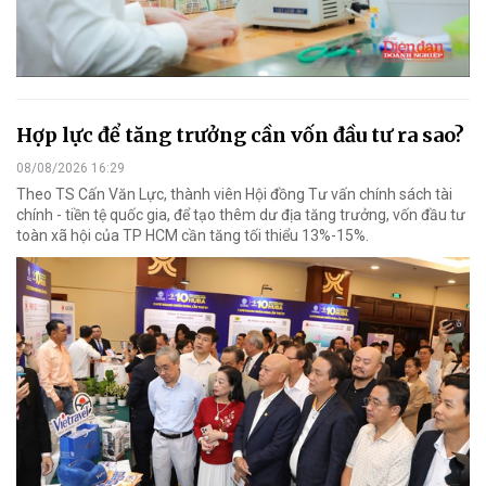
Hợp lực để tăng trưởng cần vốn đầu tư ra sao?
08/08/2026 16:29
Theo TS Cấn Văn Lực, thành viên Hội đồng Tư vấn chính sách tài
chính - tiền tệ quốc gia, để tạo thêm dư địa tăng trưởng, vốn đầu tư
toàn xã hội của TP HCM cần tăng tối thiểu 13%-15%.