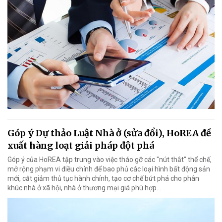
Góp ý Dự thảo Luật Nhà ở (sửa đổi), HoREA đề
xuất hàng loạt giải pháp đột phá
Góp ý của HoREA tập trung vào việc tháo gỡ các "nút thắt" thể chế,
mở rộng phạm vi điều chỉnh để bao phủ các loại hình bất động sản
mới, cắt giảm thủ tục hành chính, tạo cơ chế bứt phá cho phân
khúc nhà ở xã hội, nhà ở thương mại giá phù hợp...