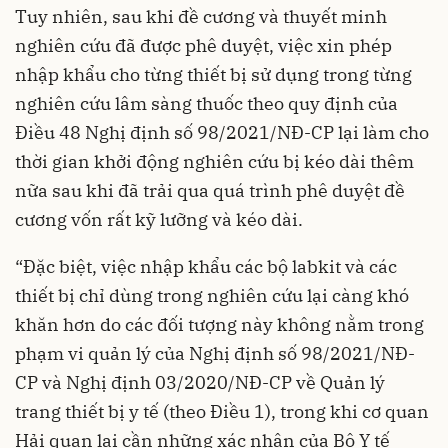
Tuy nhiên, sau khi đề cương và thuyết minh
nghiên cứu đã được phê duyệt, việc xin phép
nhập khẩu cho từng thiết bị sử dụng trong từng
nghiên cứu lâm sàng thuốc theo quy định của
Điều 48 Nghị định số 98/2021/NĐ-CP lại làm cho
thời gian khởi động nghiên cứu bị kéo dài thêm
nữa sau khi đã trải qua quá trình phê duyệt đề
cương vốn rất kỹ lưỡng và kéo dài.
“Đặc biệt, việc nhập khẩu các bộ labkit và các
thiết bị chỉ dùng trong nghiên cứu lại càng khó
khăn hơn do các đối tượng này không nằm trong
phạm vi quản lý của Nghị định số 98/2021/NĐ-
CP và Nghị định 03/2020/NĐ-CP về Quản lý
trang thiết bị y tế (theo Điều 1), trong khi cơ quan
Hải quan lại cần những xác nhận của Bộ Y tế