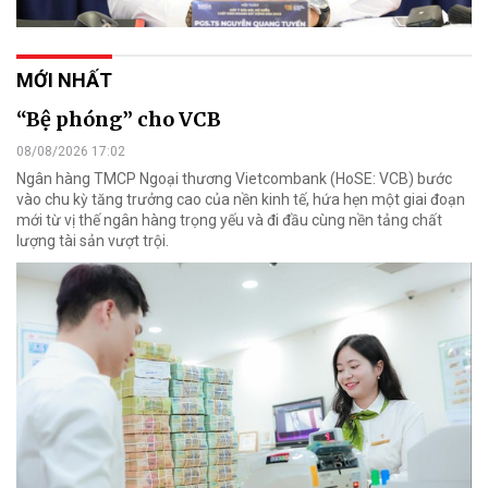
MỚI NHẤT
“Bệ phóng” cho VCB
08/08/2026 17:02
Ngân hàng TMCP Ngoại thương Vietcombank (HoSE: VCB) bước
vào chu kỳ tăng trưởng cao của nền kinh tế, hứa hẹn một giai đoạn
mới từ vị thế ngân hàng trọng yếu và đi đầu cùng nền tảng chất
lượng tài sản vượt trội.