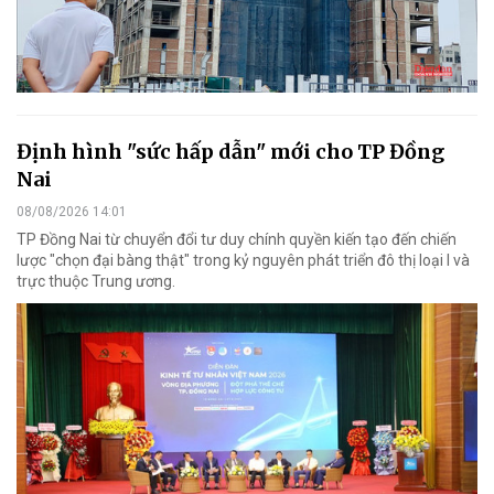
Định hình "sức hấp dẫn" mới cho TP Đồng
Nai
08/08/2026 14:01
TP Đồng Nai từ chuyển đổi tư duy chính quyền kiến tạo đến chiến
lược "chọn đại bàng thật" trong kỷ nguyên phát triển đô thị loại I và
trực thuộc Trung ương.