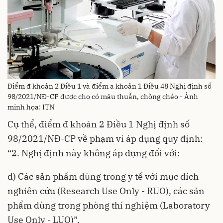
Điểm đ khoản 2 Điều 1 và điểm a khoản 1 Điều 48 Nghị định số
98/2021/NĐ-CP được cho có mâu thuẫn, chồng chéo - Ảnh
minh họa: ITN
Cụ thể, điểm đ khoản 2 Điều 1 Nghị định số
98/2021/NĐ-CP về phạm vi áp dụng quy định:
“2. Nghị định này không áp dụng đối với:
đ) Các sản phẩm dùng trong y tế với mục đích
nghiên cứu (Research Use Only - RUO), các sản
phẩm dùng trong phòng thí nghiệm (Laboratory
Use Only - LUO)”.