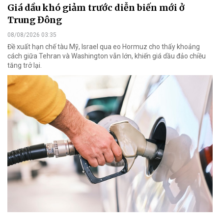
Giá dầu khó giảm trước diễn biến mới ở
Trung Đông
08/08/2026 03:35
Đề xuất hạn chế tàu Mỹ, Israel qua eo Hormuz cho thấy khoảng
cách giữa Tehran và Washington vẫn lớn, khiến giá dầu đảo chiều
tăng trở lại.