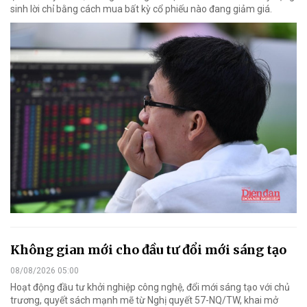
sinh lời chỉ bằng cách mua bất kỳ cổ phiếu nào đang giảm giá.
Không gian mới cho đầu tư đổi mới sáng tạo
08/08/2026 05:00
Hoạt động đầu tư khởi nghiệp công nghệ, đổi mới sáng tạo với chủ
trương, quyết sách mạnh mẽ từ Nghị quyết 57-NQ/TW, khai mở