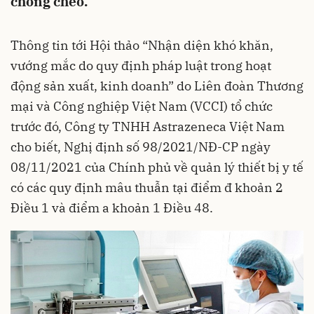
chồng chéo.
Thông tin tới Hội thảo “Nhận diện khó khăn,
vướng mắc do quy định pháp luật trong hoạt
động sản xuất, kinh doanh” do Liên đoàn Thương
mại và Công nghiệp Việt Nam (VCCI) tổ chức
trước đó, Công ty TNHH Astrazeneca Việt Nam
cho biết, Nghị định số 98/2021/NĐ-CP ngày
08/11/2021 của Chính phủ về quản lý thiết bị y tế
có các quy định mâu thuẫn tại điểm đ khoản 2
Điều 1 và điểm a khoản 1 Điều 48.