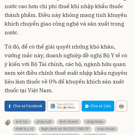
nước cao hơn chi phí thuế khi nhập khẩu thuốc
thành phẩm. Điều này không mang tính khuyến
khích chuyển giao công nghệ và sản xuất trong
nước.
Từ đó, để có thể giải quyết những khó khăn,
vướng mắc này, doanh nghiệp đề nghị Bộ Y tế có
ý kiến với Bộ Tài chính, các bộ, ngành hữu quan
xem xét điều chỉnh thuế suất nhập khẩu nguyên
liệu làm thuốc về 0% để khuyến khích sản xuất
thuốc tại Việt Nam.
Theo dõi trên
Chia sẻ Facebook
Chia sẻ Zalo
ách tắc
pháp luật
kinh doanh
nhập khẩu
thiết bị y tế
Nghị định số 98/2021/NĐ-CP
mâu thuẫn