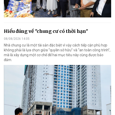
Hiểu đúng về "chung cư có thời hạn"
08/08/2026 14:05
Nhà chung cư là một tài sản đặc biệt vì vậy cách tiếp cận phù hợp
không phải là lựa chọn giữa “quyền sở hữu” và “an toàn công trình”,
mà là xây dựng một cơ chế để hai mục tiêu này cùng được bảo
đảm.