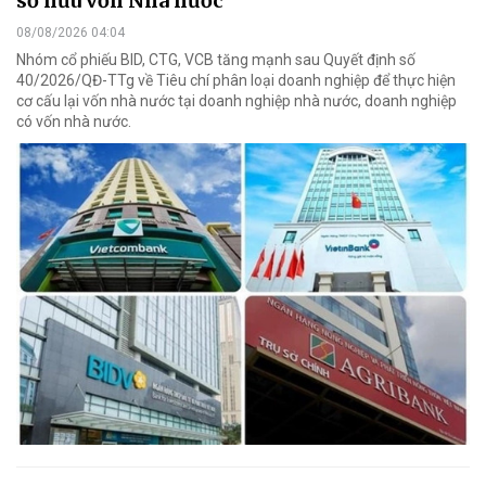
sở hữu vốn Nhà nước
08/08/2026 04:04
Nhóm cổ phiếu BID, CTG, VCB tăng mạnh sau Quyết định số
40/2026/QĐ-TTg về Tiêu chí phân loại doanh nghiệp để thực hiện
cơ cấu lại vốn nhà nước tại doanh nghiệp nhà nước, doanh nghiệp
có vốn nhà nước.