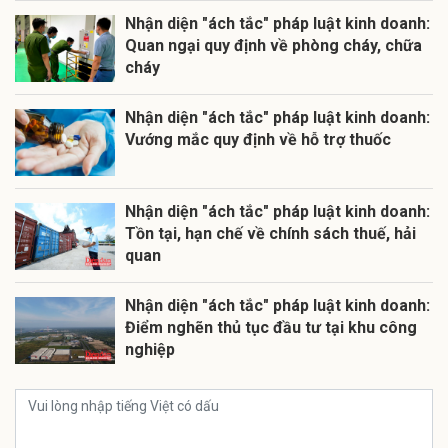
Nhận diện "ách tắc" pháp luật kinh doanh:
Quan ngại quy định về phòng cháy, chữa
cháy
Nhận diện "ách tắc" pháp luật kinh doanh:
Vướng mắc quy định về hỗ trợ thuốc
Nhận diện "ách tắc" pháp luật kinh doanh:
Tồn tại, hạn chế về chính sách thuế, hải
quan
Nhận diện "ách tắc" pháp luật kinh doanh:
Điểm nghẽn thủ tục đầu tư tại khu công
nghiệp