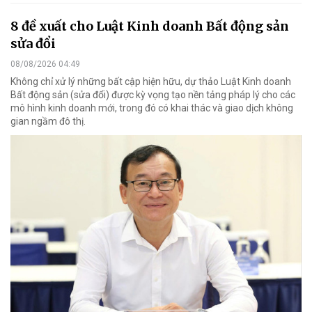
8 đề xuất cho Luật Kinh doanh Bất động sản
sửa đổi
08/08/2026 04:49
Không chỉ xử lý những bất cập hiện hữu, dự thảo Luật Kinh doanh
Bất động sản (sửa đổi) được kỳ vọng tạo nền tảng pháp lý cho các
mô hình kinh doanh mới, trong đó có khai thác và giao dịch không
gian ngầm đô thị.