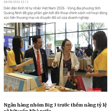
08/08/2026 02:12
Diễn đàn Kinh tế tư nhân Việt Nam 2026 - Vòng địa phương tỉnh
Quảng Ninh đã góp phần gắn kết đối thoại chính sách với hoạt động
xúc tiến thương mại và chuyển đổi số của doanh nghiệp.
Ngân hàng nhóm Big 3 trước thềm nâng tỷ lệ