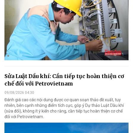
Sửa Luật Dầu khí: Cần tiếp tục hoàn thiện cơ
chế đối với Petrovietnam
09/08/2026 04:30
Đánh giá cao các nội dung được cơ quan soạn thảo đề xuất, tuy
nhiên, bên cạnh những điểm tích cực, góp ý Dự thảo Luật Dầu khí
(sửa đổi), không ít ý kiến cho rằng, cần tiếp tục hoàn thiện cơ chế
đối với Petrovietnam.