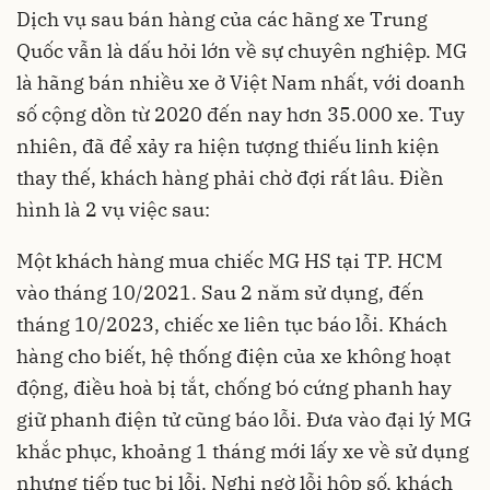
Dịch vụ sau bán hàng của các hãng xe Trung
Quốc vẫn là dấu hỏi lớn về sự chuyên nghiệp. MG
là hãng bán nhiều xe ở Việt Nam nhất, với doanh
số cộng dồn từ 2020 đến nay hơn 35.000 xe. Tuy
nhiên, đã để xảy ra hiện tượng thiếu linh kiện
thay thế, khách hàng phải chờ đợi rất lâu. Điền
hình là 2 vụ việc sau:
Một khách hàng mua chiếc MG HS tại TP. HCM
vào tháng 10/2021. Sau 2 năm sử dụng, đến
tháng 10/2023, chiếc xe liên tục báo lỗi. Khách
hàng cho biết, hệ thống điện của xe không hoạt
động, điều hoà bị tắt, chống bó cứng phanh hay
giữ phanh điện tử cũng báo lỗi. Đưa vào đại lý MG
khắc phục, khoảng 1 tháng mới lấy xe về sử dụng
nhưng tiếp tục bị lỗi. Nghi ngờ lỗi hộp số, khách