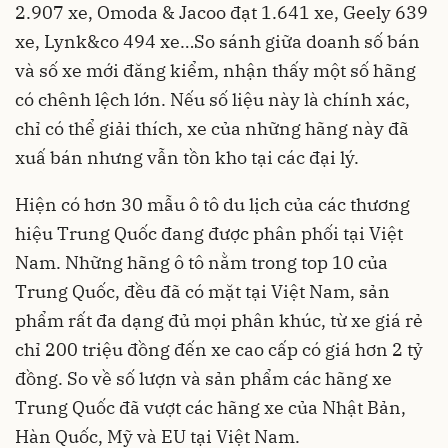
2.907 xe, Omoda & Jacoo đạt 1.641 xe, Geely 639
xe, Lynk&co 494 xe…So sánh giữa doanh số bán
và số xe mới đăng kiểm, nhận thấy một số hãng
có chênh lệch lớn. Nếu số liệu này là chính xác,
chỉ có thể giải thích, xe của những hãng này đã
xuấ bán nhưng vẫn tồn kho tại các đại lý.
Hiện có hơn 30 mẫu ô tô du lịch của các thương
hiệu Trung Quốc đang được phân phối tại Việt
Nam. Những hãng ô tô nằm trong top 10 của
Trung Quốc, đều đã có mặt tại Việt Nam, sản
phẩm rất đa dạng đủ mọi phân khúc, từ xe giá rẻ
chỉ 200 triệu đồng đến xe cao cấp có giá hơn 2 tỷ
đồng. So về số lượn và sản phẩm các hãng xe
Trung Quốc đã vượt các hãng xe của Nhật Bản,
Hàn Quốc, Mỹ và EU tại Việt Nam.