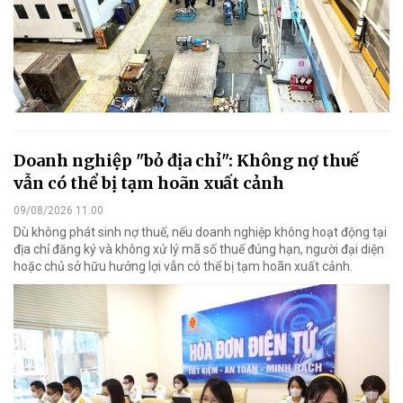
Doanh nghiệp "bỏ địa chỉ": Không nợ thuế
vẫn có thể bị tạm hoãn xuất cảnh
09/08/2026 11:00
Dù không phát sinh nợ thuế, nếu doanh nghiệp không hoạt động tại
địa chỉ đăng ký và không xử lý mã số thuế đúng hạn, người đại diện
hoặc chủ sở hữu hưởng lợi vẫn có thể bị tạm hoãn xuất cảnh.