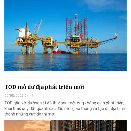
TOD mở dư địa phát triển mới
09/08/2026 04:47
TOD gắn với đường sắt đô thị đang mở rộng không gian phát triển,
khai thác quỹ đất quanh các đầu mối giao thông và tạo dư địa hình
thành những cực đô thị mới.