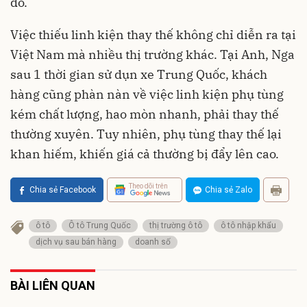
đỏ.
Việc thiếu linh kiện thay thế không chỉ diễn ra tại
Việt Nam mà nhiều thị trường khác. Tại Anh, Nga
sau 1 thời gian sử dụn xe Trung Quốc, khách
hàng cũng phàn nàn về việc linh kiện phụ tùng
kém chất lượng, hao mòn nhanh, phải thay thế
thường xuyên. Tuy nhiên, phụ tùng thay thế lại
khan hiếm, khiến giá cả thường bị đẩy lên cao.
Theo dõi trên
Chia sẻ Facebook
Chia sẻ Zalo
ô tô
Ô tô Trung Quốc
thị trường ô tô
ô tô nhập khẩu
dịch vụ sau bán hàng
doanh số
BÀI LIÊN QUAN