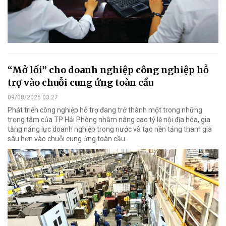
“Mở lối” cho doanh nghiệp công nghiệp hỗ
trợ vào chuỗi cung ứng toàn cầu
09/08/2026 03:27
Phát triển công nghiệp hỗ trợ đang trở thành một trong những
trọng tâm của TP Hải Phòng nhằm nâng cao tỷ lệ nội địa hóa, gia
tăng năng lực doanh nghiệp trong nước và tạo nền tảng tham gia
sâu hơn vào chuỗi cung ứng toàn cầu.