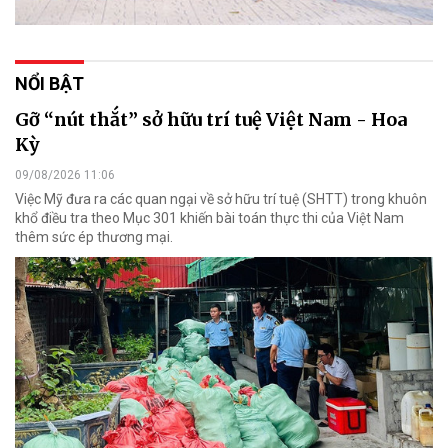
NỔI BẬT
Gỡ “nút thắt” sở hữu trí tuệ Việt Nam - Hoa
Kỳ
09/08/2026 11:06
Việc Mỹ đưa ra các quan ngại về sở hữu trí tuệ (SHTT) trong khuôn
khổ điều tra theo Mục 301 khiến bài toán thực thi của Việt Nam
thêm sức ép thương mại.