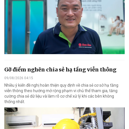
Gỡ điểm nghẽn chia sẻ hạ tầng viễn thông
09/08/2026 04:15
Nhiều ý kiến đề nghị hoàn thiện quy định về chia sẻ cơ sở hạ tầng
viễn thông theo hướng mở rộng phạm vi chủ thể tham gia, tăng
cường chia sẻ dữ liệu và làm rõ cơ chế xử lý khi các bên không
thống nhất.