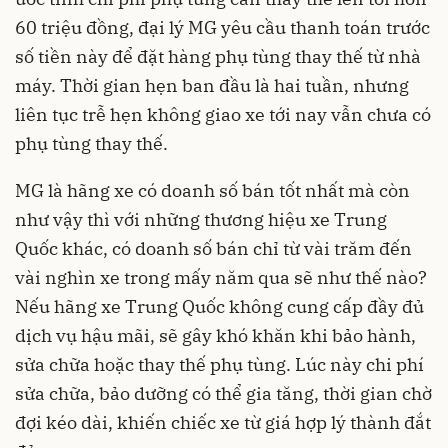
60 triệu đồng, đại lý MG yêu cầu thanh toán trước
số tiền này để đặt hàng phụ tùng thay thế từ nhà
máy. Thời gian hẹn ban đầu là hai tuần, nhưng
liên tục trễ hẹn không giao xe tới nay vẫn chưa có
phụ tùng thay thế.
MG là hãng xe có doanh số bán tốt nhất mà còn
như vậy thì với những thương hiệu xe Trung
Quốc khác, có doanh số bán chỉ từ vài trăm đến
vài nghìn xe trong mấy năm qua sẽ như thế nào?
Nếu hãng xe Trung Quốc không cung cấp đầy đủ
dịch vụ hậu mãi, sẽ gây khó khăn khi bảo hành,
sửa chữa hoặc thay thế phụ tùng. Lúc này chi phí
sửa chữa, bảo dưỡng có thể gia tăng, thời gian chờ
đợi kéo dài, khiến chiếc xe từ giá hợp lý thành đắt