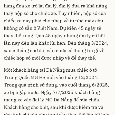
hàng đưa xe trở lại đại lý, đại lý đưa ra khả năng
thay hộp số cho chiếc xe. Tuy nhiên, hộp số của
chiếc xe này phải chờ nhập về từ nhà máy chứ
không có sẵn ở Việt Nam. Dự kiến 45 ngày sẽ
thay thế xong. Quá 45 ngày nhưng đại lý cứ hết
lần này đến lần khác lùi hẹn. Đến tháng 3/2024,
sau 5 tháng chờ đợi vẫn chưa có thông tin gì về
chiếc hộp số mới được nhập về để thay thế.
Một khách hàng tại Đà Nẵng mua chiếc ô tô
Trung Quốc MG HS mới vào tháng 12/2024.
Trong quá trình sử dụng, vào cuối tháng 6/2025,
xe bị ngập nước. Ngày 7/7/2025 khách hàng
mang xe vào đại lý MG Đà Nẵng để sửa chữa.
Khách hàng cho biết, sau khi được kiểm tra và
ước tính chi phí phụ tùng cần thay thế lên tới hơn