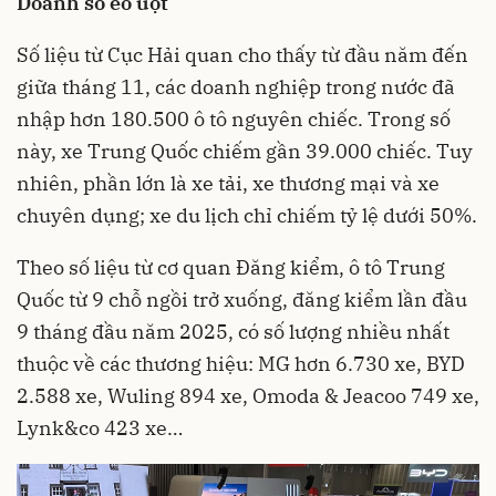
Doanh số èo uột
Số liệu từ Cục Hải quan cho thấy từ đầu năm đến
giữa tháng 11, các doanh nghiệp trong nước đã
nhập hơn 180.500 ô tô nguyên chiếc. Trong số
này, xe Trung Quốc chiếm gần 39.000 chiếc. Tuy
nhiên, phần lớn là xe tải, xe thương mại và xe
chuyên dụng; xe du lịch chỉ chiếm tỷ lệ dưới 50%.
Theo số liệu từ cơ quan Đăng kiểm, ô tô Trung
Quốc từ 9 chỗ ngồi trở xuống, đăng kiểm lần đầu
9 tháng đầu năm 2025, có số lượng nhiều nhất
thuộc về các thương hiệu: MG hơn 6.730 xe, BYD
2.588 xe, Wuling 894 xe, Omoda & Jeacoo 749 xe,
Lynk&co 423 xe…