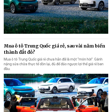
Mua ô tô Trung Quốc giá rẻ, sau vài năm biến
thành đắt đỏ?
Mua ô tô Trung Quốc giá rẻ chưa hẳn đã là một “món hời”. Gánh
nặng sửa chữa thực tế dồn lại, đủ để đảo ngược lợi thế giá rẻ ban
đầu.