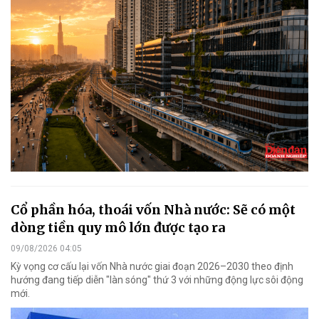
Cổ phần hóa, thoái vốn Nhà nước: Sẽ có một
dòng tiền quy mô lớn được tạo ra
09/08/2026 04:05
Kỳ vọng cơ cấu lại vốn Nhà nước giai đoạn 2026–2030 theo định
hướng đang tiếp diễn "làn sóng" thứ 3 với những động lực sôi động
mới.