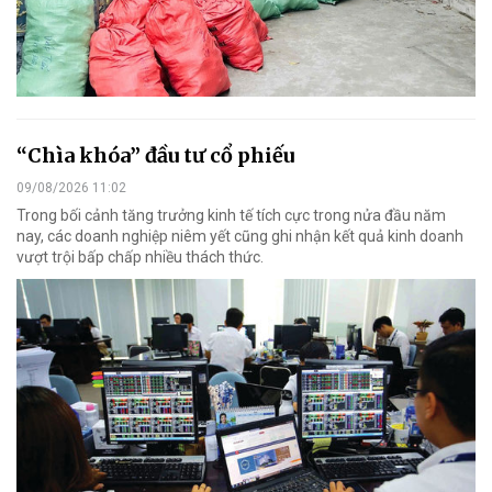
“Chìa khóa” đầu tư cổ phiếu
09/08/2026 11:02
Trong bối cảnh tăng trưởng kinh tế tích cực trong nửa đầu năm
nay, các doanh nghiệp niêm yết cũng ghi nhận kết quả kinh doanh
vượt trội bấp chấp nhiều thách thức.