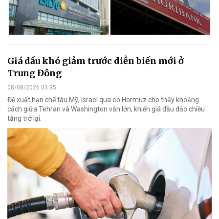
Giá dầu khó giảm trước diễn biến mới ở
Trung Đông
08/08/2026 03:35
Đề xuất hạn chế tàu Mỹ, Israel qua eo Hormuz cho thấy khoảng
cách giữa Tehran và Washington vẫn lớn, khiến giá dầu đảo chiều
tăng trở lại.