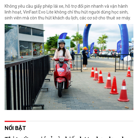
Không yêu cầu giấy phép lái xe, hỗ trợ đổi pin nhanh và vận hành
linh hoạt, VinFast Evo Lite không chỉ thu hút người dùng học sinh,
sinh viên mà còn thu hút khách du lịch, các cơ sở cho thuê xe máy.
NỔI BẬT