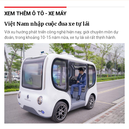
XEM THÊM Ô TÔ - XE MÁY
Việt Nam nhập cuộc đua xe tự lái
Với xu hướng phát triển công nghệ hiện nay, giới chuyên môn dự
đoán, trong khoảng 10-15 năm nữa, xe tự lái sẽ rất thịnh hành.