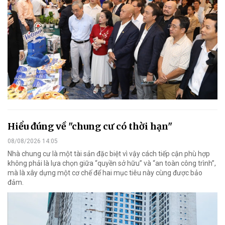
Hiểu đúng về "chung cư có thời hạn"
08/08/2026 14:05
Nhà chung cư là một tài sản đặc biệt vì vậy cách tiếp cận phù hợp
không phải là lựa chọn giữa “quyền sở hữu” và “an toàn công trình”,
mà là xây dựng một cơ chế để hai mục tiêu này cùng được bảo
đảm.