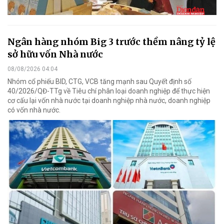
Ngân hàng nhóm Big 3 trước thềm nâng tỷ lệ
sở hữu vốn Nhà nước
08/08/2026 04:04
Nhóm cổ phiếu BID, CTG, VCB tăng mạnh sau Quyết định số
40/2026/QĐ-TTg về Tiêu chí phân loại doanh nghiệp để thực hiện
cơ cấu lại vốn nhà nước tại doanh nghiệp nhà nước, doanh nghiệp
có vốn nhà nước.