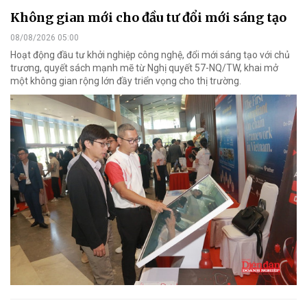
Không gian mới cho đầu tư đổi mới sáng tạo
08/08/2026 05:00
Hoạt động đầu tư khởi nghiệp công nghệ, đổi mới sáng tạo với chủ
trương, quyết sách mạnh mẽ từ Nghị quyết 57-NQ/TW, khai mở
một không gian rộng lớn đầy triển vọng cho thị trường.