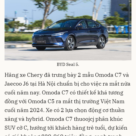
BYD Seal 5.
Hãng xe Chery đã trưng bày 2 mẫu Omoda C7 và
Jaecoo J6 tại Hà Nội chuẩn bị cho việc ra mắt nửa
cuối năm nay. Omoda C7 có thiết kế khá tương
đồng với Omoda C5 ra mắt thị trường Việt Nam
cuối năm 2024. Xe có 2 lựa chọn động cơ thuần
xăng và hybrid. Omoda C7 thuoojcj phân khúc
SUV cỡ C, hướng tới khách hàng trẻ tuổi, dự kiến