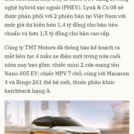
nghệ hybrid sạc ngoài (PHEV). Lynk & Co 08 sẽ
được phân phối với 2 phiên bản tại Việt Nam với
mức giá dự kiến hơn 1,4 tỷ đồng cho bản tiêu
chuẩn và hơn 1,5 tỷ đồng cho bản cao cấp.
Công ty TMT Motors đã thông báo kế hoạch ra
mắt liên tục 4 mẫu xe điện mới trong nửa cuối
năm nay bao gồm: chiếc mini 2 cửa mang tên
Nano S05 EV; chiếc MPV 7 chỗ; cùng với Macaron
4 và Bingo 261 thế hệ mới, thuộc phân khúc
hatchback hạng A.