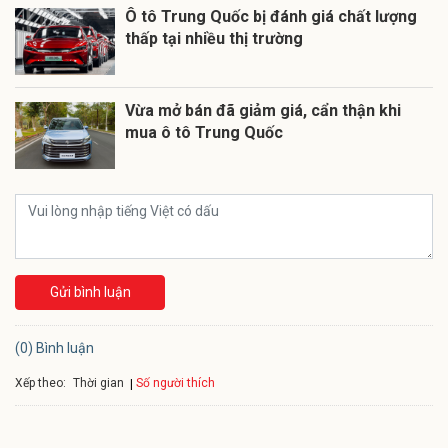
Ô tô Trung Quốc bị đánh giá chất lượng
thấp tại nhiều thị trường
Vừa mở bán đã giảm giá, cẩn thận khi
mua ô tô Trung Quốc
Gửi bình luận
(0) Bình luận
Xếp theo:
Số người thích
Thời gian