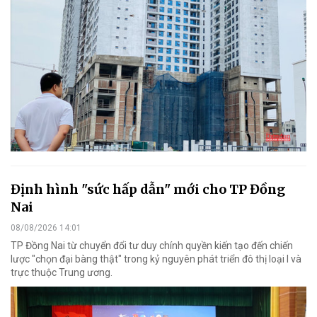
Định hình "sức hấp dẫn" mới cho TP Đồng
Nai
08/08/2026 14:01
TP Đồng Nai từ chuyển đổi tư duy chính quyền kiến tạo đến chiến
lược "chọn đại bàng thật" trong kỷ nguyên phát triển đô thị loại I và
trực thuộc Trung ương.