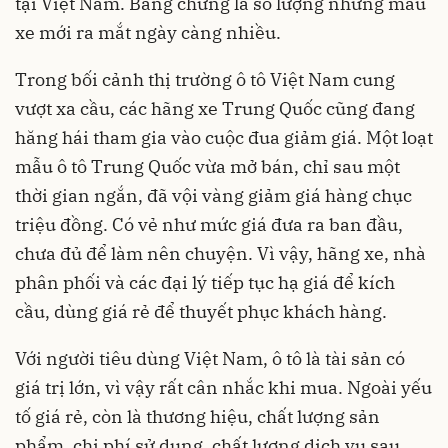
tại Việt Nam. Bằng chứng là số lượng những mẫu
xe mới ra mắt ngày càng nhiều.
Trong bối cảnh thị trường ô tô Việt Nam cung
vượt xa cầu, các hãng xe Trung Quốc cũng đang
hăng hái tham gia vào cuộc đua giảm giá. Một loạt
mẫu ô tô Trung Quốc vừa mở bán, chỉ sau một
thời gian ngắn, đã vội vàng giảm giá hàng chục
triệu đồng. Có vẻ như mức giá đưa ra ban đầu,
chưa đủ để làm nên chuyện. Vì vậy, hãng xe, nhà
phân phối và các đại lý tiếp tục hạ giá để kích
cầu, dùng giá rẻ để thuyết phục khách hàng.
Với người tiêu dùng Việt Nam, ô tô là tài sản có
giá trị lớn, vì vậy rất cân nhắc khi mua. Ngoài yếu
tố giá rẻ, còn là thương hiệu, chất lượng sản
phẩm, chi phí sử dụng, chất lượng dịch vụ sau