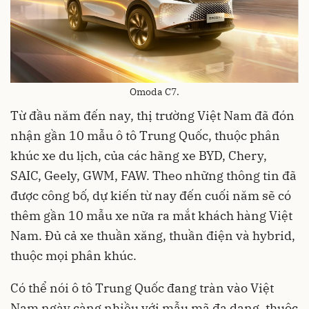
Omoda C7.
Từ đầu năm đến nay, thị trường Việt Nam đã đón
nhận gần 10 mẫu ô tô Trung Quốc, thuộc phân
khúc xe du lịch, của các hãng xe BYD, Chery,
SAIC, Geely, GWM, FAW. Theo những thông tin đã
được công bố, dự kiến từ nay đến cuối năm sẽ có
thêm gần 10 mẫu xe nữa ra mắt khách hàng Việt
Nam. Đủ cả xe thuần xăng, thuần điện và hybrid,
thuộc mọi phân khúc.
Có thể nói ô tô Trung Quốc đang tràn vào Việt
Nam ngày càng nhiều với mẫu mã đa dạng, thuộc