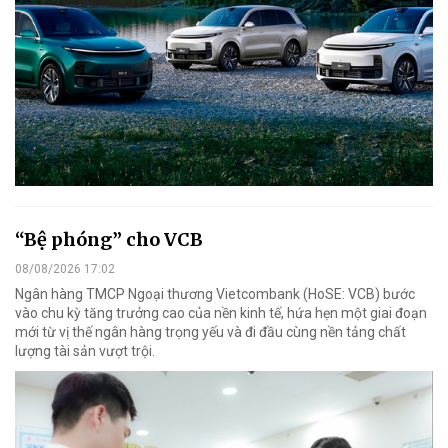
“Bệ phóng” cho VCB
08/08/2026 17:02
Ngân hàng TMCP Ngoại thương Vietcombank (HoSE: VCB) bước
vào chu kỳ tăng trưởng cao của nền kinh tế, hứa hẹn một giai đoạn
mới từ vị thế ngân hàng trọng yếu và đi đầu cùng nền tảng chất
lượng tài sản vượt trội.