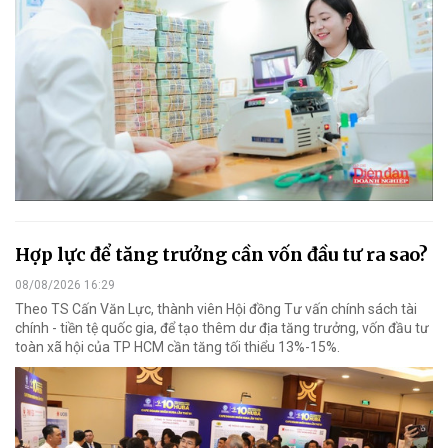
Hợp lực để tăng trưởng cần vốn đầu tư ra sao?
08/08/2026 16:29
Theo TS Cấn Văn Lực, thành viên Hội đồng Tư vấn chính sách tài
chính - tiền tệ quốc gia, để tạo thêm dư địa tăng trưởng, vốn đầu tư
toàn xã hội của TP HCM cần tăng tối thiểu 13%-15%.