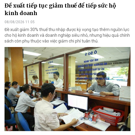
Đề xuất tiếp tục giảm thuế để tiếp sức hộ
kinh doanh
08/08/2026 11:05
Đề xuất giảm 30% thuế thu nhập được kỳ vọng tạo thêm nguồn lực
cho hộ kinh doanh và doanh nghiệp siêu nhỏ, nhưng hiệu quả chính
sách còn phụ thuộc vào việc giảm chi phí tuân thủ.