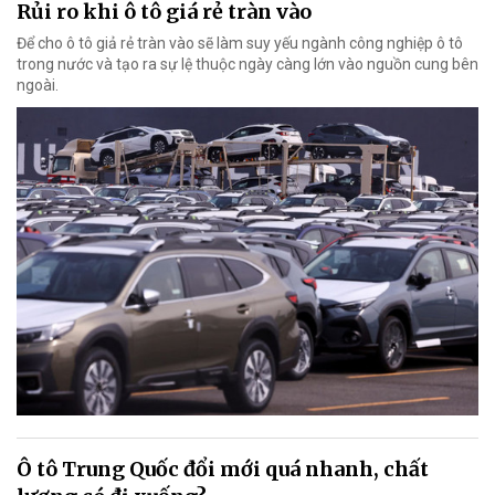
Rủi ro khi ô tô giá rẻ tràn vào
Để cho ô tô giả rẻ tràn vào sẽ làm suy yếu ngành công nghiệp ô tô
trong nước và tạo ra sự lệ thuộc ngày càng lớn vào nguồn cung bên
ngoài.
Ô tô Trung Quốc đổi mới quá nhanh, chất