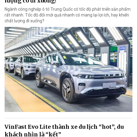
lượng có đi xuống?
Ngành công nghiệp ô tô Trung Quốc có tốc độ phát triển sản phẩm
rất nhanh. Tốc độ đổi mới quá nhanh có mang lại lợi ích, hay khiến
chất lượng đi xuống?
VinFast Evo Lite thành xe du lịch “hot”, du
khách nhìn là “kết”