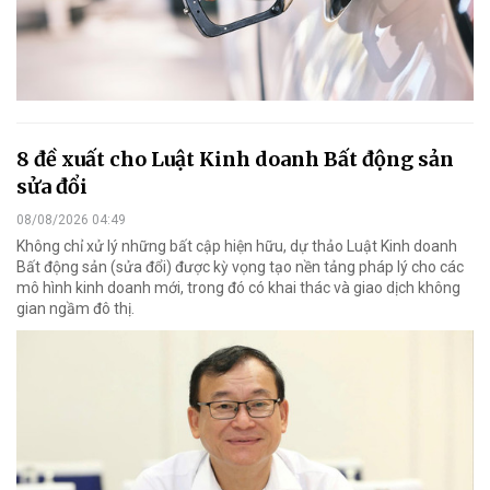
8 đề xuất cho Luật Kinh doanh Bất động sản
sửa đổi
08/08/2026 04:49
Không chỉ xử lý những bất cập hiện hữu, dự thảo Luật Kinh doanh
Bất động sản (sửa đổi) được kỳ vọng tạo nền tảng pháp lý cho các
mô hình kinh doanh mới, trong đó có khai thác và giao dịch không
gian ngầm đô thị.