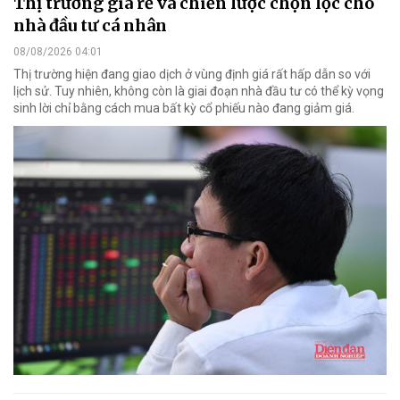
Thị trường giá rẻ và chiến lược chọn lọc cho
nhà đầu tư cá nhân
08/08/2026 04:01
Thị trường hiện đang giao dịch ở vùng định giá rất hấp dẫn so với
lịch sử. Tuy nhiên, không còn là giai đoạn nhà đầu tư có thể kỳ vọng
sinh lời chỉ bằng cách mua bất kỳ cổ phiếu nào đang giảm giá.