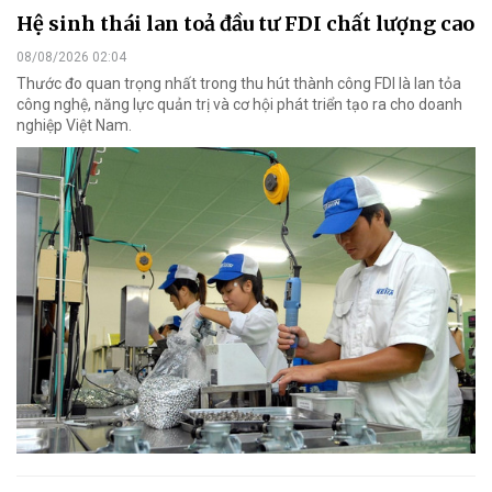
Hệ sinh thái lan toả đầu tư FDI chất lượng cao
08/08/2026 02:04
Thước đo quan trọng nhất trong thu hút thành công FDI là lan tỏa
công nghệ, năng lực quản trị và cơ hội phát triển tạo ra cho doanh
nghiệp Việt Nam.