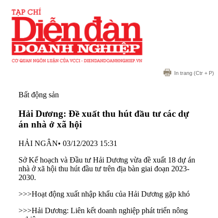
In trang
(Ctr + P)
Bất động sản
Hải Dương: Đề xuất thu hút đầu tư các dự
án nhà ở xã hội
HẢI NGÂN
•
03/12/2023 15:31
Sở Kế hoạch và Đầu tư Hải Dương vừa đề xuất 18 dự án
nhà ở xã hội thu hút đầu tư trên địa bàn giai đoạn 2023-
2030.
>>>
Hoạt động xuất nhập khẩu của Hải Dương gặp khó
>>>
Hải Dương: Liên kết doanh nghiệp phát triển nông