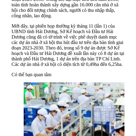
toàn tỉnh hoàn thành xây dựng gần 16.000 căn nhà ở xã
hội cho đối tượng chính sách, người có thu nhập thấp,
công nhân, lao động.
Mới đây, tại phiên họp thường kỳ tháng 11 (lần 1) của
UBND tỉnh Hải Dương, Sở Kế hoạch và Đầu tư Hải
Dương cũng đã có tờ trình về việc phê duyệt danh mục
các dự án nhà ở xã hội thu hút đầu tư trên địa bàn tỉnh giai
đoạn 2023-2030. Theo đó, trong số 9 dự án được Sở Kế
hoạch và Đầu tư Hải Dương đề xuất lần này có 8 dự án tại
thành phố Hải Dương, 1 dự án trên địa bàn TP Chí Linh.
Các dự án nhà ở xã hội có diện tích từ 0,49ha đến 6,25ha.
Có thể bạn quan tâm