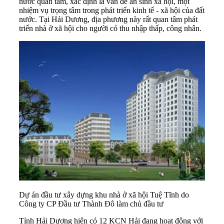
nước quan tâm, xác định là vấn đề an sinh xã hội, một
nhiệm vụ trọng tâm trong phát triển kinh tế - xã hội của đất
nước. Tại Hải Dương, địa phương này rất quan tâm phát
triển nhà ở xã hội cho người có thu nhập thấp, công nhân.
Dự án đầu tư xây dựng khu nhà ở xã hội Tuệ Tĩnh do
Công ty CP Đầu tư Thành Đô làm chủ đầu tư
Tỉnh Hải Dương hiện có 12 KCN Hải đang hoạt động với