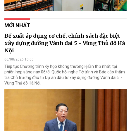
MỚI NHẤT
Đề xuất áp dụng cơ chế, chính sách đặc biệt
xây dựng đường Vành đai 5 - Vùng Thủ đô Hà
Nội
06/08/2026 10:00
Tiếp tục Chương trình Kỳ họp không thường lệ lần thứ nhất, tại
phiên họp sáng nay 06/8, Quốc hội nghe Tờ trình và Báo cáo thẩm
tra Chủ trương đầu tư Dự án đầu tư xây dựng đường Vành đai 5 -
Vùng Thủ đô Hà Nội.