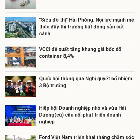
"Siêu đô thị" Hải Phòng: Nội lực mạnh mẽ
thúc đẩy thị trường bất động sản cất
cánh
VCCI đề xuất tăng khung giá bốc dỡ
container 8,4%
Quốc hội thông qua Nghị quyết bổ nhiệm
3 Bộ trưởng
Hiệp hội Doanh nghiệp nhỏ và vừa Hải
Dương(cũ) cầu nối phát triển doanh
nghiệp
Ford Việt Nam triển khai tháng chăm sóc