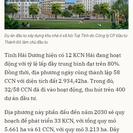
Dự án đầu tư xây dựng khu nhà ở xã hội Tuệ Tĩnh do Công ty CP Đầu tư
Thành Đô làm chủ đầu tư
Tỉnh Hải Dương hiện có 12 KCN Hải đang hoạt
động với tỷ lệ lấp đầy trung bình đạt trên 80%.
Đồng thời, địa phương ngày cũng thành lập 58
CCN với diện tích đất 2.934,42ha. Trong đó,
32/58 CCN đã đi vào hoạt động, thu hút trên 400
dự án đầu tư.
Địa phương này phấn đấu đến năm 2030 sẽ quy
hoạch để phát triển 33 KCN, với tổng quy mô
5.661 ha và 61 CCN, với quy mô 3.213 ha. Đây