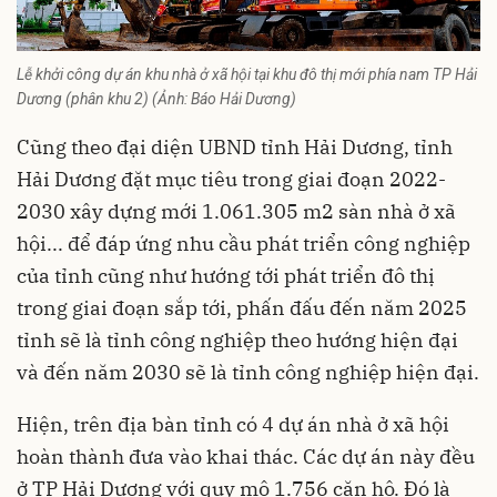
Lễ khởi công dự án khu nhà ở xã hội tại khu đô thị mới phía nam TP Hải
Dương (phân khu 2) (Ảnh: Báo Hải Dương)
Cũng theo đại diện UBND tỉnh Hải Dương, tỉnh
Hải Dương đặt mục tiêu trong giai đoạn 2022-
2030 xây dựng mới 1.061.305 m2 sàn nhà ở xã
hội... để đáp ứng nhu cầu phát triển công nghiệp
của tỉnh cũng như hướng tới phát triển đô thị
trong giai đoạn sắp tới, phấn đấu đến năm 2025
tỉnh sẽ là tỉnh công nghiệp theo hướng hiện đại
và đến năm 2030 sẽ là tỉnh công nghiệp hiện đại.
Hiện, trên địa bàn tỉnh có 4 dự án nhà ở xã hội
hoàn thành đưa vào khai thác. Các dự án này đều
ở TP Hải Dương với quy mô 1.756 căn hộ. Đó là