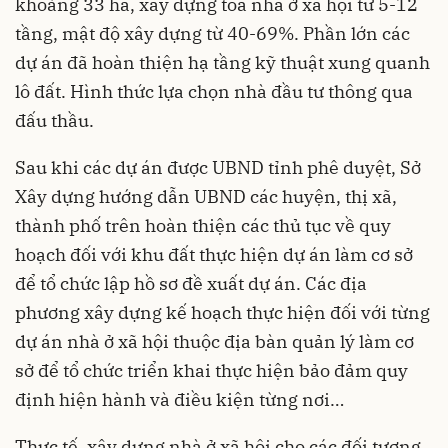
khoảng 33 ha, xây dựng tòa nhà ở xã hội từ 5-12
tầng, mật độ xây dựng từ 40-69%. Phần lớn các
dự án đã hoàn thiện hạ tầng kỹ thuật xung quanh
lô đất. Hình thức lựa chọn nhà đầu tư thông qua
đấu thầu.
Sau khi các dự án được UBND tỉnh phê duyệt, Sở
Xây dựng hướng dẫn UBND các huyện, thị xã,
thành phố trên hoàn thiện các thủ tục về quy
hoạch đối với khu đất thực hiện
dự án
làm cơ sở
để tổ chức lập hồ sơ đề xuất dự án. Các địa
phương xây dựng kế hoạch thực hiện đối với từng
dự án nhà ở xã hội thuộc địa bàn quản lý làm cơ
sở để tổ chức triển khai thực hiện bảo đảm quy
định hiện hành và điều kiện từng nơi…
Thực tế, xây dựng nhà ở xã hội cho các đối tượng