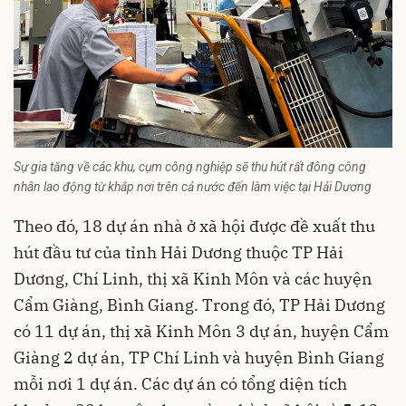
Sự gia tăng về các khu, cụm công nghiệp sẽ thu hút rất đông công
nhân lao động từ khắp nơi trên cả nước đến làm việc tại Hải Dương
Theo đó, 18 dự án nhà ở xã hội được đề xuất thu
hút đầu tư của tỉnh
Hải Dương
thuộc TP Hải
Dương, Chí Linh, thị xã Kinh Môn và các huyện
Cẩm Giàng, Bình Giang. Trong đó, TP Hải Dương
có 11 dự án, thị xã Kinh Môn 3 dự án, huyện Cẩm
Giàng 2 dự án, TP Chí Linh và huyện Bình Giang
mỗi nơi 1 dự án. Các dự án có tổng diện tích