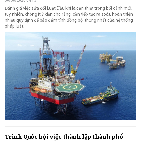
06/08/2026 04:15
Đánh giá việc sửa đổi Luật Dầu khí là cần thiết trong bối cảnh mới,
tuy nhiên, không ít ý kiến cho rằng, cần tiếp tục rà soát, hoàn thiện
nhiều quy định để bảo đảm tính đồng bộ, thống nhất của hệ thống
pháp luật.
Trình Quốc hội việc thành lập thành phố