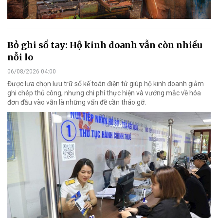
Bỏ ghi sổ tay: Hộ kinh doanh vẫn còn nhiều
nỗi lo
06/08/2026 04:00
Được lựa chọn lưu trữ sổ kế toán điện tử giúp hộ kinh doanh giảm
ghi chép thủ công, nhưng chi phí thực hiện và vướng mắc về hóa
đơn đầu vào vẫn là những vấn đề cần tháo gỡ.