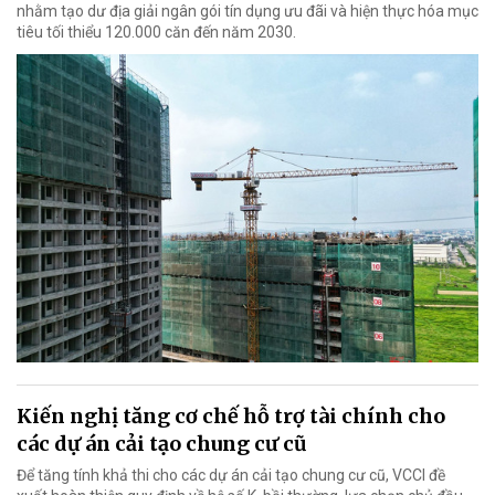
nhằm tạo dư địa giải ngân gói tín dụng ưu đãi và hiện thực hóa mục
tiêu tối thiểu 120.000 căn đến năm 2030.
Kiến nghị tăng cơ chế hỗ trợ tài chính cho
các dự án cải tạo chung cư cũ
Để tăng tính khả thi cho các dự án cải tạo chung cư cũ, VCCI đề