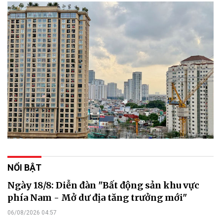
NỔI BẬT
Ngày 18/8: Diễn đàn "Bất động sản khu vực
phía Nam - Mở dư địa tăng trưởng mới"
06/08/2026 04:57