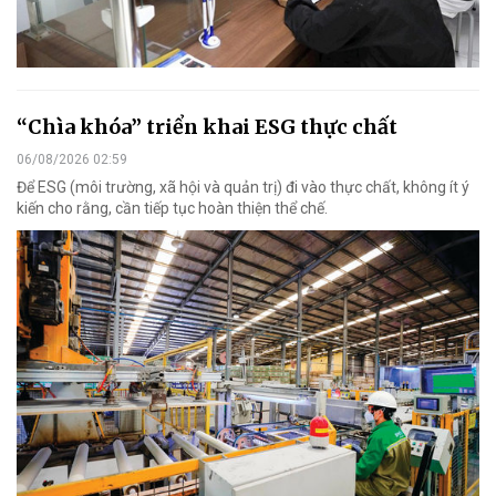
“Chìa khóa” triển khai ESG thực chất
06/08/2026 02:59
Để ESG (môi trường, xã hội và quản trị) đi vào thực chất, không ít ý
kiến cho rằng, cần tiếp tục hoàn thiện thể chế.