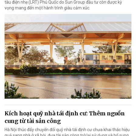
tàu điện nhẹ (LRT) Phú Quốc do Sun Group đầu tư còn được kỳ
vọng mang đến một hành trình giàu cảm xúc.
Kích hoạt quỹ nhà tái định cư: Thêm nguồn
cung từ tài sản công
Hà Nội thúc đẩy chuyển đổi quỹ nhà tái định cư chưa khai thác hiệu
quả sang nhà ở xã hội, đưa tài sản công trở lại sử dụng và bổ sung