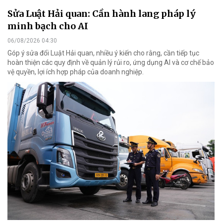
Sửa Luật Hải quan: Cần hành lang pháp lý
minh bạch cho AI
06/08/2026 04:30
Góp ý sửa đổi Luật Hải quan, nhiều ý kiến cho rằng, cần tiếp tục
hoàn thiện các quy định về quản lý rủi ro, ứng dụng AI và cơ chế bảo
vệ quyền, lợi ích hợp pháp của doanh nghiệp.