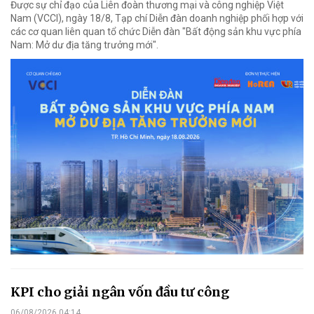
Được sự chỉ đạo của Liên đoàn thương mại và công nghiệp Việt
Nam (VCCI), ngày 18/8, Tạp chí Diễn đàn doanh nghiệp phối hợp với
các cơ quan liên quan tổ chức Diễn đàn "Bất động sản khu vực phía
Nam: Mở dư địa tăng trưởng mới".
KPI cho giải ngân vốn đầu tư công
06/08/2026 04:14