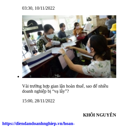
03:30, 10/11/2022
Vài trường hợp gian lận hoàn thuế, sao để nhiều
doanh nghiệp bị “vạ lây”?
15:00, 28/11/2022
KHÔI NGUYÊN
https://diendandoanhnghiep.vn/hoan-