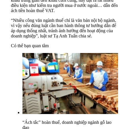
khâu trung gian đến khâu cuối cùng, hay đặt ra rất nhiều
điều kiện như kiểm tra người mua ở nước ngoài… dẫn đến
ách tiền hoàn thuế VAT.
“Nhiều công văn ngành thuế chỉ là văn bản nội bộ ngành,
vì vậy nếu đúng luật cần ban hành thông tư hướng dẫn để
áp dụng thống nhất, tránh ảnh hưởng đến hoạt động của
doanh nghiệp”, luật sư Tạ Anh Tuấn chia sẻ.
Có thể bạn quan tâm
“Ách tắc” hoàn thuế, doanh nghiệp ngành gỗ lao
đao