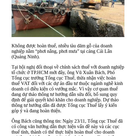
Không được hoàn thuế, nhiều tàu dăm gỗ của doanh
nghiệp nằm “phơi nắng, phơi mưa” tại cảng Cái Lân
(Quảng Ninh).
Tại hội nghị đối thoại về chính sách thuế với doanh nghiệp
tổ chức ở TP.HCM mới đây, ông Vũ Xuân Bách, Phó
Tổng cục trưởng Tổng cục Thuế, thừa nhận việc hoàn
thuế VAT đối với các dự án đầu tư thuộc ngành nghề kinh
doanh có điều kiện có vướng mắc. Vì vậy cơ quan thuế
đang dự thảo thông tư hướng dẫn sửa đổi, bổ sung quy
định để giải quyết khó khăn cho doanh nghiệp. Dự thảo
thông tư hướng dẫn đã được Tổng cục Thuế lấy ý kiến
góp ý và đang hoàn thiện.
Ông Bách cũng thông tin: Ngày 23/11, Tổng cục Thuế đã
có công văn hướng dẫn thực hiện vấn đề này và các cục
thuế tỉnh, thành có thể thực hiện hoàn thuế cho doanh