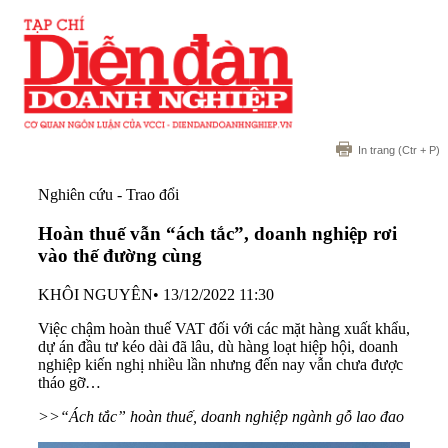
In trang
(Ctr + P)
Nghiên cứu - Trao đổi
Hoàn thuế vẫn “ách tắc”, doanh nghiệp rơi
vào thế đường cùng
KHÔI NGUYÊN
•
13/12/2022 11:30
Việc chậm hoàn thuế VAT đối với các mặt hàng xuất khẩu,
dự án đầu tư kéo dài đã lâu, dù hàng loạt hiệp hội, doanh
nghiệp kiến nghị nhiều lần nhưng đến nay vẫn chưa được
tháo gỡ…
>>“Ách tắc” hoàn thuế, doanh nghiệp ngành gỗ lao đao