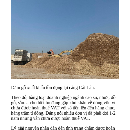
Dăm gỗ xuất khẩu tồn đọng tại cảng Cái Lân.
Theo đó, hàng loạt doanh nghiệp ngành cao su, nhựa, đồ
gỗ, sắn… cho biết họ đang gặp khó khăn về dòng vốn vì
chưa được
hoàn thuế VAT
với số tiền lên đến hàng chục,
hàng trăm tỉ đồng. Đáng nói nhiều đơn vị đã phải đợi 1-2
năm nhưng vẫn chưa được hoàn thuế VAT.
Lý giải nguyên nhân dẫn đến tình trạng chậm được hoàn