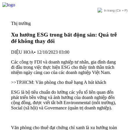
In trang
(Ctr + P)
Thị trường
Xu hướng ESG trong bất động sản: Quá trễ
để không thay đổi
DIỆU HOA
•
12/10/2023 03:00
Các công ty FDI và doanh nghiệp tư nhân, gia đình đang
đi đầu trong việc thực hiện ESG cho thấy tinh thần trách
nhiệm ngày càng cao của các doanh nghiệp Việt Nam.
>>
TP.HCM: Văn phòng cho thuê hạng A hút khách
ESG là bộ tiêu chuẩn đo lường các yếu tố liên quan đến
phát triển bền vững và ảnh hưởng của doanh nghiệp đến
cộng đồng, được viết tắt bởi Environmental (môi trường),
Social (xã hội) và Governance (quản trị doanh nghiệp).
Văn phòng cho thuê đạt chứng chỉ xanh là xu hướng toàn