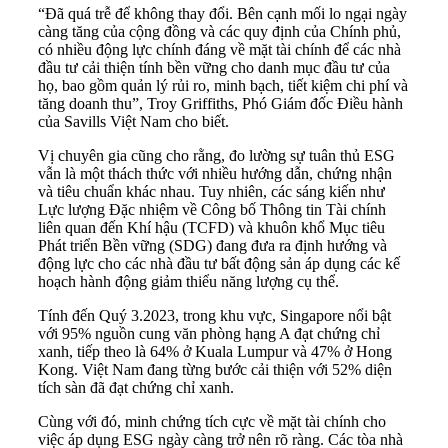
“Đã quá trễ để không thay đổi. Bên cạnh mối lo ngại ngày
càng tăng của cộng đồng và các quy định của Chính phủ,
có nhiều động lực chính đáng về mặt tài chính để các nhà
đầu tư cải thiện tính bền vững cho danh mục đầu tư của
họ, bao gồm quản lý rủi ro, minh bạch, tiết kiệm chi phí và
tăng doanh thu”, Troy Griffiths, Phó Giám đốc Điều hành
của Savills Việt Nam cho biết.
Vị chuyên gia cũng cho rằng, đo lường sự tuân thủ ESG
vẫn là một thách thức với nhiều hướng dẫn, chứng nhận
và tiêu chuẩn khác nhau. Tuy nhiên, các sáng kiến như
Lực lượng Đặc nhiệm về Công bố Thông tin Tài chính
liên quan đến Khí hậu (TCFD) và khuôn khổ Mục tiêu
Phát triển Bền vững (SDG) đang đưa ra định hướng và
động lực cho các nhà đầu tư bất động sản áp dụng các kế
hoạch hành động giảm thiểu năng lượng cụ thể.
Tính đến Quý 3.2023, trong khu vực, Singapore nổi bật
với 95% nguồn cung văn phòng hạng A đạt chứng chỉ
xanh, tiếp theo là 64% ở Kuala Lumpur và 47% ở Hong
Kong. Việt Nam đang từng bước cải thiện với 52% diện
tích sàn đã đạt chứng chỉ xanh.
Cùng với đó, minh chứng tích cực về mặt tài chính cho
việc áp dụng ESG ngày càng trở nên rõ ràng. Các tòa nhà