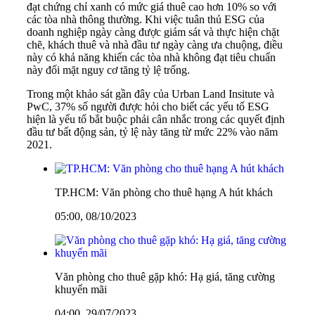
đạt chứng chỉ xanh có mức giá thuê cao hơn 10% so với
các tòa nhà thông thường. Khi việc tuân thủ ESG của
doanh nghiệp ngày càng được giám sát và thực hiện chặt
chẽ, khách thuê và nhà đầu tư ngày càng ưa chuộng, điều
này có khả năng khiến các tòa nhà không đạt tiêu chuẩn
này đối mặt nguy cơ tăng tỷ lệ trống.
Trong một khảo sát gần đây của Urban Land Insitute và
PwC, 37% số người được hỏi cho biết các yếu tố ESG
hiện là yếu tố bắt buộc phải cân nhắc trong các quyết định
đầu tư bất động sản, tỷ lệ này tăng từ mức 22% vào năm
2021.
TP.HCM: Văn phòng cho thuê hạng A hút khách
05:00, 08/10/2023
Văn phòng cho thuê gặp khó: Hạ giá, tăng cường
khuyến mãi
04:00, 29/07/2023