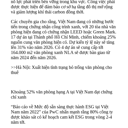
nỗ lực phát triển bền vững trong khu vực. Công việc phải
được thực hiện để đảm bảo cơ sở hạ tầng đô thị mở rộng
và giảm lượng khí thải carbon đồng thời.
Các chuyên gia cho rằng, Việt Nam đang có những bước
tiến trong chứng nhận công trình xanh, với 20 tòa nhà văn
phòng hiện đang có chứng nhận LEED hoặc Green Mark.
17 dự án tại Thành phố Hồ Chí Minh, chiếm khoảng 25%
nguồn cung văn phòng hiện có. Dự kiến tỷ lệ này sẽ tăng
lên 31% vào năm 2026. Có 4 dự án sẽ cung cấp tới
164.000 m2 văn phòng xanh NLA sẽ được bàn giao từ
năm 2024 đến năm 2026.
>>
Hà Nội: Xuất hiện tình trạng bỏ trống văn phòng cho
thuê
Khoảng 52% văn phòng hạng A tại Việt Nam đạt chứng
chỉ xanh
“Báo cáo về Mức độ sẵn sàng thực hành ESG tại Việt
Nam năm 2022” của PwC nhấn mạnh rằng 80% công ty
được khảo sát có kế hoạch cam kết ESG trong vòng 2-4
năm tới.