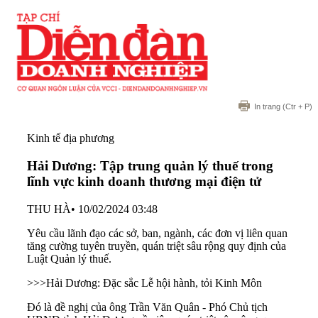
In trang
(Ctr + P)
Kinh tế địa phương
Hải Dương: Tập trung quản lý thuế trong
lĩnh vực kinh doanh thương mại điện tử
THU HÀ
•
10/02/2024 03:48
Yêu cầu lãnh đạo các sở, ban, ngành, các đơn vị liên quan
tăng cường tuyên truyền, quán triệt sâu rộng quy định của
Luật Quản lý thuế.
>>>
Hải Dương: Đặc sắc Lễ hội hành, tỏi Kinh Môn
Đó là đề nghị của ông Trần Văn Quân - Phó Chủ tịch