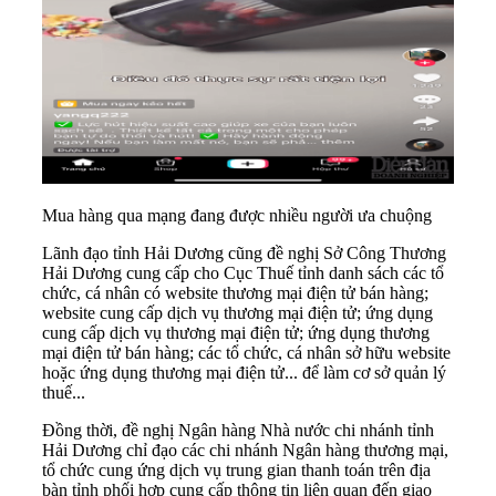
Mua hàng qua mạng đang được nhiều người ưa chuộng
Lãnh đạo tỉnh Hải Dương cũng đề nghị Sở Công Thương
Hải Dương cung cấp cho Cục Thuế tỉnh danh sách các tổ
chức, cá nhân có website thương mại điện tử bán hàng;
website cung cấp dịch vụ thương mại điện tử; ứng dụng
cung cấp dịch vụ thương mại điện tử; ứng dụng thương
mại điện tử bán hàng; các tổ chức, cá nhân sở hữu website
hoặc ứng dụng thương mại điện tử... để làm cơ sở quản lý
thuế...
Đồng thời, đề nghị Ngân hàng Nhà nước chi nhánh tỉnh
Hải Dương chỉ đạo các chi nhánh Ngân hàng thương mại,
tổ chức cung ứng dịch vụ trung gian thanh toán trên địa
bàn tỉnh phối hợp cung cấp thông tin liên quan đến giao