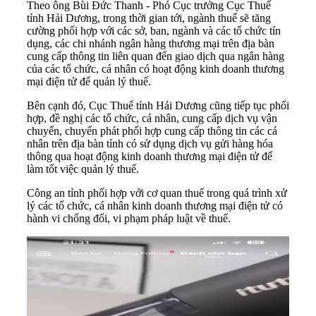
Theo ông Bùi Đức Thanh - Phó Cục trưởng Cục Thuế
tỉnh Hải Dương, trong thời gian tới, ngành thuế sẽ tăng
cường phối hợp với các sở, ban, ngành và các tổ chức tín
dụng, các chi nhánh ngân hàng thương mại trên địa bàn
cung cấp thông tin liên quan đến giao dịch qua ngân hàng
của các tổ chức, cá nhân có hoạt động kinh doanh thương
mại điện tử để quản lý thuế.
Bên cạnh đó, Cục Thuế tỉnh Hải Dương cũng tiếp tục phối
hợp, đề nghị các tổ chức, cá nhân, cung cấp dịch vụ vận
chuyển, chuyển phát phối hợp cung cấp thông tin các cá
nhân trên địa bàn tỉnh có sử dụng dịch vụ gửi hàng hóa
thông qua hoạt động kinh doanh thương mại điện tử để
làm tốt việc quản lý thuế.
Công an tỉnh phối hợp với cơ quan thuế trong quá trình xử
lý các tổ chức, cá nhân kinh doanh thương mại điện tử có
hành vi chống đối, vi phạm pháp luật về thuế.