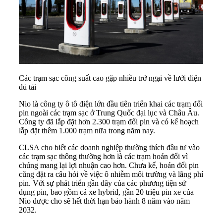
Các trạm sạc công suất cao gặp nhiều trở ngại về lưới điện
đủ tải
Nio là công ty ô tô điện lớn đầu tiên triển khai các trạm đổi
pin ngoài các trạm sạc ở Trung Quốc đại lục và Châu Âu.
Công ty đã lắp đặt hơn 2.300 trạm đổi pin và có kế hoạch
lắp đặt thêm 1.000 trạm nữa trong năm nay.
CLSA cho biết các doanh nghiệp thường thích đầu tư vào
các trạm sạc thông thường hơn là các trạm hoán đổi vì
chúng mang lại lợi nhuận cao hơn. Chưa kể, hoán đổi pin
cũng đặt ra câu hỏi về việc ô nhiễm môi trường và lãng phí
pin. Với sự phát triển gần đây của các phương tiện sử
dụng pin, bao gồm cả xe hybrid, gần 20 triệu pin xe của
Nio được cho sẽ hết thời hạn bảo hành 8 năm vào năm
2032.