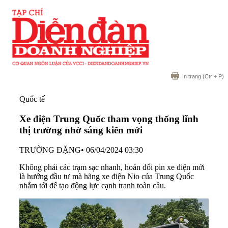
In trang
(Ctr + P)
Quốc tế
Xe điện Trung Quốc tham vọng thống lĩnh
thị trường nhờ sáng kiến mới
TRƯỜNG ĐẶNG
•
06/04/2024 03:30
Không phải các trạm sạc nhanh, hoán đổi pin xe điện mới
là hướng đầu tư mà hãng xe điện Nio của Trung Quốc
nhắm tới để tạo động lực cạnh tranh toàn cầu.