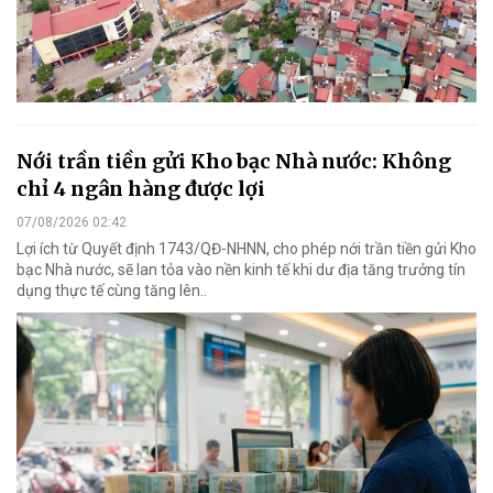
Nới trần tiền gửi Kho bạc Nhà nước: Không
chỉ 4 ngân hàng được lợi
07/08/2026 02:42
Lợi ích từ Quyết định 1743/QĐ-NHNN, cho phép nới trần tiền gửi Kho
bạc Nhà nước, sẽ lan tỏa vào nền kinh tế khi dư địa tăng trưởng tín
dụng thực tế cùng tăng lên..