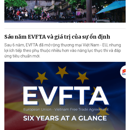
Sáu năm EVFTA và giá trị của sự ổn định
Sau 6 năm, EVFTA đã mở rộng thương mại Việt Nam - EU, nhưng
lợi ích tiếp theo phụ thuộc nhiều hơn vào năng lực thực thi và đáp
ứng tiêu chuẩn mới.