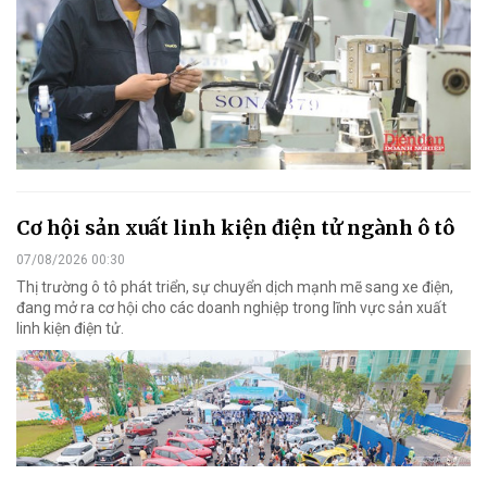
Cơ hội sản xuất linh kiện điện tử ngành ô tô
07/08/2026 00:30
Thị trường ô tô phát triển, sự chuyển dịch mạnh mẽ sang xe điện,
đang mở ra cơ hội cho các doanh nghiệp trong lĩnh vực sản xuất
linh kiện điện tử.