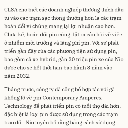
CLSA cho biết các doanh nghiệp thường thích đầu
tư vào các trạm sạc thông thường hơn là các trạm
hoán đổi vì chúng mang lại lợi nhuận cao hơn.
Chưa kể, hoán đổi pin cũng đặt ra câu hỏi về việc
ô nhiễm môi trường và lãng phí pin. Với sự phát
triển gần đây của các phương tiện sử dụng pin,
bao gồm cả xe hybrid, gần 20 triệu pin xe của Nio
được cho sẽ hết thời hạn bảo hành 8 năm vào
năm 2032.
Tháng trước, công ty đã công bố hợp tác với gã
khổng lồ về pin Contemporary Amperex
Technology để phát triển pin có tuổi thọ dài hơn,
đặc biệt là loại pin được sử dụng trong các trạm
trao đổi. Nio tuyên bố rằng bằng cách sử dụng