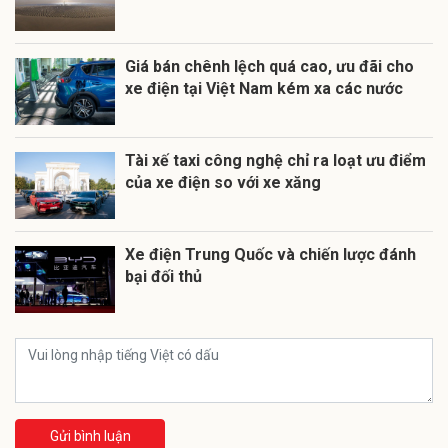
Giá bán chênh lệch quá cao, ưu đãi cho
xe điện tại Việt Nam kém xa các nước
Tài xế taxi công nghệ chỉ ra loạt ưu điểm
của xe điện so với xe xăng
Xe điện Trung Quốc và chiến lược đánh
bại đối thủ
Gửi bình luận