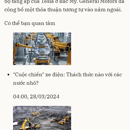
bộ tăng áp của Tesla ở Bắc Mỹ. General Motors đã
công bố một thỏa thuận tương tự vào năm ngoái.
Có thể bạn quan tâm
"Cuộc chiến" xe điện: Thách thức nào với các
nước nhỏ?
04:00, 28/03/2024