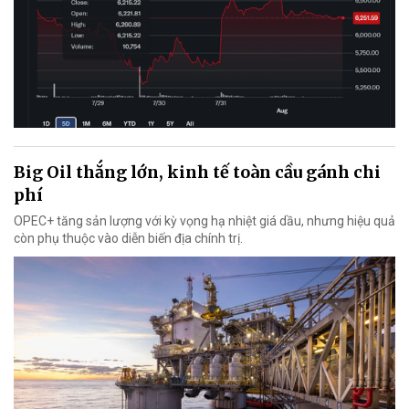
Big Oil thắng lớn, kinh tế toàn cầu gánh chi
phí
OPEC+ tăng sản lượng với kỳ vọng hạ nhiệt giá dầu, nhưng hiệu quả
còn phụ thuộc vào diễn biến địa chính trị.