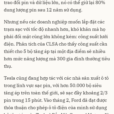
trao đổi pin và dữ liệu lớn, nó có thể giữ lại 80%
dung lượng pin sau 12 năm sử dụng.
Nhưng nếu các doanh nghiệp muốn lắp đặt các
trạm sạc với tốc độ nhanh hơn, khó khăn mà họ
phải đối mặt cũng lớn không kém: công suất lưới
điện. Phân tích của CLSA cho thấy công suất cần
thiết cho 5 bộ tăng áp tại một địa điểm sẽ nhiều
hơn mức năng lượng mà 300 gia đình thường tiêu
thụ.
Tesla cũng đang hợp tác với các nhà sản xuất ô tô
trong lĩnh vực sạc pin, với hơn 50.000 bộ siêu
tăng áp trên toàn thế giới, sẽ sạc đầy khoảng 2/3
pin trong 15 phút. Vào tháng 2, Ford đã đạt được
thỏa thuận cho phép ô tô điện của mình sử dụng