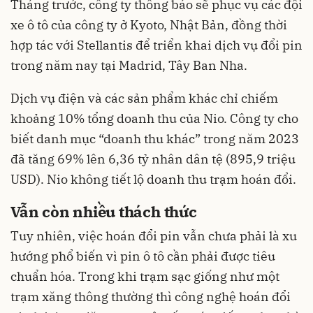
Tháng trước, công ty thông báo sẽ phục vụ các đội
xe ô tô của công ty ở Kyoto, Nhật Bản, đồng thời
hợp tác với Stellantis để triển khai dịch vụ đổi pin
trong năm nay tại Madrid, Tây Ban Nha.
Dịch vụ điện và các sản phẩm khác chỉ chiếm
khoảng 10% tổng doanh thu của Nio. Công ty cho
biết danh mục “doanh thu khác” trong năm 2023
đã tăng 69% lên 6,36 tỷ nhân dân tệ (895,9 triệu
USD). Nio không tiết lộ doanh thu trạm hoán đổi.
Vẫn còn nhiều thách thức
Tuy nhiên, việc hoán đổi pin vẫn chưa phải là xu
hướng phổ biến vì pin ô tô cần phải được tiêu
chuẩn hóa. Trong khi trạm sạc giống như một
trạm xăng thông thường thì công nghệ hoán đổi