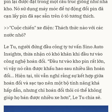
pin lại được đặt trong một cấu trúc giống như nhà
kho. Nó sử dụng máy móc để tự động đổi pin đã
cạn lấy pin đã sạc sẵn trên ô tô tương thích.
>>
"Cuộc chiến" xe điện: Thách thức nào với các
nước nhỏ?
Le Tu, người đứng đầu công ty tư vấn Sino Auto
Insights, thừa nhận có khó khăn khi đầu tư vào
công nghệ hoán đổi. “Đầu tư vào kho pin rất lớn,
vì vậy nó cần được khấu hao sau nhiều lần hoán
đổi… Hiện tại, tôi vẫn nghĩ rằng sự kết hợp giữa
hoán đổi và sạc tạo nên một bộ tính năng khá
hấp dẫn, nhưng chỉ hoán đổi thôi có thể không
giúp họ bán được nhiều xe hơn”, Le Tu chia sẻ.