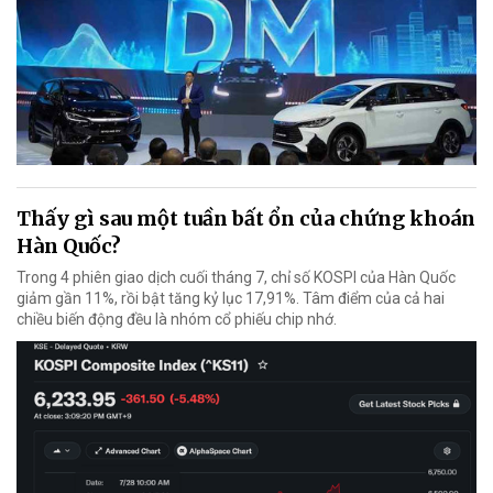
Thấy gì sau một tuần bất ổn của chứng khoán
Hàn Quốc?
Trong 4 phiên giao dịch cuối tháng 7, chỉ số KOSPI của Hàn Quốc
giảm gần 11%, rồi bật tăng kỷ lục 17,91%. Tâm điểm của cả hai
chiều biến động đều là nhóm cổ phiếu chip nhớ.