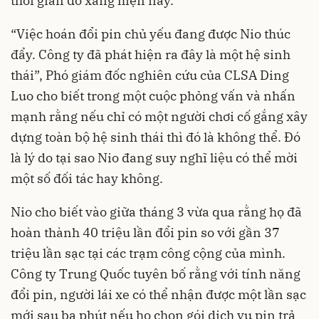
thời gian đổ xăng hiện nay.
“Việc hoán đổi pin chủ yếu đang được Nio thúc
đẩy. Công ty đã phát hiện ra đây là một hệ sinh
thái”, Phó giám đốc nghiên cứu của CLSA Ding
Luo cho biết trong một cuộc phỏng vấn và nhấn
mạnh rằng nếu chỉ có một người chơi cố gắng xây
dựng toàn bộ hệ sinh thái thì đó là không thể. Đó
là lý do tại sao Nio đang suy nghĩ liệu có thể mời
một số đối tác hay không.
Nio cho biết vào giữa tháng 3 vừa qua rằng họ đã
hoàn thành 40 triệu lần đổi pin so với gần 37
triệu lần sạc tại các trạm công cộng của mình.
Công ty
Trung Quốc
tuyên bố rằng với tính năng
đổi pin, người lái xe có thể nhận được một lần sạc
mới sau ba phút nếu họ chọn gói dịch vụ pin trả