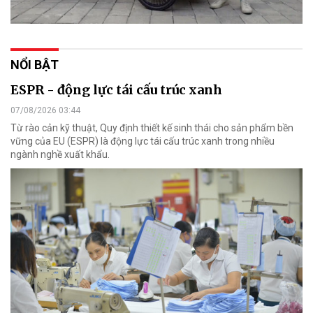
NỔI BẬT
ESPR - động lực tái cấu trúc xanh
07/08/2026 03:44
Từ rào cản kỹ thuật, Quy định thiết kế sinh thái cho sản phẩm bền
vững của EU (ESPR) là động lực tái cấu trúc xanh trong nhiều
ngành nghề xuất khẩu.