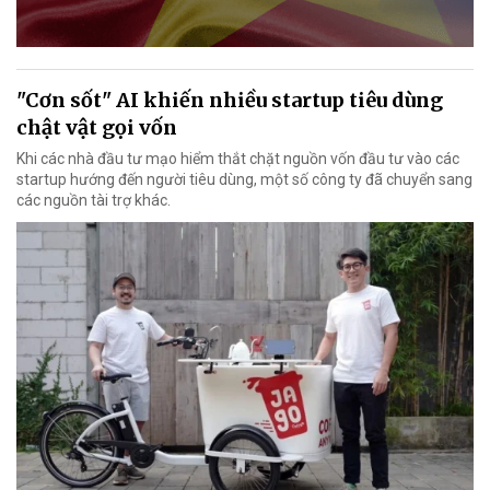
"Cơn sốt" AI khiến nhiều startup tiêu dùng
chật vật gọi vốn
Khi các nhà đầu tư mạo hiểm thắt chặt nguồn vốn đầu tư vào các
startup hướng đến người tiêu dùng, một số công ty đã chuyển sang
các nguồn tài trợ khác.