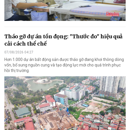
Tháo gỡ dự án tồn đọng: "Thước đo" hiệu quả
cải cách thể chế
07/08/2026 04:27
Hơn 1.000 dự án bất động sản được tháo gỡ đang khơi thông dòng
vốn, bổ sung nguồn cung và tạo động lực mới cho quá trình phục
hồi thị trường.