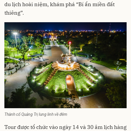
du lịch hoài niệm, khám phá “Bí ẩn miền đất
thiêng”.
Thành cổ Quảng Trị lung linh về đêm
Tour được tổ chức vào ngày 14 và 30 âm lịch hàng