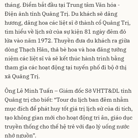
tháng. Điểm bắt đầu tại Trung tâm Văn hóa -
Điện ảnh tỉnh Quảng Trị. Du khách sẽ dâng
hương, dâng hoa các liệt sĩ ở thành cổ Quảng Trị,
tìm hiểu về lịch sử của sự kiện 81 ngày đêm đỏ
lửa vào năm 1972. Thuyền đưa du khách ra giữa
dòng Thạch Hãn, thả bè hoa và hoa đăng tưởng
niệm các liệt sĩ và sẽ kết thúc hành trình bằng
tham gia các hoạt động tại tuyến phố đi bộ ở thị
xã Quảng Trị.
Ông Lê Minh Tuấn – Giám đốc Sở VHTT&DL tỉnh
Quảng trị cho biết: “Tour du lịch ban đêm nhằm
mục đích để phát huy tốt giá trị lịch sử của di tích,
tạo không gian mới cho hoạt động tri ân, giáo dục
truyền thống cho thế hệ trẻ với đạo lý uống nước
nhớ nguồn”.