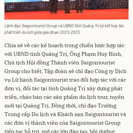
Lãnh đạo Saigontourist Group và UBND tỉnh Quảng Trị ký kết hợp tác
phát triển du lịch giữa giai đoạn 2023-2025
Chia sẻ về các kế hoạch trong chiến lược hợp tác
với UBND tỉnh Quảng Trị, Ông Phạm Huy Bình,
Chủ tịch Hội đồng Thành viên Saigontourist
Group cho biết, Tập đoàn sẽ chỉ đạo Công ty Dịch
vụ Lữ hành Saigontourist trao đổi hợp tác với các
đơn vị, đối tác tại tỉnh Quảng Trị xây dựng phát
triển, chào bán các sản phẩm du lịch tour, tuyến
mới tại Quảng Trị. Đồng thời, chỉ đạo Trường
Trung cấp Du lịch và Khách sạn Saigontourist và
các đơn vị thành viên của Saigontourist Group
tiếp tục hỗ trợ, mở các lớp đào tạo, bồi dưỡng