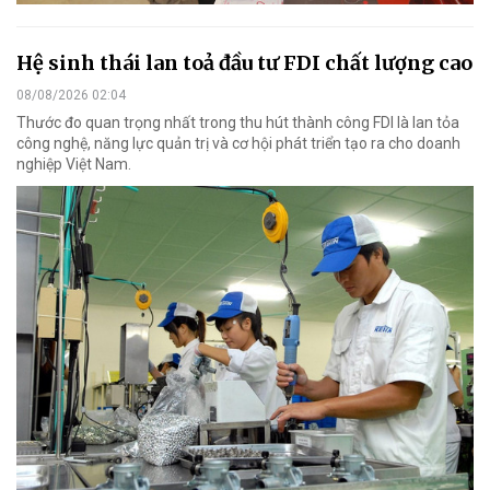
Hệ sinh thái lan toả đầu tư FDI chất lượng cao
08/08/2026 02:04
Thước đo quan trọng nhất trong thu hút thành công FDI là lan tỏa
công nghệ, năng lực quản trị và cơ hội phát triển tạo ra cho doanh
nghiệp Việt Nam.