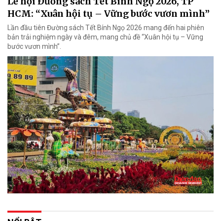
Lễ hội Đường sách Tết Bính Ngọ 2026, TP
HCM: “Xuân hội tụ – Vững bước vươn mình”
Lần đầu tiên Đường sách Tết Bính Ngọ 2026 mang đến hai phiên
bản trải nghiệm ngày và đêm, mang chủ đề “Xuân hội tụ – Vững
bước vươn mình”.