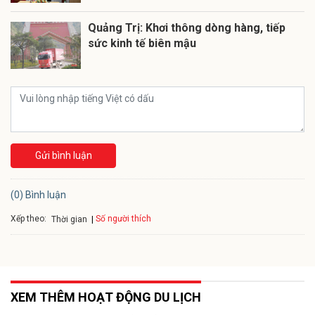
Quảng Trị: Khơi thông dòng hàng, tiếp
sức kinh tế biên mậu
Gửi bình luận
(0) Bình luận
Xếp theo:
Số người thích
Thời gian
XEM THÊM HOẠT ĐỘNG DU LỊCH