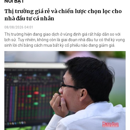
NỔI BẬT
Thị trường giá rẻ và chiến lược chọn lọc cho
nhà đầu tư cá nhân
08/08/2026 04:01
Thị trường hiện đang giao dịch ở vùng định giá rất hấp dẫn so với
lịch sử. Tuy nhiên, không còn là giai đoạn nhà đầu tư có thể kỳ vọng
sinh lời chỉ bằng cách mua bất kỳ cổ phiếu nào đang giảm giá.