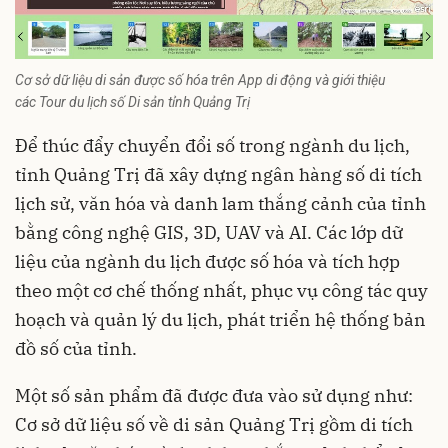
Cơ sở dữ liệu di sản được số hóa trên App di động và giới thiệu
các
Tour du lịch số Di sản tỉnh Quảng Trị
Để thúc đẩy chuyển đổi số trong ngành du lịch,
tỉnh Quảng Trị đã xây dựng ngân hàng số di tích
lịch sử, văn hóa và danh lam thắng cảnh của tỉnh
bằng công nghệ GIS, 3D, UAV và AI. Các lớp dữ
liệu của ngành du lịch được số hóa và tích hợp
theo một cơ chế thống nhất, phục vụ công tác quy
hoạch và quản lý du lịch, phát triển hệ thống bản
đồ số của tỉnh.
Một số sản phẩm đã được đưa vào sử dụng như:
Cơ sở dữ liệu số về di sản Quảng Trị gồm di tích