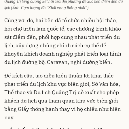
Quảng Trị tăng cường kết nối các địa phương để xúc tiến điểm đến du
lịch (Ảnh: Cụm tượng đài "Khát vọng thống nhất" )
Cùng với đó, hai bên đã tổ chức nhiều hội thảo,
hội chợ triển lãm quốc tế, các chương trình khảo
sát điểm đến, phối hợp cùng nhau phát triển du
lịch, xây dựng những chính sách cụ thể để
khuyến khích doanh nghiệp phát triển loại hình
du lịch đường bộ, Caravan, nghỉ dưỡng biển.
Để kích cầu, tạo điều kiện thuận lợi khai thác
phát triển du lịch khu vực biên giới, Sở Văn hóa,
Thể thao và Du lịch Quảng Trị đề xuất cho phép
khách du lịch qua tham quan khu vực biên giới
bằng Giấy thông hành thay vì hộ chiếu như hiện
nay.