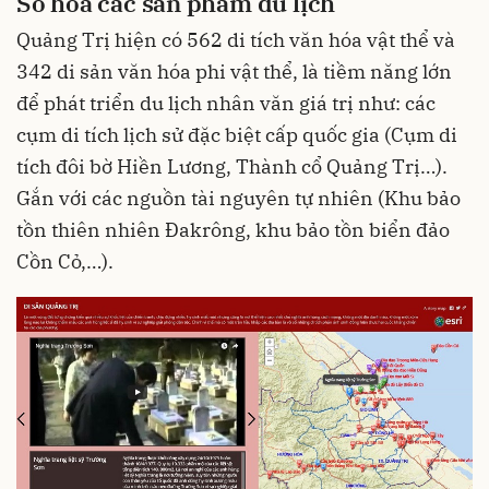
Số hóa các sản phẩm du lịch
Quảng Trị hiện có 562 di tích văn hóa vật thể và
342 di sản văn hóa phi vật thể, là tiềm năng lớn
để phát triển du lịch nhân văn giá trị như: các
cụm di tích lịch sử đặc biệt cấp quốc gia (Cụm di
tích đôi bờ Hiền Lương, Thành cổ Quảng Trị…).
Gắn với các nguồn tài nguyên tự nhiên (Khu bảo
tồn thiên nhiên Đakrông, khu bảo tồn biển đảo
Cồn Cỏ,…).