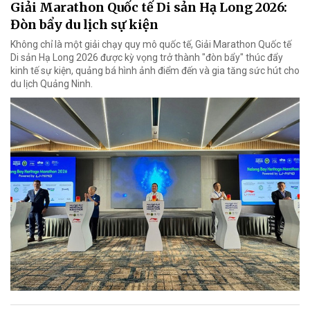
Giải Marathon Quốc tế Di sản Hạ Long 2026:
Đòn bẩy du lịch sự kiện
Không chỉ là một giải chạy quy mô quốc tế, Giải Marathon Quốc tế
Di sản Hạ Long 2026 được kỳ vọng trở thành "đòn bẩy" thúc đẩy
kinh tế sự kiện, quảng bá hình ảnh điểm đến và gia tăng sức hút cho
du lịch Quảng Ninh.