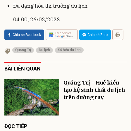
Đa dạng hóa thị trường du lịch
04:00, 26/02/2023
Theo dõi trên
Chia sẻ Facebook
Chia sẻ Zalo
Quảng Trị
Du lịch
Số hóa du lịch
BÀI LIÊN QUAN
Quảng Trị - Huế kiến
tạo hệ sinh thái du lịch
trên đường ray
ĐỌC TIẾP