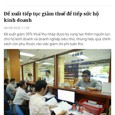
Đề xuất tiếp tục giảm thuế để tiếp sức hộ
kinh doanh
08/08/2026 11:05
Đề xuất giảm 30% thuế thu nhập được kỳ vọng tạo thêm nguồn lực
cho hộ kinh doanh và doanh nghiệp siêu nhỏ, nhưng hiệu quả chính
sách còn phụ thuộc vào việc giảm chi phí tuân thủ.