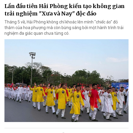
Lần đầu tiên Hải Phòng kiến tạo không gian
trải nghiệm "Xưa và Nay" độc đáo
Tháng 5 về, Hải Phòng không chỉ khoác lên mình "chiếc áo" đỏ
thắm của hoa phượng mà còn bừng sáng bởi một hành trình trải
nghiệm đa giác quan chưa từng có.