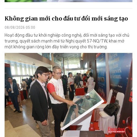
Không gian mới cho đầu tư đổi mới sáng tạo
08/08/2026 05:00
Hoạt động đầu tư khởi nghiệp công nghệ, đổi mới sáng tạo với chủ
trương, quyết sách mạnh mẽ từ Nghị quyết 57-NQ/TW, khai mở
một không gian rộng lớn đầy triển vọng cho thị trường.