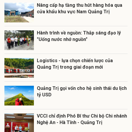
Nâng cấp hạ tầng thu hút hàng hóa qua
cửa khẩu khu vực Nam Quảng Trị
Hành trình về nguồn: Thắp sáng đạo lý
"Uống nước nhớ nguồn"
Logistics - lựa chọn chiến lược của
Quảng Trị trong giai đoạn mới
Quảng Trị gọi vốn cho hệ sinh thái du lịch
tỷ USD
VCCI chỉ định Phó Bí thư Chi bộ Chi nhánh
Nghệ An - Hà Tĩnh - Quảng Trị