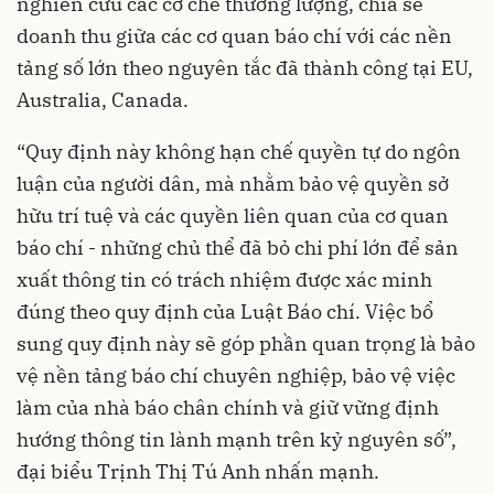
nghiên cứu các cơ chế thương lượng, chia sẻ
doanh thu giữa các cơ quan báo chí với các nền
tảng số lớn theo nguyên tắc đã thành công tại EU,
Australia, Canada.
“Quy định này không hạn chế quyền tự do ngôn
luận của người dân, mà nhằm bảo vệ quyền sở
hữu trí tuệ và các quyền liên quan của cơ quan
báo chí - những chủ thể đã bỏ chi phí lớn để sản
xuất thông tin có trách nhiệm được xác minh
đúng theo quy định của Luật Báo chí. Việc bổ
sung quy định này sẽ góp phần quan trọng là bảo
vệ nền tảng báo chí chuyên nghiệp, bảo vệ việc
làm của nhà báo chân chính và giữ vững định
hướng thông tin lành mạnh trên kỷ nguyên số”,
đại biểu Trịnh Thị Tú Anh nhấn mạnh.