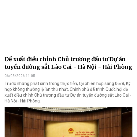
Đề xuất điều chỉnh Chủ trương đầu tư Dự án
tuyến đường sắt Lào Cai - Hà Nội - Hải Phòng
06/08/2026 11:05
Trước những phát sinh trong thực tiễn, tại phiên họp sáng 06/8, Kỳ
họp không thường lệ lần thứ nhất, Chính phủ đã trình Quốc hội đề
xuất điều chỉnh Chủ trương đầu tư Dự án tuyến đường sắt Lào Cai -
Hà Nội - Hải Phòng.