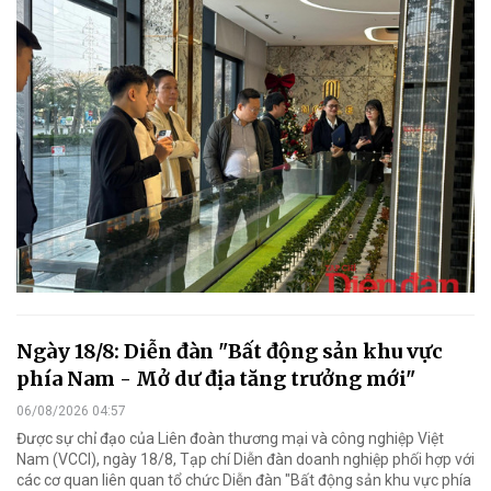
Ngày 18/8: Diễn đàn "Bất động sản khu vực
phía Nam - Mở dư địa tăng trưởng mới"
06/08/2026 04:57
Được sự chỉ đạo của Liên đoàn thương mại và công nghiệp Việt
Nam (VCCI), ngày 18/8, Tạp chí Diễn đàn doanh nghiệp phối hợp với
các cơ quan liên quan tổ chức Diễn đàn "Bất động sản khu vực phía