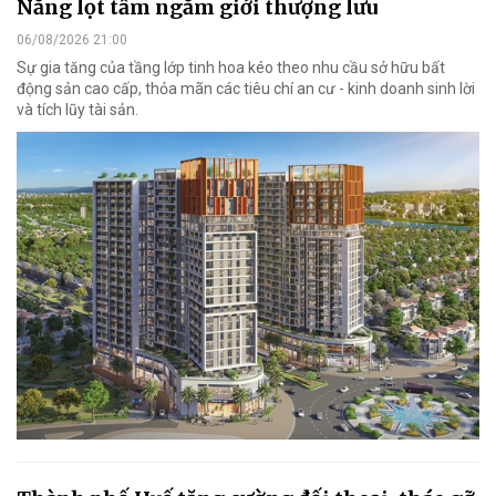
Nẵng lọt tầm ngắm giới thượng lưu
06/08/2026 21:00
Sự gia tăng của tầng lớp tinh hoa kéo theo nhu cầu sở hữu bất
động sản cao cấp, thỏa mãn các tiêu chí an cư - kinh doanh sinh lời
và tích lũy tài sản.