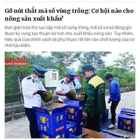
Gỡ nút thắt mã số vùng trồng: Cơ hội nào cho
nông sản xuất khẩu?
Đơn giản hóa thủ tục cấp mã số vùng trồng, mã số cơ sở đóng gói
được kỳ vọng tạo thuận lợi hơn cho xuất khẩu nông sản. Tuy nhiên,
hiệu quả của chính sách sẽ phụ thuộc rất lớn vào chất lượng của cơ
chế hậu kiểm.