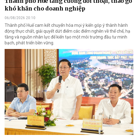
Thành phố Huế tăng cường đối thoại, tháo gỡ
khó khăn cho doanh nghiệp
06/08/2026 20:10
Thành phố Huế cam kết chuyển hóa mọi ý kiến góp ý thành hành
động thực chất, giải quyết dứt điểm các điểm nghẽn về thể chế, hạ
tầng và nguồn nhân lực để kiến tạo một môi trường đầu tư minh
bạch, phát triển bền vững.