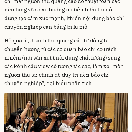
chí mất nguồn thu quảng cáo do thuật toán các
nền tảng số có xu hướng ưu tiên hiển thị nội
dung tạo cảm xúc mạnh, khiến nội dung báo chí
chuyên nghiệp cân bằng bị lu mờ.
Hệ quả là, doanh thu quảng cáo tự động bị
chuyển hướng từ các cơ quan báo chí có trách
nhiệm (nơi sản xuất nội dung chất lượng) sang
các kênh câu view có tương tác cao, làm xói mòn
nguồn thu tài chính để duy trì nền báo chí
chuyên nghiệp”, đại biểu phân tích.