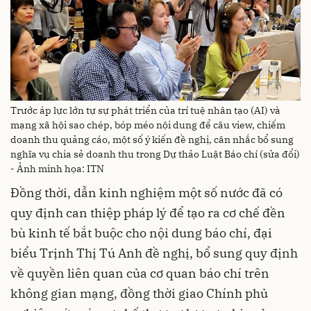
Trước áp lực lớn tự sự phát triển của trí tuệ nhân tạo (AI) và
mạng xã hội sao chép, bóp méo nội dung để câu view, chiếm
doanh thu quảng cáo, một số ý kiến đề nghị, cân nhắc bổ sung
nghĩa vụ chia sẻ doanh thu trong Dự thảo Luật Báo chí (sửa đổi)
- Ảnh minh họa: ITN
Đồng thời, dẫn kinh nghiệm một số nước đã có
quy định can thiệp pháp lý để tạo ra cơ chế đền
bù kinh tế bắt buộc cho nội dung báo chí, đại
biểu Trịnh Thị Tú Anh đề nghị, bổ sung quy định
về quyền liên quan của cơ quan báo chí trên
không gian mạng, đồng thời giao Chính phủ