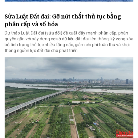
Sửa Luật Đất đai: Gỡ nút thắt thủ tục bằng
phân cấp và số hóa
Dự thảo Luật Đất đai (sửa đổi) đề xuất đẩy mạnh phân cấp, phân
quyền gắn với xây dựng cơ sở dữ liệu đất đai liên thông, kỳ vọng xóa
bỏ tình trạng thủ tục nhiều tầng nấc, giảm chi phí tuân thủ và khơi
thông nguồn lực đất đai cho phát triển.