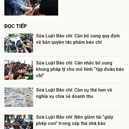
ĐỌC TIẾP
Sửa Luật Báo chí: Cần bổ sung quy định
về bản quyền tác phẩm báo chí
Sửa Luật Báo chí: Cân nhắc bổ sung
khung pháp lý cho mô hình “tập đoàn báo
chí”
Sửa Luật Báo chí: Cần cụ thể hơn về
nghĩa vụ chia sẻ doanh thu
Sửa Luật Báo chí: Nên giảm tải "giấy
phép con" trong cấp thẻ nhà báo