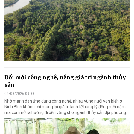
Đổi mới công nghệ, nâng giá trị ngành thủy
sản
06/08/2026 09:38
Nhờ mạnh dạn ứng dụng công nghệ, nhiều vùng nuôi ven biển ở
Ninh Bình không chỉ mang lại giá trị kinh tế hàng tỷ đồng mỗi năm,
mà còn mở ra hướng đi bền vững cho ngành thủy sản địa phương.