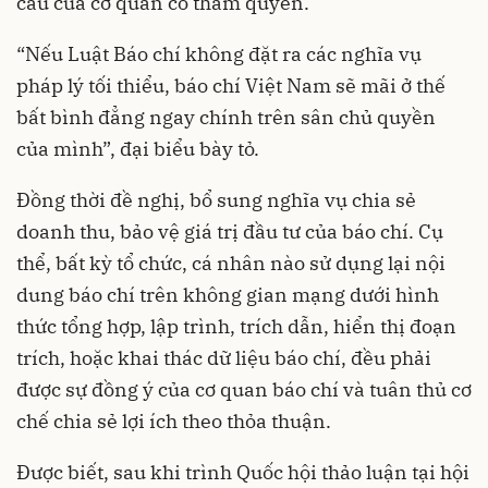
cầu của cơ quan có thẩm quyền.
“Nếu Luật Báo chí không đặt ra các nghĩa vụ
pháp lý tối thiểu, báo chí Việt Nam sẽ mãi ở thế
bất bình đẳng ngay chính trên sân chủ quyền
của mình”, đại biểu bày tỏ.
Đồng thời đề nghị, bổ sung nghĩa vụ chia sẻ
doanh thu, bảo vệ giá trị đầu tư của báo chí. Cụ
thể, bất kỳ tổ chức, cá nhân nào sử dụng lại nội
dung báo chí trên không gian mạng dưới hình
thức tổng hợp, lập trình, trích dẫn, hiển thị đoạn
trích, hoặc khai thác dữ liệu báo chí, đều phải
được sự đồng ý của cơ quan báo chí và tuân thủ cơ
chế chia sẻ lợi ích theo thỏa thuận.
Được biết, sau khi trình Quốc hội thảo luận tại hội