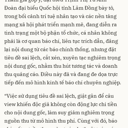
Đoàn đại biểu Quốc hội tỉnh Lâm Đồng bày tỏ,
trong bối cảnh trí tuệ nhân tạo và các nền tảng
mạng xã hội phát triển mạnh mẽ, đang diễn ra
tình trạng một bộ phận tổ chức, cá nhân không
phải là cơ quan báo chí, liên tục trích dẫn, đăng
lại nội dung từ các báo chính thống, nhưng đặt
tiêu đề sai lệch, cắt xén, xuyên tạc nghiêm trọng
nội dung gốc, nhằm thu hút tương tác và doanh
thu quảng cáo. Điều này đã và đang đe dọa trực
tiếp đến mô hình kinh tế báo chí chuyên nghiệp.
“Việc sử dụng tiêu đề sai lệch, giật gân để câu
view khiến độc giả không còn động lực chi tiền
cho nội dung gốc, làm suy giảm nghiêm trọng
nguồn thu từ mô hình thu phí. Cùng với đó, báo