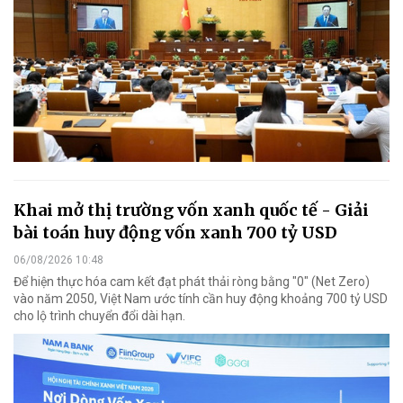
Khai mở thị trường vốn xanh quốc tế - Giải
bài toán huy động vốn xanh 700 tỷ USD
06/08/2026 10:48
Để hiện thực hóa cam kết đạt phát thải ròng bằng "0" (Net Zero)
vào năm 2050, Việt Nam ước tính cần huy động khoảng 700 tỷ USD
cho lộ trình chuyển đổi dài hạn.