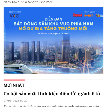
Nam: Mở dư địa tăng trưởng mới".
MỚI NHẤT
Cơ hội sản xuất linh kiện điện tử ngành ô tô
07/08/2026 00:30
Thị trường ô tô phát triển, sự chuyển dịch mạnh mẽ sang xe điện,