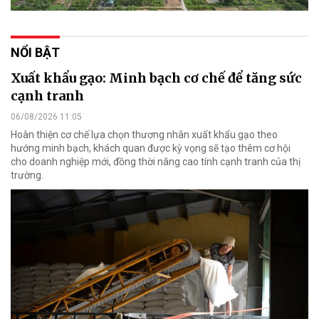
NỔI BẬT
Xuất khẩu gạo: Minh bạch cơ chế để tăng sức
cạnh tranh
06/08/2026 11:05
Hoàn thiện cơ chế lựa chọn thương nhân xuất khẩu gạo theo
hướng minh bạch, khách quan được kỳ vọng sẽ tạo thêm cơ hội
cho doanh nghiệp mới, đồng thời nâng cao tính cạnh tranh của thị
trường.