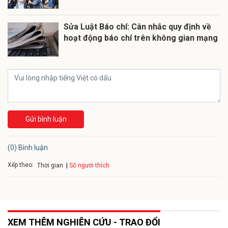
Sửa Luật Báo chí: Cân nhắc quy định về
hoạt động báo chí trên không gian mạng
Gửi bình luận
(0) Bình luận
Xếp theo:
Số người thích
Thời gian
XEM THÊM NGHIÊN CỨU - TRAO ĐỔI