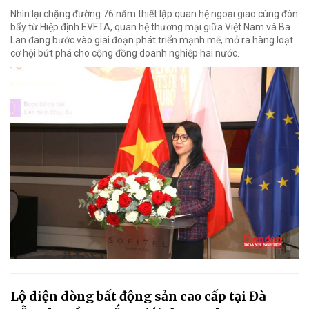
Nhìn lại chặng đường 76 năm thiết lập quan hệ ngoại giao cùng đòn
bẩy từ Hiệp định EVFTA, quan hệ thương mại giữa Việt Nam và Ba
Lan đang bước vào giai đoạn phát triển mạnh mẽ, mở ra hàng loạt
cơ hội bứt phá cho cộng đồng doanh nghiệp hai nước.
Lộ diện dòng bất động sản cao cấp tại Đà