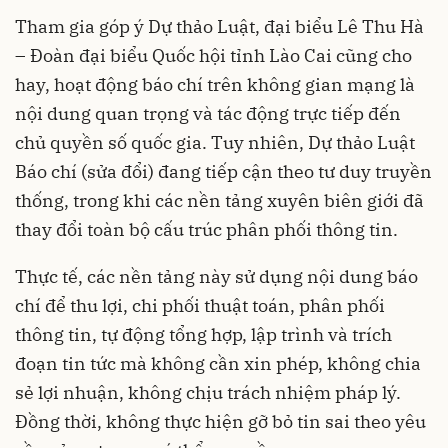
Tham gia góp ý Dự thảo Luật, đại biểu Lê Thu Hà
– Đoàn đại biểu Quốc hội tỉnh Lào Cai cũng cho
hay, hoạt động báo chí trên không gian mạng là
nội dung quan trọng và tác động trực tiếp đến
chủ quyền số quốc gia. Tuy nhiên, Dự thảo Luật
Báo chí (sửa đổi) đang tiếp cận theo tư duy truyền
thống, trong khi các nền tảng xuyên biên giới đã
thay đổi toàn bộ cấu trúc phân phối thông tin.
Thực tế, các nền tảng này sử dụng nội dung báo
chí để thu lợi, chi phối thuật toán, phân phối
thông tin, tự động tổng hợp, lập trình và trích
đoạn tin tức mà không cần xin phép, không chia
sẻ lợi nhuận, không chịu trách nhiệm pháp lý.
Đồng thời, không thực hiện gỡ bỏ tin sai theo yêu