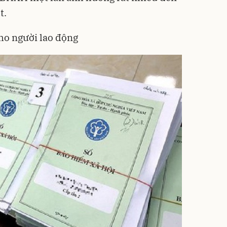
t.
o người lao động