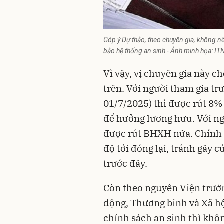
Góp ý Dự thảo, theo chuyên gia, không n
bảo hệ thống an sinh - Ảnh minh họa: IT
Vì vậy, vị chuyên gia này c
trên. Với người tham gia tr
01/7/2025) thì được rút 8% 
để hưởng lương hưu. Với n
được rút BHXH nữa. Chính 
độ tới đóng lại, tránh gây 
trước đây.
Còn theo nguyên Viện trưởn
động, Thương binh và Xã h
chính sách an sinh thì khô