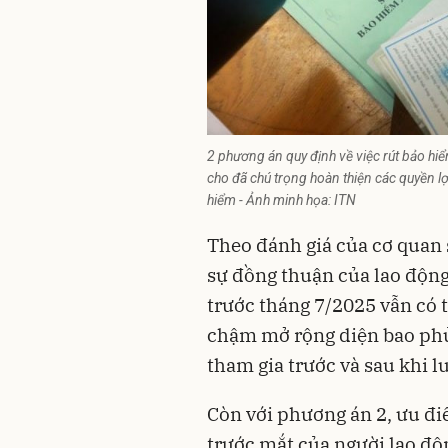
2 phương án quy định về việc rút bảo hi
cho đã chú trọng hoàn thiện các quyền lợ
hiểm - Ảnh minh họa: ITN
Theo đánh giá của cơ quan 
sự đồng thuận của lao động 
trước tháng 7/2025 vẫn có 
chậm mở rộng diện bao phủ 
tham gia trước và sau khi lu
Còn với phương án 2, ưu đi
trước mắt của người lao độn