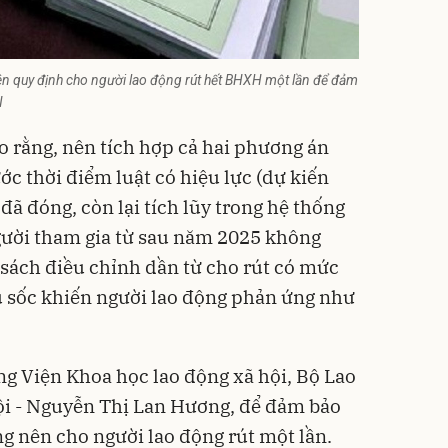
ên quy định cho người lao động rút hết BHXH một lần để đảm
N
ho rằng, nên tích hợp cả hai phương án
ước thời điểm luật có hiệu lực (dự kiến
đã đóng, còn lại tích lũy trong hệ thống
gười tham gia từ sau năm 2025 không
sách điều chỉnh dần từ cho rút có mức
cú sốc khiến người lao động phản ứng như
g Viện Khoa học lao động xã hội, Bộ Lao
ội - Nguyễn Thị Lan Hương, để đảm bảo
ng nên cho người lao động rút một lần.