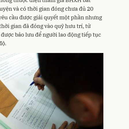
uyện và có thời gian đóng chưa đủ 20
yêu cầu được giải quyết một phần nhưng
hời gian đã đóng vào quỹ hưu trí, tử
i được bảo lưu để người lao động tiếp tục
độ.