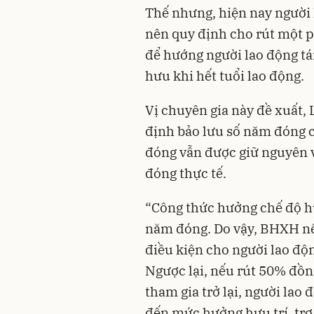
Thế nhưng, hiện nay người 
nên quy định cho rút một 
để hướng người lao động t
hưu khi hết tuổi lao động.
Vị chuyên gia này đề xuất, 
định bảo lưu số năm đóng c
đóng vẫn được giữ nguyên v
đóng thực tế.
“Công thức hưởng chế độ h
năm đóng. Do vậy, BHXH nê
điều kiện cho người lao độ
Ngược lại, nếu rút 50% đồng
tham gia trở lại, người lao
đến mức hưởng hưu trí, trợ 