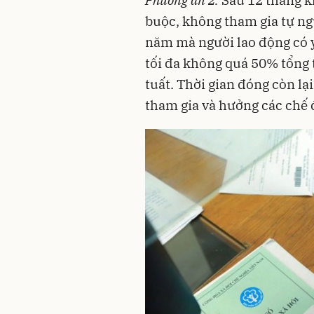
buộc, không tham gia tự ng
năm mà người lao động có 
tối đa không quá 50% tổng t
tuất. Thời gian đóng còn lạ
tham gia và hưởng các chế 