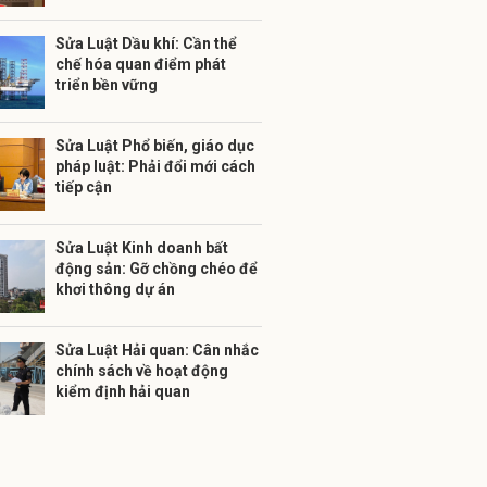
Sửa Luật Dầu khí: Cần thể
chế hóa quan điểm phát
triển bền vững
Sửa Luật Phổ biến, giáo dục
pháp luật: Phải đổi mới cách
tiếp cận
Sửa Luật Kinh doanh bất
động sản: Gỡ chồng chéo để
khơi thông dự án
Sửa Luật Hải quan: Cân nhắc
chính sách về hoạt động
kiểm định hải quan