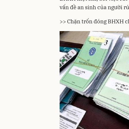
vấn đề an sinh của người rú
>> Chặn trốn đóng BHXH ch