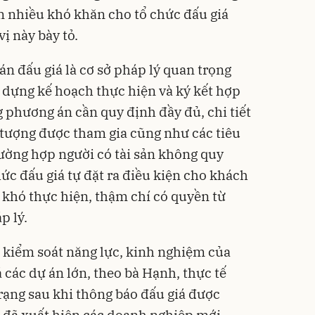
n nhiều khó khăn cho tổ chức đấu giá
vị này bày tỏ.
n đấu giá là cơ sở pháp lý quan trọng
y dựng kế hoạch thực hiện và ký kết hợp
 phương án cần quy định đầy đủ, chi tiết
i tượng được tham gia cũng như các tiêu
rường hợp người có tài sản không quy
hức đấu giá tự đặt ra điều kiện cho khách
t khó thực hiện, thậm chí có quyền từ
p lý.
c kiểm soát năng lực, kinh nghiệm của
 các dự án lớn, theo bà Hạnh, thực tế
trạng sau khi thông báo đấu giá được