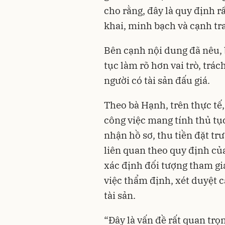
cho rằng, đây là quy định 
khai, minh bạch và cạnh t
Bên cạnh nội dung đã nêu, 
tục làm rõ hơn vai trò, trác
người có tài sản đấu giá.
Theo bà Hạnh, trên thực tế,
công việc mang tính thủ tục
nhận hồ sơ, thu tiền đặt tr
liên quan theo quy định củ
xác định đối tượng tham gia
việc thẩm định, xét duyệt c
tài sản.
“Đây là vấn đề rất quan trọ