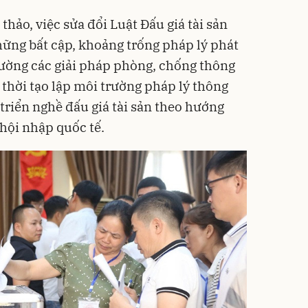
thảo, việc sửa đổi Luật Đấu giá tài sản
ững bất cập, khoảng trống pháp lý phát
 cường các giải pháp phòng, chống thông
 thời tạo lập môi trường pháp lý thông
triển nghề đấu giá tài sản theo hướng
 hội nhập quốc tế.