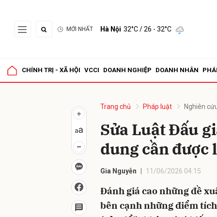
Hà Nội
32°C
/ 26 - 32°C
MỚI NHẤT
Gửi 
CHÍNH TRỊ - XÃ HỘI
VCCI
DOANH NGHIỆP
DOANH NHÂN
PHÁ
Trang chủ
Pháp luật
Nghiên cứu
Sửa Luật Đấu giá
dung cần được 
Gia Nguyễn
11/06/2026 04:15
Đánh giá cao những đề xuấ
bên cạnh những điểm tích 