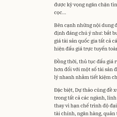
được kỳ vọng ngăn chặn tìn
cọc…
Bên cạnh những nội dung đ
định đáng chú ý như: bắt b
giá tài sản quốc gia tất cả c
hiện đấu giá trực tuyến to
Đồng thời, thủ tục đấu giá 
hơn đối với một số tài sản 
lý nhanh nhằm tiết kiệm chi
Đặc biệt, Dự thảo cũng đề x
trong tất cả các ngành, lĩnh
thay vì hạn chế trình độ đại
tài chính, ngân hàng, quản