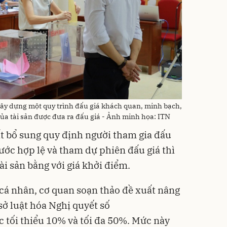
xây dựng một quy trình đấu giá khách quan, minh bạch,
 của tài sản được đưa ra đấu giá - Ảnh minh họa: ITN
ất bổ sung quy định người tham gia đấu
trước hợp lệ và tham dự phiên đấu giá thì
ài sản bằng với giá khởi điểm.
 cá nhân, cơ quan soạn thảo đề xuất nâng
ơ sở luật hóa Nghị quyết số
 tối thiểu 10% và tối đa 50%. Mức này