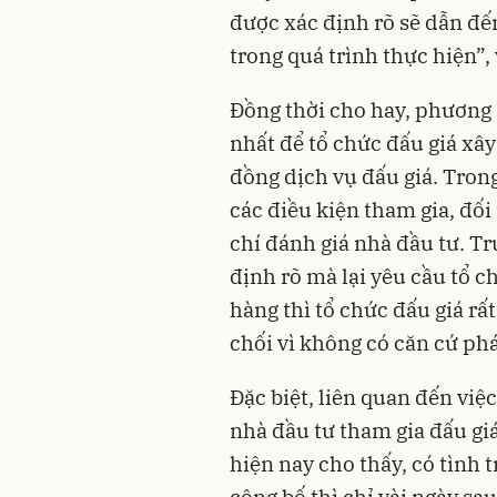
được xác định rõ sẽ dẫn đế
trong quá trình thực hiện”, 
Đồng thời cho hay, phương á
nhất để tổ chức đấu giá xâ
đồng dịch vụ đấu giá. Trong
các điều kiện tham gia, đố
chí đánh giá nhà đầu tư. T
định rõ mà lại yêu cầu tổ c
hàng thì tổ chức đấu giá rấ
chối vì không có căn cứ phá
Đặc biệt, liên quan đến việ
nhà đầu tư tham gia đấu giá
hiện nay cho thấy, có tình 