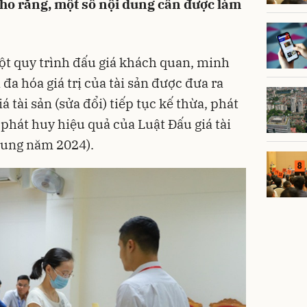
 cho rằng, một số nội dung cần được làm
t quy trình đấu giá khách quan, minh
đa hóa giá trị của tài sản được đưa ra
á tài sản (sửa đổi) tiếp tục kế thừa, phát
phát huy hiệu quả của Luật Đấu giá tài
sung năm 2024).