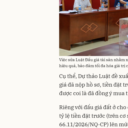
Việc sửa Luật Đấu giá tài sản nhằm 
hiệu quả, bảo đảm tối đa hóa giá trị
Cụ thể, Dự thảo Luật đề xu
giá đã nộp hồ sơ, tiền đặt 
được coi là đã đồng ý mua t
Riêng với đấu giá đất ở cho
tỷ lệ tiền đặt trước (trên c
66.11/2026/NQ-CP) lên mức