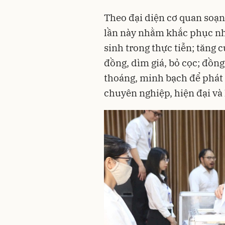
Theo đại diện cơ quan soạn 
lần này nhằm khắc phục nh
sinh trong thực tiễn; tăng
đồng, dìm giá, bỏ cọc; đồng
thoáng, minh bạch để phát 
chuyên nghiệp, hiện đại và