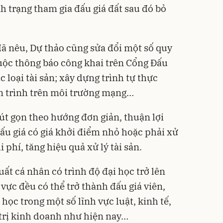
h trạng tham gia đấu giá đất sau đó bỏ
ã nêu, Dự thảo cũng sửa đổi một số quy
uộc thông báo công khai trên Cổng Đấu
ác loại tài sản; xây dựng trình tự thực
àn trình trên môi trường mạng…
rút gọn theo hướng đơn giản, thuận lợi
đấu giá có giá khởi điểm nhỏ hoặc phải xử
 phí, tăng hiệu quả xử lý tài sản.
uất cá nhân có trình độ đại học trở lên
 vực đều có thể trở thành đấu giá viên,
 học trong một số lĩnh vực luật, kinh tế,
 trị kinh doanh như hiện nay…