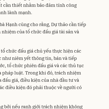
rất cần thiết nhằm bảo đảm tính công
ranh lành mạnh.
bà Hạnh cũng cho rằng, Dự thảo cần tiếp
h nhiệm của tổ chức đấu giá tài sản và
 tổ chức đấu giá chủ yếu thực hiện các
 như niêm yết thông tin, bán và tiếp
ước, tổ chức phiên đấu giá và các thủ tục
a pháp luật. Trong khi đó, trách nhiệm
 đấu giá, điều kiện của nhà đầu tư và
ác điều kiện đó phải thuộc về người có
ng bởi nếu ranh giới trách nhiệm không