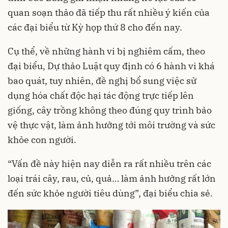
quan soạn thảo đã tiếp thu rất nhiều ý kiến của
các đại biểu từ Kỳ họp thứ 8 cho đến nay.
Cụ thể, về những hành vi bị nghiêm cấm, theo
đại biểu, Dự thảo Luật quy định có 6 hành vi khá
bao quát, tuy nhiên, đề nghị bổ sung việc sử
dụng hóa chất độc hại tác động trực tiếp lên
giống, cây trồng không theo đúng quy trình bảo
vệ thực vật, làm ảnh hưởng tới môi trường và sức
khỏe con người.
“Vấn đề này hiện nay diễn ra rất nhiều trên các
loại trái cây, rau, củ, quả… làm ảnh hưởng rất lớn
đến sức khỏe người tiêu dùng”, đại biểu chia sẻ.