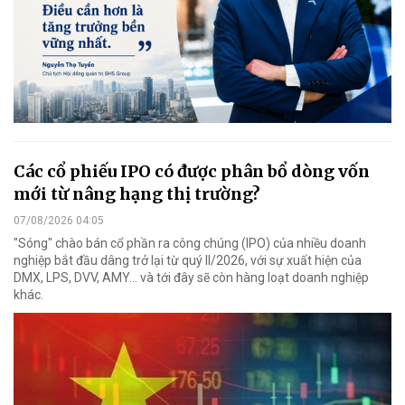
Các cổ phiếu IPO có được phân bổ dòng vốn
mới từ nâng hạng thị trường?
07/08/2026 04:05
"Sóng" chào bán cổ phần ra công chúng (IPO) của nhiều doanh
nghiệp bắt đầu dâng trở lại từ quý II/2026, với sự xuất hiện của
DMX, LPS, DVV, AMY... và tới đây sẽ còn hàng loạt doanh nghiệp
khác.