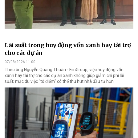
Lãi suất trong huy động vốn xanh hay tài trợ
cho các dự án
07/08/2026 11:00
Theo ông Nguyễn Quang Thuân - FiinGroup, việc huy động vốn
xanh hay tài trợ cho các dự án xanh không giúp giảm chi phí lãi
suất; mặc dù việc "tô điểm" có thể thu hút nhà đầu tư hơn.