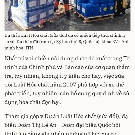
Dự thảo Luật Hóa chất (sửa đổi) đã có nhiều tiếp thu, chỉnh lý
so với Dự thảo đã trình tại Kỳ họp thứ 8, Quốc hội khóa XV - Ảnh
minh họa: ITN
Nhất trí với nhiều nội dung được đề xuất trong Tờ
trình của Chính phủ và Báo cáo của cơ quan thẩm
tra, tuy nhiên, không ít ý kiến cho hay, việc sửa
đổi Luật Hóa chất năm 2007 phù hợp với xu thế
phát triển, tuy nhiên, cần bổ sung quy định về sử
dụng hóa chất độc hại.
Tham gia góp ý Dự án Luật Hóa chất (sửa đổi), đại
biểu Đoàn Thị Lê An - Đoàn đại biểu Quốc hội
tỉnh Cao Bằng ghi nhận những nỗ lực của cơ