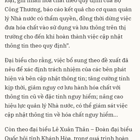
loại, ghi nhãn hóa chất theo quy định của Bộ
Công Thương, báo cáo kết quả cho cơ quan quản
lý Nhà nước có thẩm quyền, đồng thời dừng việc
đưa hóa chất vào sử dụng và lưu thông trên thị
trường cho đến khi hoàn thành việc cập nhật
thông tin theo quy định”.
Đại biểu cho rằng, việc bổ sung theo đề xuất đã
nêu để xác định trách nhiệm của các bên phát
hiện và bên cập nhật thông tin; tăng cường tính
kịp thời, giảm nguy cơ lưu hành hóa chất với
thông tin cũ về đặc tính nguy hiểm; nâng cao
hiệu lực quản lý Nhà nước, có thể giám sát việc
cập nhật thông tin về hóa chất nguy hiểm…
Còn theo đại biểu Lê Xuân Thân – Đoàn đại biểu
Quốc hội tỉnh Khánh Hòa, trong quá trình hoàn