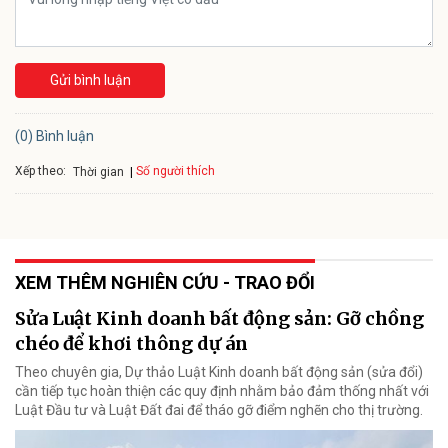
Gửi bình luận
(0) Bình luận
Xếp theo:
Số người thích
Thời gian
XEM THÊM NGHIÊN CỨU - TRAO ĐỔI
Sửa Luật Kinh doanh bất động sản: Gỡ chồng
chéo để khơi thông dự án
Theo chuyên gia, Dự thảo Luật Kinh doanh bất động sản (sửa đổi)
cần tiếp tục hoàn thiện các quy định nhằm bảo đảm thống nhất với
Luật Đầu tư và Luật Đất đai để tháo gỡ điểm nghẽn cho thị trường.