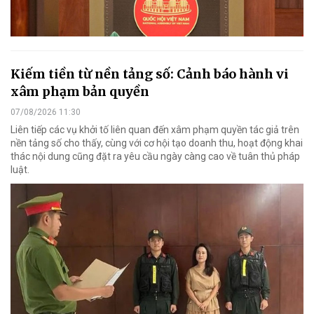
Kiếm tiền từ nền tảng số: Cảnh báo hành vi
xâm phạm bản quyền
07/08/2026 11:30
Liên tiếp các vụ khởi tố liên quan đến xâm phạm quyền tác giả trên
nền tảng số cho thấy, cùng với cơ hội tạo doanh thu, hoạt động khai
thác nội dung cũng đặt ra yêu cầu ngày càng cao về tuân thủ pháp
luật.