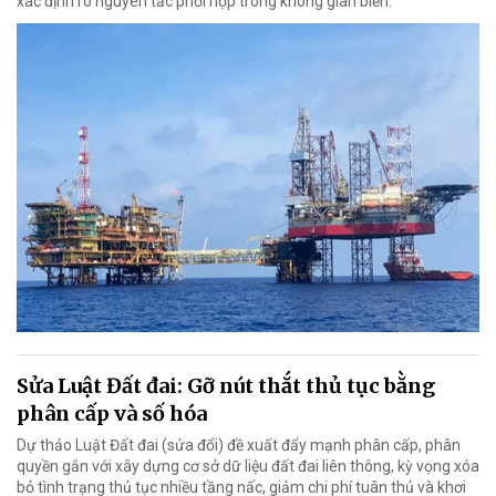
xác định rõ nguyên tắc phối hợp trong không gian biển.
Sửa Luật Đất đai: Gỡ nút thắt thủ tục bằng
phân cấp và số hóa
Dự thảo Luật Đất đai (sửa đổi) đề xuất đẩy mạnh phân cấp, phân
quyền gắn với xây dựng cơ sở dữ liệu đất đai liên thông, kỳ vọng xóa
bỏ tình trạng thủ tục nhiều tầng nấc, giảm chi phí tuân thủ và khơi