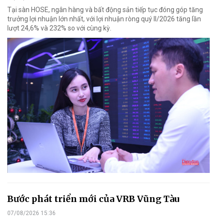
Tại sàn HOSE, ngân hàng và bất động sản tiếp tục đóng góp tăng
trưởng lợi nhuận lớn nhất, với lợi nhuận ròng quý II/2026 tăng lần
lượt 24,6% và 232% so với cùng kỳ.
Bước phát triển mới của VRB Vũng Tàu
07/08/2026 15:36