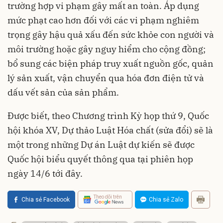
trường hợp vi phạm gây mất an toàn. Áp dụng
mức phạt cao hơn đối với các vi phạm nghiêm
trọng gây hậu quả xấu đến sức khỏe con người và
môi trường hoặc gây nguy hiểm cho cộng đồng;
bổ sung các biện pháp truy xuất nguồn gốc, quản
lý sản xuất, vận chuyển qua hóa đơn điện tử và
dấu vết sản của sản phẩm.
Được biết, theo Chương trình Kỳ họp thứ 9, Quốc
hội khóa XV, Dự thảo Luật Hóa chất (sửa đổi) sẽ là
một trong những Dự án Luật dự kiến sẽ được
Quốc hội biểu quyết thông qua tại phiên họp
ngày 14/6 tới đây.
Theo dõi trên
Chia sẻ Facebook
Chia sẻ Zalo