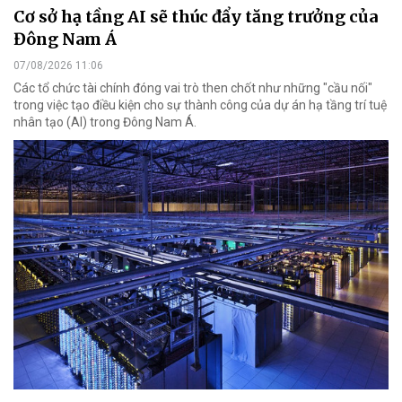
Cơ sở hạ tầng AI sẽ thúc đẩy tăng trưởng của
Đông Nam Á
07/08/2026 11:06
Các tổ chức tài chính đóng vai trò then chốt như những "cầu nối"
trong việc tạo điều kiện cho sự thành công của dự án hạ tầng trí tuệ
nhân tạo (AI) trong Đông Nam Á.