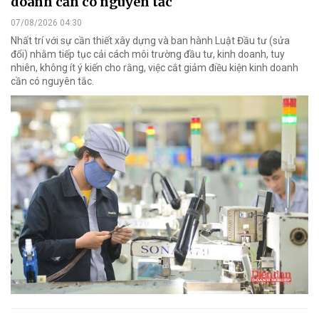
doanh cần có nguyên tắc
07/08/2026 04:30
Nhất trí với sự cần thiết xây dựng và ban hành Luật Đầu tư (sửa
đổi) nhằm tiếp tục cải cách môi trường đầu tư, kinh doanh, tuy
nhiên, không ít ý kiến cho rằng, việc cắt giảm điều kiện kinh doanh
cần có nguyên tắc.