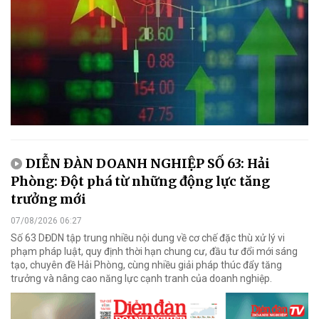
DIỄN ĐÀN DOANH NGHIỆP SỐ 63: Hải
Phòng: Đột phá từ những động lực tăng
trưởng mới
07/08/2026 06:27
Số 63 DĐDN tập trung nhiều nội dung về cơ chế đặc thù xử lý vi
phạm pháp luật, quy định thời hạn chung cư, đầu tư đổi mới sáng
tạo, chuyên đề Hải Phòng, cùng nhiều giải pháp thúc đẩy tăng
trưởng và nâng cao năng lực cạnh tranh của doanh nghiệp.