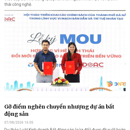
thái công nghệ.
Gỡ điểm nghẽn chuyển nhượng dự án bất
động sản
07/08/2026 16:05
Dự thảo Luật Kinh doanh Bất động sản (sửa đổi) được đề xuất hoàn