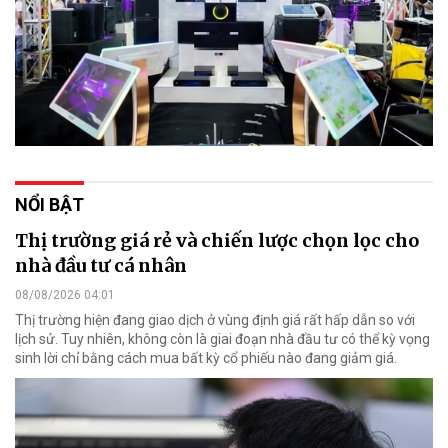
NỔI BẬT
Thị trường giá rẻ và chiến lược chọn lọc cho
nhà đầu tư cá nhân
08/08/2026 04:01
Thị trường hiện đang giao dịch ở vùng định giá rất hấp dẫn so với
lịch sử. Tuy nhiên, không còn là giai đoạn nhà đầu tư có thể kỳ vọng
sinh lời chỉ bằng cách mua bất kỳ cổ phiếu nào đang giảm giá.