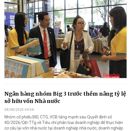
Ngân hàng nhóm Big 3 trước thềm nâng tỷ lệ
sở hữu vốn Nhà nước
08/08/2026 04:04
Nhóm cổ phiếu BID, CTG, VCB tăng mạnh sau Quyết định số
40/2026/QĐ-TTg về Tiêu chí phân loại doanh nghiệp để thực hiện
cơ cấu lại vốn nhà nước tại doanh nghiệp nhà nước, doanh nghiệp