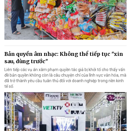
Bản quyền âm nhạc: Không thể tiếp tục "xin
sau, dùng trước"
Liên tiếp các vụ án xâm phạm quyền tác giả bị khởi tố cho thấy vấn
đề bản quyền không còn là câu chuyện chỉ của lĩnh vực văn hóa, mà
đã trở thành yêu cầu tuân thủ đối với doanh nghiệp trong nền kinh
tế số.