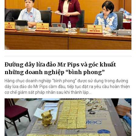
Đường dây lừa đảo Mr Pips và góc khuất
những doanh nghiệp “bình phong”
Hàng chục doanh nghiệp “bình phong” được sử dụng trong đường
dây lừa đảo do Mr Pips cầm đầu, tiếp tục đặt ra yêu cầu hoàn thiện
cơ chế giám sát pháp nhân sau khi thành lập…