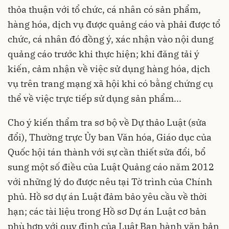
thỏa thuận với tổ chức, cá nhân có sản phẩm,
hàng hóa, dịch vụ được quảng cáo và phải được tổ
chức, cá nhân đó đồng ý, xác nhận vào nội dung
quảng cáo trước khi thực hiện; khi đăng tải ý
kiến, cảm nhận về việc sử dụng hàng hóa, dịch
vụ trên trang mạng xã hội khi có bằng chứng cụ
thể về việc trực tiếp sử dụng sản phẩm...
Cho ý kiến thẩm tra sơ bộ về Dự thảo Luật (sửa
đổi), Thường trực Ủy ban Văn hóa, Giáo dục của
Quốc hội tán thành với sự cần thiết sửa đổi, bổ
sung một số điều của Luật Quảng cáo năm 2012
với những lý do được nêu tại Tờ trình của Chính
phủ. Hồ sơ dự án Luật đảm bảo yêu cầu về thời
hạn; các tài liệu trong Hồ sơ Dự án Luật cơ bản
phù hợp với quy định của Luật Ban hành văn bản