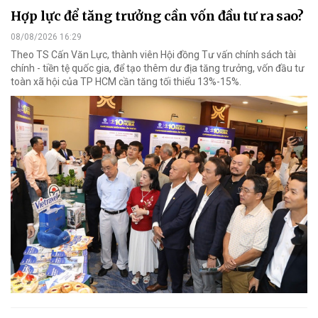
Hợp lực để tăng trưởng cần vốn đầu tư ra sao?
08/08/2026 16:29
Theo TS Cấn Văn Lực, thành viên Hội đồng Tư vấn chính sách tài
chính - tiền tệ quốc gia, để tạo thêm dư địa tăng trưởng, vốn đầu tư
toàn xã hội của TP HCM cần tăng tối thiểu 13%-15%.