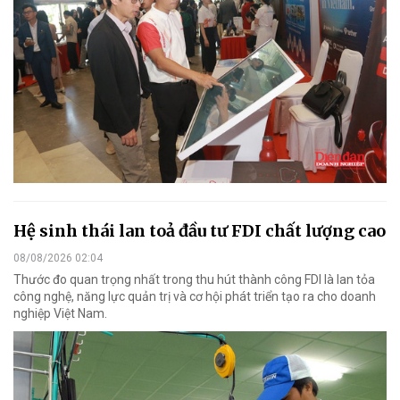
Hệ sinh thái lan toả đầu tư FDI chất lượng cao
08/08/2026 02:04
Thước đo quan trọng nhất trong thu hút thành công FDI là lan tỏa
công nghệ, năng lực quản trị và cơ hội phát triển tạo ra cho doanh
nghiệp Việt Nam.