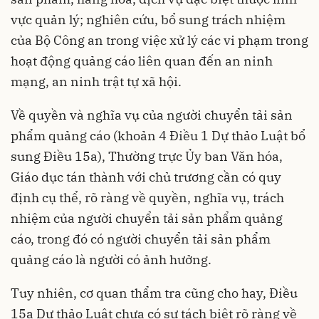
vực quản lý; nghiên cứu, bổ sung trách nhiệm
của Bộ Công an trong việc xử lý các vi phạm trong
hoạt động quảng cáo liên quan đến an ninh
mạng, an ninh trật tự xã hội.
Về quyền và nghĩa vụ của người chuyển tải sản
phẩm quảng cáo (khoản 4 Điều 1 Dự thảo Luật bổ
sung Điều 15a), Thường trực Ủy ban Văn hóa,
Giáo dục tán thành với chủ trương cần có quy
định cụ thể, rõ ràng về quyền, nghĩa vụ, trách
nhiệm của người chuyển tải sản phẩm quảng
cáo, trong đó có người chuyển tải sản phẩm
quảng cáo là người có ảnh hưởng.
Tuy nhiên, cơ quan thẩm tra cũng cho hay, Điều
15a Dự thảo Luật chưa có sự tách biệt rõ ràng về