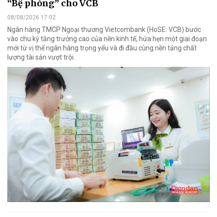
“Bệ phóng” cho VCB
08/08/2026 17:02
Ngân hàng TMCP Ngoại thương Vietcombank (HoSE: VCB) bước
vào chu kỳ tăng trưởng cao của nền kinh tế, hứa hẹn một giai đoạn
mới từ vị thế ngân hàng trọng yếu và đi đầu cùng nền tảng chất
lượng tài sản vượt trội.