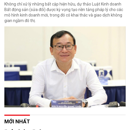
Không chỉ xử lý những bất cập hiện hữu, dự thảo Luật Kinh doanh
Bất động sản (sửa đổi) được kỳ vọng tạo nền tảng pháp lý cho các
mô hình kinh doanh mới, trong đó có khai thác và giao dịch không
gian ngầm đô thị.
MỚI NHẤT