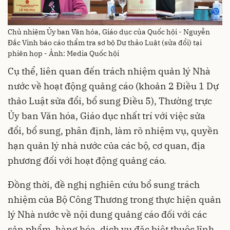
Chủ nhiệm Ủy ban Văn hóa, Giáo dục của Quốc hội - Nguyễn
Đắc Vinh báo cáo thẩm tra sơ bộ Dự thảo Luật (sửa đổi) tại
phiên họp - Ảnh: Media Quốc hội
Cụ thể, liên quan đến trách nhiệm quản lý Nhà
nước về hoạt động quảng cáo (khoản 2 Điều 1 Dự
thảo Luật sửa đổi, bổ sung Điều 5), Thường trực
Ủy ban Văn hóa, Giáo dục nhất trí với việc sửa
đổi, bổ sung, phân định, làm rõ nhiệm vụ, quyền
hạn quản lý nhà nước của các bộ, cơ quan, địa
phương đối với hoạt động quảng cáo.
Đồng thời, đề nghị nghiên cứu bổ sung trách
nhiệm của Bộ Công Thương trong thực hiện quản
lý Nhà nước về nội dung quảng cáo đối với các
sản phẩm, hàng hóa, dịch vụ đặc biệt thuộc lĩnh