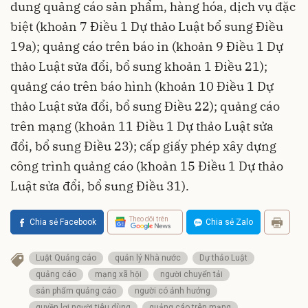
dung quảng cáo sản phẩm, hàng hóa, dịch vụ đặc
biệt (khoản 7 Điều 1 Dự thảo Luật bổ sung Điều
19a); quảng cáo trên báo in (khoản 9 Điều 1 Dự
thảo Luật sửa đổi, bổ sung khoản 1 Điều 21);
quảng cáo trên báo hình (khoản 10 Điều 1 Dự
thảo Luật sửa đổi, bổ sung Điều 22); quảng cáo
trên mạng (khoản 11 Điều 1 Dự thảo Luật sửa
đổi, bổ sung Điều 23); cấp giấy phép xây dựng
công trình quảng cáo (khoản 15 Điều 1 Dự thảo
Luật sửa đổi, bổ sung Điều 31).
Theo dõi trên
Chia sẻ Facebook
Chia sẻ Zalo
Luật Quảng cáo
quản lý Nhà nước
Dự thảo Luật
quảng cáo
mạng xã hội
người chuyển tải
sản phẩm quảng cáo
người có ảnh hưởng
quyền lợi người tiêu dùng
quảng cáo trên mạng