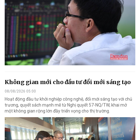
Không gian mới cho đầu tư đổi mới sáng tạo
08/08/2026 05:00
Hoạt động đầu tư khởi nghiệp công nghệ, đổi mới sáng tạo với chủ
trương, quyết sách mạnh mẽ từ Nghị quyết 57-NQ/TW, khai mở
một không gian rộng lớn đầy triển vọng cho thị trường.