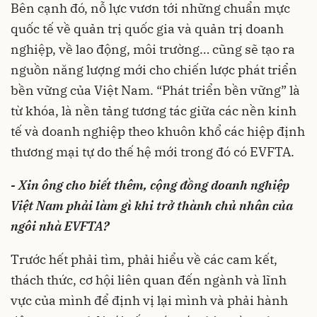
Bên cạnh đó, nỗ lực vươn tới những chuẩn mực
quốc tế về quản trị quốc gia và quản trị doanh
nghiệp, về lao động, môi trường… cũng sẽ tạo ra
nguồn năng lượng mới cho chiến lược phát triển
bền vững của Việt Nam. “Phát triển bền vững” là
từ khóa, là nền tảng tương tác giữa các nền kinh
tế và doanh nghiệp theo khuôn khổ các hiệp định
thương mại tự do thế hệ mới trong đó có EVFTA.
- Xin ông cho biết thêm, cộng đồng doanh nghiệp
Việt Nam phải làm gì khi trở thành chủ nhân của
ngôi nhà EVFTA?
Trước hết phải tìm, phải hiểu về các cam kết,
thách thức, cơ hội liên quan đến ngành và lĩnh
vực của mình để định vị lại mình và phải hành