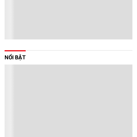
NỔI BẬT