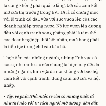
ta cũng không phải quá lo lắng, bởi các cam kết
mở cửa thị trường trong EVFTA là có chừng mực,
với lộ trình đủ dài, vừa với sức vươn lên của các
doanh nghiệp trong nước. Nỗ lực vươn lên đương
đầu với cạnh tranh song phẳng phải là tâm thế
của doanh nghiệp thời hội nhập, mà không phải
là tiếp tục trông chờ vào bảo hộ.
Thực tiễn của những ngành, những lĩnh vực có
sức cạnh tranh cao của chúng ta hiện nay đều là
những ngành, lĩnh vực đã nói không với bảo hộ,
cam kết với cạnh tranh, dũng cảm mở cửa và hội
nhập.
- Vậy, về phía Nhà nước sẽ cần có những bước đi
như thế nào với tư cách người mở đường, dẫn dắt,