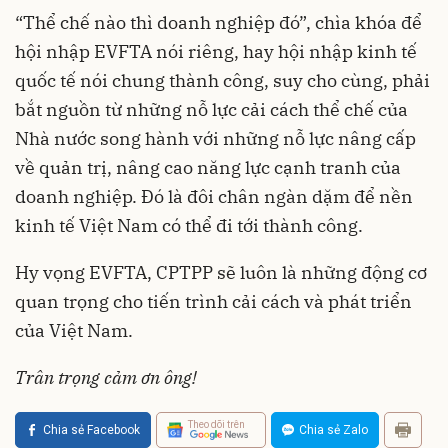
“Thể chế nào thì doanh nghiệp đó”, chìa khóa để
hội nhập EVFTA nói riêng, hay hội nhập kinh tế
quốc tế nói chung thành công, suy cho cùng, phải
bắt nguồn từ những nỗ lực cải cách thể chế của
Nhà nước song hành với những nỗ lực nâng cấp
về quản trị, nâng cao năng lực cạnh tranh của
doanh nghiệp. Đó là đôi chân ngàn dặm để nền
kinh tế Việt Nam có thể đi tới thành công.
Hy vọng EVFTA, CPTPP sẽ luôn là những động cơ
quan trọng cho tiến trình cải cách và phát triển
của Việt Nam.
Trân trọng cảm ơn ông!
Theo dõi trên
Chia sẻ Facebook
Chia sẻ Zalo