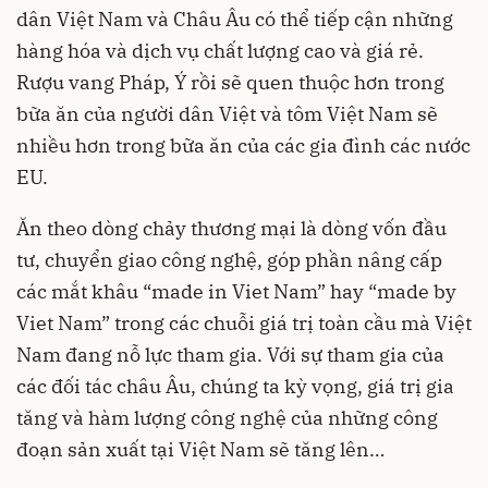
dân Việt Nam và Châu Âu có thể tiếp cận những
hàng hóa và dịch vụ chất lượng cao và giá rẻ.
Rượu vang Pháp, Ý rồi sẽ quen thuộc hơn trong
bữa ăn của người dân Việt và tôm Việt Nam sẽ
nhiều hơn trong bữa ăn của các gia đình các nước
EU.
Ăn theo dòng chảy thương mại là dòng vốn đầu
tư, chuyển giao công nghệ, góp phần nâng cấp
các mắt khâu “made in Viet Nam” hay “made by
Viet Nam” trong các chuỗi giá trị toàn cầu mà Việt
Nam đang nỗ lực tham gia. Với sự tham gia của
các đối tác châu Âu, chúng ta kỳ vọng, giá trị gia
tăng và hàm lượng công nghệ của những công
đoạn sản xuất tại Việt Nam sẽ tăng lên…