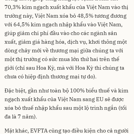
70,3% kim ngạch xuất khẩu của Việt Nam vào thị
trường này, Việt Nam xóa bỏ 48,5% tương đương
với 64,5% kim ngạch nhập khẩu vào Việt Nam,
giúp giảm chi phí đầu vào cho các ngành sản
xuất, giảm giá hàng hóa, dịch vụ, khơi thông một
dòng chảy mới về thương mại giữa chúng ta với
một thị trường có sức mua lớn thứ hai trên thế
giới (chỉ sau Hoa Kỳ, mà với Hoa Kỳ thì chúng ta
chưa có hiệp định thương mại tự do).
Đặc biệt, gần như toàn bộ 100% biểu thuế và kim
ngạch xuất khẩu của Việt Nam sang EU sẽ được
xóa bỏ thuế nhập khẩu sau một lộ trình ngắn (tối
đa là 7 năm).
Mặt khác, EVFTA cũng tạo điều kiện cho cả người