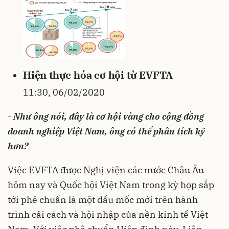
Hiện thực hóa cơ hội từ EVFTA
11:30, 06/02/2020
-
Như ông nói, đây là cơ hội vàng cho cộng đồng
doanh nghiệp Việt Nam, ông có thể phân tích kỹ
hơn?
Việc EVFTA được Nghị viện các nước Châu Âu
hôm nay và Quốc hội Việt Nam trong kỳ họp sắp
tới phê chuẩn là một dấu mốc mới trên hành
trình cải cách và hội nhập của nền kinh tế Việt