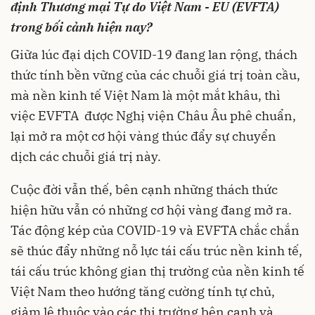
định Thương mại Tự do Việt Nam - EU (EVFTA)
trong bối cảnh hiện nay?
Giữa lúc đại dịch COVID-19 đang lan rộng, thách
thức tính bền vững của các chuỗi giá trị toàn cầu,
mà nền kinh tế Việt Nam là một mắt khâu, thì
việc EVFTA được Nghị viện Châu Âu phê chuẩn,
lại mở ra một cơ hội vàng thúc đẩy sự chuyển
dịch các chuỗi giá trị này.
Cuộc đời vẫn thế, bên cạnh những thách thức
hiện hữu vẫn có những cơ hội vàng đang mở ra.
Tác động kép của COVID-19 và EVFTA chắc chắn
sẽ thúc đẩy những nỗ lực tái cấu trúc nền kinh tế,
tái cấu trúc không gian thị trường của nền kinh tế
Việt Nam theo hướng tăng cường tính tự chủ,
giảm lệ thuộc vào các thị trường bên cạnh và