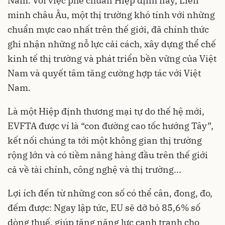
Nam. Với việc phê chuẩn Hiệp định này, Liên
minh châu Âu, một thị trường khó tính với những
chuẩn mực cao nhất trên thế giới, đã chính thức
ghi nhận những nỗ lực cải cách, xây dựng thể chế
kinh tế thị trường và phát triển bền vững của Việt
Nam và quyết tâm tăng cường hợp tác với Việt
Nam.
Là một Hiệp định thương mại tự do thế hệ mới,
EVFTA được ví là “con đường cao tốc hướng Tây”,
kết nối chúng ta tới một không gian thị trường
rộng lớn và có tiềm năng hàng đầu trên thế giới
cả về tài chính, công nghệ và thị trường...
Lợi ích đến từ những con số có thể cân, đong, đo,
đếm được: Ngay lập tức, EU sẽ dỡ bỏ 85,6% số
dòng thuế, giúp tăng năng lực cạnh tranh cho