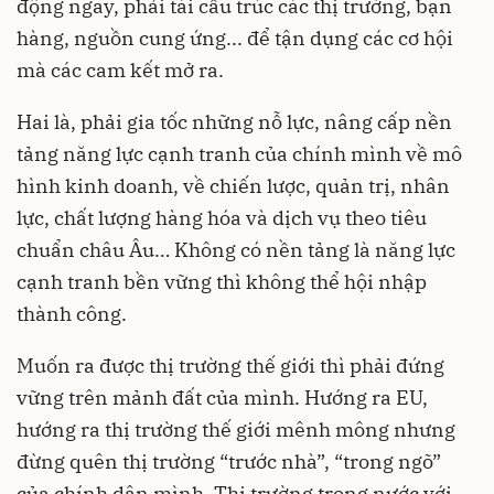
động ngay, phải tái cấu trúc các thị trường, bạn
hàng, nguồn cung ứng... để tận dụng các cơ hội
mà các cam kết mở ra.
Hai là, phải gia tốc những nỗ lực, nâng cấp nền
tảng năng lực cạnh tranh của chính mình về mô
hình kinh doanh, về chiến lược, quản trị, nhân
lực, chất lượng hàng hóa và dịch vụ theo tiêu
chuẩn châu Âu… Không có nền tảng là năng lực
cạnh tranh bền vững thì không thể hội nhập
thành công.
Muốn ra được thị trường thế giới thì phải đứng
vững trên mảnh đất của mình. Hướng ra EU,
hướng ra thị trường thế giới mênh mông nhưng
đừng quên thị trường “trước nhà”, “trong ngõ”
của chính dân mình. Thị trường trong nước với