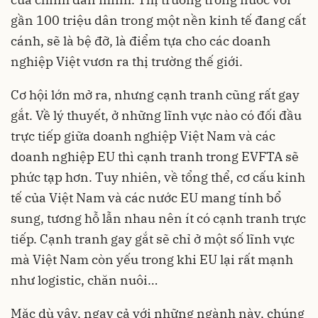
gần 100 triệu dân trong một nền kinh tế đang cất
cánh, sẽ là bệ đỡ, là điểm tựa cho các doanh
nghiệp Việt vươn ra thị trường thế giới.
Cơ hội lớn mở ra, nhưng cạnh tranh cũng rất gay
gắt. Về lý thuyết, ở những lĩnh vực nào có đối đầu
trực tiếp giữa doanh nghiệp Việt Nam và các
doanh nghiệp EU thì cạnh tranh trong EVFTA sẽ
phức tạp hơn. Tuy nhiên, về tổng thể, cơ cấu kinh
tế của Việt Nam và các nước EU mang tính bổ
sung, tương hỗ lẫn nhau nên ít có cạnh tranh trực
tiếp. Cạnh tranh gay gắt sẽ chỉ ở một số lĩnh vực
mà Việt Nam còn yếu trong khi EU lại rất mạnh
như logistic, chăn nuôi…
Mặc dù vậy, ngay cả với những ngành này, chúng