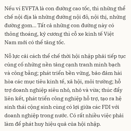
Nếu ví EVFTA là con đường cao tốc, thì những thể
chế nội địa là những đường nội đô, nội thị, những
đường gom… Tất cả những con đường này có
thông thoáng, kỷ cương thì cỗ xe kinh tế Việt
Nam mới có thể tăng tốc.
Nỗ lực cải cách thể chế thời hội nhập phải tiếp tục
củng cố những nền tảng cạnh tranh minh bạch
và công bằng; phát triển bền vững, bảo đảm hài
hòa các mục tiêu kinh tế, xã hội, môi trường; hỗ
trợ doanh nghiệp siêu nhỏ, nhỏ và vừa; thúc đẩy
liên kết, phát triển công nghiệp hỗ trợ, tạo ra hệ
sinh thái cộng sinh cùng có lợi giữa các FDI với
doanh nghiệp trong nước. Có rất nhiều việc phải
làm để phát huy hiệu quả của hội nhập.