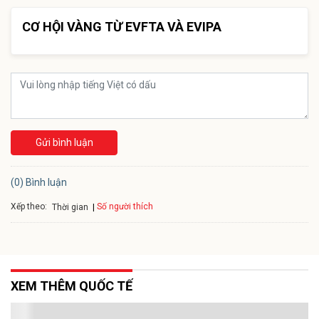
CƠ HỘI VÀNG TỪ EVFTA VÀ EVIPA
Gửi bình luận
(0) Bình luận
Xếp theo:
Số người thích
Thời gian
XEM THÊM QUỐC TẾ