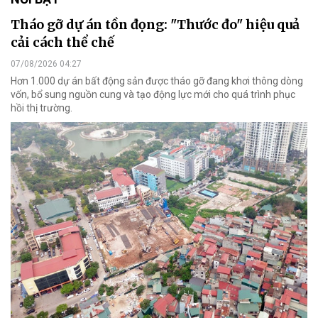
Tháo gỡ dự án tồn đọng: "Thước đo" hiệu quả
cải cách thể chế
07/08/2026 04:27
Hơn 1.000 dự án bất động sản được tháo gỡ đang khơi thông dòng
vốn, bổ sung nguồn cung và tạo động lực mới cho quá trình phục
hồi thị trường.