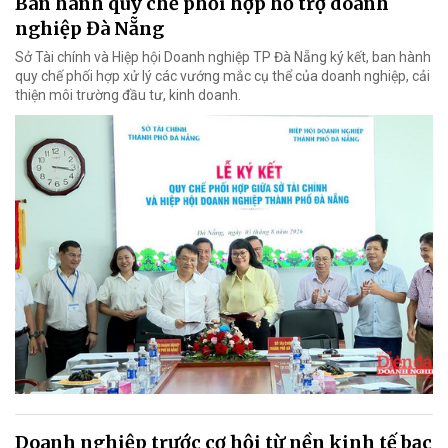
Ban hành quy chế phối hợp hỗ trợ doanh
nghiệp Đà Nẵng
Sở Tài chính và Hiệp hội Doanh nghiệp TP Đà Nẵng ký kết, ban hành
quy chế phối hợp xử lý các vướng mắc cụ thể của doanh nghiệp, cải
thiện môi trường đầu tư, kinh doanh.
Doanh nghiệp trước cơ hội từ nền kinh tế bạc