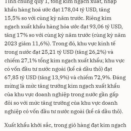
Tính chung quý 1, tổng kim ngạch xuất, nhập
khẩu hàng hoá ước đạt 178,04 tỷ USD, tăng
15,5% so với cùng kỳ năm trước. Riêng kim
ngạch xuất khẩu hàng hóa ước đạt 93,06 tỷ USD,
tăng 17% so với cùng kỳ năm trước (cùng kỳ năm
2023 giảm 11,6%). Trong đó, khu vực kinh tế
trong nước đạt 25,21 tỷ USD (tăng 26,2%) và
chiếm 27,1% tổng kim ngạch xuất khẩu; khu vực
có vốn đầu tư nước ngoài (kể cả dầu thô) đạt
67,85 tỷ USD (tăng 13,9%) và chiếm 72,9%. Đáng
mừng là mức tăng trưởng kim ngạch xuất khẩu
của khu vực
doanh nghiệp
trong nước gần gấp
đôi so với mức tăng trưởng của khu vực doanh
nghiệp có vốn đầu tư nước ngoài (kể cả dầu thô).
Xuất khẩu khởi sắc, trong giỏ hàng đạt kim ngạch