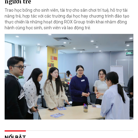
người trẻ
Trao học bổng cho sinh viên, tài trợ cho sân chơi trí tuệ, hỗ trợ tài
năng trẻ, hợp tác với các trường đại học hay chương trình đào tạo
thực chiến là những hoạt động ROX Group triển khai nhằm đồng
hành cùng học sinh, sinh viên và lao động trẻ.
NỔI BẬT