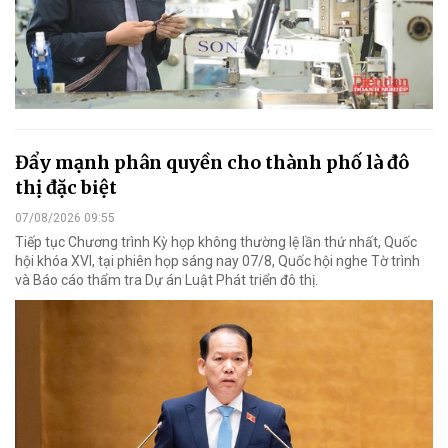
Đẩy mạnh phân quyền cho thành phố là đô
thị đặc biệt
07/08/2026 09:55
Tiếp tục Chương trình Kỳ họp không thường lệ lần thứ nhất, Quốc
hội khóa XVI, tại phiên họp sáng nay 07/8, Quốc hội nghe Tờ trình
và Báo cáo thẩm tra Dự án Luật Phát triển đô thị.