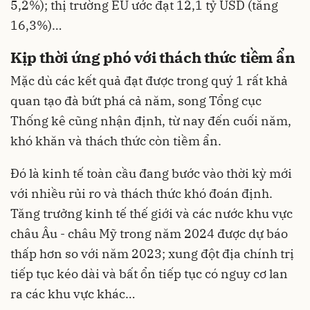
5,2%); thị trường EU ước đạt 12,1 tỷ USD (tăng
16,3%)…
Kịp thời ứng phó với thách thức tiềm ẩn
Mặc dù các kết quả đạt được trong quý 1 rất khả
quan tạo đà bứt phá cả năm, song Tổng cục
Thống kê cũng nhận định, từ nay đến cuối năm,
khó khăn và thách thức còn tiềm ẩn.
Đó là kinh tế toàn cầu đang bước vào thời kỳ mới
với nhiều rủi ro và thách thức khó đoán định.
Tăng trưởng kinh tế thế giới và các nước khu vực
châu Âu - châu Mỹ trong năm 2024 được dự báo
thấp hơn so với năm 2023; xung đột địa chính trị
tiếp tục kéo dài và bất ổn tiếp tục có nguy cơ lan
ra các khu vực khác…