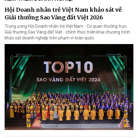
Hội Doanh nhân trẻ Việt Nam khảo sát về
Giải thưởng Sao Vàng đất Việt 2026
Trung ương Hội Doanh nhân trẻ Việt Nam - Cơ quan thường trực
Giải thưởng Sao Vàng đất Việt - chính thức triển khai chương trình
khảo sát doanh nghiệp trên phạm vi toàn quốc.