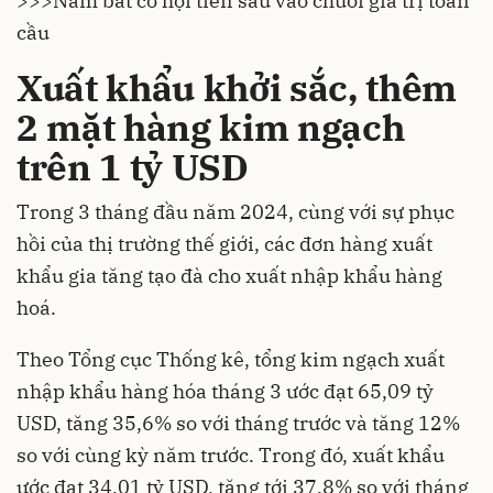
>>>
Nắm bắt cơ hội tiến sâu vào chuỗi giá trị toàn
cầu
Xuất khẩu khởi sắc, thêm
2 mặt hàng kim ngạch
trên 1 tỷ USD
Trong 3 tháng đầu năm 2024, cùng với sự phục
hồi của thị trường thế giới, các đơn hàng
xuất
khẩu
gia tăng tạo đà cho xuất nhập khẩu hàng
hoá.
Theo Tổng cục Thống kê, tổng kim ngạch xuất
nhập khẩu hàng hóa tháng 3 ước đạt 65,09 tỷ
USD, tăng 35,6% so với tháng trước và tăng 12%
so với cùng kỳ năm trước. Trong đó, xuất khẩu
ước đạt 34,01 tỷ USD, tăng tới 37,8% so với tháng