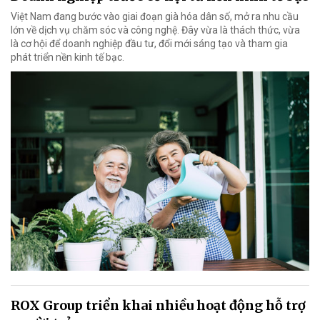
Việt Nam đang bước vào giai đoạn già hóa dân số, mở ra nhu cầu
lớn về dịch vụ chăm sóc và công nghệ. Đây vừa là thách thức, vừa
là cơ hội để doanh nghiệp đầu tư, đổi mới sáng tạo và tham gia
phát triển nền kinh tế bạc.
ROX Group triển khai nhiều hoạt động hỗ trợ