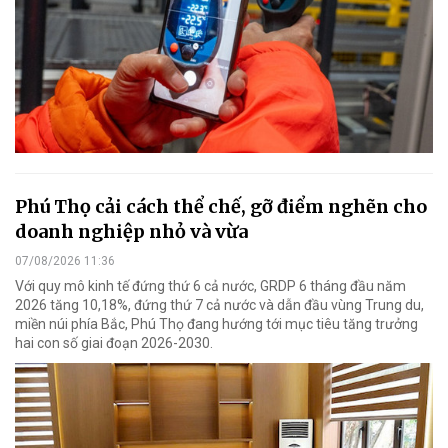
Phú Thọ cải cách thể chế, gỡ điểm nghẽn cho
doanh nghiệp nhỏ và vừa
07/08/2026 11:36
Với quy mô kinh tế đứng thứ 6 cả nước, GRDP 6 tháng đầu năm
2026 tăng 10,18%, đứng thứ 7 cả nước và dẫn đầu vùng Trung du,
miền núi phía Bắc, Phú Thọ đang hướng tới mục tiêu tăng trưởng
hai con số giai đoạn 2026-2030.