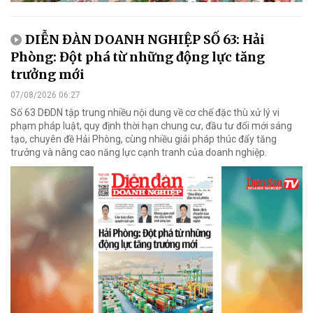
DIỄN ĐÀN DOANH NGHIỆP SỐ 63: Hải
Phòng: Đột phá từ những động lực tăng
trưởng mới
07/08/2026 06:27
Số 63 DĐDN tập trung nhiều nội dung về cơ chế đặc thù xử lý vi
phạm pháp luật, quy định thời hạn chung cư, đầu tư đổi mới sáng
tạo, chuyên đề Hải Phòng, cùng nhiều giải pháp thúc đẩy tăng
trưởng và nâng cao năng lực cạnh tranh của doanh nghiệp.