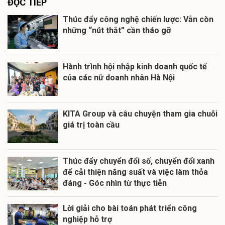
ĐỌC TIẾP
Thúc đẩy công nghệ chiến lược: Vẫn còn
những “nút thắt” cần tháo gỡ
Hành trình hội nhập kinh doanh quốc tế
của các nữ doanh nhân Hà Nội
KITA Group và câu chuyện tham gia chuỗi
giá trị toàn cầu
Thúc đẩy chuyển đổi số, chuyển đổi xanh
để cải thiện năng suất và việc làm thỏa
đáng - Góc nhìn từ thực tiễn
Lời giải cho bài toán phát triển công
nghiệp hỗ trợ