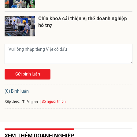
Chìa khoá cải thiện vị thế doanh nghiệp
hỗ trợ
Gửi bình luận
(0) Bình luận
Xếp theo:
Số người thích
Thời gian
XEM THÊM DOANH NGHIỆP