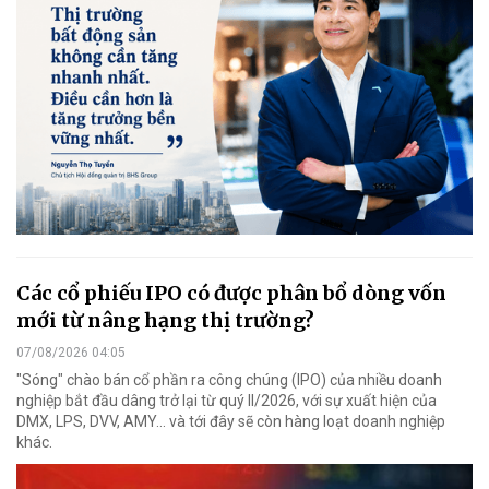
Các cổ phiếu IPO có được phân bổ dòng vốn
mới từ nâng hạng thị trường?
07/08/2026 04:05
"Sóng" chào bán cổ phần ra công chúng (IPO) của nhiều doanh
nghiệp bắt đầu dâng trở lại từ quý II/2026, với sự xuất hiện của
DMX, LPS, DVV, AMY... và tới đây sẽ còn hàng loạt doanh nghiệp
khác.