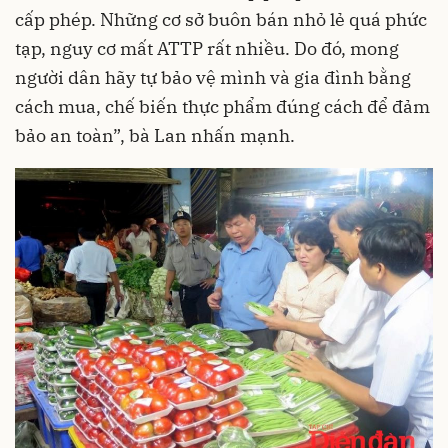
cấp phép. Những cơ sở buôn bán nhỏ lẻ quá phức
tạp, nguy cơ mất ATTP rất nhiều. Do đó, mong
người dân hãy tự bảo vệ mình và gia đình bằng
cách mua, chế biến thực phẩm đúng cách để đảm
bảo an toàn”, bà Lan nhấn mạnh.