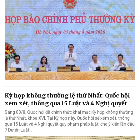
Kỳ họp không thường lệ thứ Nhất: Quốc hội
xem xét, thông qua 15 Luật và 4 Nghị quyết
Sáng 03/8, Quốc hội đã chính thức khai mạc Kỳ họp không thường
lệ thứ Nhất, khóa XVI. Tại Kỳ họp này, Quốc hội sẽ xem xét, thông
qua 15 Luật và 4 Nghị quyết quy phạm pháp luật, cho ý kiến lần đầu
7 Dự án Luật…