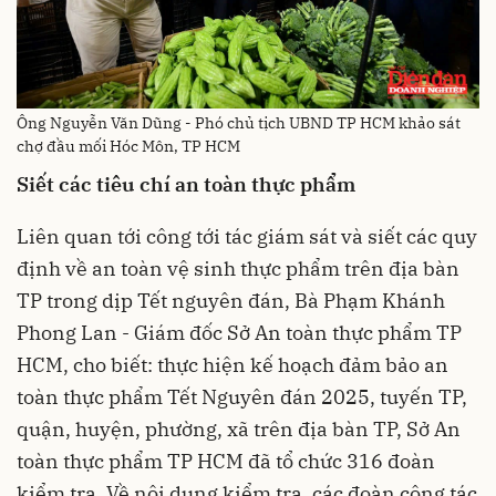
Ông Nguyễn Văn Dũng - Phó chủ tịch UBND TP HCM khảo sát
chợ đầu mối Hóc Môn, TP HCM
S
iết các tiêu chí an toàn thực phẩm
Liên quan tới công tới tác giám sát và siết các quy
định về an toàn vệ sinh thực phẩm trên địa bàn
TP trong dịp Tết nguyên đán, Bà Phạm Khánh
Phong Lan - Giám đốc Sở An toàn thực phẩm TP
HCM, cho biết: thực hiện kế hoạch đảm bảo an
toàn thực phẩm Tết Nguyên đán 2025, tuyến TP,
quận, huyện, phường, xã trên địa bàn TP, Sở An
toàn thực phẩm TP HCM đã tổ chức 316 đoàn
kiểm tra. Về nội dung kiểm tra, các đoàn công tác