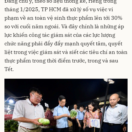
Đáng chú ý, theo số liệu thống kê, riêng trong
tháng 1/2025, TP HCM đã xử lý số vụ việc vi
phạm về an toàn vệ sinh thực phẩm lên tới 30%
so với cuối năm ngoái. Và đây chính là những áp
lực khiến công tác giám sát của các lực lượng
chức năng phải đẩy đẩy mạnh quyết tâm, quyết
liệt trong việc giám sát và siết các tiêu chí an toàn
thực phẩm trong thời điểm trước, trong và sau
Tết.