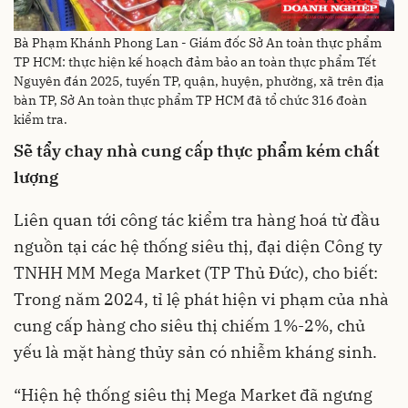
Bà Phạm Khánh Phong Lan - Giám đốc Sở An toàn thực phẩm
TP HCM: thực hiện kế hoạch đảm bảo an toàn thực phẩm Tết
Nguyên đán 2025, tuyến TP, quận, huyện, phường, xã trên địa
bàn TP, Sở An toàn thực phẩm TP HCM đã tổ chức 316 đoàn
kiểm tra.
Sẽ tẩy chay nhà cung cấp thực phẩm kém chất
lượng
Liên quan tới công tác kiểm tra hàng hoá từ đầu
nguồn tại các hệ thống siêu thị, đại diện Công ty
TNHH MM Mega Market (TP Thủ Đức), cho biết:
Trong năm 2024, tỉ lệ phát hiện vi phạm của nhà
cung cấp hàng cho siêu thị chiếm 1%-2%, chủ
yếu là mặt hàng thủy sản có nhiễm kháng sinh.
“Hiện hệ thống siêu thị Mega Market đã ngưng