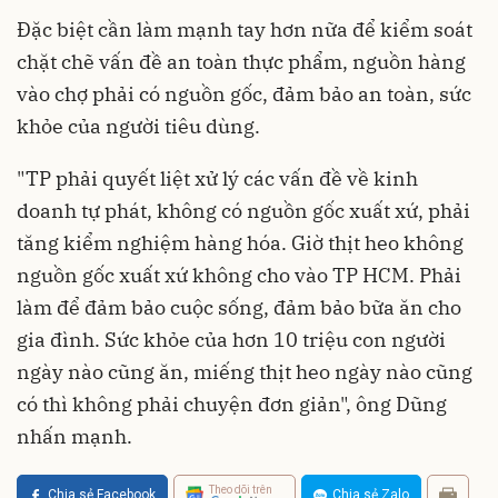
Đặc biệt cần làm mạnh tay hơn nữa để kiểm soát
chặt chẽ vấn đề an toàn thực phẩm, nguồn hàng
vào chợ phải có nguồn gốc, đảm bảo an toàn, sức
khỏe của người tiêu dùng.
"TP phải quyết liệt xử lý các vấn đề về kinh
doanh tự phát, không có nguồn gốc xuất xứ, phải
tăng kiểm nghiệm hàng hóa. Giờ thịt heo không
nguồn gốc xuất xứ không cho vào TP HCM. Phải
làm để đảm bảo cuộc sống, đảm bảo bữa ăn cho
gia đình. Sức khỏe của hơn 10 triệu con người
ngày nào cũng ăn, miếng thịt heo ngày nào cũng
có thì không phải chuyện đơn giản", ông Dũng
nhấn mạnh.
Theo dõi trên
Chia sẻ Facebook
Chia sẻ Zalo