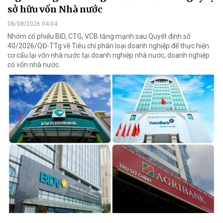
sở hữu vốn Nhà nước
08/08/2026 04:04
Nhóm cổ phiếu BID, CTG, VCB tăng mạnh sau Quyết định số
40/2026/QĐ-TTg về Tiêu chí phân loại doanh nghiệp để thực hiện
cơ cấu lại vốn nhà nước tại doanh nghiệp nhà nước, doanh nghiệp
có vốn nhà nước.