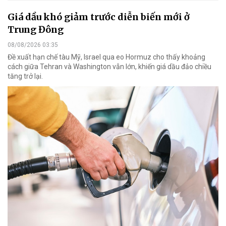
Giá dầu khó giảm trước diễn biến mới ở
Trung Đông
08/08/2026 03:35
Đề xuất hạn chế tàu Mỹ, Israel qua eo Hormuz cho thấy khoảng
cách giữa Tehran và Washington vẫn lớn, khiến giá dầu đảo chiều
tăng trở lại.