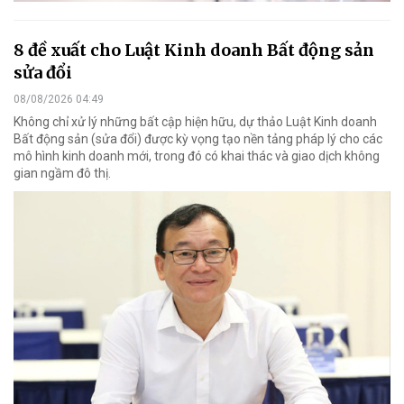
8 đề xuất cho Luật Kinh doanh Bất động sản
sửa đổi
08/08/2026 04:49
Không chỉ xử lý những bất cập hiện hữu, dự thảo Luật Kinh doanh
Bất động sản (sửa đổi) được kỳ vọng tạo nền tảng pháp lý cho các
mô hình kinh doanh mới, trong đó có khai thác và giao dịch không
gian ngầm đô thị.