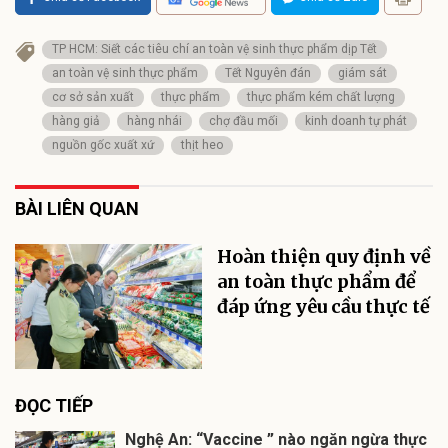
TP HCM: Siết các tiêu chí an toàn vệ sinh thực phẩm dịp Tết
an toàn vệ sinh thực phẩm
Tết Nguyên đán
giám sát
cơ sở sản xuất
thực phẩm
thực phẩm kém chất lượng
hàng giả
hàng nhái
chợ đầu mối
kinh doanh tự phát
nguồn gốc xuất xứ
thịt heo
BÀI LIÊN QUAN
Hoàn thiện quy định về
an toàn thực phẩm để
đáp ứng yêu cầu thực tế
ĐỌC TIẾP
Nghệ An: “Vaccine ” nào ngăn ngừa thực