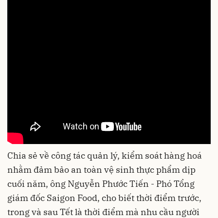
Chia sẻ về công tác quản lý, kiểm soát hàng hoá
nhằm đảm bảo an toàn vệ sinh thực phẩm dịp
cuối năm, ông Nguyễn Phước Tiến - Phó Tổng
giám đốc Saigon Food, cho biết thời điểm trước,
trong và sau Tết là thời điểm mà nhu cầu người