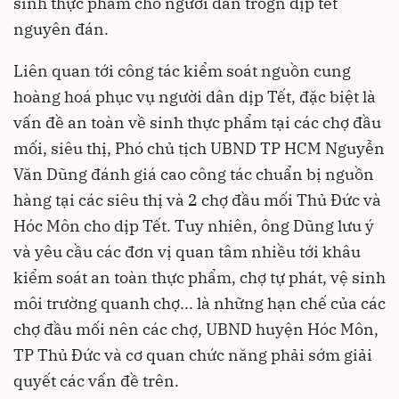
sinh thực phẩm cho người dân trogn dịp tết
nguyên đán.
Liên quan tới công tác kiểm soát nguồn cung
hoàng hoá phục vụ người dân dịp Tết, đặc biệt là
vấn đề an toàn về sinh thực phẩm tại các chợ đầu
mối, siêu thị, Phó chủ tịch UBND TP HCM Nguyễn
Văn Dũng đánh giá cao công tác chuẩn bị nguồn
hàng tại các siêu thị và 2 chợ đầu mối Thủ Đức và
Hóc Môn cho dịp Tết. Tuy nhiên, ông Dũng lưu ý
và yêu cầu các đơn vị quan tâm nhiều tới khâu
kiểm soát an toàn thực phẩm, chợ tự phát, vệ sinh
môi trường quanh chợ... là những hạn chế của các
chợ đầu mối nên các chợ, UBND huyện Hóc Môn,
TP Thủ Đức và cơ quan chức năng phải sớm giải
quyết các vấn đề trên.