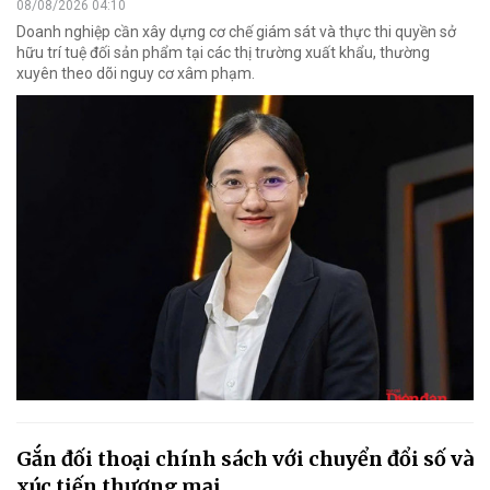
08/08/2026 04:10
Doanh nghiệp cần xây dựng cơ chế giám sát và thực thi quyền sở
hữu trí tuệ đối sản phẩm tại các thị trường xuất khẩu, thường
xuyên theo dõi nguy cơ xâm phạm.
Gắn đối thoại chính sách với chuyển đổi số và
xúc tiến thương mại