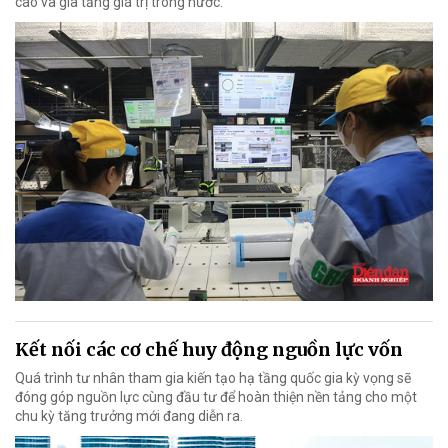
cao và gia tăng giá trị trong nước.
Kết nối các cơ chế huy động nguồn lực vốn
Quá trình tư nhân tham gia kiến tạo hạ tầng quốc gia kỳ vọng sẽ
đóng góp nguồn lực cùng đầu tư để hoàn thiện nền tảng cho một
chu kỳ tăng trưởng mới đang diễn ra.