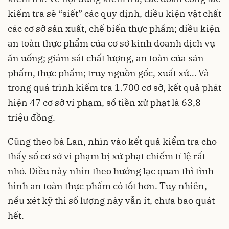
kiểm tra sẽ “siết” các quy định, điều kiện vật chất
các cơ sở sản xuất, chế biến thực phẩm; điều kiện
an toàn thực phẩm của cơ sở kinh doanh dịch vụ
ăn uống; giám sát chất lượng, an toàn của sản
phẩm, thực phẩm; truy nguồn gốc, xuất xứ… Và
trong quá trình kiểm tra 1.700 cơ sở, kết quả phát
hiện 47 cơ sở vi phạm, số tiền xử phạt là 63,8
triệu đồng.
Cũng theo bà Lan, nhìn vào kết quả kiểm tra cho
thấy số cơ sở vi phạm bị xử phạt chiếm tỉ lệ rất
nhỏ. Điều này nhìn theo hướng lạc quan thì tình
hình an toàn thực phẩm có tốt hơn. Tuy nhiên,
nếu xét kỹ thì số lượng này vẫn ít, chưa bao quát
hết.