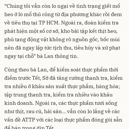
“Chúng tôi vẫn còn lo ngại về tình trạng giết mổ
heo ở lò mổ thủ công từ địa phương khác rồi đem
về tiêu thụ tại TP HCM. Ngoài ra, đoàn kiểm tra
phát hiện một số cơ sở, kho bãi tập kết thịt heo,
phủ tạng động vật không rõ nguồn gốc, bốc mùi
nên đã ngay lập tức tịch thu, tiêu hủy và xử phạt
ngay tại chỗ” bà Lan thông tin.
Cũng theo bà Lan, để kiểm soát thực phẩm thời
điểm trước Tết, Sở đã tăng cường thanh tra, kiểm
tra nhiều ở khâu sản xuất thực phẩm, hàng hóa;
tập trung thanh tra, kiểm tra nhiều vào khâu
kinh doanh. Ngoài ra, các thực phẩm tươi sống
như thịt, rau củ, hải sản… vẫn còn lo lắng về các
vấn đề ATTP với các loại thực phẩm đóng gói sẵn
để bán trong dịp Tết.