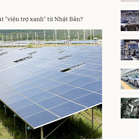
t "viện trợ xanh" từ Nhật Bản?