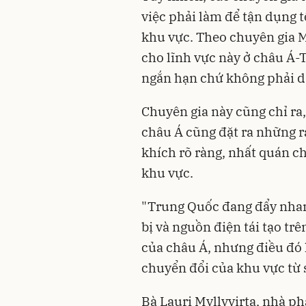
việc phải làm để tận dụng t
khu vực. Theo chuyên gia M
cho lĩnh vực này ở châu Á-
ngắn hạn chứ không phải d
Chuyên gia này cũng chỉ ra,
châu Á cũng đặt ra những r
khích rõ ràng, nhất quán ch
khu vực.
"Trung Quốc đang đẩy nhanh
bị và nguồn điện tái tạo t
của châu Á, nhưng điều đó 
chuyển đổi của khu vực từ 
Bà Lauri Myllyvirta, nhà p