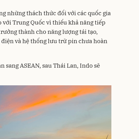
ng những thách thức đối với các quốc gia
o với Trung Quốc vì thiếu khả năng tiếp
 trưởng thành cho năng lượng tái tạo,
 điện và hệ thống lưu trữ pin chưa hoàn
àn sang ASEAN, sau Thái Lan, Indo sẽ