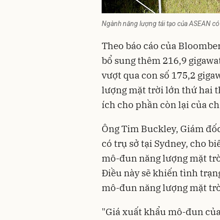
Ngành năng lượng tái tạo của ASEAN có n
Theo báo cáo của Bloomber
bổ sung thêm 216,9 gigawat
vượt qua con số 175,2 gigaw
lượng mặt trời lớn thứ hai 
ích cho phần còn lại của
ch
Ông Tim Buckley, Giám đốc
có trụ sở tại Sydney, cho b
mô-đun năng lượng mặt trờ
Điều này sẽ khiến tình trạn
mô-đun năng lượng mặt trời
"Giá xuất khẩu mô-đun của