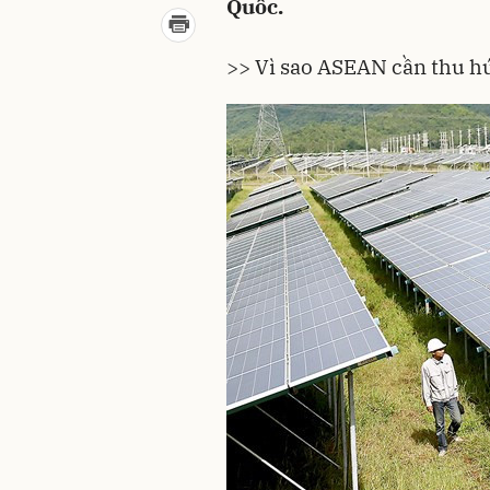
Quốc.
>>
Vì sao ASEAN cần thu hú