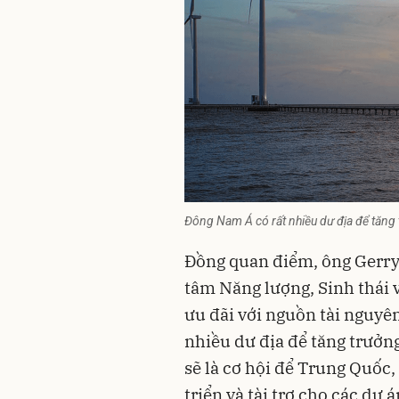
Đông Nam Á có rất nhiều dư địa để tăng 
Đồng quan điểm, ông Gerry
tâm Năng lượng, Sinh thái v
ưu đãi với nguồn tài nguyên
nhiều dư địa để tăng trưởng
sẽ là cơ hội để Trung Quốc,
triển và tài trợ cho các dự