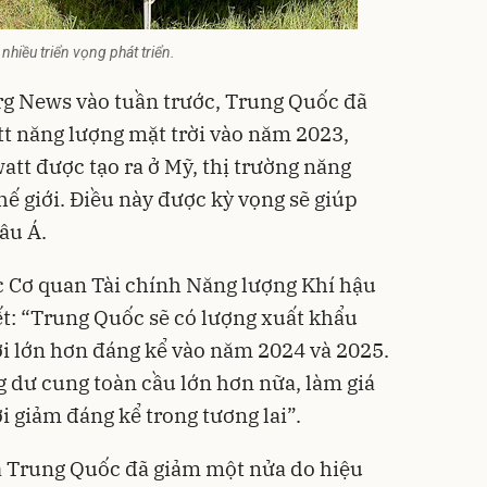
hiều triển vọng phát triển.
g News vào tuần trước, Trung Quốc đã
t năng lượng mặt trời vào năm 2023,
att được tạo ra ở Mỹ, thị trường năng
thế giới. Điều này được kỳ vọng sẽ giúp
âu Á
.
 Cơ quan Tài chính Năng lượng Khí hậu
iết: “Trung Quốc sẽ có lượng xuất khẩu
i lớn hơn đáng kể vào năm 2024 và 2025.
g dư cung toàn cầu lớn hơn nữa, làm giá
 giảm đáng kể trong tương lai”.
 Trung Quốc đã giảm một nửa do hiệu