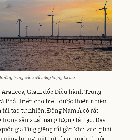
trưởng trong sản xuất năng lượng tái tạo
 Arances, Giám đốc Điều hành Trung
à Phát triển cho biết, được thiên nhiên
 tái tạo tự nhiên, Đông Nam Á có rất
 trong sản xuất năng lượng tái tạo. Đây
 quốc gia lãng giềng rất gần khu vực, phát
 án năng lượng mặt trời ở các nước thuộc