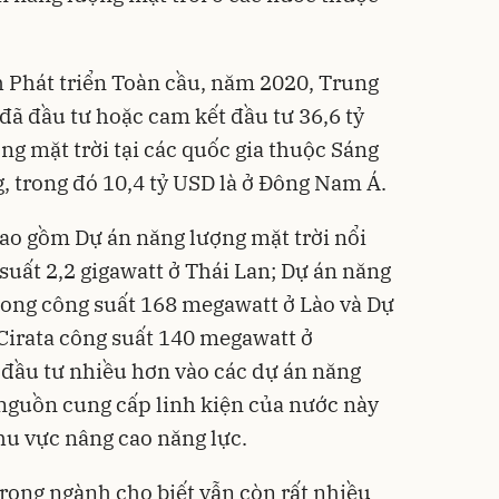
 Phát triển Toàn cầu, năm 2020, Trung
đã đầu tư hoặc cam kết đầu tư 36,6 tỷ
ng mặt trời tại các quốc gia thuộc Sáng
, trong đó 10,4 tỷ USD là ở Đông Nam Á.
bao gồm Dự án năng lượng mặt trời nổi
suất 2,2 gigawatt ở Thái Lan; Dự án năng
hong công suất 168 megawatt ở Lào và Dự
 Cirata công suất 140 megawatt ở
đầu tư nhiều hơn vào các dự án năng
, nguồn cung cấp linh kiện của nước này
khu vực nâng cao năng lực.
trong ngành cho biết vẫn còn rất nhiều