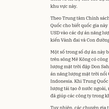
khu vực này.
Theo Trung tâm Chính sách
Quốc cho biết quốc gia này 
USD vào các dự án năng lượ
kiến Vành đai và Con đường
Một số trong số dự án này 
trên sông Mê Kông có công 
lượng mặt trời đập Don Sa
án năng lượng mặt trời nổi
Indonesia. Khi Trung Quốc 
lượng tái tạo ở nước ngoài
đã giúp các công ty trong 
Tuy nhiên, các chuyên gia 