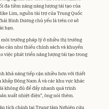
ối đa tiềm năng năng lượng tái tạo của
ike Lim, nguồn tài trợ của Trung Quốc
Thái Bình Dương chủ yếu là trên cơ sở
ài hạn.
 môi trường pháp lý ở nhiều thị trường
ào cản như thiếu chính sách và khuyến
o việc phát triển năng lượng tái tạo trong
 khả năng tiếp cận nhiều hơn với thiết
rên khắp Đông Nam Á và các khu vực khác
là không đủ để đẩy nhanh quá trình
sản xuất nhiệt điện”, ông nói thêm.
hân tích chính tại Trung tâm Nghiên cứu