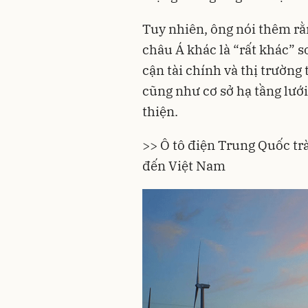
Tuy nhiên, ông nói thêm rằ
châu Á khác là “rất khác” s
cận tài chính và thị trường
cũng như cơ sở hạ tầng lưới
thiện.
>>
Ô tô điện Trung Quốc tr
đến Việt Nam