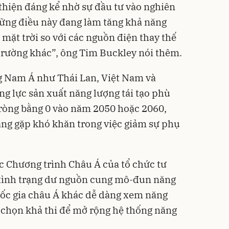
thiện đáng kể nhờ sự đầu tư vào nghiên
những điều này đang làm tăng khả năng
mặt trời so với các nguồn điện thay thế
 trường khác”, ông Tim Buckley nói thêm.
g Nam Á như Thái Lan, Việt Nam và
ng lực sản xuất năng lượng tái tạo phù
 ròng bằng 0 vào năm 2050 hoặc 2060,
ng gặp khó khăn trong việc giảm sự phụ
c Chương trình Châu Á của tổ chức tư
 tình trạng dư nguồn cung mô-đun năng
uốc gia châu Á khác dễ dàng xem năng
 chọn khả thi để mở rộng hệ thống năng