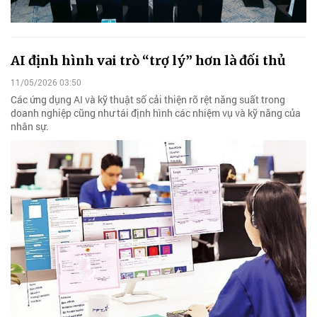
AI định hình vai trò “trợ lý” hơn là đối thủ
11/05/2026 03:50
Các ứng dụng AI và kỹ thuật số cải thiện rõ rệt năng suất trong
doanh nghiệp cũng như tái định hình các nhiệm vụ và kỹ năng của
nhân sự.