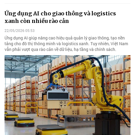
Ứng dụng AI cho giao thông và logistics
xanh còn nhiều rào cản
22/05/2026 05:53
Ứng dụng AI giúp nâng cao hiệu quả quản lý giao thông, tạo nền
tảng cho đô thị thông minh và logistics xanh. Tuy nhiên, Việt Nam
vẫn phải vượt qua rào cản về dữ liệu, hạ tầng và chính sách.