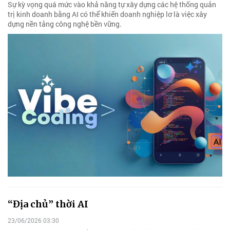
Sự kỳ vọng quá mức vào khả năng tự xây dựng các hệ thống quản
trị kinh doanh bằng AI có thể khiến doanh nghiệp lơ là việc xây
dựng nền tảng công nghệ bền vững.
“Địa chủ” thời AI
23/06/2026 03:30