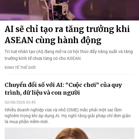
AI sẽ chỉ tạo ra tăng trưởng khi
ASEAN cùng hành động
Trí tuệ nhân tạo (AI) đang mở ra cơ hội thúc đẩy năng suất và tăng
trưởng kinh tế chưa từng có cho ASEAN.
KINH TẾ THẾ GIỚI
Chuyển đổi số với AI: “Cuộc chơi” của quy
trình, dữ liệu và con người
02/08/2026 03:45
Nhiều doanh nghiệp vừa và nhỏ (SME) mắc phải một sai lầm
nghiêm trọng khi áp dụng AI. Họ nghĩ rằng giải pháp chỉ đơn giản
là mua phần mềm mới.