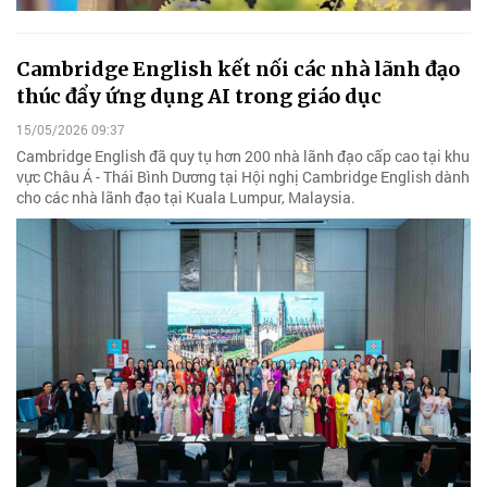
Cambridge English kết nối các nhà lãnh đạo
thúc đẩy ứng dụng AI trong giáo dục
15/05/2026 09:37
Cambridge English đã quy tụ hơn 200 nhà lãnh đạo cấp cao tại khu
vực Châu Á - Thái Bình Dương tại Hội nghị Cambridge English dành
cho các nhà lãnh đạo tại Kuala Lumpur, Malaysia.