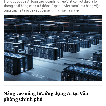
Trong cuộc đua AI toàn cầu, doanh nghiệp Việt có một dư địa lớn,
không phải bằng cách trở thành “OpenAI Việt Nam”, mà bằng việc
cung cấp hạ tầng để các cỗ máy tinh vi này làm việc.
Nâng cao năng lực ứng dụng AI tại Văn
phòng Chính phủ