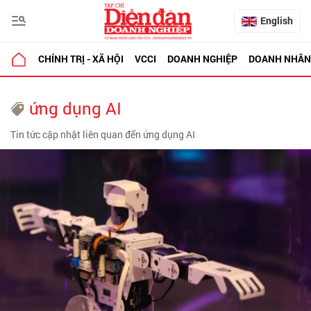
English
CHÍNH TRỊ - XÃ HỘI
VCCI
DOANH NGHIỆP
DOANH NHÂN
ứng dụng AI
Tin tức cập nhật liên quan đến ứng dụng AI