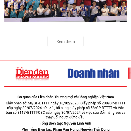
Xem thêm
Cơ quan của Liên đoàn Thương mại và Công nghiệp Việt Nam
Giấy phép số: 58/GP-BTTTT ngày 18/02/2020. Giấy phép số 208/GP-BTTTT
cấp ngày 30/07/2024 sửa đổi, bổ sung giấy phép số 58/GP-BTTTT và Văn
bản số 3117/BTTTT-CBC cấp ngày 30/07/2024 về việc sửa đổi măng séc và
thay đổi người đứng đầu.
Tổng Biên tập:
Nguyễn Linh Anh
Phó Tổng Biên tập:
Phạm Văn Hùng, Nguyễn Tiến Dũng