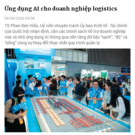
Ứng dụng AI cho doanh nghiệp logistics
04/06/2026 04:08
TS Phan Đức Hiếu, Uỷ viên chuyên trách Ủy ban Kinh tế - Tài chính
của Quốc hội nhận định, cần các chính sách hỗ trợ doanh nghiệp
vừa và nhỏ ứng dụng AI thông qua nền tảng dữ liệu “sạch”, “đủ” và
“sống” cùng sự thay đổi thực chất quy trình quản lý.