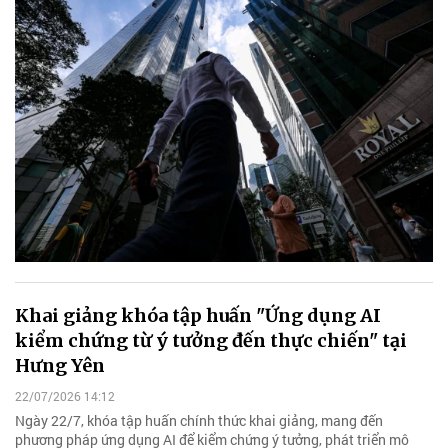
Khai giảng khóa tập huấn "Ứng dụng AI
kiểm chứng từ ý tưởng đến thực chiến" tại
Hưng Yên
22/07/2026 14:12
Ngày 22/7, khóa tập huấn chính thức khai giảng, mang đến
phương pháp ứng dụng AI để kiểm chứng ý tưởng, phát triển mô