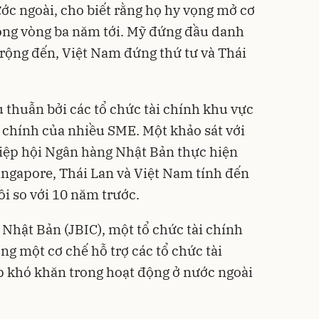
ớc ngoài, cho biết rằng họ hy vọng mở cơ
rong vòng ba năm tới. Mỹ đứng đầu danh
rộng đến, Việt Nam đứng thứ tư và Thái
thuẫn bởi các tổ chức tài chính khu vực
n chính của nhiều SME. Một khảo sát với
iệp hội Ngân hàng Nhật Bản thực hiện
Singapore, Thái Lan và Việt Nam tính đến
i so với 10 năm trước.
Nhật Bản (JBIC), một tổ chức tài chính
g một cơ chế hỗ trợ các tổ chức tài
p khó khăn trong hoạt động ở nước ngoài