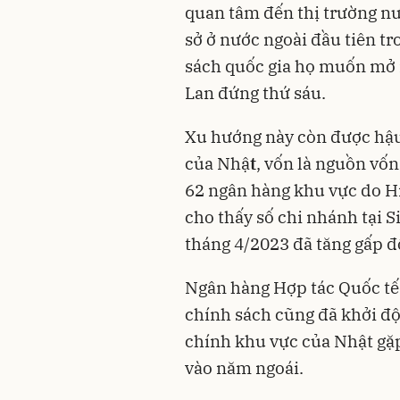
quan tâm đến thị trường nư
sở ở nước ngoài đầu tiên t
sách quốc gia họ muốn mở 
Lan đứng thứ sáu.
Xu hướng này còn được hậu 
của Nhậ
t
, vốn là nguồn vố
62 ngân hàng khu vực do H
cho thấy số chi nhánh tại 
tháng 4/2023 đã tăng gấp đô
Ngân hàng Hợp tác Quốc tế 
chính sách cũng đã khởi độn
chính khu vực của Nhật gặ
vào năm ngoái.