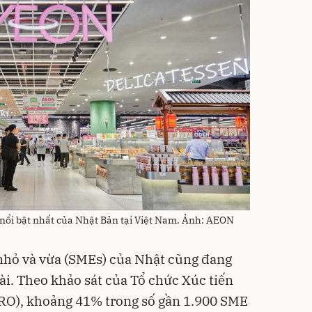
nổi bật nhất của Nhật Bản tại Việt Nam. Ảnh: AEON
nhỏ và vừa (SMEs) của Nhật cũng đang
ài. Theo khảo sát của Tổ chức Xúc tiến
O), khoảng 41% trong số gần 1.900 SME