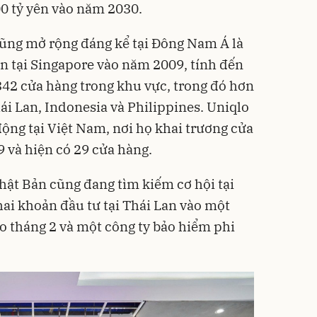
0 tỷ yên vào năm 2030.
cũng mở rộng đáng kể tại Đông Nam Á là
ên tại Singapore vào năm 2009, tính đến
 342 cửa hàng trong khu vực, trong đó hơn
ái Lan, Indonesia và Philippines. Uniqlo
ng tại Việt Nam, nơi họ khai trương cửa
 và hiện có 29 cửa hàng.
ật Bản cũng đang tìm kiếm cơ hội tại
ai khoản đầu tư tại Thái Lan vào một
ào tháng 2 và một công ty bảo hiểm phi