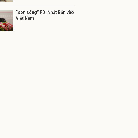
“Đón sóng” FDI Nhật Bản vào
Việt Nam