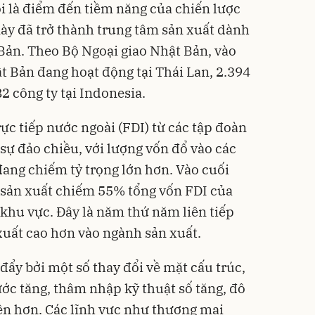
 là điểm đến tiềm năng của chiến lược
ày đã trở thành trung tâm sản xuất dành
Bản. Theo Bộ Ngoại giao Nhật Bản, vào
t Bản đang hoạt động tại Thái Lan, 2.394
82 công ty tại Indonesia.
ực tiếp nước ngoài (FDI) từ các tập đoàn
ự đảo chiều, với lượng vốn đổ vào các
đang chiếm tỷ trọng lớn hơn. Vào cuối
 sản xuất chiếm 55% tổng vốn FDI của
 khu vực. Đây là năm thứ năm liên tiếp
xuất cao hơn vào ngành sản xuất.
đẩy bởi một số thay đổi về mặt cấu trúc,
ớc tăng, thâm nhập kỹ thuật số tăng, đô
iện hơn. Các lĩnh vực như thương mại