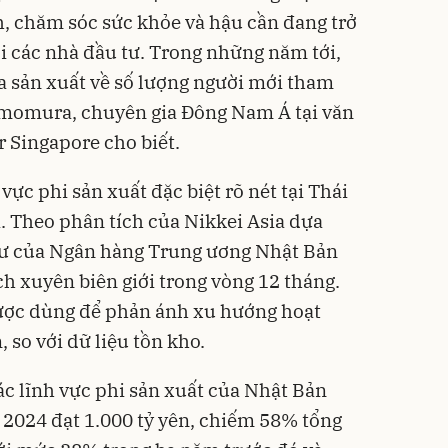
h, chăm sóc sức khỏe và hậu cần đang trở
ới các nhà đầu tư. Trong những năm tới,
ua sản xuất về số lượng người mới tham
himomura, chuyên gia Đông Nam Á tại văn
 Singapore cho biết.
ực phi sản xuất đặc biệt rõ nét tại Thái
. Theo phân tích của Nikkei Asia dựa
 tư của Ngân hàng Trung ương Nhật Bản
dịch xuyên biên giới trong vòng 12 tháng.
ược dùng để phản ánh xu hướng hoạt
 so với dữ liệu tồn kho.
ác lĩnh vực phi sản xuất của Nhật Bản
2024 đạt 1.000 tỷ yên, chiếm 58% tổng