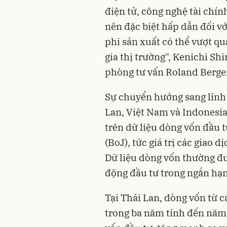
điện tử, công nghệ tài chín
nên đặc biệt hấp dẫn đối v
phi sản xuất có thể vượt q
gia thị trường", Kenichi S
phòng tư vấn Roland Berger
Sự chuyển hướng sang lĩnh v
Lan, Việt Nam và Indonesia
trên dữ liệu dòng vốn đầu
(BoJ), tức giá trị các giao 
Dữ liệu dòng vốn thường đ
động đầu tư trong ngắn hạn,
Tại Thái Lan, dòng vốn từ c
trong ba năm tính đến năm 