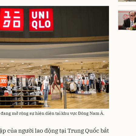
ẻ đang mở rộng sự hiện diện tại khu vực Đông Nam Á.
ập của người lao động tại Trung Quốc bắt