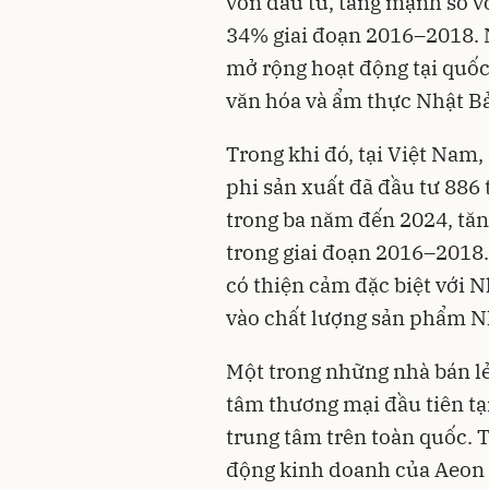
vốn đầu tư, tăng mạnh so v
34% giai đoạn 2016–2018. 
mở rộng hoạt động tại quốc 
văn hóa và ẩm thực Nhật B
Trong khi đó, tại Việt Nam
phi sản xuất đã đầu tư 886
trong ba năm đến 2024, tă
trong giai đoạn 2016–2018.
có thiện cảm đặc biệt với N
vào chất lượng sản phẩm N
Một trong những nhà bán lẻ 
tâm thương mại đầu tiên tạ
trung tâm trên toàn quốc. 
động kinh doanh của Aeon t