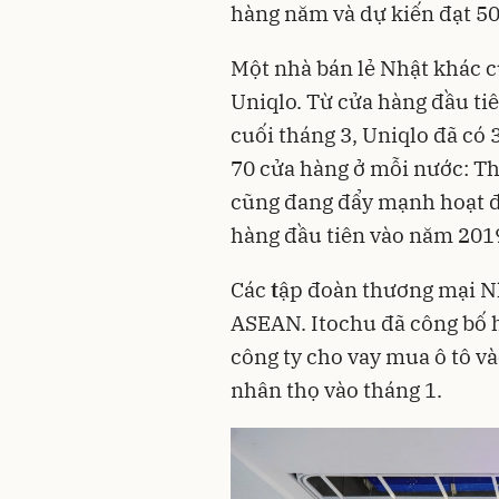
hàng năm và dự kiến đạt 50
Một nhà bán lẻ Nhật khác 
Uniqlo. Từ cửa hàng đầu ti
cuối tháng 3, Uniqlo đã có
70 cửa hàng ở mỗi nước: Th
cũng đang đẩy mạnh hoạt độ
hàng đầu tiên vào năm 2019
Các
t
ập đoàn thương mại Nh
ASEAN. Itochu đã công bố h
công ty cho vay mua ô tô v
nhân thọ vào tháng 1.