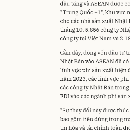
đầu tăng và ASEAN được coi
"Trung Quốc +1", khu vực n
cho các nhà sản xuất Nhật 
tháng 10, 5.856 công ty Nhậ
công ty tại Việt Nam và 2.1
Gần đây, dòng vốn đầu tư tr
Nhật Bản vào ASEAN đã có s
lĩnh vực phi sản xuất hiện 
năm 2023, các lĩnh vực phi
các công ty Nhật Bản trong
FDI vào các ngành phi sản 
"Sự thay đổi này được thúc 
bao gồm tiêu dùng trong nư
thị hóa và tài chính toàn d