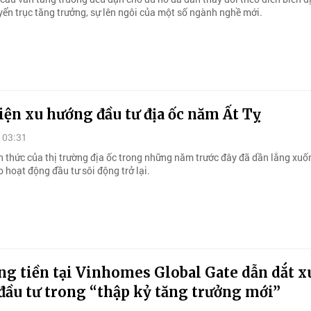
uyển trục tăng trưởng, sự lên ngôi của một số ngành nghề mới.
ện xu hướng đầu tư địa ốc năm Ất Tỵ
 03:31
 thức của thị trường địa ốc trong những năm trước đây đã dần lắng xuố
 hoạt động đầu tư sôi động trở lại.
g tiền tại Vinhomes Global Gate dẫn dắt x
đầu tư trong “thập kỷ tăng trưởng mới”