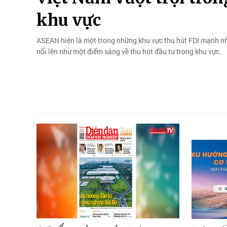
khu vực
ASEAN hiện là một trong những khu vực thu hút FDI mạnh nhấ
nổi lên như một điểm sáng về thu hút đầu tư trong khu vực.