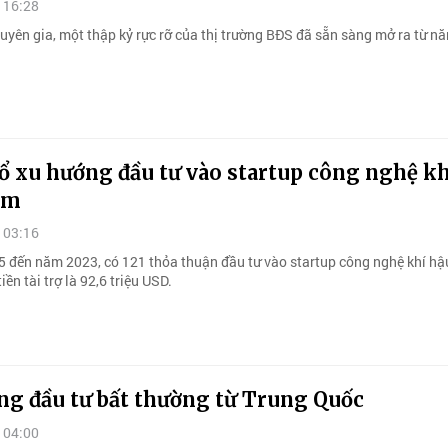
 16:28
huyên gia, một thập kỷ rực rỡ của thị trường BĐS đã sẵn sàng mở ra từ n
ổ xu hướng đầu tư vào startup công nghệ kh
am
 03:16
 đến năm 2023, có 121 thỏa thuận đầu tư vào startup công nghệ khí hậ
iền tài trợ là 92,6 triệu USD.
ng đầu tư bất thường từ Trung Quốc
 04:00