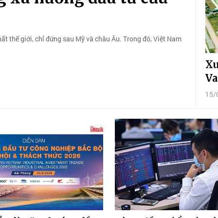
t thế giới, chỉ đứng sau Mỹ và châu Âu. Trong đó, Việt Nam
Xu
Va
15/