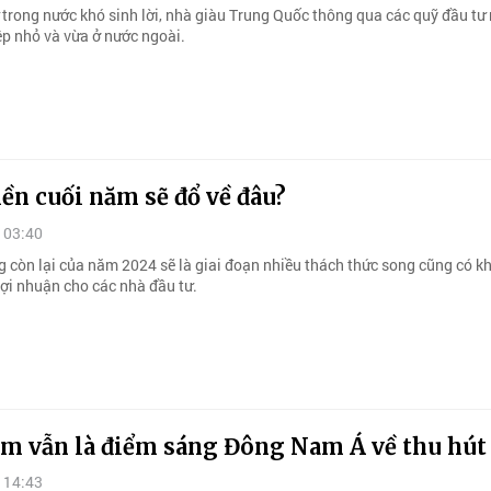
 trong nước khó sinh lời, nhà giàu Trung Quốc thông qua các quỹ đầu tư
p nhỏ và vừa ở nước ngoài.
ền cuối năm sẽ đổ về đâu?
 03:40
 còn lại của năm 2024 sẽ là giai đoạn nhiều thách thức song cũng có kh
lợi nhuận cho các nhà đầu tư.
am vẫn là điểm sáng Đông Nam Á về thu hút
 14:43