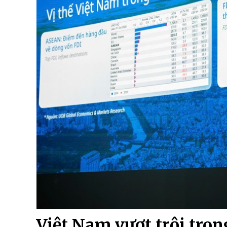
Việt Nam vượt trội tro