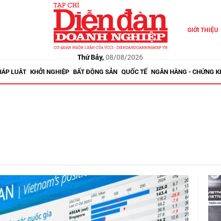
GIỚI THIỆU
Thứ Bảy,
08/08/2026
HÁP LUẬT
KHỞI NGHIỆP
BẤT ĐỘNG SẢN
QUỐC TẾ
NGÂN HÀNG - CHỨNG 