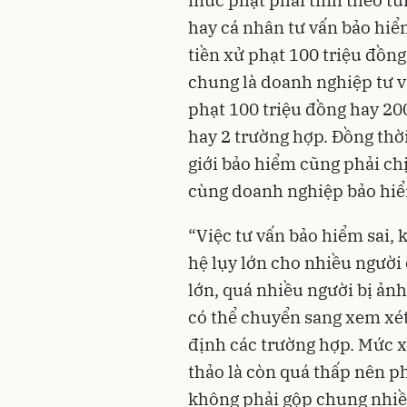
mức phạt phải tính theo từ
hay cá nhân tư vấn bảo hiểm
tiền xử phạt 100 triệu đồn
chung là doanh nghiệp tư v
phạt 100 triệu đồng hay 20
hay 2 trường hợp. Đồng thờ
giới bảo hiểm cũng phải ch
cùng doanh nghiệp bảo hi
“Việc tư vấn bảo hiểm sai, 
hệ lụy lớn cho nhiều người 
lớn, quá nhiều người bị ảnh
có thể chuyển sang xem xét
định các trường hợp. Mức 
thảo là còn quá thấp nên p
không phải gộp chung nhiều