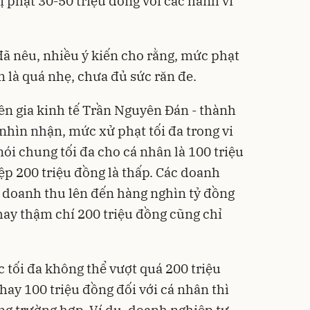
bị phạt 30-50 triệu đồng với các hành vi
đã nêu, nhiều ý kiến cho rằng, mức phạt
 là quá nhẹ, chưa đủ sức răn đe.
yên gia kinh tế Trần Nguyên Đán - thành
nhìn nhận, mức xử phạt tối đa trong vi
i chung tối đa cho cá nhân là 100 triệu
ệp 200 triệu đồng là thấp. Các doanh
doanh thu lên đến hàng nghìn tỷ đồng
hay thậm chí 200 triệu đồng cũng chỉ
tối đa không thể vượt quá 200 triệu
hay 100 triệu đồng đối với cá nhân thì