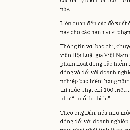
các đại lý bảo hiểm có thể 
này.
Liên quan đến các đề xuất 
này cho các hành vi vi phạm
Thông tin với báo chí, chu
viên Hội Luật gia Việt Nam 
phạm hoạt động bảo hiểm nó
đồng và đối với doanh nghi
nghiệp bảo hiểm hàng năm 
thì mức phạt chỉ 100 triệu 
như “muối bỏ biển”.
Theo ông Đán, nếu như mức 
đồng đối với doanh nghiệp 