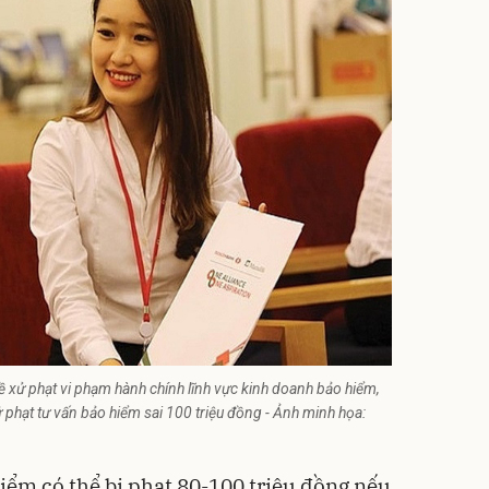
ề xử phạt vi phạm hành chính lĩnh vực kinh doanh bảo hiểm,
ử phạt tư vấn bảo hiểm sai 100 triệu đồng - Ảnh minh họa:
iểm có thể bị phạt 80-100 triệu đồng nếu