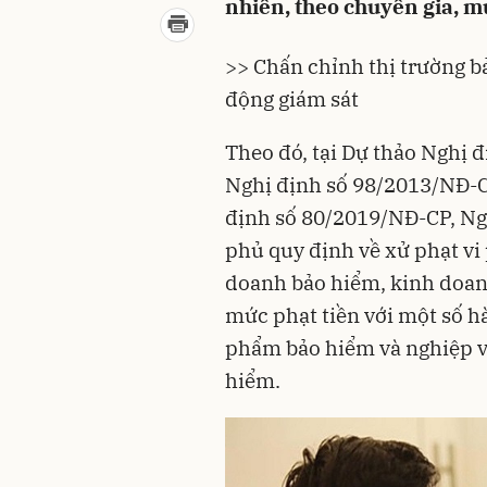
nhiên, theo chuyên gia, mứ
>> Chấn chỉnh thị trường b
động giám sát
Theo đó, tại
Dự thảo Nghị đ
Nghị định số 98/2013/NĐ-C
định số 80/2019/NĐ-CP, Ng
phủ quy định về
xử phạt v
doanh bảo hiểm
, kinh doan
mức phạt tiền với một số h
phẩm bảo hiểm và nghiệp v
hiểm.