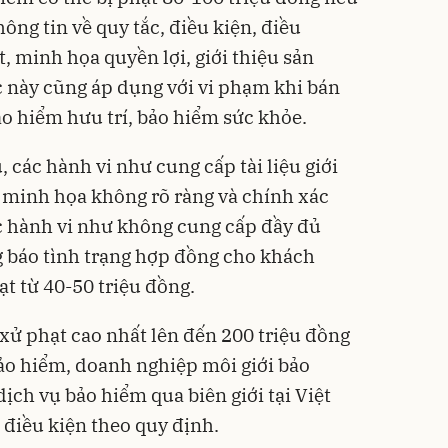
ng tin về quy tắc, điều kiện, điều
t, minh họa quyền lợi, giới thiệu sản
này cũng áp dụng với vi phạm khi bán
ảo hiểm hưu trí, bảo hiểm sức khỏe.
, các hành vi như cung cấp tài liệu giới
u minh họa không rõ ràng và chính xác
ác hành vi như không cung cấp đầy đủ
 báo tình trạng hợp đồng cho khách
t từ 40-50 triệu đồng.
xử phạt cao nhất lên đến 200 triệu đồng
ảo hiểm, doanh nghiệp môi giới bảo
ịch vụ bảo hiểm qua biên giới tại Việt
điều kiện theo quy định.