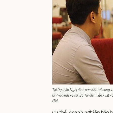
Tại Dự thảo Nghị định sửa đổi, bổ sung v
kinh doanh xổ số, Bộ Tài chính đề xuất x
ITN
Cụ thể, doanh nghiệp bảo h