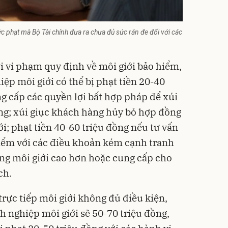
ức phạt mà Bộ Tài chính đưa ra chưa đủ sức răn đe đối với các
i vi phạm quy định về môi giới bảo hiểm,
ệp môi giới có thể bị phạt tiền 20-40
g cấp các quyền lợi bất hợp pháp để xúi
ng; xúi giục khách hàng hủy bỏ hợp đồng
i; phạt tiền 40-60 triệu đồng nếu tư vấn
ểm với các điều khoản kém cạnh tranh
g môi giới cao hơn hoặc cung cấp cho
ch.
rực tiếp môi giới không đủ điều kiện,
 nghiệp môi giới sẽ 50-70 triệu đồng,