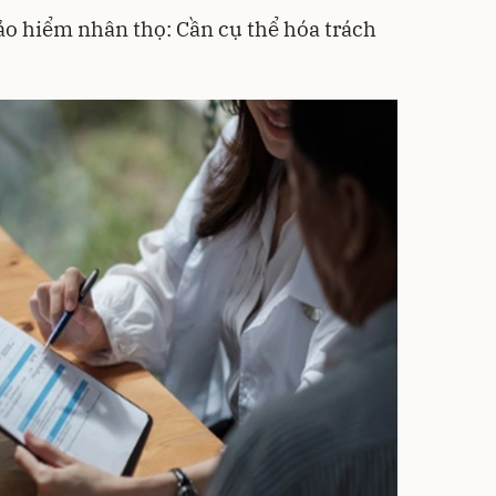
ảo hiểm nhân thọ: Cần cụ thể hóa trách