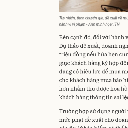
Tuy nhiên, theo chuyên gia, đề xuất về m
hành vi vi phạm - Ảnh minh họa: ITN
Bên cạnh đó, đối với hành v
Dự thảo đề xuất, doanh nghi
triệu đồng nếu hứa hẹn cun
giục khách hàng ký hợp đồ
đang có hiệu lực để mua mớ
cho khách hàng mua bảo hi
hơn nhằm thu được hoa hồn
khách hàng thông tin sai lệ
Trường hợp sử dụng người t
mức phạt đề xuất cho doanh