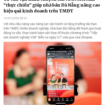
“thực chiến” giúp nhà bán Đà Nẵng nâng cao
hiệu quả kinh doanh trên TMĐT
15/07/2026 08:35
Với nhu cầu nâng cao năng lực vận hành và tăng trưởng dài hạn
trên TMĐT, nhiều doanh nghiệp, nhà bán Đà Nẵng đã tham gia hoạt
động tư vấn, thực hành bám sát thực tế thuộc chương trình “Tiếp
sức doanh nghiệp Việt” diễn ra ngày 3/7 vừa qua của Shopee.