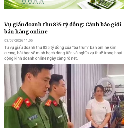
Vụ giấu doanh thu 835 tỷ đồng: Cảnh báo giới
bán hàng online
03/07/2026 11:05
Từ vụ giấu doanh thu 835 tỷ đồng của “bà trùm” bán online kim
cương, bài học về minh bạch dòng tiền và nghĩa vụ thuế trong hoạt
động kinh doanh online ngày càng rõ nét.