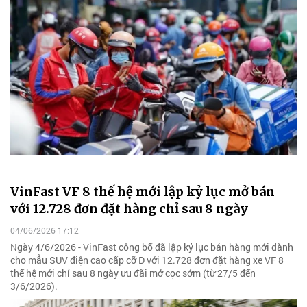
VinFast VF 8 thế hệ mới lập kỷ lục mở bán
với 12.728 đơn đặt hàng chỉ sau 8 ngày
04/06/2026 17:12
Ngày 4/6/2026 - VinFast công bố đã lập kỷ lục bán hàng mới dành
cho mẫu SUV điện cao cấp cỡ D với 12.728 đơn đặt hàng xe VF 8
thế hệ mới chỉ sau 8 ngày ưu đãi mở cọc sớm (từ 27/5 đến
3/6/2026).