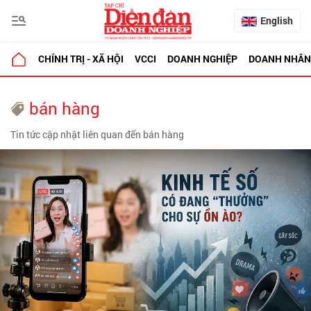
English
CHÍNH TRỊ - XÃ HỘI
VCCI
DOANH NGHIỆP
DOANH NHÂN
bán hàng
Tin tức cập nhật liên quan đến bán hàng