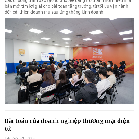
Các chương trình đào tạo từ Shopee đang trở thành nơi nhiều nhà
bán mới tìm lời giải cho bài toán tăng trưởng, từ tối ưu vận hành
đến cải thiện doanh thu sau từng tháng kinh doanh.
Bài toán của doanh nghiệp thương mại điện
tử
19/05/2026 13:08