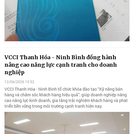
VCCI Thanh Hóa - Ninh Bình đồng hành
nâng cao năng lực cạnh tranh cho doanh
nghiệp
12/06/2026 15:52
VCCI Thanh Hóa - Ninh Bình tổ chức khóa đào tạo “Kỹ năng bán
hàng và chăm sóc khách hàng hiệu quả”, giúp doanh nghiệp nâng
cao năng lực kinh doanh, gia tăng trải nghiệm khách hàng và phát
triển bền vững trong môi trường cạnh tranh hiện nay.