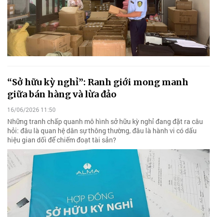
“Sở hữu kỳ nghỉ”: Ranh giới mong manh
giữa bán hàng và lừa đảo
16/06/2026 11:50
Những tranh chấp quanh mô hình sở hữu kỳ nghỉ đang đặt ra câu
hỏi: đâu là quan hệ dân sự thông thường, đâu là hành vi có dấu
hiệu gian dối để chiếm đoạt tài sản?