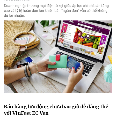
Doanh nghiệp thương mại điện tử kẹt giữa áp lực chi phí sàn tăng
cao và tỷ lệ hoàn đơn lớn khiến bán “ngàn đơn” vẫn có thể không
đủ lợi nhuận.
Bán hàng lưu động chưa bao giờ dễ dàng thế
với VinFast EC Van