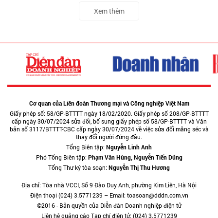
Xem thêm
Cơ quan của Liên đoàn Thương mại và Công nghiệp Việt Nam
Giấy phép số: 58/GP-BTTTT ngày 18/02/2020. Giấy phép số 208/GP-BTTTT
cấp ngày 30/07/2024 sửa đổi, bổ sung giấy phép số 58/GP-BTTTT và Văn
bản số 3117/BTTTT-CBC cấp ngày 30/07/2024 về việc sửa đổi măng séc và
thay đổi người đứng đầu.
Tổng Biên tập:
Nguyễn Linh Anh
Phó Tổng Biên tập:
Phạm Văn Hùng, Nguyễn Tiến Dũng
Tổng Thư ký tòa soạn:
Nguyễn Thị Thu Hương
Địa chỉ: Tòa nhà VCCI, Số 9 Đào Duy Anh, phường Kim Liên, Hà Nội
Điện thoại (024) 3.5771239 – Email: toasoan@dddn.com.vn
©2016 - Bản quyền của Diễn đàn Doanh nghiệp điện tử
Liên hệ quảng cáo Tạp chí điện tử: (024) 3.5771239