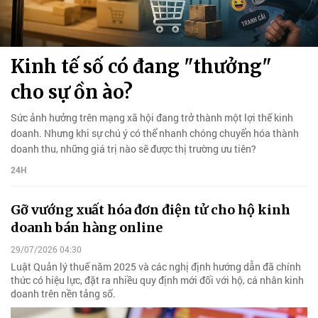
Kinh tế số có đang "thưởng"
cho sự ồn ào?
Sức ảnh hưởng trên mạng xã hội đang trở thành một lợi thế kinh
doanh. Nhưng khi sự chú ý có thể nhanh chóng chuyển hóa thành
doanh thu, những giá trị nào sẽ được thị trường ưu tiên?
24H
Gỡ vướng xuất hóa đơn điện tử cho hộ kinh
doanh bán hàng online
29/07/2026 04:30
Luật Quản lý thuế năm 2025 và các nghị định hướng dẫn đã chính
thức có hiệu lực, đặt ra nhiều quy định mới đối với hộ, cá nhân kinh
doanh trên nền tảng số.