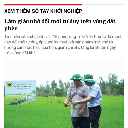
XEM THÊM SỔ TAY KHỞI NGHIỆP
Làm giàu nhờ đổi mới tư duy trên vùng đất
phèn
Từ nhiều năm chật vật với đất phèn, ông Trần Văn Phước đã mạnh
dạn đổi mới tư duy, áp dụng kỹ thuật và sản phẩm mới, mở ra
hướng canh tác hiệu quả hơn, giảm chi phí, tăng lợi nhuận ngay
trên vùng đất khó.