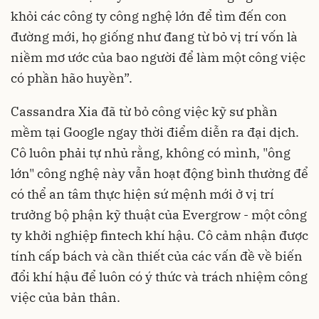
khỏi các công ty công nghệ lớn để tìm đến con
đường mới, họ giống như đang từ bỏ vị trí vốn là
niềm mơ ước của bao người để làm một công việc
có phần hão huyền”.
Cassandra Xia đã từ bỏ công việc kỹ sư phần
mềm tại Google ngay thời điểm diễn ra đại dịch.
Cô luôn phải tự nhủ rằng, không có mình, "ông
lớn" công nghệ này vẫn hoạt động bình thường để
có thể an tâm thực hiện sứ mệnh mới ở vị trí
trưởng bộ phận kỹ thuật của Evergrow - một công
ty khởi nghiệp fintech khí hậu. Cô cảm nhận được
tính cấp bách và cần thiết của các vấn đề về biến
đổi khí hậu để luôn có ý thức và trách nhiệm công
việc của bản thân.