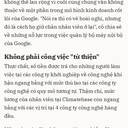
không thể lan rộng vì cuối cùng chúng vẫn không
thuộc về một phần trong mô hình kinh doanh cốt
lõi của Google. "Nói ra thì có vẻ hoài nghi, nhưng
đó là cách họ giữ chân nhân viên ở lại", cô chia sẻ
về những nỗ lực trong việc quản lý bộ máy nội bộ
của Google.
Không phải công việc "từ thiện"
Thực chất, số tiền được trả cho những người làm
việc tại các công ty khởi nghiệp về công nghệ khí
hậu ngang bằng với mức thù lao tại các công ty
công nghệ có quy mô tương tự. Thậm chí, mức
lương của nhân viên tại Climatebase còn ngang
bằng với các vị trí tại 4 công ty công nghệ hàng
đầu.