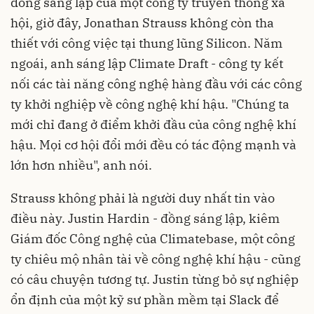
đồng sáng lập của một công ty truyền thông xã
hội, giờ đây, Jonathan Strauss không còn tha
thiết với công việc tại thung lũng Silicon. Năm
ngoái, anh sáng lập Climate Draft - công ty kết
nối các tài năng công nghệ hàng đầu với các công
ty khởi nghiệp về công nghệ khí hậu. "Chúng ta
mới chỉ đang ở điểm khởi đầu của công nghệ khí
hậu. Mọi cơ hội đổi mới đều có tác động mạnh và
lớn hơn nhiều", anh nói.
Strauss không phải là người duy nhất tin vào
điều này. Justin Hardin - đồng sáng lập, kiêm
Giám đốc Công nghệ của Climatebase, một công
ty chiêu mộ nhân tài về công nghệ khí hậu - cũng
có câu chuyện tương tự. Justin từng bỏ sự nghiệp
ổn định của một kỹ sư phần mềm tại Slack để