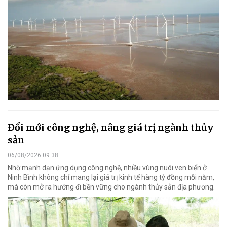
Đổi mới công nghệ, nâng giá trị ngành thủy
sản
06/08/2026 09:38
Nhờ mạnh dạn ứng dụng công nghệ, nhiều vùng nuôi ven biển ở
Ninh Bình không chỉ mang lại giá trị kinh tế hàng tỷ đồng mỗi năm,
mà còn mở ra hướng đi bền vững cho ngành thủy sản địa phương.