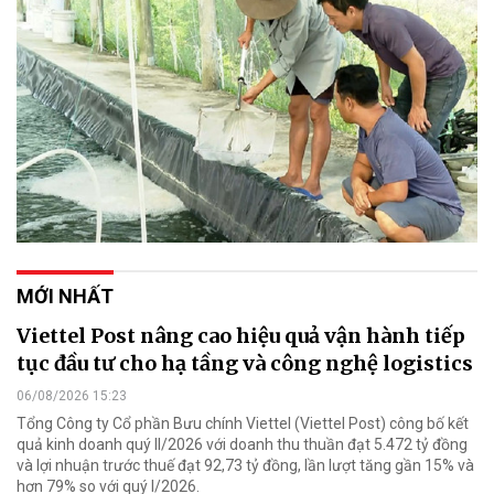
MỚI NHẤT
Viettel Post nâng cao hiệu quả vận hành tiếp
tục đầu tư cho hạ tầng và công nghệ logistics
06/08/2026 15:23
Tổng Công ty Cổ phần Bưu chính Viettel (Viettel Post) công bố kết
quả kinh doanh quý II/2026 với doanh thu thuần đạt 5.472 tỷ đồng
và lợi nhuận trước thuế đạt 92,73 tỷ đồng, lần lượt tăng gần 15% và
hơn 79% so với quý I/2026.