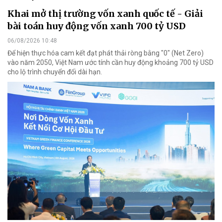
Khai mở thị trường vốn xanh quốc tế - Giải
bài toán huy động vốn xanh 700 tỷ USD
06/08/2026 10:48
Để hiện thực hóa cam kết đạt phát thải ròng bằng "0" (Net Zero)
vào năm 2050, Việt Nam ước tính cần huy động khoảng 700 tỷ USD
cho lộ trình chuyển đổi dài hạn.