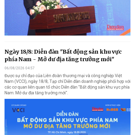
Ngày 18/8: Diễn đàn "Bất động sản khu vực
phía Nam - Mở dư địa tăng trưởng mới"
06/08/2026 04:57
Được sự chỉ đạo của Liên đoàn thương mại và công nghiệp Việt
Nam (VCCI), ngày 18/8, Tạp chí Diễn đàn doanh nghiệp phối hợp với
các cơ quan liên quan tổ chức Diễn đàn "Bất động sản khu vực phía
Nam: Mở dư địa tăng trưởng mới".