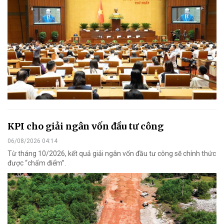
KPI cho giải ngân vốn đầu tư công
06/08/2026 04:14
Từ tháng 10/2026, kết quả giải ngân vốn đầu tư công sẽ chính thức
được “chấm điểm”.