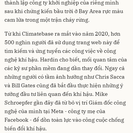
thành lập công ty khởi nghiệp của riêng mình
sau khi chứng kiến bầu trời ở Bay Area rực màu
cam lửa trong một trận cháy rừng.
Từ khi Climatebase ra mắt vào năm 2020, hơn
500 nghìn người đã sử dụng trang web này để
tìm kiếm và ứng tuyển các công việc về công
nghệ khí hậu. Hardin cho biết, mối quan tâm của
các kỹ sư phần mềm đang dần thay đổi. Ngay cả
những người có tầm ảnh hưởng như Chris Sacca
và Bill Gates cũng đã bắt đầu thực hiện những ý
tưởng đầu tư liên quan đến khí hậu. Mike
Schroepfer gần đây đã từ bỏ vị trí Giám đốc công
nghệ của mình tại Meta - công ty mẹ của
Facebook - để dồn toàn lực vào công cuộc chống
biến đổi khí hậu.