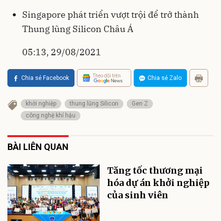
Singapore phát triển vượt trội để trở thành
Thung lũng Silicon Châu Á
05:13, 29/08/2021
Theo dõi trên
Chia sẻ Facebook
Chia sẻ Zalo
khởi nghiệp
thung lũng Silicon
Gen Z
công nghệ khí hậu
BÀI LIÊN QUAN
Tăng tốc thương mại
hóa dự án khởi nghiệp
của sinh viên