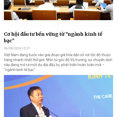
Cơ hội đầu tư bền vững từ "ngành kinh tế
bạc"
06/08/2026 10:27
Việt Nam đang bước vào giai đoạn già hóa dân số với tốc độ thuộc
hàng nhanh nhất thế giới. Nhìn từ góc độ thị trường, sự chuyển dịch
này đang mở ra một dư địa đầu tư, phát triển hoàn toàn mới –
"ngành kinh tế bạc".