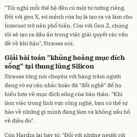
"Tôi nghĩ mỗi thế hệ đều có một tư tưởng riêng.
Đối với gen X, sứ mệnh của họ là tạo ra và làm cho
Internet trở nên phổ biến. Còn với Gen Z, chúng
tôi sẽ tạo ra dấu ấn trong việc giải quyết các vấn
đề về khí hậu", Strauss nói.
Giải bài toán "khủng hoảng mục đích
sống" tại thung lũng Silicon
Strauss từng nói chuyện với hàng trăm người
đang có sự cân nhắc hoặc đã "đổi nghề" để họ
hiểu hơn về mục đích sống của bản thân. "Khi
làm việc trong lĩnh vực công nghệ, bạn có thể tự
hào về những gì mình đang làm và không xấu hổ
về điều đó".
Còn Hardin lại bày tỏ: "Đối với những người rời