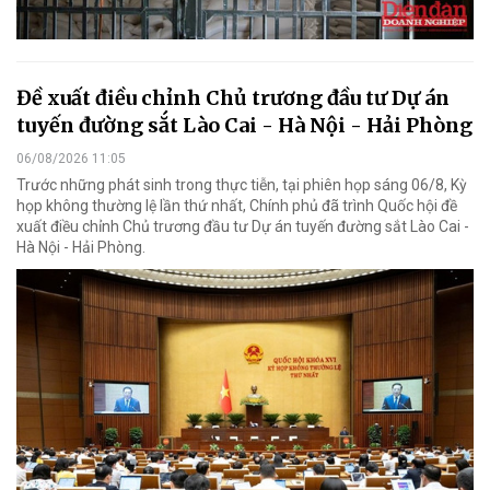
Đề xuất điều chỉnh Chủ trương đầu tư Dự án
tuyến đường sắt Lào Cai - Hà Nội - Hải Phòng
06/08/2026 11:05
Trước những phát sinh trong thực tiễn, tại phiên họp sáng 06/8, Kỳ
họp không thường lệ lần thứ nhất, Chính phủ đã trình Quốc hội đề
xuất điều chỉnh Chủ trương đầu tư Dự án tuyến đường sắt Lào Cai -
Hà Nội - Hải Phòng.