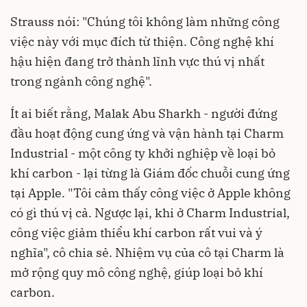
Strauss nói: "Chúng tôi không làm những công
việc này với mục đích từ thiện. Công nghệ khí
hậu hiện đang trở thành lĩnh vực thú vị nhất
trong ngành công nghệ".
Ít ai biết rằng, Malak Abu Sharkh - người đứng
đầu hoạt động cung ứng và vận hành tại Charm
Industrial - một công ty khởi nghiệp về loại bỏ
khí carbon - lại từng là Giám đốc chuỗi cung ứng
tại Apple. "Tôi cảm thấy công việc ở Apple không
có gì thú vị cả. Ngược lại, khi ở Charm Industrial,
công việc giảm thiểu khí carbon rất vui và ý
nghĩa", cô chia sẻ. Nhiệm vụ của cô tại Charm là
mở rộng quy mô công nghệ, giúp loại bỏ khí
carbon.