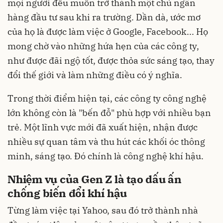
mọi người đều muốn trở thành một chủ ngân
hàng đầu tư sau khi ra trường. Dần dà, ước mơ
của họ là được làm việc ở Google, Facebook... Họ
mong chờ vào những hứa hẹn của các công ty,
như được đãi ngộ tốt, được thỏa sức sáng tạo, thay
đổi thế giới và làm những điều có ý nghĩa.
Trong thời điểm hiện tại, các công ty công nghệ
lớn không còn là "bến đỗ" phù hợp với nhiều bạn
trẻ. Một lĩnh vực mới đã xuất hiện, nhận được
nhiều sự quan tâm và thu hút các khối óc thông
minh, sáng tạo. Đó chính là công nghệ khí hậu.
Nhiệm vụ của Gen Z là tạo dấu ấn
chống biến đổi khí hậu
Từng làm việc tại Yahoo, sau đó trở thành nhà