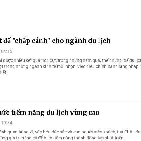
t để "chắp cánh" cho ngành du lịch
 04:15
i được nhiều kết quả tích cực trong những năm qua, thế nhưng, để du lịc
ột trong những ngành kinh tế mũi nhọn, việc điều chỉnh hành lang pháp 
hiết.
hức tiềm năng du lịch vùng cao
 10:34
 cảnh quan hùng vĩ, văn hóa đặc sắc và con người mến khách, Lai Châu đa
ững giá trị riêng có để biến tiềm năng thành động lực phát triển.