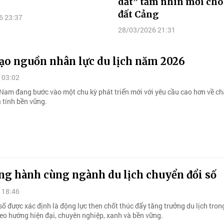
dắt” tầm nhìn mới cho 
đất Cảng
6 23:37
28/03/2026 21:31
ạo nguồn nhân lực du lịch năm 2026
 03:02
t Nam đang bước vào một chu kỳ phát triển mới với yêu cầu cao hơn về ch
 tính bền vững.
ng hành cùng ngành du lịch chuyển đổi số
 18:46
ố được xác định là động lực then chốt thúc đẩy tăng trưởng du lịch trong
eo hướng hiện đại, chuyên nghiệp, xanh và bền vững.