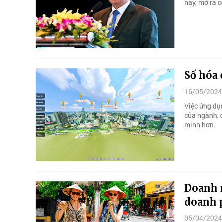
nay, mở ra c
Số hóa 
16/05/2024
Việc ứng dụ
của ngành, 
minh hơn.
Doanh 
doanh 
05/04/2024