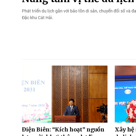
Phát triển du lịch gắn với bảo tồn di sản, chuyển đổi số và
Đặc khu Cát Hải.
Điện Biên: “Kích hoạt” nguồn
Xây hệ 