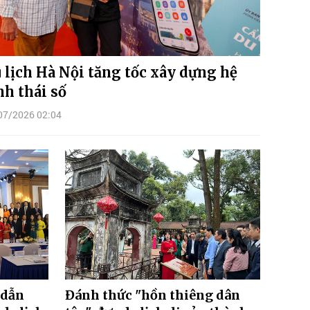
 lịch Hà Nội tăng tốc xây dựng hệ
nh thái số
07/2026 02:04
“dẫn
Đánh thức "hồn thiêng dân