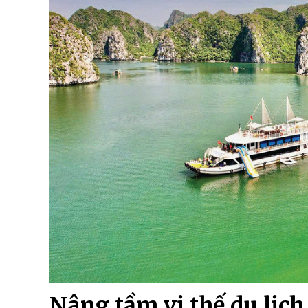
Nâng tầm vị thế du lịch