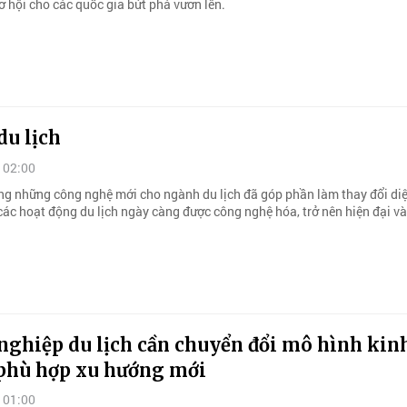
ơ hội cho các quốc gia bứt phá vươn lên.
du lịch
 02:00
ng những công nghệ mới cho ngành du lịch đã góp phần làm thay đổi d
các hoạt động du lịch ngày càng được công nghệ hóa, trở nên hiện đại v
nghiệp du lịch cần chuyển đổi mô hình kin
phù hợp xu hướng mới
 01:00