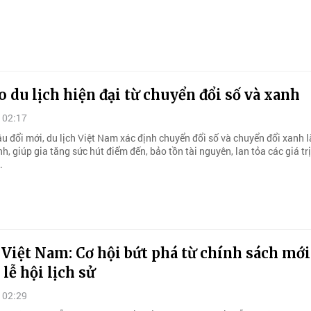
o du lịch hiện đại từ chuyển đổi số và xanh
 02:17
ầu đổi mới, du lịch Việt Nam xác định chuyển đổi số và chuyển đổi xanh 
h, giúp gia tăng sức hút điểm đến, bảo tồn tài nguyên, lan tỏa các giá tr
.
 Việt Nam: Cơ hội bứt phá từ chính sách mới
 lễ hội lịch sử
 02:29