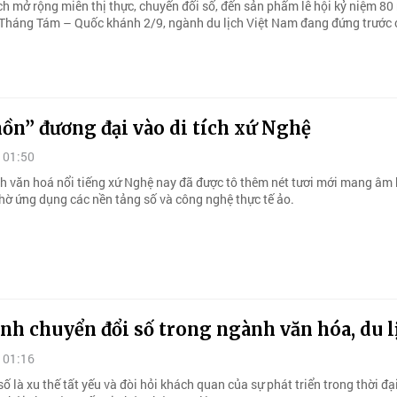
ch mở rộng miễn thị thực, chuyển đổi số, đến sản phẩm lễ hội kỷ niệm 8
háng Tám – Quốc khánh 2/9, ngành du lịch Việt Nam đang đứng trước 
ồn” đương đại vào di tích xứ Nghệ
 01:50
ch văn hoá nổi tiếng xứ Nghệ nay đã được tô thêm nét tươi mới mang âm
hờ ứng dụng các nền tảng số và công nghệ thực tế ảo.
h chuyển đổi số trong ngành văn hóa, du l
 01:16
ố là xu thế tất yếu và đòi hỏi khách quan của sự phát triển trong thời đạ