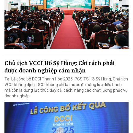
Chủ tịch VCCI Hồ Sỹ Hùng: Cải cách phải
được doanh nghiệp cảm nhận
Tại Lễ công bố DCCI Thanh Hóa 2025, PGS TS Hồ Sỹ Hùng, Chủ tịch
VCCI khẳng định: DCCI không chỉ là thước đo năng lực điều hành
mà còn là động lực thúc đẩy cải cách, nâng cao chất lượng phục vụ
doanh nghiệp.