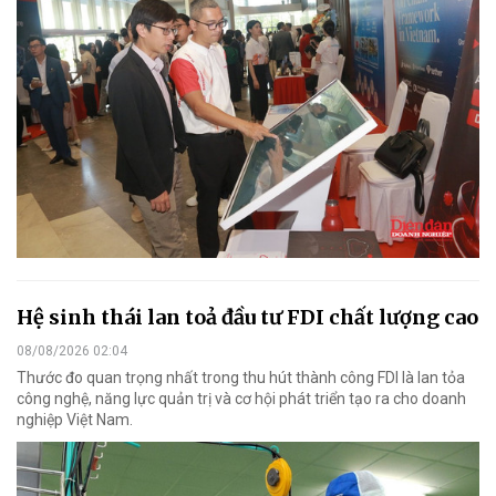
Hệ sinh thái lan toả đầu tư FDI chất lượng cao
08/08/2026 02:04
Thước đo quan trọng nhất trong thu hút thành công FDI là lan tỏa
công nghệ, năng lực quản trị và cơ hội phát triển tạo ra cho doanh
nghiệp Việt Nam.