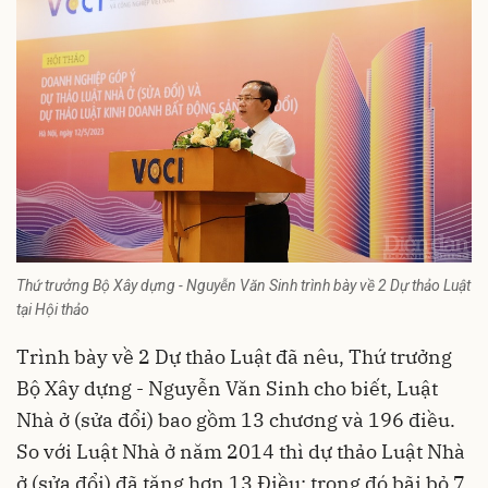
Thứ trưởng Bộ Xây dựng - Nguyễn Văn Sinh trình bày về 2 Dự thảo Luật
tại Hội thảo
Trình bày về 2 Dự thảo Luật đã nêu, Thứ trưởng
Bộ Xây dựng - Nguyễn Văn Sinh cho biết, Luật
Nhà ở (sửa đổi) bao gồm 13 chương và 196 điều.
So với Luật Nhà ở năm 2014 thì dự thảo Luật Nhà
ở (sửa đổi) đã tăng hơn 13 Điều; trong đó bãi bỏ 7