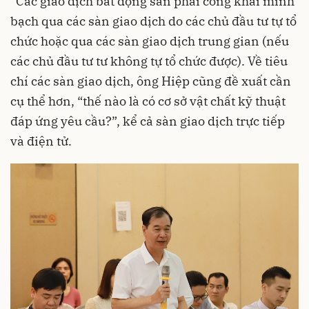
“Các giao dịch bất động sản phải công khai minh
bạch qua các sàn giao dịch do các chủ đầu tư tự tổ
chức hoặc qua các sàn giao dịch trung gian (nếu
các chủ đầu tư tư không tự tổ chức được). Về tiêu
chí các sàn giao dịch, ông Hiệp cũng đề xuất cần
cụ thể hơn, “thế nào là có cơ sở vật chất kỹ thuật
đáp ứng yêu cầu?”, kể cả sàn giao dịch trực tiếp
và điện tử.