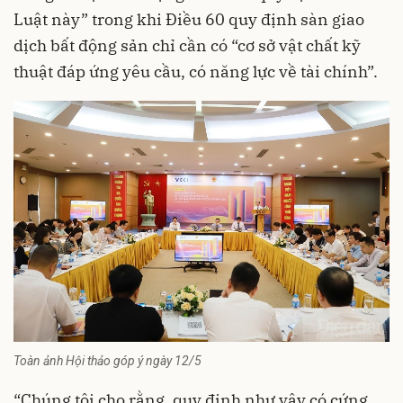
Luật này” trong khi Điều 60 quy định sàn giao
dịch bất động sản chỉ cần có “cơ sở vật chất kỹ
thuật đáp ứng yêu cầu, có năng lực về tài chính”.
Toàn ảnh Hội thảo góp ý ngày 12/5
“Chúng tôi cho rằng, quy định như vậy có cứng