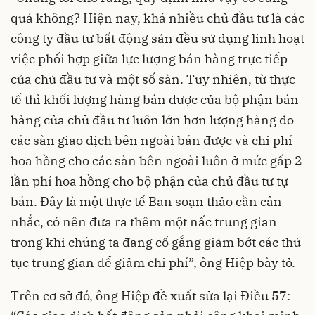
quá không? Hiện nay, khá nhiều chủ đầu tư là các
công ty đầu tư bất động sản đều sử dụng linh hoạt
việc phối hợp giữa lực lượng bán hàng trực tiếp
của chủ đầu tư và một số sàn. Tuy nhiên, từ thực
tế thì khối lượng hàng bán được của bộ phận bán
hàng của chủ đầu tư luôn lớn hơn lượng hàng do
các sàn giao dịch bên ngoài bán được và chi phí
hoa hồng cho các sàn bên ngoài luôn ở mức gấp 2
lần phí hoa hồng cho bộ phận của chủ đầu tư tự
bán. Đây là một thực tế Ban soạn thảo cần cân
nhắc, có nên đưa ra thêm một nấc trung gian
trong khi chúng ta đang cố gắng giảm bớt các thủ
tục trung gian để giảm chi phí”, ông Hiệp bày tỏ.
Trên cơ sở đó, ông Hiệp đề xuất sửa lại Điều 57: