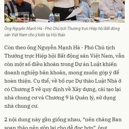
Ông Nguyễn Mạnh Hà - Phó Chủ tịch Thường trực Hiệp hội Bất động
sản Việt Nam cho ý kiến tại Hội thảo
Còn theo ông Nguyễn Mạnh Hà - Phó Chủ tịch
Thường trực Hiệp hội Bất động sản Việt Nam, vẫn
còn một số điều khoản trong Dự án Luật khiến
doanh nghiệp băn khoăn, mong muốn góp ý để
hoàn thiện. Cụ thể, về bố cục Dự thảo Luật Nhà ở
có Chương 5 về quy định về Xây dựng, cải tạo lại
nhà chung cư và Chương 9 là Quản lý, sử dụng
nhà chung cư.
2 nội dung này gần giống nhau, “nên chăng Ban
soạn thảo nên gộp lại cho dễ đọc hơn”, ông