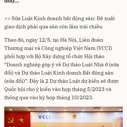
đổi)…
>> Sửa Luật Kinh doanh bất động sản: Đề xuất
giao dịch phải qua sàn còn lắm trái chiều
Theo đó, ngày 12/5, tại Hà Nội, Liên đoàn
Thương mại và Công nghiệp Việt Nam (
VCCI
)
phối hợp với
Bộ Xây dựng
tổ chức Hội thảo
“Doanh nghiệp góp ý về Dự thảo Luật Nhà ở (sửa
đổi) và Dự thảo Luật
Kinh doanh Bất động sản
(sửa đổi)”. Đây là 2 Dự thảo Luật dự kiến sẽ được
Quốc hội cho ý kiến vào họp tháng 5/2023 và
thông qua vào kỳ họp tháng 10/2023.