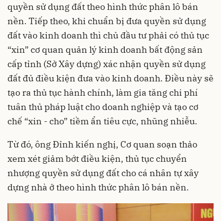
quyền sử dụng đất theo hình thức phân lô bán
nền. Tiếp theo, khi chuẩn bị đưa quyền sử dụng
đất vào kinh doanh thì chủ đầu tư phải có thủ tục
“xin” cơ quan quản lý kinh doanh bất động sản
cấp tỉnh (Sở Xây dựng) xác nhận quyền sử dụng
đất đủ điều kiện đưa vào kinh doanh. Điều này sẽ
tạo ra thủ tục hành chính, làm gia tăng chi phí
tuân thủ pháp luật cho doanh nghiệp và tạo cơ
chế “xin - cho” tiềm ẩn tiêu cực, nhũng nhiễu.
Từ đó, ông Đỉnh kiến nghị, Cơ quan soạn thảo
xem xét giảm bớt điều kiện, thủ tục chuyển
nhượng quyền sử dụng đất cho cá nhân tự xây
dựng nhà ở theo hình thức phân lô bán nền.