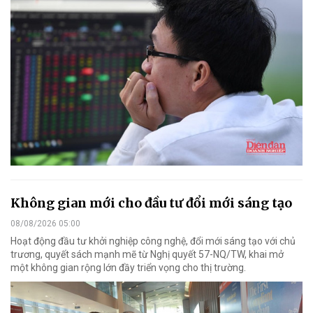
Không gian mới cho đầu tư đổi mới sáng tạo
08/08/2026 05:00
Hoạt động đầu tư khởi nghiệp công nghệ, đổi mới sáng tạo với chủ
trương, quyết sách mạnh mẽ từ Nghị quyết 57-NQ/TW, khai mở
một không gian rộng lớn đầy triển vọng cho thị trường.