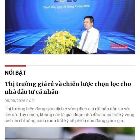
NỔI BẬT
Thị trường giá rẻ và chiến lược chọn lọc cho
nhà đầu tư cá nhân
08/08/2026 04:01
Thị trường hiện đang giao dịch ở vùng định giá rất hấp dẫn so với
lịch sử. Tuy nhiên, không còn là giai đoạn nhà đầu tư có thể kỳ vọng
sinh lời chỉ bằng cách mua bất kỳ cổ phiếu nào đang giảm giá.