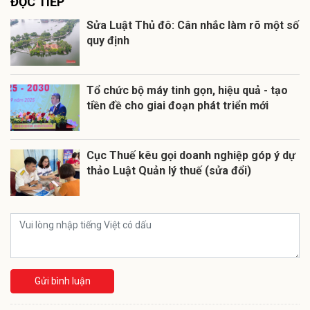
ĐỌC TIẾP
Sửa Luật Thủ đô: Cân nhắc làm rõ một số
quy định
Tổ chức bộ máy tinh gọn, hiệu quả - tạo
tiền đề cho giai đoạn phát triển mới
Cục Thuế kêu gọi doanh nghiệp góp ý dự
thảo Luật Quản lý thuế (sửa đổi)
Gửi bình luận