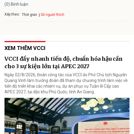
(0) Bình luận
Xếp theo:
Số người thích
Thời gian
XEM THÊM VCCI
VCCI đẩy nhanh tiến độ, chuẩn hóa hậu cần
cho 3 sự kiện lớn tại APEC 2027
Ngày 02/8/2026, Đoàn công tác của VCCI do Phó Chủ tịch Nguyễn
Quang Vinh làm trưởng đoàn đã tham dự chương trình làm việc về
tiến độ triển khai các nhiệm vụ, dự án phục vụ Tuần lễ Cấp cao
APEC 2027, tại đặc khu Phú Quốc, tỉnh An Giang.