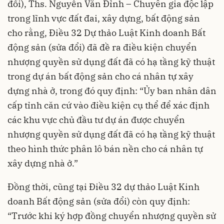
đổi), Ths. Nguyễn Văn Đỉnh – Chuyên gia độc lập
trong lĩnh vực đất đai, xây dựng, bất động sản
cho rằng, Điều 32 Dự thảo Luật Kinh doanh Bất
động sản (sửa đổi) đã đề ra điều kiện chuyển
nhượng quyền sử dụng đất đã có hạ tầng kỹ thuật
trong dự án bất động sản cho cá nhân tự xây
dựng nhà ở, trong đó quy định: “Ủy ban nhân dân
cấp tỉnh căn cứ vào điều kiện cụ thể để xác định
các khu vực chủ đầu tư dự án được chuyển
nhượng quyền sử dụng đất đã có hạ tầng kỹ thuật
theo hình thức phân lô bán nền cho cá nhân tự
xây dựng nhà ở.”
Đồng thời, cũng tại Điều 32 dự thảo Luật Kinh
doanh Bất động sản (sửa đổi) còn quy định:
“Trước khi ký hợp đồng chuyển nhượng quyền sử