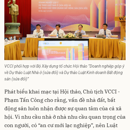
VCCI phối hợp với Bộ Xây dựng tổ chức Hội thảo “Doanh nghiệp góp ý
về Dự thảo Luật Nhà ở (sửa đổi) và Dự thảo Luật Kinh doanh Bất động
sản (sửa đổi)”
Phát biểu khai mạc tại Hội thảo, Chủ tịch VCCI -
Phạm Tấn Công cho rằng, vấn đề nhà đất, bất
động sản luôn nhận được sự quan tâm của cả xã
hội. Vì nhu cầu nhà ở nhà nhu cầu quan trọng của
con người, có “an cư mới lạc nghiệp”, nên Luật