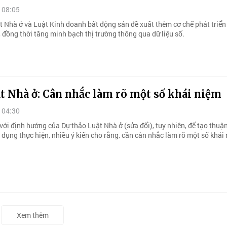
 08:05
t Nhà ở và Luật Kinh doanh bất động sản đề xuất thêm cơ chế phát triển
 đồng thời tăng minh bạch thị trường thông qua dữ liệu số.
t Nhà ở: Cân nhắc làm rõ một số khái niệm
 04:30
ới định hướng của Dự thảo Luật Nhà ở (sửa đổi), tuy nhiên, để tạo thuận
 dụng thực hiện, nhiều ý kiến cho rằng, cần cân nhắc làm rõ một số khái
Xem thêm