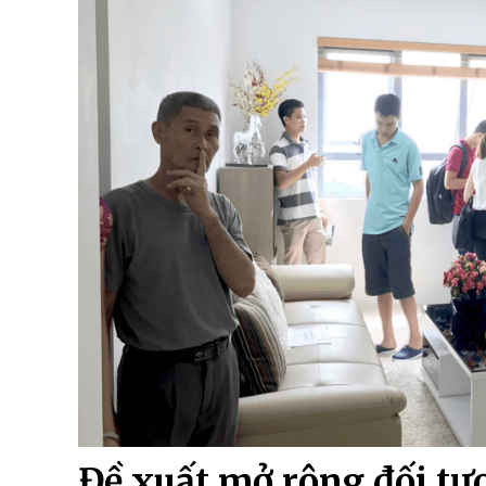
Đề xuất mở rộng đối t