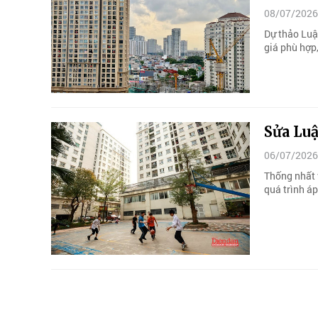
08/07/2026
Dự thảo Luậ
giá phù hợp,
Sửa Luậ
06/07/2026
Thống nhất v
quá trình áp