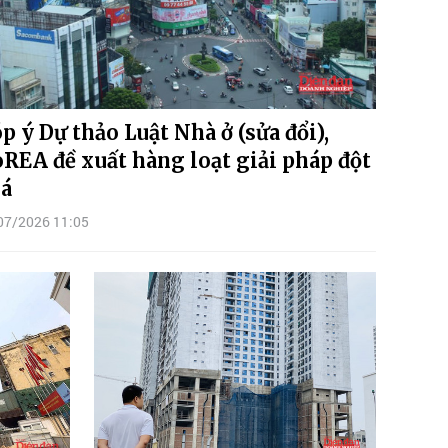
p ý Dự thảo Luật Nhà ở (sửa đổi),
REA đề xuất hàng loạt giải pháp đột
á
07/2026 11:05