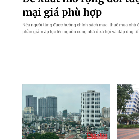
mại giá phù hợp
Nếu người từng được hưởng chính sách mua, thuê mua nhà ở 
phần giảm áp lực lên nguồn cung nhà ở xã hội và đáp ứng tố