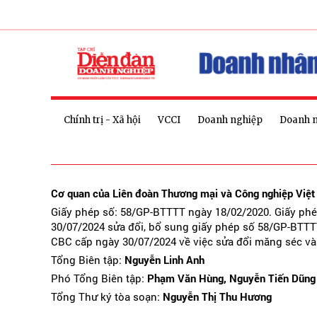
Chính trị - Xã hội
VCCI
Doanh nghiệp
Doanh 
Cơ quan của Liên đoàn Thương mại và Công nghiệp Việ
Giấy phép số: 58/GP-BTTTT ngày 18/02/2020. Giấy ph
30/07/2024 sửa đổi, bổ sung giấy phép số 58/GP-BTTT
CBC cấp ngày 30/07/2024 về việc sửa đổi măng séc và
Tổng Biên tập:
Nguyễn Linh Anh
Phó Tổng Biên tập:
Phạm Văn Hùng, Nguyễn Tiến Dũng
Tổng Thư ký tòa soạn:
Nguyễn Thị Thu Hương