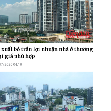
 xuất bỏ trần lợi nhuận nhà ở thương
i giá phù hợp
07/2026 04:19