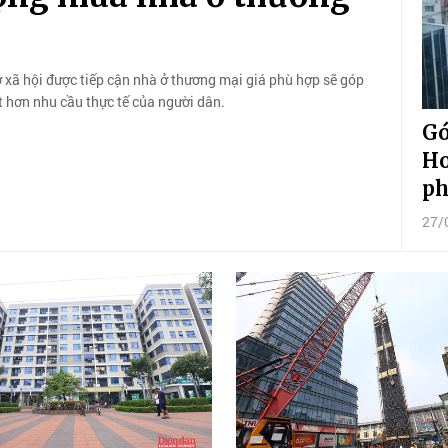
xã hội được tiếp cận nhà ở thương mại giá phù hợp sẽ góp
t hơn nhu cầu thực tế của người dân.
Gó
Ho
ph
27/