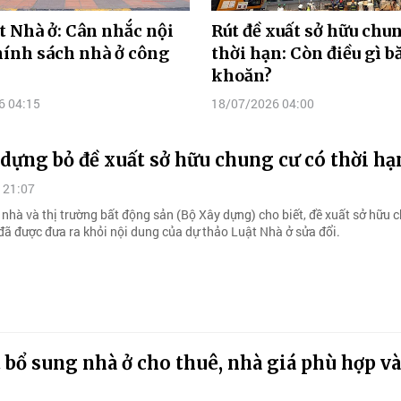
t Nhà ở: Cân nhắc nội
Rút đề xuất sở hữu chu
ính sách nhà ở công
thời hạn: Còn điều gì b
khoăn?
6 04:15
18/07/2026 04:00
dựng bỏ đề xuất sở hữu chung cư có thời hạ
 21:07
 nhà và thị trường bất động sản (Bộ Xây dựng) cho biết, đề xuất sở hữu 
đã được đưa ra khỏi nội dung của dự thảo Luật Nhà ở sửa đổi.
 bổ sung nhà ở cho thuê, nhà giá phù hợp v