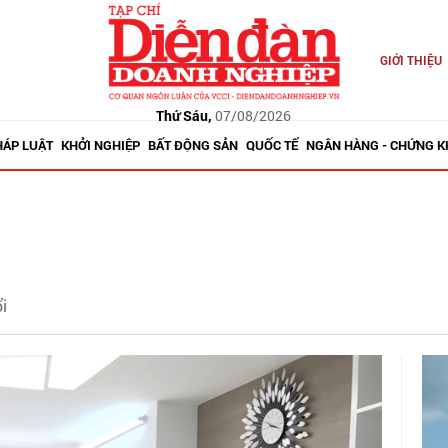
GIỚI THIỆU
Thứ Sáu,
07/08/2026
HÁP LUẬT
KHỞI NGHIỆP
BẤT ĐỘNG SẢN
QUỐC TẾ
NGÂN HÀNG - CHỨNG 
i