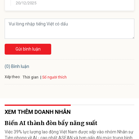
20/12/2025
Gửi bình luận
(0) Bình luận
Xếp theo:
Số người thích
Thời gian
XEM THÊM DOANH NHÂN
Biến AI thành đòn bẩy năng suất
Việc 39% lực lượng lao động Việt Nam được xếp vào nhóm Nhân sự
Tiên phong về AI - cao nhất ASEAN và hơn gấp đôi mức trung bình