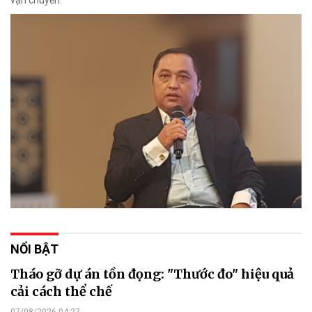
vận chuyển.
NỔI BẬT
Tháo gỡ dự án tồn đọng: "Thước đo" hiệu quả
cải cách thể chế