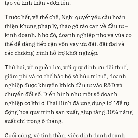
tạo và tinh thần vươn lên.
Trước hết, về thể chế, Nghị quyết yêu cầu hoàn
thiện khung pháp lý, tháo gỡ rào cản về đầu tư –
kinh doanh. Nhờ đó, doanh nghiệp nhỏ và vừa có
thể dễ dàng tiếp cận vốn vay ưu đãi, đất đai và
các chương trình hỗ trợ khởi nghiệp.
Thứ hai, về nguồn lực, với quy định ưu đãi thuế,
giảm phí và cơ chế bảo hộ sở hữu trí tuệ, doanh
nghiệp được khuyến khích đầu tư vào R&D và
chuyển đổi số. Điển hình như một số doanh
nghiệp cơ khí ở Thái Bình đã ứng dụng IoT để tự
động hóa quy trình sản xuất, giúp tăng 30% năng
suất chỉ trong 6 tháng.
Cuối cùng, về tinh thần, việc định danh doanh