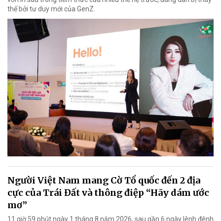
thế bởi tư duy mới của GenZ.
Người Việt Nam mang Cờ Tổ quốc đến 2 địa
cực của Trái Đất và thông điệp “Hãy dám ước
mơ”
11 giờ 59 phút ngày 1 tháng 8 năm 2026, sau gần 6 ngày lênh đênh