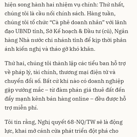
hiện song hành hai nhiệm vụ chính: Thứ nhất,
chúng tôi là cầu nối chính sách. Hàng tuần,
chúng tôi tổ chức “Cà phê doanh nhân” với lãnh
đạo UBND tỉnh, Sở Kế hoạch & Đầu tư (cũ), Ngân
hàng Nhà nước chi nhánh tỉnh để kịp thời phản
ánh kiến nghị và tháo gỡ khó khăn.
Thứ hai, chúng tôi thành lập các tiểu ban hỗ trợ
về pháp lý, tài chính, thương mại điện tử và
chuyển đổi số. Bất cứ khi nào có doanh nghiệp
gặp vướng mắc – từ đàm phán giá thuê đất đến
đẩy mạnh kênh bán hàng online – đều được hỗ
trợ miễn phí.
Tôi tin rằng, Nghị quyết 68-NQ/TW sẽ là động
lực, khai mở cánh cửa phát triển đột phá cho