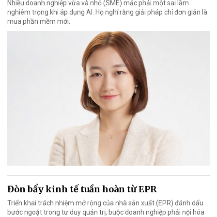
Nhiều doanh nghiệp vừa và nhỏ (SME) mắc phải một sai lầm
nghiêm trọng khi áp dụng AI. Họ nghĩ rằng giải pháp chỉ đơn giản là
mua phần mềm mới.
Đòn bẩy kinh tế tuần hoàn từ EPR
Triển khai trách nhiệm mở rộng của nhà sản xuất (EPR) đánh dấu
bước ngoặt trong tư duy quản trị, buộc doanh nghiệp phải nội hóa