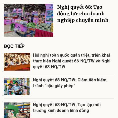
Nghị quyết 68: Tạo
động lực cho doanh
nghiệp chuyển mình
ĐỌC TIẾP
Hội nghị toàn quốc quán triệt, triển khai
thực hiện Nghị quyết 66-NQ/TW và Nghị
quyết 68-NQ/TW
Nghị quyết 68-NQ/TW: Giảm tiền kiểm,
tránh “hậu giấy phép”
Nghị quyết 68-NQ/TW: Tạo lập môi
trường kinh doanh bình đẳng