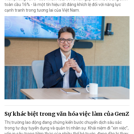
toàn cầu 16% - là một tín hiệu rất đáng khích lệ đối với năng lực
cạnh tranh trong tương lai của Việt Nam.
Sự khác biệt trong văn hóa việc làm của GenZ
Thị trường lao động đang chứng kiến bước chuyển dịch sâu sắc
trong tư duy tuyển dụng và quản trị nhân sự. Khái niệm đi “xin việc”,
vốn in sâu trong tiềm thức của nhiều thế hệ trước, đang dần bị thay