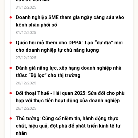
31/12/2025
Doanh nghiệp SME tham gia ngày càng sâu vào
kênh phân phối số
31/12/2025
Quốc hội mở thêm cho DPPA: Tạo “dư địa” mới
cho doanh nghiệp tự chủ năng lượng
27/12/2025
Đánh giá năng lực, xếp hạng doanh nghiệp nhà
thầu: “Bộ lọc” cho thị trường
26/12/2025
Đối thoại Thuế - Hải quan 2025: Sửa đổi cho phù
hợp với thực tiễn hoạt động của doanh nghiệp
26/12/2025
Thủ tướng: Củng cố niềm tin, hành động thực
chất, hiệu quả, đột phá để phát triển kinh tế tư
nhân