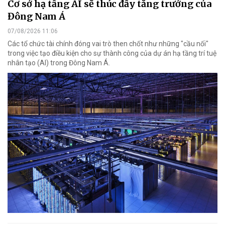
Cơ sở hạ tầng AI sẽ thúc đẩy tăng trưởng của
Đông Nam Á
07/08/2026 11:06
Các tổ chức tài chính đóng vai trò then chốt như những "cầu nối"
trong việc tạo điều kiện cho sự thành công của dự án hạ tầng trí tuệ
nhân tạo (AI) trong Đông Nam Á.