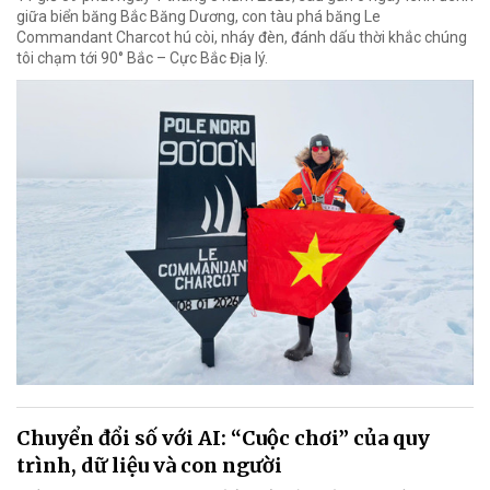
giữa biển băng Bắc Băng Dương, con tàu phá băng Le
Commandant Charcot hú còi, nháy đèn, đánh dấu thời khắc chúng
tôi chạm tới 90° Bắc – Cực Bắc Địa lý.
Chuyển đổi số với AI: “Cuộc chơi” của quy
trình, dữ liệu và con người