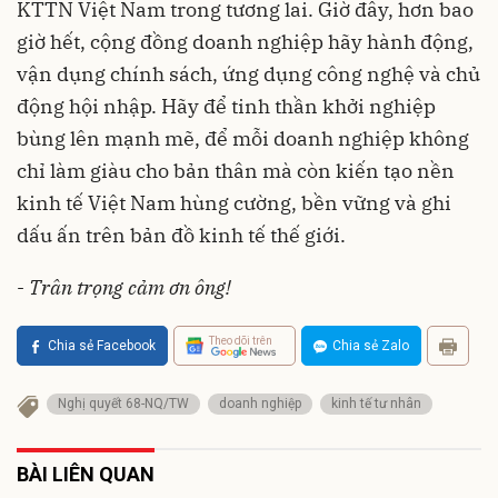
KTTN Việt Nam trong tương lai. Giờ đây, hơn bao
giờ hết, cộng đồng doanh nghiệp hãy hành động,
vận dụng chính sách, ứng dụng công nghệ và chủ
động hội nhập. Hãy để tinh thần khởi nghiệp
bùng lên mạnh mẽ, để mỗi doanh nghiệp không
chỉ làm giàu cho bản thân mà còn kiến tạo nền
kinh tế Việt Nam hùng cường, bền vững và ghi
dấu ấn trên bản đồ kinh tế thế giới.
-
Trân trọng cảm ơn ông!
Theo dõi trên
Chia sẻ Facebook
Chia sẻ Zalo
Nghị quyết 68-NQ/TW
doanh nghiệp
kinh tế tư nhân
BÀI LIÊN QUAN