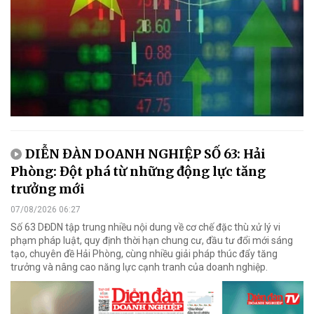
DIỄN ĐÀN DOANH NGHIỆP SỐ 63: Hải
Phòng: Đột phá từ những động lực tăng
trưởng mới
07/08/2026 06:27
Số 63 DĐDN tập trung nhiều nội dung về cơ chế đặc thù xử lý vi
phạm pháp luật, quy định thời hạn chung cư, đầu tư đổi mới sáng
tạo, chuyên đề Hải Phòng, cùng nhiều giải pháp thúc đẩy tăng
trưởng và nâng cao năng lực cạnh tranh của doanh nghiệp.