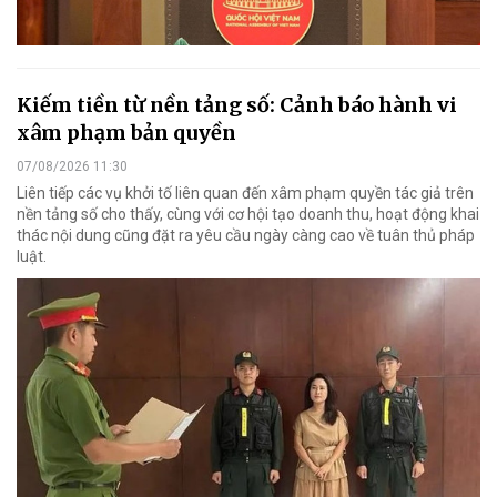
Kiếm tiền từ nền tảng số: Cảnh báo hành vi
xâm phạm bản quyền
07/08/2026 11:30
Liên tiếp các vụ khởi tố liên quan đến xâm phạm quyền tác giả trên
nền tảng số cho thấy, cùng với cơ hội tạo doanh thu, hoạt động khai
thác nội dung cũng đặt ra yêu cầu ngày càng cao về tuân thủ pháp
luật.