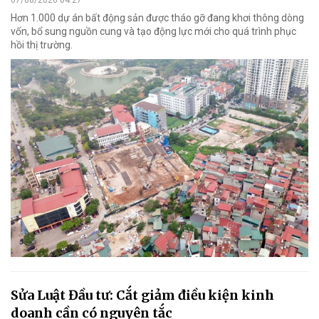
07/08/2026 04:27
Hơn 1.000 dự án bất động sản được tháo gỡ đang khơi thông dòng
vốn, bổ sung nguồn cung và tạo động lực mới cho quá trình phục
hồi thị trường.
Sửa Luật Đầu tư: Cắt giảm điều kiện kinh
doanh cần có nguyên tắc