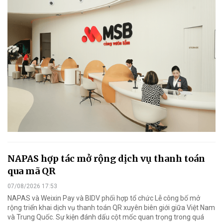
NAPAS hợp tác mở rộng dịch vụ thanh toán
qua mã QR
07/08/2026 17:53
NAPAS và Weixin Pay và BIDV phối hợp tổ chức Lễ công bố mở
rộng triển khai dịch vụ thanh toán QR xuyên biên giới giữa Việt Nam
và Trung Quốc. Sự kiện đánh dấu cột mốc quan trọng trong quá