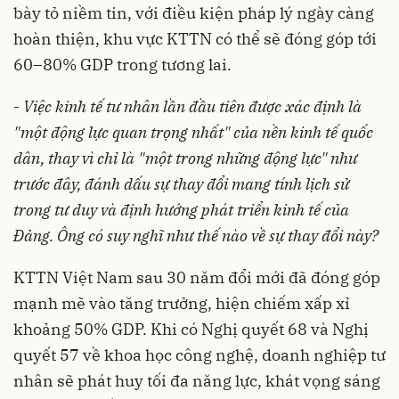
bày tỏ niềm tin, với điều kiện pháp lý ngày càng
hoàn thiện, khu vực KTTN có thể sẽ đóng góp tới
60–80% GDP trong tương lai.
-
Việc kinh tế tư nhân lần đầu tiên được xác định là
"một động lực quan trọng nhất" của nền kinh tế quốc
dân, thay vì chỉ là "một trong những động lực" như
trước đây, đánh dấu sự thay đổi mang tính lịch sử
trong tư duy và định hướng phát triển kinh tế của
Đảng. Ông có suy nghĩ như thế nào về sự thay đổi này?
KTTN Việt Nam sau 30 năm đổi mới đã đóng góp
mạnh mẽ vào tăng trưởng, hiện chiếm xấp xỉ
khoảng 50% GDP. Khi có Nghị quyết 68 và Nghị
quyết 57 về khoa học công nghệ, doanh nghiệp tư
nhân sẽ phát huy tối đa năng lực, khát vọng sáng