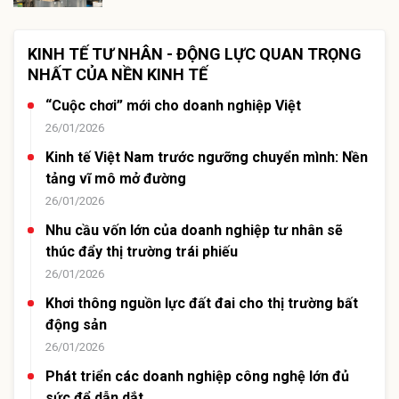
KINH TẾ TƯ NHÂN - ĐỘNG LỰC QUAN TRỌNG
NHẤT CỦA NỀN KINH TẾ
“Cuộc chơi” mới cho doanh nghiệp Việt
26/01/2026
Kinh tế Việt Nam trước ngưỡng chuyển mình: Nền
tảng vĩ mô mở đường
26/01/2026
Nhu cầu vốn lớn của doanh nghiệp tư nhân sẽ
thúc đẩy thị trường trái phiếu
26/01/2026
Khơi thông nguồn lực đất đai cho thị trường bất
động sản
26/01/2026
Phát triển các doanh nghiệp công nghệ lớn đủ
sức để dẫn dắt