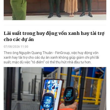
Lãi suất trong huy động vốn xanh hay tài trợ
cho các dự án
07/08/2026 11:00
Theo ông Nguyễn Quang Thuân - FiinGroup, việc huy động vốn
xanh hay tài trợ cho các dự án xanh không giúp giảm chi phí lãi
suất; mặc dù việc "tô điểm" có thể thu hút nhà đầu tư hơn.