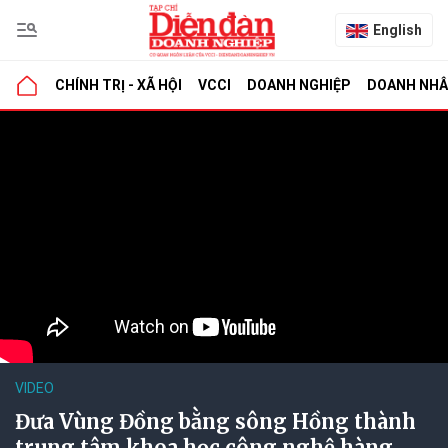
English
CHÍNH TRỊ - XÃ HỘI
VCCI
DOANH NGHIỆP
DOANH NH
VIDEO
Đưa Vùng Đồng bằng sông Hồng thành
trung tâm khoa học công nghệ hàng