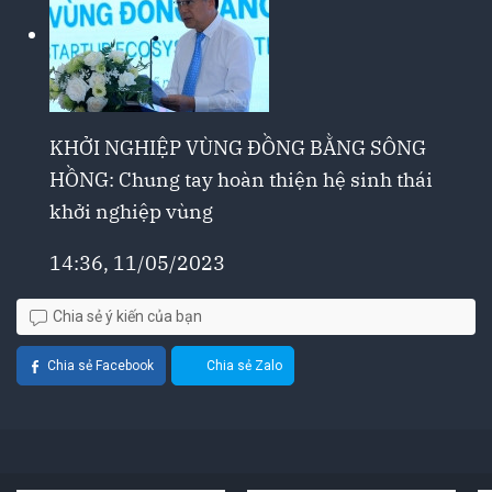
KHỞI NGHIỆP VÙNG ĐỒNG BẰNG SÔNG
HỒNG: Chung tay hoàn thiện hệ sinh thái
khởi nghiệp vùng
14:36, 11/05/2023
Chia sẻ ý kiến của bạn
Chia sẻ Facebook
Chia sẻ Zalo