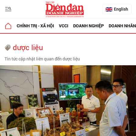
English
CHÍNH TRỊ - XÃ HỘI
VCCI
DOANH NGHIỆP
DOANH NHÂN
dược liệu
Tin tức cập nhật liên quan đến dược liệu