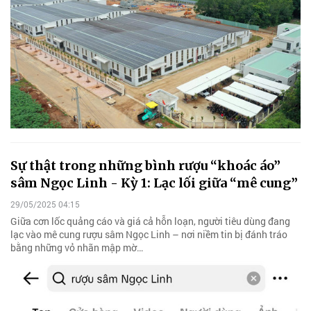
Sự thật trong những bình rượu “khoác áo”
sâm Ngọc Linh - Kỳ 1: Lạc lối giữa “mê cung”
29/05/2025 04:15
Giữa cơn lốc quảng cáo và giá cả hỗn loạn, người tiêu dùng đang
lạc vào mê cung rượu sâm Ngọc Linh – nơi niềm tin bị đánh tráo
bằng những vỏ nhãn mập mờ…