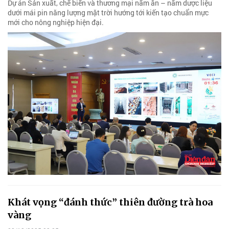
Dự án Sản xuất, chế biến và thương mại nấm ăn – nấm dược liệu
dưới mái pin năng lượng mặt trời hướng tới kiến tạo chuẩn mực
mới cho nông nghiệp hiện đại.
Khát vọng “đánh thức” thiên đường trà hoa
vàng