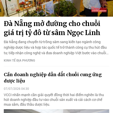
Đà Nẵng mở đường cho chuỗi
giá trị tỷ đô từ sâm Ngọc Linh
Đà Nẵng đang chuyển từ trồng sâm sang kiến tạo ngành công
nghiệp dược liệu và hợp tác quốc tế trở thành công cụ thu hút đầu
tư, tiếp nhận công nghệ và đưa doanh nghiệp Việt bước vào chuỗi
giá trị dược liệu toàn cầu.
KINH TẾ ĐỊA PHƯƠNG
Cần doanh nghiệp dẫn dắt chuỗi cung ứng
dược liệu
07/07/2026 04:30
VCCI nhấn mạnh cần giải quyết đồng thời hai điểm nghẽn là thu
hút doanh nghiệp đầu tư vào chuỗi sản xuất và cải cách cơ chế
mua sắm, đấu thầu dược liệu.