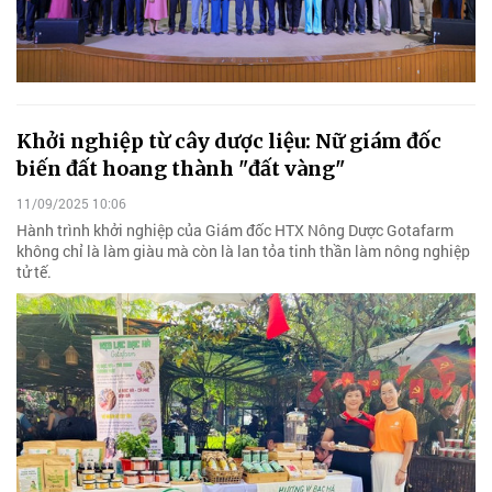
Khởi nghiệp từ cây dược liệu: Nữ giám đốc
biến đất hoang thành "đất vàng"
11/09/2025 10:06
Hành trình khởi nghiệp của Giám đốc HTX Nông Dược Gotafarm
không chỉ là làm giàu mà còn là lan tỏa tinh thần làm nông nghiệp
tử tế.