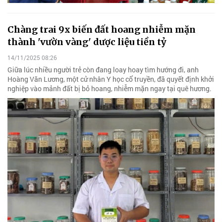
Chàng trai 9x biến đất hoang nhiễm mặn
thành 'vườn vàng' dược liệu tiền tỷ
14/11/2025 08:26
Giữa lúc nhiều người trẻ còn đang loay hoay tìm hướng đi, anh
Hoàng Văn Lương, một cử nhân Y học cổ truyền, đã quyết định khởi
nghiệp vào mảnh đất bị bỏ hoang, nhiễm mặn ngay tại quê hương.