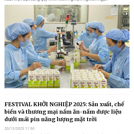
FESTIVAL KHỞI NGHIỆP 2025: Sản xuất, chế
biến và thương mại nấm ăn-nấm dược liệu
dưới mái pin năng lượng mặt trời
20/12/2025 11:50