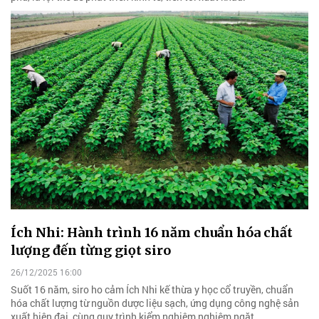
Ích Nhi: Hành trình 16 năm chuẩn hóa chất
lượng đến từng giọt siro
26/12/2025 16:00
Suốt 16 năm, siro ho cảm Ích Nhi kế thừa y học cổ truyền, chuẩn
hóa chất lượng từ nguồn dược liệu sạch, ứng dụng công nghệ sản
xuất hiện đại, cùng quy trình kiểm nghiệm nghiêm ngặt.