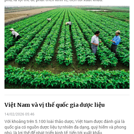
Việt Nam và vị thế quốc gia dược liệu
14/02/2026 05:46
Với khoảng trên 5.100 loài thảo dược, Việt Nam được đánh giá là
quốc gia có nguồn dược liệu tự nhiên đa dạng, quý hiếm và phong
phú, là lợi thế để phát triển kinh tế, tiến tới xuất khẩu.