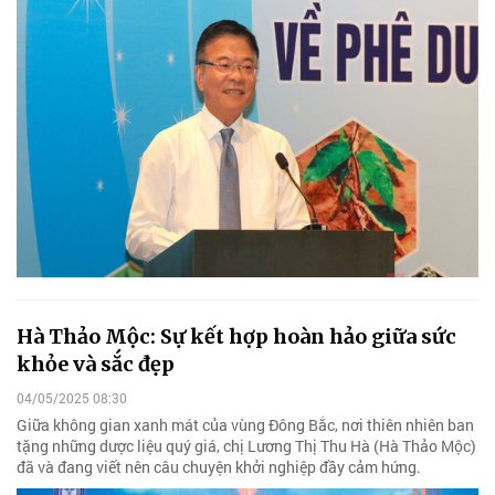
Hà Thảo Mộc: Sự kết hợp hoàn hảo giữa sức
khỏe và sắc đẹp
04/05/2025 08:30
Giữa không gian xanh mát của vùng Đông Bắc, nơi thiên nhiên ban
tặng những dược liệu quý giá, chị Lương Thị Thu Hà (Hà Thảo Mộc)
đã và đang viết nên câu chuyện khởi nghiệp đầy cảm hứng.