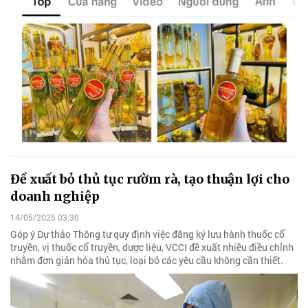
Đề xuất bỏ thủ tục rườm rà, tạo thuận lợi cho
doanh nghiệp
14/05/2025 03:30
Góp ý Dự thảo Thông tư quy định việc đăng ký lưu hành thuốc cổ
truyền, vị thuốc cổ truyền, dược liệu, VCCI đề xuất nhiều điều chỉnh
nhằm đơn giản hóa thủ tục, loại bỏ các yêu cầu không cần thiết.