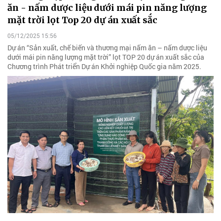
ăn - nấm dược liệu dưới mái pin năng lượng
mặt trời lọt Top 20 dự án xuất sắc
05/12/2025 15:56
Dự án “Sản xuất, chế biến và thương mại nấm ăn – nấm dược liệu
dưới mái pin năng lượng mặt trời” lọt TOP 20 dự án xuất sắc của
Chương trình Phát triển Dự án Khởi nghiệp Quốc gia năm 2025.