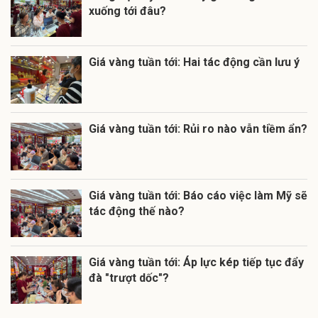
xuống tới đâu?
Giá vàng tuần tới: Hai tác động cần lưu ý
Giá vàng tuần tới: Rủi ro nào vẫn tiềm ẩn?
Giá vàng tuần tới: Báo cáo việc làm Mỹ sẽ
tác động thế nào?
Giá vàng tuần tới: Áp lực kép tiếp tục đẩy
đà "trượt dốc"?