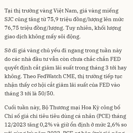
Tại thị trường vàng Việt Nam, giá vàng miếng
SJC cũng tăng từ 75,9 triệu đồng/lượng lên mức
76,75 triệu đồng/lượng. Tuy nhiên, khối lượng
giao dịch không mấy sôi động.
Sở dĩ giá vàng chủ yếu đi ngang trong tuần này
do các nhà đầu tư vẫn còn chưa chắc chắn
FED
quyết định cắt giảm lãi suất
trong tháng 3 tới hay
không. Theo FedWatch CME, thị trường tiếp tục
nhận thấy cơ hội cắt giảm lãi suất của FED vào
tháng 3 tới là 50/50.
Cuối tuần này, Bộ Thương mại Hoa Kỳ công bố
Chỉ số giá chi tiêu tiêu dùng cá nhân (PCE) tháng
12/2023 tăng 0,2% và giữ ổn định ở mức 2,6% so