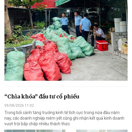
“Chìa khóa” đầu tư cổ phiếu
09/08/2026 11:02
Trong bối cảnh tăng trưởng kinh tế tích cực trong nửa đầu năm
nay, các doanh nghiệp niêm yết cũng ghi nhận kết quả kinh doanh
vượt trội bấp chấp nhiều thách thức.