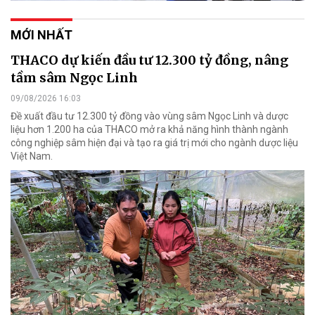
MỚI NHẤT
THACO dự kiến đầu tư 12.300 tỷ đồng, nâng
tầm sâm Ngọc Linh
09/08/2026 16:03
Đề xuất đầu tư 12.300 tỷ đồng vào vùng sâm Ngọc Linh và dược
liệu hơn 1.200 ha của THACO mở ra khả năng hình thành ngành
công nghiệp sâm hiện đại và tạo ra giá trị mới cho ngành dược liệu
Việt Nam.