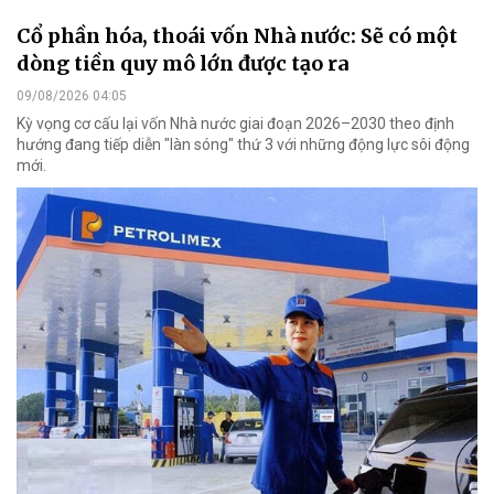
Cổ phần hóa, thoái vốn Nhà nước: Sẽ có một
dòng tiền quy mô lớn được tạo ra
09/08/2026 04:05
Kỳ vọng cơ cấu lại vốn Nhà nước giai đoạn 2026–2030 theo định
hướng đang tiếp diễn "làn sóng" thứ 3 với những động lực sôi động
mới.