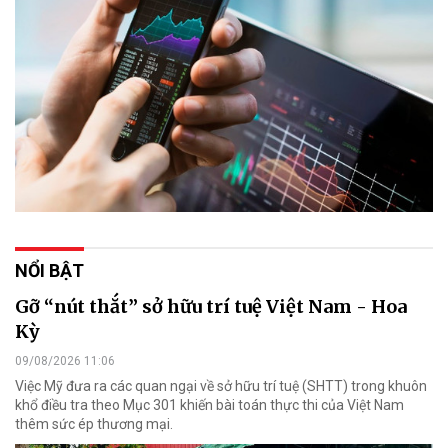
NỔI BẬT
Gỡ “nút thắt” sở hữu trí tuệ Việt Nam - Hoa
Kỳ
09/08/2026 11:06
Việc Mỹ đưa ra các quan ngại về sở hữu trí tuệ (SHTT) trong khuôn
khổ điều tra theo Mục 301 khiến bài toán thực thi của Việt Nam
thêm sức ép thương mại.