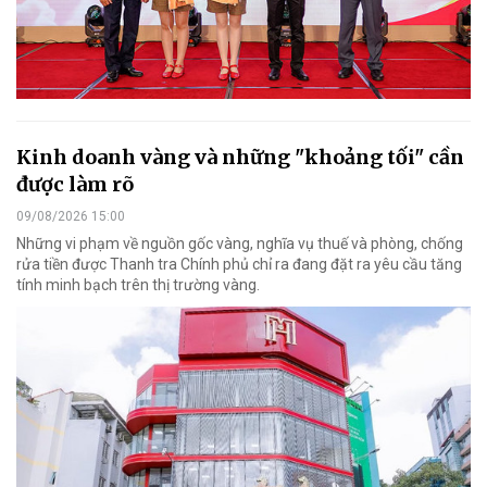
Kinh doanh vàng và những "khoảng tối" cần
được làm rõ
09/08/2026 15:00
Những vi phạm về nguồn gốc vàng, nghĩa vụ thuế và phòng, chống
rửa tiền được Thanh tra Chính phủ chỉ ra đang đặt ra yêu cầu tăng
tính minh bạch trên thị trường vàng.