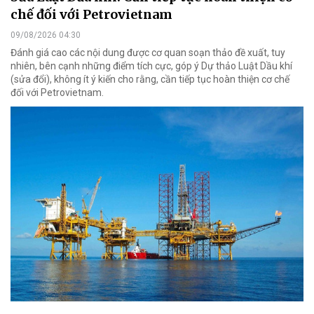
chế đối với Petrovietnam
09/08/2026 04:30
Đánh giá cao các nội dung được cơ quan soạn thảo đề xuất, tuy
nhiên, bên cạnh những điểm tích cực, góp ý Dự thảo Luật Dầu khí
(sửa đổi), không ít ý kiến cho rằng, cần tiếp tục hoàn thiện cơ chế
đối với Petrovietnam.