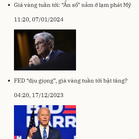
Giá vàng tuần tới: “Ẩn số” nằm ở lạm phát Mỹ
11:20, 07/01/2024
FED “dịu giọng”, giá vàng tuần tới bật tăng?
04:20, 17/12/2023