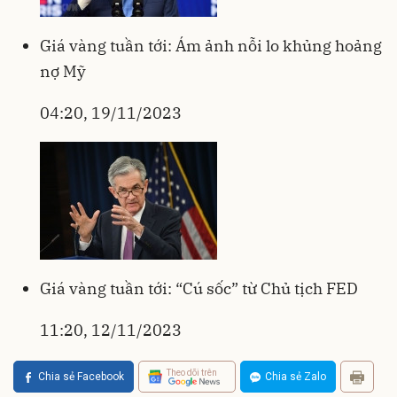
Giá vàng tuần tới: Ám ảnh nỗi lo khủng hoảng
nợ Mỹ
04:20, 19/11/2023
Giá vàng tuần tới: “Cú sốc” từ Chủ tịch FED
11:20, 12/11/2023
Theo dõi trên
Chia sẻ Facebook
Chia sẻ Zalo