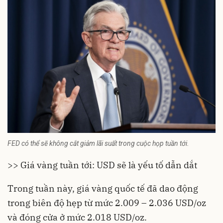
FED có thể sẽ không cắt giảm lãi suất trong cuộc họp tuần tới.
>> Giá vàng tuần tới: USD sẽ là yếu tố dẫn dắt
Trong tuần này, giá vàng quốc tế đã dao động
trong biên độ hẹp từ mức 2.009 – 2.036 USD/oz
và đóng cửa ở mức 2.018 USD/oz.