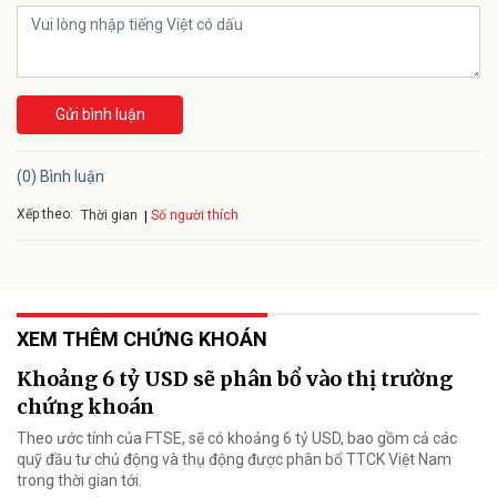
Gửi bình luận
(0) Bình luận
Xếp theo:
Số người thích
Thời gian
XEM THÊM CHỨNG KHOÁN
Khoảng 6 tỷ USD sẽ phân bổ vào thị trường
chứng khoán
Theo ước tính của FTSE, sẽ có khoảng 6 tỷ USD, bao gồm cả các
quỹ đầu tư chủ động và thụ động được phân bổ TTCK Việt Nam
trong thời gian tới.