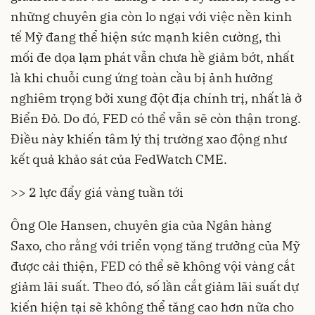
những chuyên gia còn lo ngại với việc nền kinh
tế Mỹ đang thể hiện sức mạnh kiên cường, thì
mối đe dọa lạm phát vẫn chưa hề giảm bớt, nhất
là khi chuỗi cung ứng toàn cầu bị ảnh hưởng
nghiêm trọng bởi xung đột địa chính trị, nhất là ở
Biển Đỏ. Do đó, FED có thể vẫn sẽ còn thận trong.
Điều này khiến tâm lý thị trường xao động như
kết quả khảo sát của FedWatch CME.
>> 2 lực đẩy giá vàng tuần tới
Ông Ole Hansen, chuyên gia của Ngân hàng
Saxo, cho rằng với triển vọng tăng trưởng của Mỹ
được cải thiện, FED có thể sẽ không vội vàng cắt
giảm lãi suất. Theo đó, số lần cắt giảm lãi suất dự
kiến hiện tại sẽ không thể tăng cao hơn nữa cho