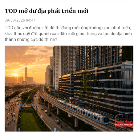
TOD mở dư địa phát triển mới
09/08/2026 04:47
TOD gắn với đường sắt đô thị đang mở rộng không gian phát triển,
khai thác quỹ đất quanh các đầu mối giao thông và tạo dư địa hình
thành những cực đô thị mới.