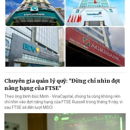
Chuyên gia quản lý quỹ: "Đừng chỉ nhìn đợt
nâng hạng của FTSE"
Theo ông Đinh Đức Minh - VinaCapital, chúng ta cũng không nên
chỉ nhìn vào đợt nâng hạng của FTSE Russell trong tháng 9 này, vì
sau FTSE sẽ đến lượt MSCI.