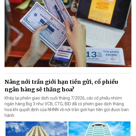
Nâng nới trần giới hạn tiền gửi, cổ phiếu
ngân hàng sẽ thăng hoa?
Khép lại phiên giao dịch cuối tháng 7/2026, các cổ phiếu nhóm
ngân hàng Big 3 như VCB, CTG, BID đã có phiên giao dịch thăng
hoa khi quyết định của NHNN về nới trần giới hạn tiền gửi được ban
hành.