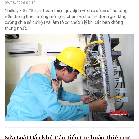
09/08/2026 04:15
Nhiều ý kiến đề nghị hoàn thiện quy định về chia sẻ cơ sở hạ tầng
viễn thông theo hướng mở rộng phạm vi chủ thể tham gia, tăng
cường chia sẻ dữ liệu và làm rõ cơ chế xử lý khi các bên không
thống nhất.
Sửa Luật Dầu khí: Cần tiếp tục hoàn thiện cơ