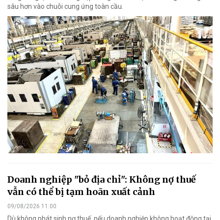
sâu hơn vào chuỗi cung ứng toàn cầu.
Doanh nghiệp "bỏ địa chỉ": Không nợ thuế
vẫn có thể bị tạm hoãn xuất cảnh
09/08/2026 11:00
Dù không phát sinh nợ thuế, nếu doanh nghiệp không hoạt động tại