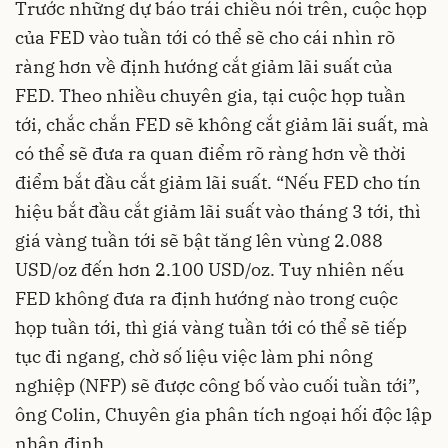
Trước những dự báo trái chiều nói trên, cuộc họp
của FED vào tuần tới có thể sẽ cho cái nhìn rõ
ràng hơn về định hướng cắt giảm lãi suất của
FED. Theo nhiều chuyên gia, tại cuộc họp tuần
tới, chắc chắn FED sẽ không cắt giảm lãi suất, mà
có thể sẽ đưa ra quan điểm rõ ràng hơn về thời
điểm bắt đầu cắt giảm lãi suất. “Nếu FED cho tín
hiệu bắt đầu cắt giảm lãi suất vào tháng 3 tới, thì
giá vàng tuần tới
sẽ bật tăng lên vùng 2.088
USD/oz đến hơn 2.100 USD/oz. Tuy nhiên nếu
FED không đưa ra định hướng nào trong cuộc
họp tuần tới, thì giá vàng tuần tới có thể sẽ tiếp
tục đi ngang, chờ số liệu việc làm phi nông
nghiệp (NFP) sẽ được công bố vào cuối tuần tới”,
ông Colin, Chuyên gia phân tích ngoại hối độc lập
nhận định.