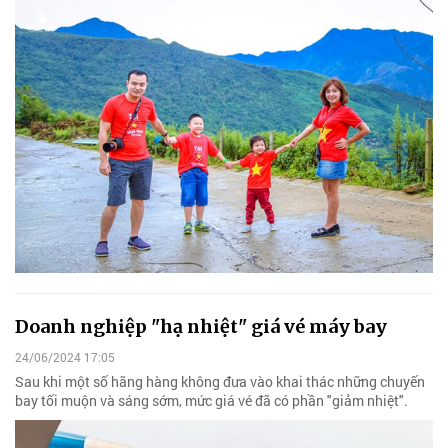
Doanh nghiệp "hạ nhiệt" giá vé máy bay
24/06/2024 17:05
Sau khi một số hãng hàng không đưa vào khai thác những chuyến
bay tối muộn và sáng sớm, mức giá vé đã có phần "giảm nhiệt".