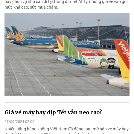
bay phục vụ nhu cầu đi lại trong dịp Tết Ất Tỵ, nhưng giá vé vẫn giữ
mức khá cao, sức mua chậm.
Giá vé máy bay dịp Tết vẫn neo cao?
27/09/2024 02:00
Nhiều hãng hàng không Việt Nam đã đồng loạt mở bán vé máy bay