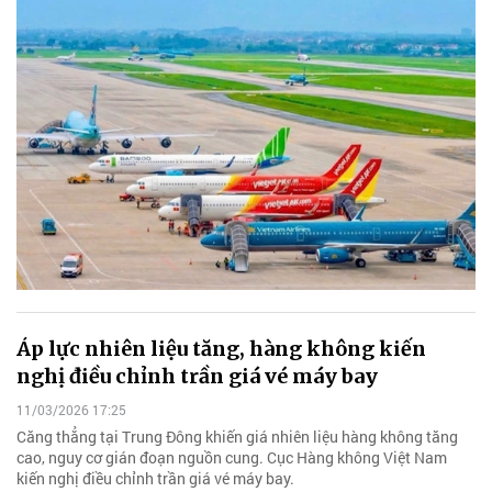
Áp lực nhiên liệu tăng, hàng không kiến
nghị điều chỉnh trần giá vé máy bay
11/03/2026 17:25
Căng thẳng tại Trung Đông khiến giá nhiên liệu hàng không tăng
cao, nguy cơ gián đoạn nguồn cung. Cục Hàng không Việt Nam
kiến nghị điều chỉnh trần giá vé máy bay.