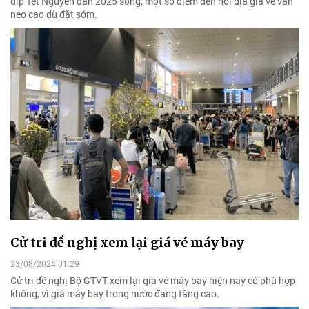
dịp Tết Nguyên đán 2025 song, một số điểm đến nội địa giá vé vẫn
neo cao dù đặt sớm.
Cử tri đề nghị xem lại giá vé máy bay
23/08/2024 01:29
Cử tri đề nghị Bộ GTVT xem lại giá vé máy bay hiện nay có phù hợp
không, vì giá máy bay trong nước đang tăng cao.