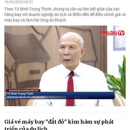
18/05/2024 04:51
Theo TS Đinh Trọng Thịnh, chúng ta cần sự liên kết giữa của các
hãng bay với doanh nghiệp du lịch và điểm đến để điều chỉnh giá vé
máy bay và làm hài lòng du khách.
Giá vé máy bay "đắt đỏ" kìm hãm sự phát
triển của du lịch