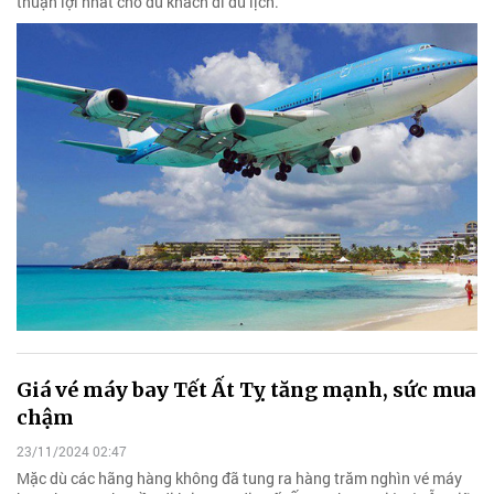
thuận lợi nhất cho du khách đi du lịch.
Giá vé máy bay Tết Ất Tỵ tăng mạnh, sức mua
chậm
23/11/2024 02:47
Mặc dù các hãng hàng không đã tung ra hàng trăm nghìn vé máy