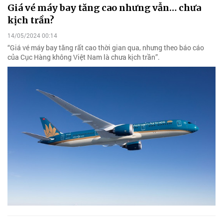
Giá vé máy bay tăng cao nhưng vẫn… chưa
kịch trần?
14/05/2024 00:14
“Giá vé máy bay tăng rất cao thời gian qua, nhưng theo báo cáo
của Cục Hàng không Việt Nam là chưa kịch trần”.