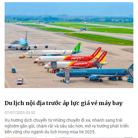
Du lịch nội địa trước áp lực giá vé máy bay
07/07/2025 03:52
Xu hướng dịch chuyển từ những chuyến đi xa, nhanh sang trải
nghiệm gần gũi, chậm rãi và sâu sắc hơn, mở ra hướng phát triển
bền vững cho ngành du lịch trong mùa hè 2025.