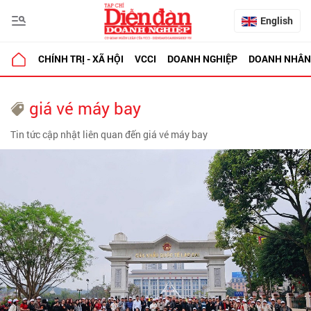
English
CHÍNH TRỊ - XÃ HỘI
VCCI
DOANH NGHIỆP
DOANH NHÂN
giá vé máy bay
Tin tức cập nhật liên quan đến giá vé máy bay