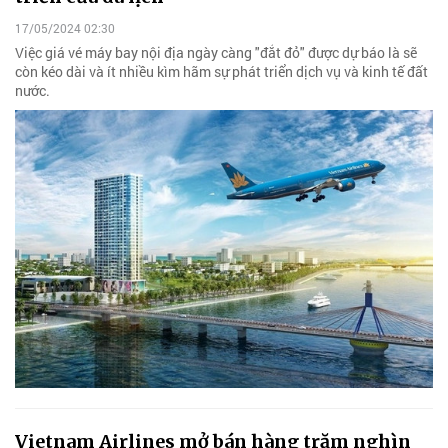
17/05/2024 02:30
Việc giá vé máy bay nội địa ngày càng "đắt đỏ" được dự báo là sẽ
còn kéo dài và ít nhiều kìm hãm sự phát triển dịch vụ và kinh tế đất
nước.
Vietnam Airlines mở bán hàng trăm nghìn