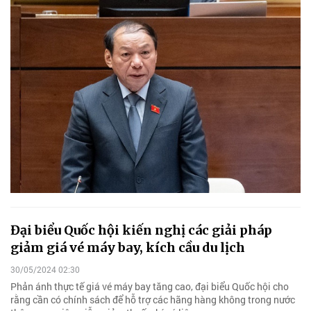
Đại biểu Quốc hội kiến nghị các giải pháp
giảm giá vé máy bay, kích cầu du lịch
30/05/2024 02:30
Phản ánh thực tế giá vé máy bay tăng cao, đại biểu Quốc hội cho
rằng cần có chính sách để hỗ trợ các hãng hàng không trong nước