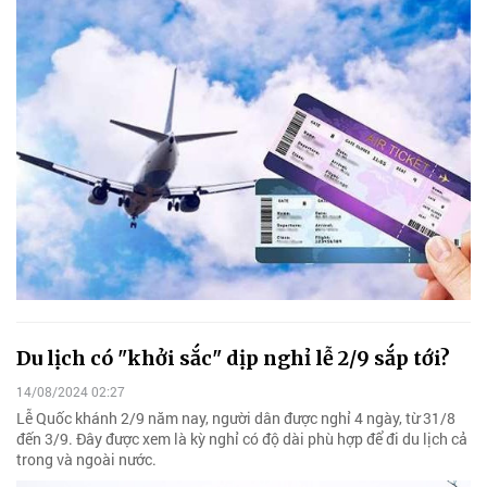
Du lịch có "khởi sắc" dịp nghỉ lễ 2/9 sắp tới?
14/08/2024 02:27
Lễ Quốc khánh 2/9 năm nay, người dân được nghỉ 4 ngày, từ 31/8
đến 3/9. Đây được xem là kỳ nghỉ có độ dài phù hợp để đi du lịch cả
trong và ngoài nước.