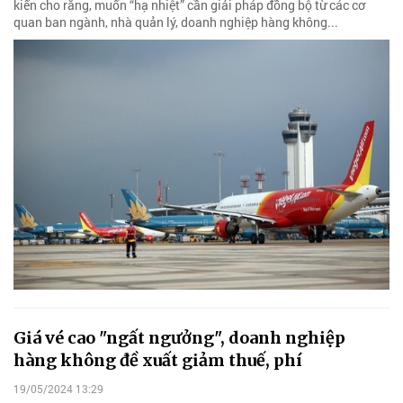
kiến cho rằng, muốn “hạ nhiệt” cần giải pháp đồng bộ từ các cơ
quan ban ngành, nhà quản lý, doanh nghiệp hàng không...
Giá vé cao "ngất ngưởng", doanh nghiệp
hàng không đề xuất giảm thuế, phí
19/05/2024 13:29