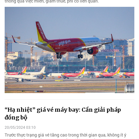
thông qua việc miễn, giảm thuế, phí có liên quan.
“Hạ nhiệt” giá vé máy bay: Cần giải pháp
đồng bộ
20/05/2024 03:10
Trước thực trạng giá vé tăng cao trong thời gian qua, không ít ý