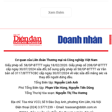
Xem thêm
Cơ quan của Liên đoàn Thương mại và Công nghiệp Việt Nam
Giấy phép số: 58/GP-BTTTT ngày 18/02/2020. Giấy phép số 208/GP-BTTTT
cấp ngày 30/07/2024 sửa đổi, bổ sung giấy phép số 58/GP-BTTTT và Văn
bản số 3117/BTTTT-CBC cấp ngày 30/07/2024 về việc sửa đổi măng séc và
thay đổi người đứng đầu.
Tổng Biên tập:
Nguyễn Linh Anh
Phó Tổng Biên tập:
Phạm Văn Hùng, Nguyễn Tiến Dũng
Tổng Thư ký tòa soạn:
Nguyễn Thị Thu Hương
Địa chỉ: Tòa nhà VCCI, Số 9 Đào Duy Anh, phường Kim Liên, Hà Nội
Điện thoại (024) 3.5771239 – Email: toasoan@dddn.com.vn