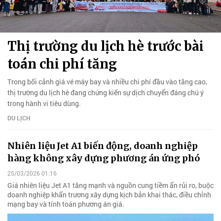
Thị trường du lịch hè trước bài
toán chi phí tăng
Trong bối cảnh giá vé máy bay và nhiều chi phí đầu vào tăng cao,
thị trường du lịch hè đang chứng kiến sự dịch chuyển đáng chú ý
trong hành vi tiêu dùng.
DU LỊCH
Nhiên liệu Jet A1 biến động, doanh nghiệp
hàng không xây dựng phương án ứng phó
25/03/2026 01:16
Giá nhiên liệu Jet A1 tăng mạnh và nguồn cung tiềm ẩn rủi ro, buộc
doanh nghiệp khẩn trương xây dựng kịch bản khai thác, điều chỉnh
mạng bay và tính toán phương án giá.