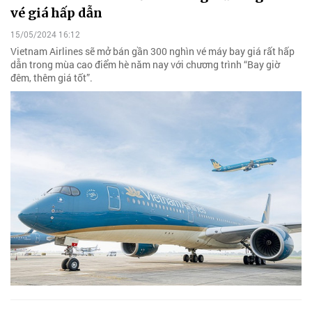
vé giá hấp dẫn
15/05/2024 16:12
Vietnam Airlines sẽ mở bán gần 300 nghìn vé máy bay giá rất hấp
dẫn trong mùa cao điểm hè năm nay với chương trình “Bay giờ
đêm, thêm giá tốt”.