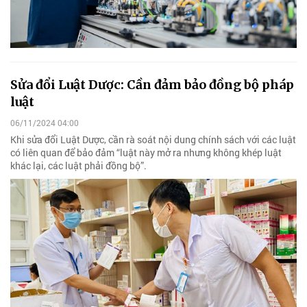
Sửa đổi Luật Dược: Cần đảm bảo đồng bộ pháp
luật
06/11/2024 04:00
Khi sửa đổi Luật Dược, cần rà soát nội dung chính sách với các luật
có liên quan để bảo đảm “luật này mở ra nhưng không khép luật
khác lại, các luật phải đồng bộ”.