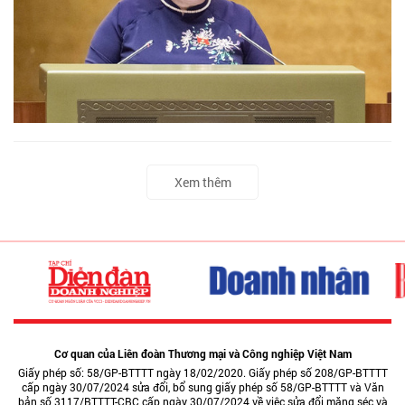
Xem thêm
Cơ quan của Liên đoàn Thương mại và Công nghiệp Việt Nam
Giấy phép số: 58/GP-BTTTT ngày 18/02/2020. Giấy phép số 208/GP-BTTTT
cấp ngày 30/07/2024 sửa đổi, bổ sung giấy phép số 58/GP-BTTTT và Văn
bản số 3117/BTTTT-CBC cấp ngày 30/07/2024 về việc sửa đổi măng séc và