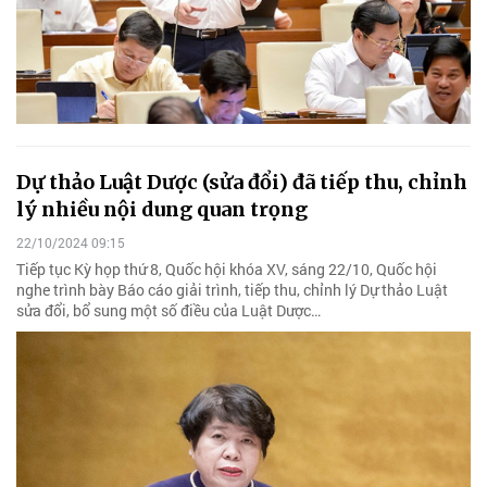
Dự thảo Luật Dược (sửa đổi) đã tiếp thu, chỉnh
lý nhiều nội dung quan trọng
22/10/2024 09:15
Tiếp tục Kỳ họp thứ 8, Quốc hội khóa XV, sáng 22/10, Quốc hội
nghe trình bày Báo cáo giải trình, tiếp thu, chỉnh lý Dự thảo Luật
sửa đổi, bổ sung một số điều của Luật Dược…