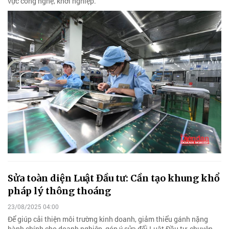
vực công nghệ, khởi nghiệp.
Sửa toàn diện Luật Đầu tư: Cần tạo khung khổ
pháp lý thông thoáng
23/08/2025 04:00
Để giúp cải thiện môi trường kinh doanh, giảm thiểu gánh nặng
hành chính cho doanh nghiệp, góp ý sửa đổi Luật Đầu tư, chuyên