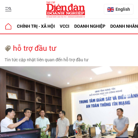
English
CHÍNH TRỊ - XÃ HỘI
VCCI
DOANH NGHIỆP
DOANH NHÂN
hỗ trợ đầu tư
Tin tức cập nhật liên quan đến hỗ trợ đầu tư