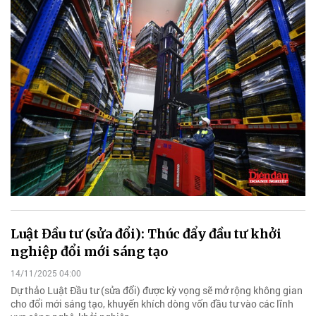
Luật Đầu tư (sửa đổi): Thúc đẩy đầu tư khởi
nghiệp đổi mới sáng tạo
14/11/2025 04:00
Dự thảo Luật Đầu tư (sửa đổi) được kỳ vọng sẽ mở rộng không gian
cho đổi mới sáng tạo, khuyến khích dòng vốn đầu tư vào các lĩnh