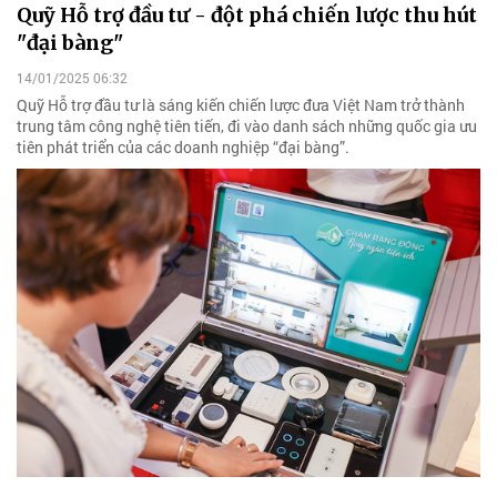
Quỹ Hỗ trợ đầu tư - đột phá chiến lược thu hút
"đại bàng"
14/01/2025 06:32
Quỹ Hỗ trợ đầu tư là sáng kiến chiến lược đưa Việt Nam trở thành
trung tâm công nghệ tiên tiến, đi vào danh sách những quốc gia ưu
tiên phát triển của các doanh nghiệp “đại bàng”.