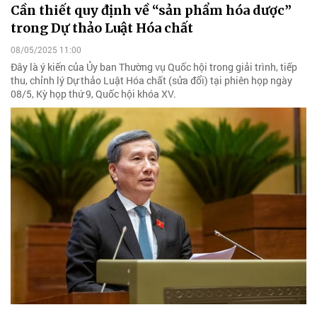
Cần thiết quy định về “sản phẩm hóa dược”
trong Dự thảo Luật Hóa chất
08/05/2025 11:00
Đây là ý kiến của Ủy ban Thường vụ Quốc hội trong giải trình, tiếp
thu, chỉnh lý Dự thảo Luật Hóa chất (sửa đổi) tại phiên họp ngày
08/5, Kỳ họp thứ 9, Quốc hội khóa XV.