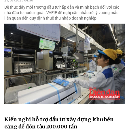
21/07/2025 04:30
Để thúc đẩy môi trường đầu tư hấp dẫn và minh bạch đối với các
nhà đầu tư nước ngoài, VAFIE đề nghị cân nhắc xử lý vướng mắc
liên quan đến quy định thuế thu nhập doanh nghiệp.
Kiến nghị hỗ trợ đầu tư xây dựng khu bến
cảng để đón tàu 200.000 tấn