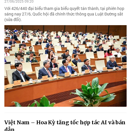
27/06/2025 09:20
Với 426/440 đại biểu tham gia biểu quyết tán thành, tại phiên họp
sáng nay 27/6, Quốc hội đã chính thức thông qua Luật Đường sắt
(sửa đổi).
Việt Nam – Hoa Kỳ tăng tốc hợp tác AI và bán
dẫn