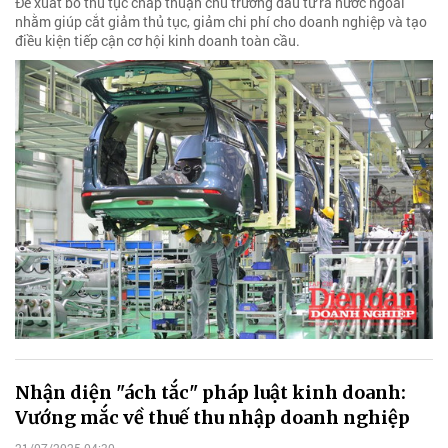
Đề xuất bỏ thủ tục chấp thuận chủ trương đầu tư ra nước ngoài
nhằm giúp cắt giảm thủ tục, giảm chi phí cho doanh nghiệp và tạo
điều kiện tiếp cận cơ hội kinh doanh toàn cầu.
Nhận diện "ách tắc" pháp luật kinh doanh:
Vướng mắc về thuế thu nhập doanh nghiệp