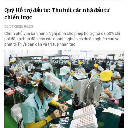
Quỹ Hỗ trợ đầu tư: Thu hút các nhà đầu tư
chiến lược
06/01/2025 04:30
Chính phủ vừa ban hành Nghị định cho phép hỗ trợ tối đa 50% chi
phí đầu tư ban đầu cho các doanh nghiệp có dự án nghiên cứu và
phát triển về bán dẫn và trí tuệ nhân tạo.