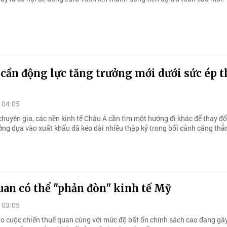
cần động lực tăng trưởng mới dưới sức ép t
 04:05
chuyên gia, các nền kinh tế Châu Á cần tìm một hướng đi khác để thay đ
ưởng dựa vào xuất khẩu đã kéo dài nhiều thập kỷ trong bối cảnh căng thẳ
uan có thể "phản đòn" kinh tế Mỹ
 03:05
o cuộc chiến thuế quan cùng với mức độ bất ổn chính sách cao đang gâ