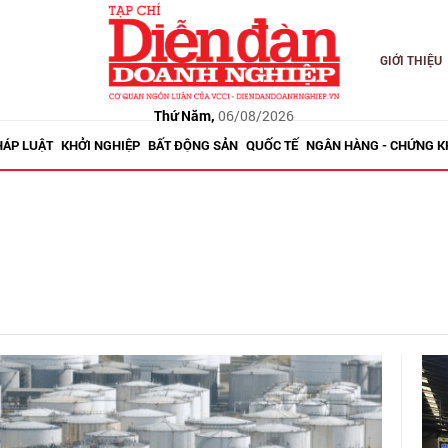
GIỚI THIỆU
Thứ Năm,
06/08/2026
HÁP LUẬT
KHỞI NGHIỆP
BẤT ĐỘNG SẢN
QUỐC TẾ
NGÂN HÀNG - CHỨNG 