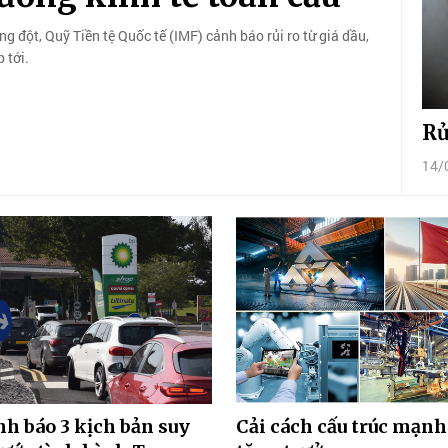
ng đột, Quỹ Tiền tệ Quốc tế (IMF) cảnh báo rủi ro từ giá dầu,
 tới.
Rủ
14/
h báo 3 kịch bản suy
Cải cách cấu trúc mạn