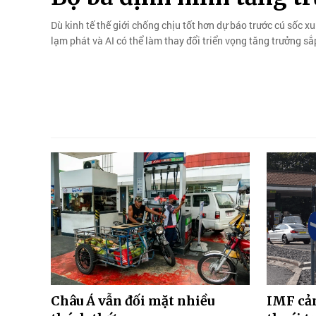
Dù kinh tế thế giới chống chịu tốt hơn dự báo trước cú sốc xu
lạm phát và AI có thể làm thay đổi triển vọng tăng trưởng sắp
Châu Á vẫn đối mặt nhiều
IMF cản