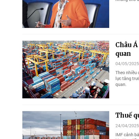
Châu Á 
quan
04/05/2025
Theo nhiều 
lực tăng tr
quan.
Thuế q
24/04/2025
IMF cảnh bá