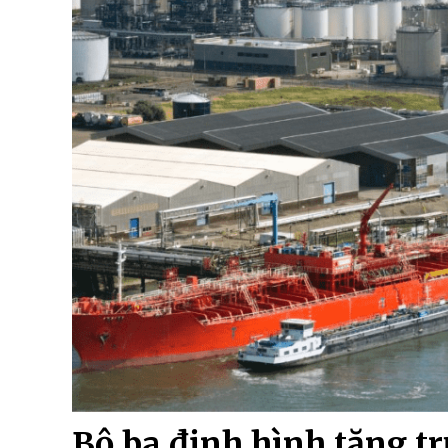
Bộ ba định hình tăng tr