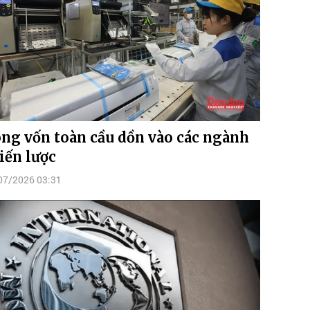
ng vốn toàn cầu dồn vào các ngành
iến lược
07/2026 03:31