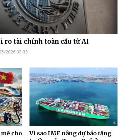
i ro tài chính toàn cầu từ AI
05/2026 03:33
h mẽ cho
Vì sao IMF nâng dự báo tăng