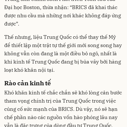
Đại học Boston, thừa nhận: “BRICS đã khai thác
được nhu cầu mà những nơi khác không đáp ứng
được”.
Thế nhưng, liệu
Trung Quốc
có thể thay thế Mỹ
để thiết lập một trật tự thế giới mới song song hay
không vẫn còn đang là một điều bỏ ngỏ, nhất là
khi kinh tế Trung Quốc đang bị bủa vây bởi hàng
loạt khó khăn nội tại.
Rào cản kinh tế
Khó khăn kinh tế chắc chắn sẽ khó lòng cản bước
tham vọng chính trị của Trung Quốc trong việc
củng cố sức mạnh của BRICS. Dù vậy, nó sẽ hạn
chế phần nào các nguồn vốn hào phóng lâu nay
vẫn là đặc trưng của dòng đầu tư Trung Quốc.