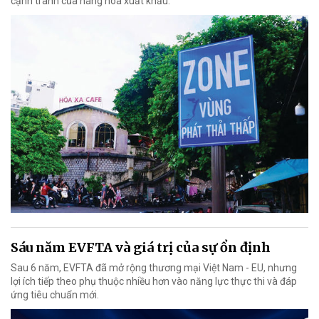
cạnh tranh của hàng hóa xuất khẩu.
Sáu năm EVFTA và giá trị của sự ổn định
Sau 6 năm, EVFTA đã mở rộng thương mại Việt Nam - EU, nhưng
lợi ích tiếp theo phụ thuộc nhiều hơn vào năng lực thực thi và đáp
ứng tiêu chuẩn mới.