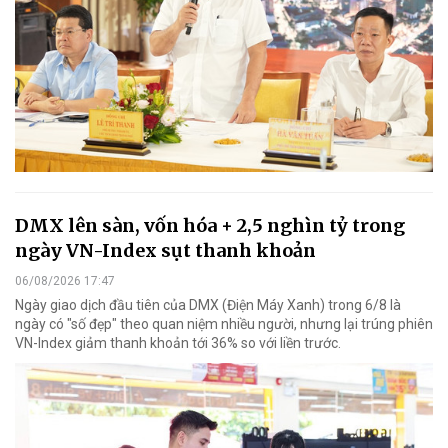
DMX lên sàn, vốn hóa + 2,5 nghìn tỷ trong
ngày VN-Index sụt thanh khoản
06/08/2026 17:47
Ngày giao dịch đầu tiên của DMX (Điện Máy Xanh) trong 6/8 là
ngày có "số đẹp" theo quan niệm nhiều người, nhưng lại trúng phiên
VN-Index giảm thanh khoản tới 36% so với liền trước.