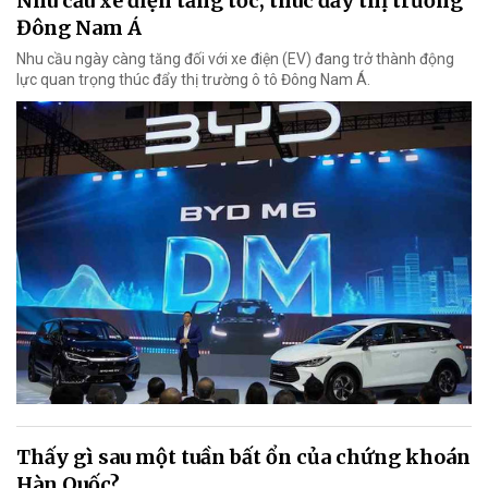
Nhu cầu xe điện tăng tốc, thúc đẩy thị trường
Đông Nam Á
Nhu cầu ngày càng tăng đối với xe điện (EV) đang trở thành động
lực quan trọng thúc đẩy thị trường ô tô Đông Nam Á.
Thấy gì sau một tuần bất ổn của chứng khoán
Hàn Quốc?