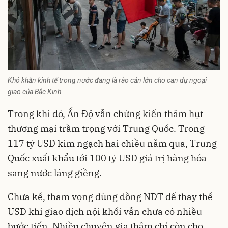
Khó khăn kinh tế trong nước đang là rào cản lớn cho can dự ngoại
giao của Bắc Kinh
Trong khi đó, Ấn Độ vẫn chứng kiến thâm hụt
thương mại trầm trọng với Trung Quốc. Trong
117 tỷ USD kim ngạch hai chiều năm qua, Trung
Quốc xuất khẩu tới 100 tỷ USD giá trị hàng hóa
sang nước láng giềng.
Chưa kể, tham vọng dùng đồng NDT để thay thế
USD khi giao dịch nội khối vẫn chưa có nhiều
bước tiến. Nhiều chuyên gia thậm chí còn cho