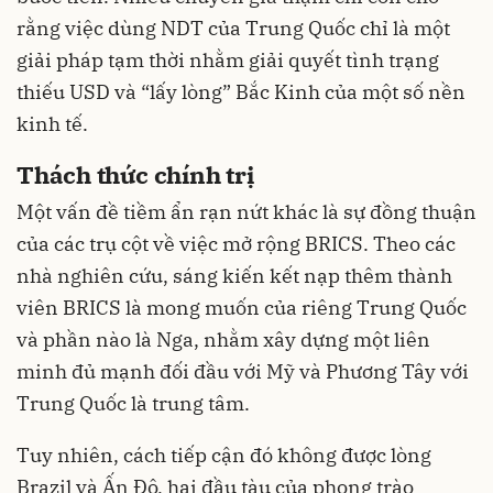
rằng việc dùng NDT của Trung Quốc chỉ là một
giải pháp tạm thời nhằm giải quyết tình trạng
thiếu USD và “lấy lòng” Bắc Kinh của một số nền
kinh tế.
Thách thức chính trị
Một vấn đề tiềm ẩn rạn nứt khác là sự đồng thuận
của các trụ cột về việc mở rộng BRICS. Theo các
nhà nghiên cứu, sáng kiến kết nạp thêm thành
viên BRICS là mong muốn của riêng Trung Quốc
và phần nào là Nga, nhằm xây dựng một liên
minh đủ mạnh đối đầu với Mỹ và Phương Tây với
Trung Quốc là trung tâm.
Tuy nhiên, cách tiếp cận đó không được lòng
Brazil và Ấn Độ, hai đầu tàu của phong trào