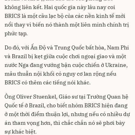
không liên kết. Hai quốc gia này lâu nay coi
BRICS là một câu lạc bộ của các nền kinh tế mới
nổi thay vì biến nó thành một liên minh chính trị
phức tạp.
Do đó, với Ấn Độ và Trung Quốc bất hòa, Nam Phi
và Brazil bị kẹt giữa cuộc chơi ngoại giao và một
nước Nga đang vướng bận cuộc chiến ở Ukraine,
mâu thuẫn nội khối có nguy cơ lan rộng nếu
BRICS có thêm các tiếng nói khác.
Ông Oliver Stuenkel, Giáo sư tại Trường Quan hệ
Quốc tế ở Brazil, cho biết nhóm BRICS hiện đang
ở một thời điểm thuận lợi, nhưng nếu có nhiều dự
án tham vọng hơn, thì chắc chắn nó sẽ phơi bày
sự khác biệt.