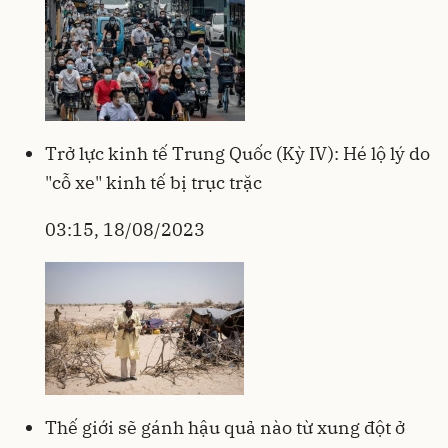
Trở lực kinh tế Trung Quốc (Kỳ IV): Hé lộ lý do
"cỗ xe" kinh tế bị trục trặc
03:15, 18/08/2023
Thế giới sẽ gánh hậu quả nào từ xung đột ở