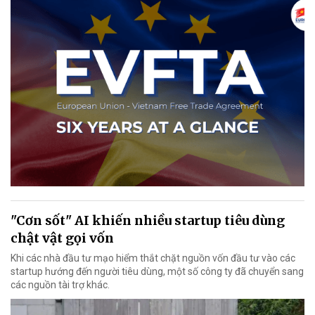
"Cơn sốt" AI khiến nhiều startup tiêu dùng
chật vật gọi vốn
Khi các nhà đầu tư mạo hiểm thắt chặt nguồn vốn đầu tư vào các
startup hướng đến người tiêu dùng, một số công ty đã chuyển sang
các nguồn tài trợ khác.