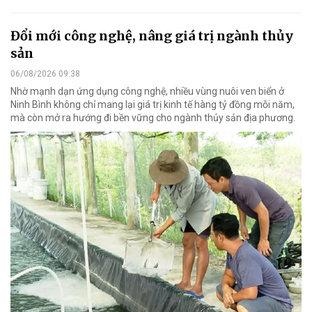
Đổi mới công nghệ, nâng giá trị ngành thủy
sản
06/08/2026 09:38
Nhờ mạnh dạn ứng dụng công nghệ, nhiều vùng nuôi ven biển ở
Ninh Bình không chỉ mang lại giá trị kinh tế hàng tỷ đồng mỗi năm,
mà còn mở ra hướng đi bền vững cho ngành thủy sản địa phương.