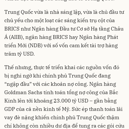
Trung Quốc vừa là nhà sáng lập, vừa là chủ đầu tư
chủ yếu cho một loạt các sáng kiến trụ cột của
BRICS như Ngân hàng Đầu tư Cơ sở Hạ tầng Châu
Á (AIIB), ngân hàng BRICS hay Ngân hàng Phát
triển Mới (NDB) với số vốn cam kết tài trợ hàng
trăm tỷ USD.
Thế nhưng, thực tế triển khai các nguồn vốn đó
bị nghi ngờ khi chính phủ Trung Quốc đang
“ngập đầu” với các khoản nợ công. Ngân hàng
Goldman Sachs tính toán tổng nợ công của Bắc
Kinh lên tới khoảng 23.000 tỷ USD – gần bằng
GDP của cả nền kinh tế Mỹ. Sức ép thanh toán lãi
vay đè nặng khiến chính phủ Trung Quốc thậm
chí không còn nhiều dư địa để tung ra các gói cứu