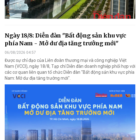
Ngày 18/8: Diễn đàn "Bất động sản khu vực
phía Nam - Mở dư địa tăng trưởng mới"
06/08/2026 04:57
Được sự chỉ đạo của Liên đoàn thương mại và công nghiệp Việt
Nam (VCCI), ngày 18/8, Tạp chí Diễn đàn doanh nghiệp phối hợp với
các cơ quan liên quan tổ chức Diễn đàn "Bất động sản khu vực phía
Nam: Mở dư địa tăng trưởng mới".