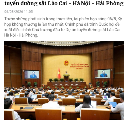
tuyến đường sắt Lào Cai - Hà Nội - Hải Phòng
06/08/2026 11:05
Trước những phát sinh trong thực tiễn, tại phiên họp sáng 06/8, Kỳ
họp không thường lệ lần thứ nhất, Chính phủ đã trình Quốc hội đề
xuất điều chỉnh Chủ trương đầu tư Dự án tuyến đường sắt Lào Cai -
Hà Nội - Hải Phòng.