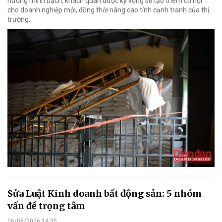
hướng minh bạch, khách quan được kỳ vọng sẽ tạo thêm cơ hội
cho doanh nghiệp mới, đồng thời nâng cao tính cạnh tranh của thị
trường.
Sửa Luật Kinh doanh bất động sản: 5 nhóm
vấn đề trọng tâm
06/08/2026 14:35