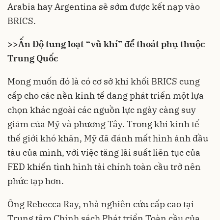
Arabia hay Argentina sẽ sớm được kết nạp vào
BRICS.
>>
Ấn Độ tung loạt “vũ khí” để thoát phụ thuộc
Trung Quốc
Mong muốn đó là có cơ sở khi khối BRICS cung
cấp cho các nền kinh tế đang phát triển một lựa
chọn khác ngoài các nguồn lực ngày càng suy
giảm của Mỹ và phương Tây. Trong khi kinh tế
thế giới khó khăn, Mỹ đã đánh mất hình ảnh đầu
tàu của mình, với việc tăng lãi suất liên tục của
FED khiến tình hình tài chính toàn cầu trở nên
phức tạp hơn.
Ông Rebecca Ray, nhà nghiên cứu cấp cao tại
Trung tâm Chính sách Phát triển Toàn cầu của