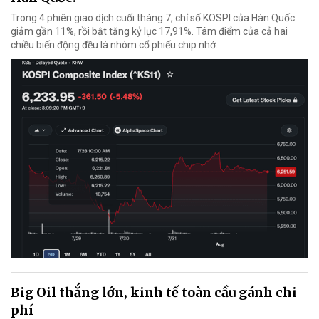
Trong 4 phiên giao dịch cuối tháng 7, chỉ số KOSPI của Hàn Quốc
giảm gần 11%, rồi bật tăng kỷ lục 17,91%. Tâm điểm của cả hai
chiều biến động đều là nhóm cổ phiếu chip nhớ.
Big Oil thắng lớn, kinh tế toàn cầu gánh chi
phí