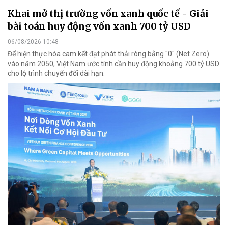
Khai mở thị trường vốn xanh quốc tế - Giải
bài toán huy động vốn xanh 700 tỷ USD
06/08/2026 10:48
Để hiện thực hóa cam kết đạt phát thải ròng bằng "0" (Net Zero)
vào năm 2050, Việt Nam ước tính cần huy động khoảng 700 tỷ USD
cho lộ trình chuyển đổi dài hạn.