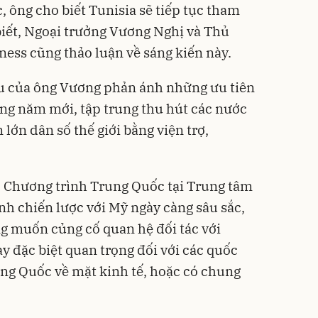
, ông cho biết Tunisia sẽ tiếp tục tham
 biết, Ngoại trưởng Vương Nghị và Thủ
ess cũng thảo luận về sáng kiến này.
du của ông Vương phản ánh những ưu tiên
ong năm mới, tập trung thu hút các nước
lớn dân số thế giới bằng viện trợ,
 Chương trình Trung Quốc tại Trung tâm
nh chiến lược với Mỹ ngày càng sâu sắc,
 muốn củng cố quan hệ đối tác với
y đặc biệt quan trọng đối với các quốc
ng Quốc về mặt kinh tế, hoặc có chung