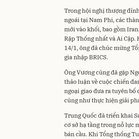
Trong hội nghị thượng đỉn
ngoái tại Nam Phi, các thà
mới vào khối, bao gồm Iran
Rập Thống nhất và Ai Cập.
14/1, ông đã chúc mừng Tổn
gia nhập BRICS.
Ông Vương cũng đã gặp Ngo
thảo luận về cuộc chiến đan
ngoại giao đưa ra tuyên bố
cũng như thực hiện giải ph
Trung Quốc đã triển khai S
cơ sở hạ tầng trong nỗ lực
bán cầu. Khi Tổng thống Tu