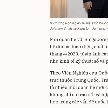
Bộ trưởng Ngoại giao Trung Quốc Vương
Johnson Smith, tại Kingston, Jamaica,
Mối quan hệ với Singapore 
hệ đối tác toàn diện, chất 
tháng 4/2023, phản ánh cam
như kinh tế kỹ thuật số và 
Theo Viện Nghiên cứu Quốc
trực thuộc Trung Quốc, Tr
tả nhiều mối quan hệ mới c
không chỉ có trao đổi và h
hợp trong các vấn đề quốc 