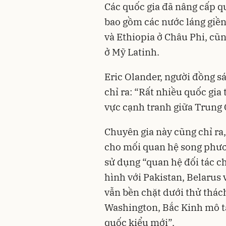
Các quốc gia đã nâng cấp 
bao gồm các nước láng giề
và Ethiopia ở Châu Phi, c
ở Mỹ Latinh.
Eric Olander, người đồng 
chỉ ra: “Rất nhiều quốc gi
vực cạnh tranh giữa Trung
Chuyên gia này cũng chỉ ra
cho mối quan hệ song phươ
sử dụng “quan hệ đối tác ch
hình với Pakistan, Belarus
vẫn bền chặt dưới thử thác
Washington, Bắc Kinh mô tả
quốc kiểu mới”.