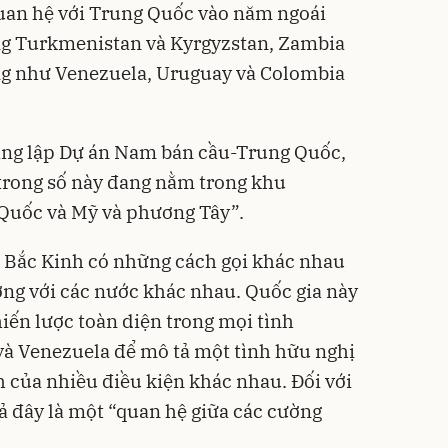
quan hệ với Trung Quốc vào năm ngoái
ng Turkmenistan và Kyrgyzstan, Zambia
ũng như Venezuela, Uruguay và Colombia
sáng lập Dự án Nam bán cầu-Trung Quốc,
a trong số này đang nằm trong khu
 Quốc và Mỹ và phương Tây”.
, Bắc Kinh có những cách gọi khác nhau
ng với các nước khác nhau. Quốc gia này
iến lược toàn diện trong mọi tình
 và Venezuela để mô tả một tình hữu nghị
h của nhiều điều kiện khác nhau. Đối với
 đây là một “quan hệ giữa các cường