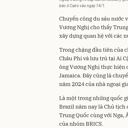
báo ở Cairo vào ngày 14/1.
Chuyến công du sáu nước v
Vương Nghị cho thấy Trun
xây dựng quan hệ với các 
Trong chặng đầu tiên của 
Châu Phi và lưu trú tại Ai C
ông Vương Nghị thực hiện c
Jamaica. Đây cũng là chuyế
năm 2024 của nhà ngoại gi
Là một trong những quốc g
Brazil năm nay là Chủ tịch
Trung Quốc cùng với Nga, Ấ
của nhóm BRICS.