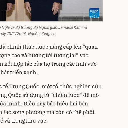
 Nghị và Bộ trưởng Bộ Ngoại giao Jamaica Kamina
 ngày 20/1/2024. Nguồn: Xinghua
đã chính thức được nâng cấp lên “quan
lượng cao và hướng tới tương lai” vào
 kết hợp tác của họ trong các lĩnh vực
phát triển xanh.
 tế Trung Quốc, một tổ chức nghiên cứu
ung Quốc sử dụng từ “chiến lược” để mô
ủa mình. Điều này báo hiệu hai bên
ợp tác song phương mà còn có thể phối
tế và trong khu vực.