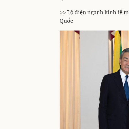
>>
Lộ diện ngành kinh tế m
Quốc