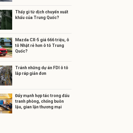
Thấy gì từ dịch chuyển xuất
khẩu của Trung Quốc?
Mazda CX-5 giá 666 triệu, ô
tô Nhật rẻ hơn ô tô Trung
Quốc?
Tránh những dự án FDI ô tô
lắp ráp giản đơn
Đẩy mạnh hợp tác trong đấu
tranh phòng, chống buôn
lậu, gian lận thương mại