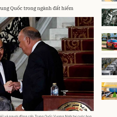
rung Quốc trong ngành đất hiếm
ải) và người đồng cấp Trung Quốc Vương Nghị tại cuộc họp