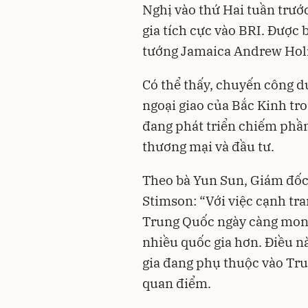
Nghị vào thứ Hai tuần trước
gia tích cực vào BRI. Được
tướng Jamaica Andrew Holn
Có thể thấy, chuyến công 
ngoại giao của Bắc Kinh tr
đang phát triển chiếm phần 
thương mại và đầu tư.
Theo bà Yun Sun, Giám đốc
Stimson: “Với việc cạnh tra
Trung Quốc ngày càng mong
nhiều quốc gia hơn. Điều nà
gia đang phụ thuộc vào Tru
quan điểm.