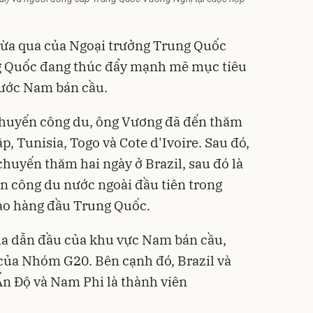
ừa qua của Ngoại trưởng Trung Quốc
g Quốc đang thúc đẩy mạnh mẽ mục tiêu
nước Nam bán cầu.
chuyến công du, ông Vương đã đến thăm
ập, Tunisia, Togo và Cote d'Ivoire. Sau đó,
huyến thăm hai ngày ở Brazil, sau đó là
n công du nước ngoài đầu tiên trong
ao hàng đầu Trung Quốc.
ia dẫn đầu của khu vực Nam bán cầu,
 của Nhóm G20. Bên cạnh đó, Brazil và
n Độ và Nam Phi là thành viên