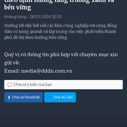
bền vững
Hoàng Hưng - 28/03/2024 20:03
Hướng tới việc kết nối các khu công nghiệp với cộng đồng
dân cư xung quanh và tập trung vào việc phát triển thành
phố, đô thị theo hướng bền vững
Quý vị có thông tin phù hợp với chuyên mục xin
gửi về:
Email:
media@dddn.com.vn
Chia sẻ ý kiến của bạn
Chia sẻ Facebook
Chia sẻ Zalo