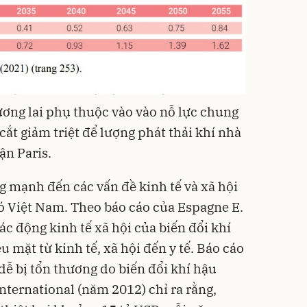
ương lai phụ thuộc vào vào nỗ lực chung
cắt giảm triệt để lượng phát thải khí nhà
ận Paris.
g mạnh đến các vấn đề kinh tế và xã hội
có Việt Nam. Theo báo cáo của Espagne E.
tác động kinh tế xã hội của biến đổi khí
mặt từ kinh tế, xã hội đến y tế. Báo cáo
dễ bị tổn thương do biến đổi khí hậu
ternational (năm 2012) chỉ ra rằng,