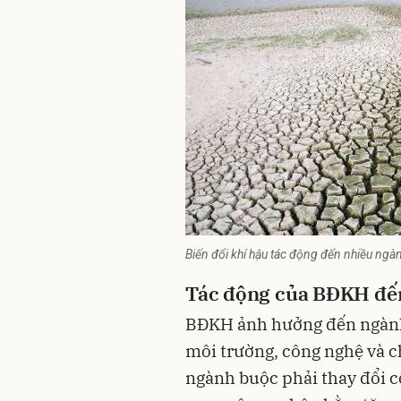
Biến đổi khí hậu tác động đến nhiều ngàn
Tác động của BĐKH đến
BĐKH ảnh hưởng đến ngành 
môi trường, công nghệ và c
ngành buộc phải thay đổi c