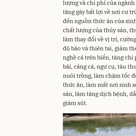
lượng và chi phí của ngành
tăng gây bất lợi về nơi cư 
đến nguồn thức ăn của sinh
chất lượng của thủy sản, th
làm thay đổi về vị trí, cườn
độ bão và thiên tai, giảm t
nghề cá trên biển, tăng chi
bãi, cảng cá, ngư cụ, tàu 
nuôi trồng, làm chậm tốc đ
thức ăn, làm mất nơi sinh s
sản, làm tăng dịch bệnh, dẫ
giảm sút.