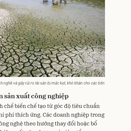
h nghề và gây rủi ro tài sản bị mắc kẹt, khó khăn cho các bên
 sản xuất công nghiệp
chế biến chế tạo từ góc độ tiêu chuẩn
hi phí thích ứng. Các doanh nghiệp trong
ông nghệ theo hướng thay đổi hoặc bổ