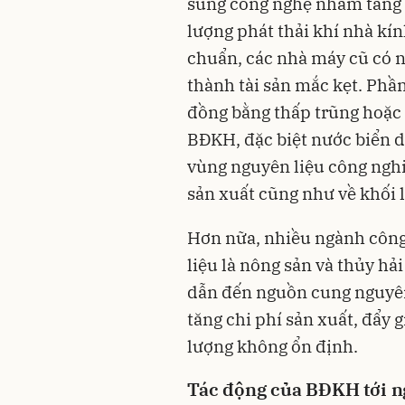
sung công nghệ nhằm tăng 
lượng phát thải khí nhà kí
chuẩn, các nhà máy cũ có nh
thành tài sản mắc kẹt. Phầ
đồng bằng thấp trũng hoặc 
BĐKH, đặc biệt nước biển d
vùng nguyên liệu công nghi
sản xuất cũng như về khối
Hơn nữa, nhiều ngành côn
liệu là nông sản và thủy hải
dẫn đến nguồn cung nguyên
tăng chi phí sản xuất, đẩy 
lượng không ổn định.
Tác động của BĐKH tới ng