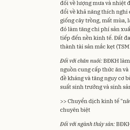
đổi về lượng mưa và nhiệt 
đổi về khả năng thích nghi 
giống cây trồng, mất mùa, l
đó làm tăng chi phí sản xuấ
tiếp đến nền kinh tế. Đất đ
thành
tài sản mắc kẹt
(TSM
Đối với chăn nuôi:
BĐKH làm 
nguồn cung cấp thức ăn và
đề kháng và tăng nguy cơ b
suất sinh trưởng và sinh sả
>> Chuyển dịch kinh tế "nâ
chuyên biệt
Đối với ngành thủy sản:
BĐKH 