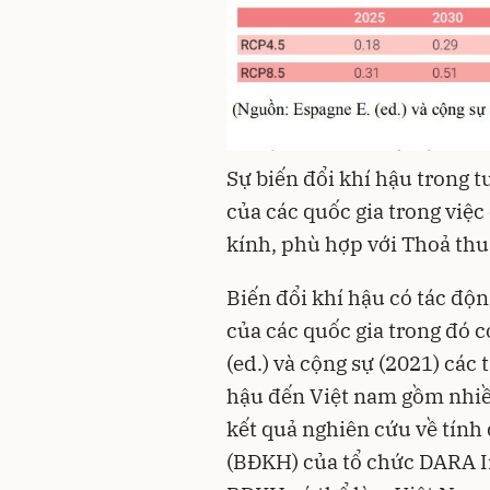
Sự biến đổi khí hậu trong t
của các quốc gia trong việc 
kính, phù hợp với Thoả thu
Biến đổi khí hậu có tác độn
của các quốc gia trong đó 
(ed.) và cộng sự (2021) các 
hậu đến Việt nam gồm nhiều 
kết quả nghiên cứu về tính 
(BĐKH) của tổ chức DARA In