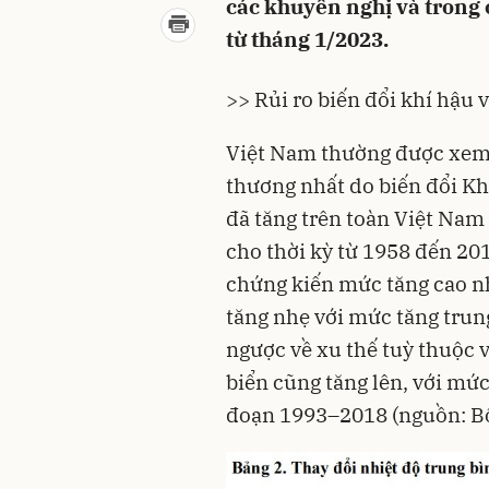
các khuyến nghị và trong
từ tháng 1/2023.
>> Rủi ro biến đổi khí hậu v
Việt Nam thường được xem n
thương nhất do biến đổi Kh
đã tăng trên toàn Việt Nam
cho thời kỳ từ 1958 đến 20
chứng kiến mức tăng cao n
tăng nhẹ với mức tăng trun
ngược về xu thế tuỳ thuộc 
biển cũng tăng lên, với mứ
đoạn 1993–2018 (nguồn: Bộ