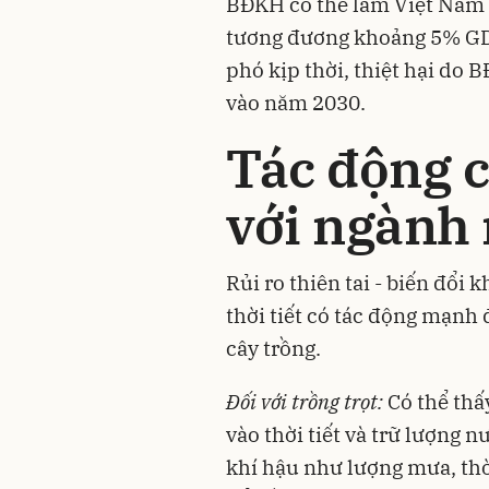
BĐKH có thể làm Việt Nam 
tương đương khoảng 5% GD
phó kịp thời, thiệt hại do
vào năm 2030.
Tác động 
với ngành
Rủi ro thiên tai - biến đổi 
thời tiết có tác động mạnh 
cây trồng.
Đối với trồng trọt:
Có thể thấ
vào thời tiết và trữ lượng 
khí hậu như lượng mưa, thời