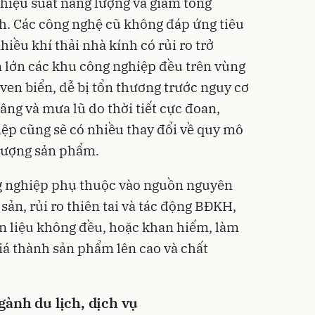
hiệu suất năng lượng và giảm tổng
nh. Các công nghệ cũ không đáp ứng tiêu
iều khí thải nhà kính có rủi ro trở
n lớn các khu công nghiệp đều trên vùng
ven biển, dễ bị tổn thương trước nguy cơ
âng và mưa lũ do thời tiết cực đoan,
ệp cũng sẽ có nhiều thay đổi về quy mô
 lượng sản phẩm.
g nghiệp phụ thuộc vào nguồn nguyên
 sản, rủi ro thiên tai và tác động BĐKH,
 liệu không đều, hoặc khan hiếm, làm
giá thành sản phẩm lên cao và chất
ành du lịch, dịch vụ