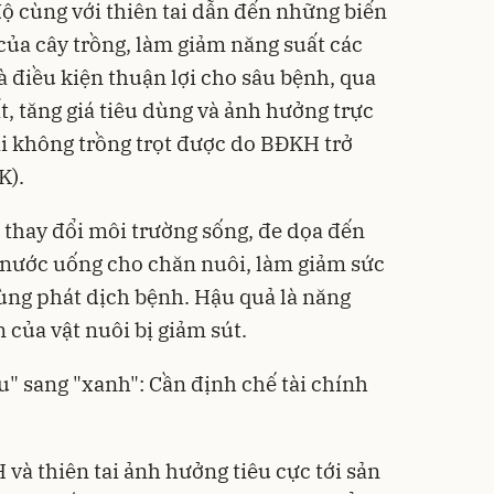
độ cùng với thiên tai dẫn đến những biến
của cây trồng, làm giảm năng suất các
à điều kiện thuận lợi cho sâu bệnh, qua
t, tăng giá tiêu dùng và ảnh hưởng trực
ai không trồng trọt được do
BĐKH
trở
K).
thay đổi môi trường sống, đe dọa đến
 nước uống cho chăn nuôi, làm giảm sức
ùng phát dịch bệnh. Hậu quả là năng
n của vật nuôi bị giảm sút.
u" sang "xanh": Cần định chế tài chính
và thiên tai ảnh hưởng tiêu cực tới sản