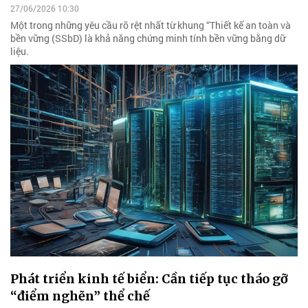
27/06/2026 10:30
Một trong những yêu cầu rõ rệt nhất từ khung “Thiết kế an toàn và
bền vững (SSbD) là khả năng chứng minh tính bền vững bằng dữ
liệu.
Phát triển kinh tế biển: Cần tiếp tục tháo gỡ
“điểm nghẽn” thể chế