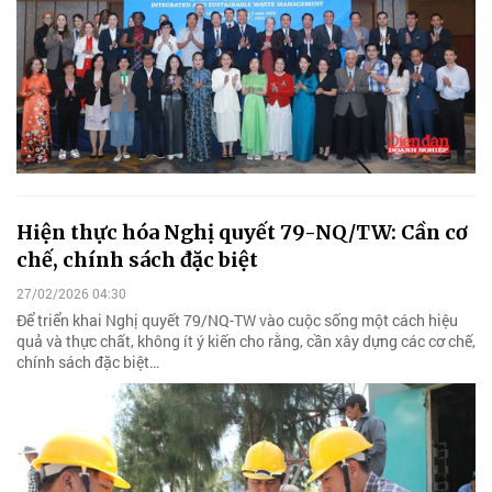
Hiện thực hóa Nghị quyết 79-NQ/TW: Cần cơ
chế, chính sách đặc biệt
27/02/2026 04:30
Để triển khai Nghị quyết 79/NQ-TW vào cuộc sống một cách hiệu
quả và thực chất, không ít ý kiến cho rằng, cần xây dựng các cơ chế,
chính sách đặc biệt…