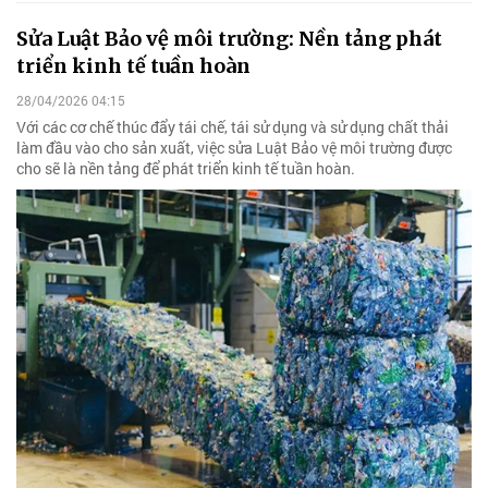
Sửa Luật Bảo vệ môi trường: Nền tảng phát
triển kinh tế tuần hoàn
28/04/2026 04:15
Với các cơ chế thúc đẩy tái chế, tái sử dụng và sử dụng chất thải
làm đầu vào cho sản xuất, việc sửa Luật Bảo vệ môi trường được
cho sẽ là nền tảng để phát triển kinh tế tuần hoàn.