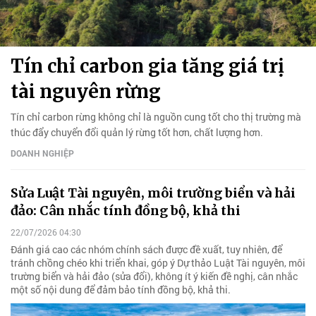
Tín chỉ carbon gia tăng giá trị
tài nguyên rừng
Tín chỉ carbon rừng không chỉ là nguồn cung tốt cho thị trường mà
thúc đẩy chuyển đổi quản lý rừng tốt hơn, chất lượng hơn.
DOANH NGHIỆP
Sửa Luật Tài nguyên, môi trường biển và hải
đảo: Cân nhắc tính đồng bộ, khả thi
22/07/2026 04:30
Đánh giá cao các nhóm chính sách được đề xuất, tuy nhiên, để
tránh chồng chéo khi triển khai, góp ý Dự thảo Luật Tài nguyên, môi
trường biển và hải đảo (sửa đổi), không ít ý kiến đề nghị, cân nhắc
một số nội dung để đảm bảo tính đồng bộ, khả thi.