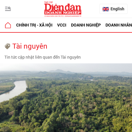
English
CHÍNH TRỊ - XÃ HỘI
VCCI
DOANH NGHIỆP
DOANH NHÂN
Tài nguyên
Tin tức cập nhật liên quan đến Tài nguyên