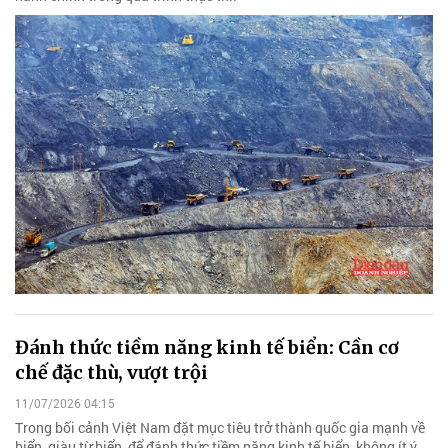
Đánh thức tiềm năng kinh tế biển: Cần cơ
chế đặc thù, vượt trội
11/07/2026 04:15
Trong bối cảnh Việt Nam đặt mục tiêu trở thành quốc gia mạnh về
biển, giàu từ biển, để đánh thức tiềm năng kinh tế biển, không ít ý