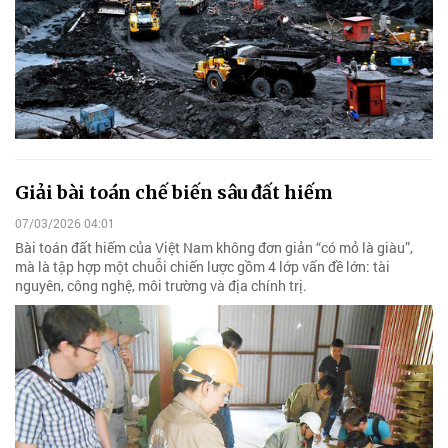
Giải bài toán chế biến sâu đất hiếm
07/03/2026 04:01
Bài toán đất hiếm của Việt Nam không đơn giản “có mỏ là giàu”,
mà là tập hợp một chuỗi chiến lược gồm 4 lớp vấn đề lớn: tài
nguyên, công nghệ, môi trường và địa chính trị.