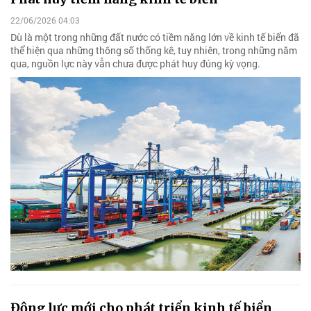
22/06/2026 04:03
Dù là một trong những đất nước có tiềm năng lớn về kinh tế biển đã
thể hiện qua những thông số thống kê, tuy nhiên, trong những năm
qua, nguồn lực này vẫn chưa được phát huy đúng kỳ vọng.
Động lực mới cho phát triển kinh tế biển