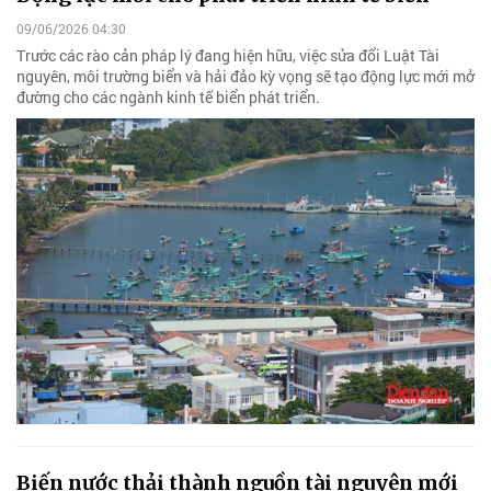
09/06/2026 04:30
Trước các rào cản pháp lý đang hiện hữu, việc sửa đổi Luật Tài
nguyên, môi trường biển và hải đảo kỳ vọng sẽ tạo động lực mới mở
đường cho các ngành kinh tế biển phát triển.
Biến nước thải thành nguồn tài nguyên mới