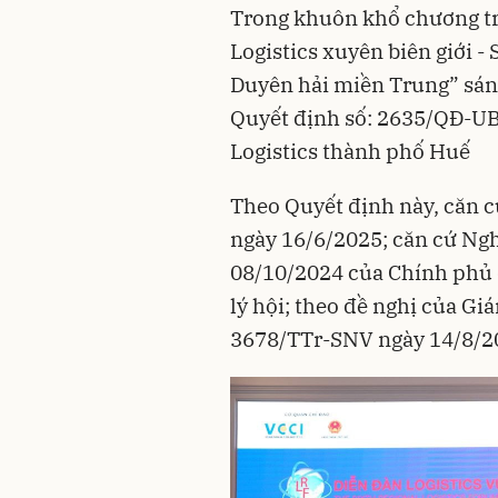
Trong khuôn khổ chương trì
Logistics xuyên biên giới -
Duyên hải miền Trung” sán
Quyết định số: 2635/QĐ-UB
Logistics thành phố Huế
Theo Quyết định này, căn 
ngày 16/6/2025; căn cứ Ng
08/10/2024 của Chính phủ 
lý hội; theo đề nghị của Giá
3678/TTr-SNV ngày 14/8/2