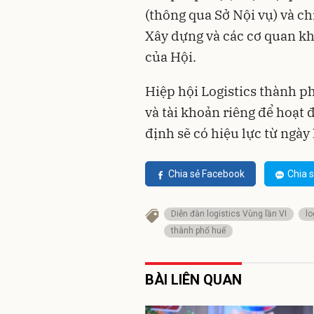
(thông qua Sở Nội vụ) và c
Xây dựng và các cơ quan kh
của Hội.
Hiệp hội Logistics thành p
và tài khoản riêng để hoạt
định sẽ có hiệu lực từ ngày 
Chia sẻ Facebook
Chia s
Diễn đàn logistics Vùng lần VI
lo
thành phố huế
BÀI LIÊN QUAN