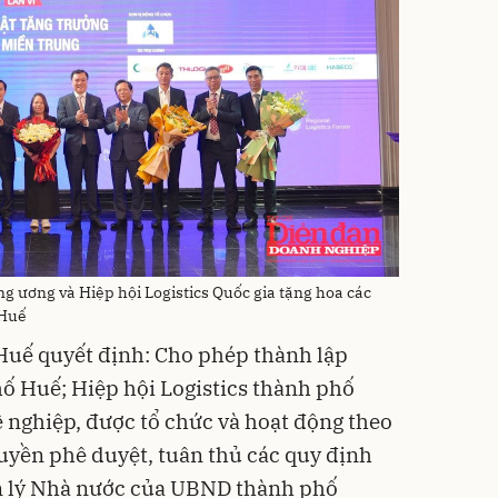
g ương và Hiệp hội Logistics Quốc gia tặng hoa các
 Huế
uế quyết định: Cho phép thành lập
hố Huế; Hiệp hội Logistics thành phố
ề nghiệp, được tổ chức và hoạt động theo
uyền phê duyệt, tuân thủ các quy định
ản lý Nhà nước của UBND thành phố