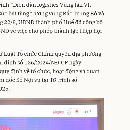
nh “Diễn đàn logistics Vùng lần VI:
 Sức bật tăng trưởng vùng Bắc Trung Bộ và
g 22/8, UBND thành phố Huế đã công bố
ND về việc cho phép thành lập Hiệp hội
cứ Luật Tổ chức Chính quyền địa phương
hị định số 126/2024/NĐ-CP ngày
quy định về tổ chức, hoạt động và quản
m đốc Sở Nội vụ tại Tờ trình số
025.