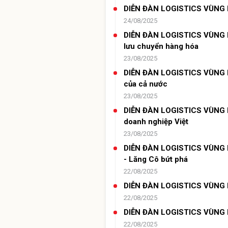
DIỄN ĐÀN LOGISTICS VÙNG LẦ
24/08/2025
DIỄN ĐÀN LOGISTICS VÙNG LẦ
lưu chuyển hàng hóa
23/08/2025
DIỄN ĐÀN LOGISTICS VÙNG LẦN
của cả nước
23/08/2025
DIỄN ĐÀN LOGISTICS VÙNG L
doanh nghiệp Việt
23/08/2025
DIỄN ĐÀN LOGISTICS VÙNG LẦ
- Lăng Cô bứt phá
22/08/2025
DIỄN ĐÀN LOGISTICS VÙNG LẦ
22/08/2025
DIỄN ĐÀN LOGISTICS VÙNG LẦN
22/08/2025