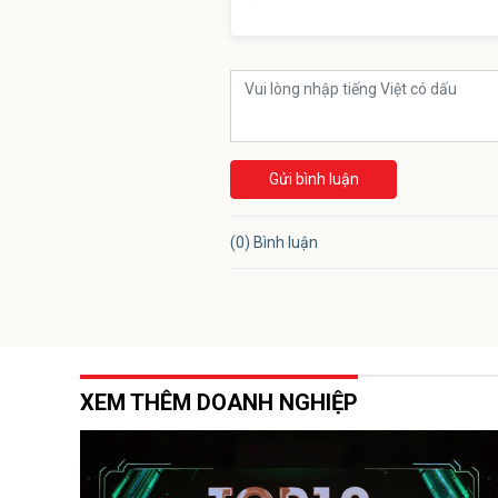
Gửi bình luận
(0) Bình luận
XEM THÊM DOANH NGHIỆP