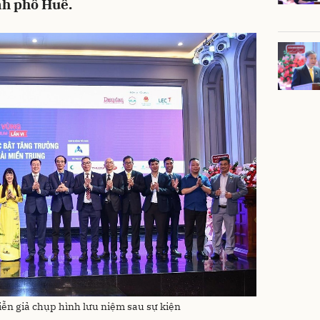
nh phố Huế.
iễn giả chụp hình lưu niệm sau sự kiện