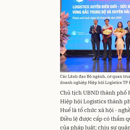
Các Lãnh đạo Bộ ngành, cơ quan trun
doanh nghiệp Hiệp hội Logistics TP
Chủ tịch UBND thành phố H
Hiệp hội Logistics thành p
Huế là tổ chức xã hội - ngh
Điều lệ được cấp có thẩm q
của pháp luật; chịu sự qu