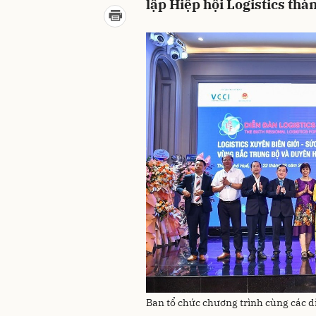
lập Hiệp hội Logistics thà
Ban tổ chức chương trình cùng các d