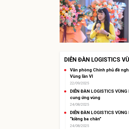
DIỄN ĐÀN LOGISTICS VÙ
Văn phòng Chính phủ đề nghị 
Vùng lần VI
22/09/2025
DIỄN ĐÀN LOGISTICS VÙNG LẦN
cung ứng vùng
24/08/2025
DIỄN ĐÀN LOGISTICS VÙNG LẦN
“kiềng ba chân”
24/08/2025