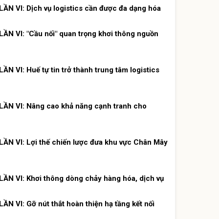
N VI: Dịch vụ logistics cần được đa dạng hóa
N VI: "Cầu nối" quan trọng khơi thông nguồn
 VI: Huế tự tin trở thành trung tâm logistics
ẦN VI: Nâng cao khả năng cạnh tranh cho
N VI: Lợi thế chiến lược đưa khu vực Chân Mây
N VI: Khơi thông dòng chảy hàng hóa, dịch vụ
 VI: Gỡ nút thắt hoàn thiện hạ tầng kết nối