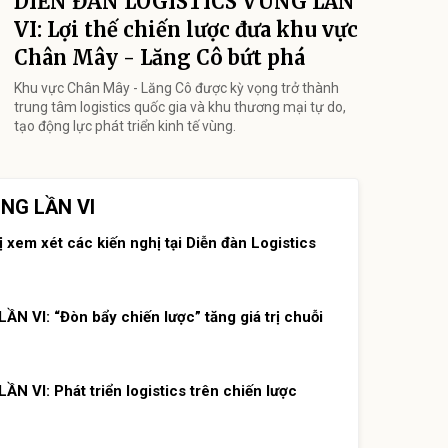
DIỄN ĐÀN LOGISTICS VÙNG LẦN
VI: Lợi thế chiến lược đưa khu vực
Chân Mây - Lăng Cô bứt phá
Khu vực Chân Mây - Lăng Cô được kỳ vọng trở thành
trung tâm logistics quốc gia và khu thương mại tự do,
tạo động lực phát triển kinh tế vùng.
NG LẦN VI
xem xét các kiến nghị tại Diễn đàn Logistics
 VI: “Đòn bẩy chiến lược” tăng giá trị chuỗi
 VI: Phát triển logistics trên chiến lược