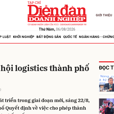
GIỚI THIỆU
bình luận
Thứ Năm,
06/08/2026
P LUẬT
KHỞI NGHIỆP
BẤT ĐỘNG SẢN
QUỐC TẾ
NGÂN HÀNG - CHỨN
hội logistics thành phố
ĐỌC T
Hủy
G
9
 triển trong giai đoạn mới, sáng 22/8,
ố Quyết định về việc cho phép thành