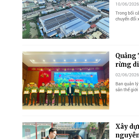
10/06/2026
Trong bối cả
chuyển đổi 
Quảng 
rừng di
02/06/2026
Ban quản lý
sản thế giới
Xây dự
nguyên