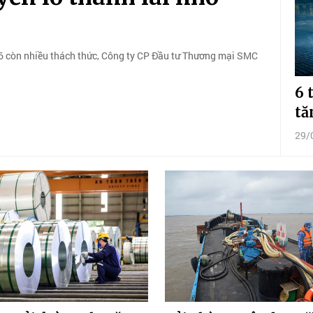
 còn nhiều thách thức, Công ty CP Đầu tư Thương mại SMC
6 
tă
29/