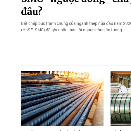
đâu?
Bất chấp bức tranh chung của ngành thép nửa đầu năm 2026
(HoSE: SMC) đã ghi nhận màn lội ngược dòng ấn tượng.