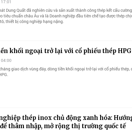
 17:01
át Dung Quất đã nghiên cứu và sản xuất thành công thép kết cấu cường
 tiêu chuẩn châu Âu và là Doanh nghiệp đầu tiên chế tạo được thép chị
 tô, thiết bị công nghiệp hạng nặng.
ền khối ngoại trở lại với cổ phiếu thép HPG
 04:00
háng giao dịch vùng đáy, dòng tiền khối ngoại trở lại với cổ phiếu thép, 
 HPG.
nghiệp thép inox chủ động xanh hóa: Hướng
 để thâm nhập, mở rộng thị trường quốc tế