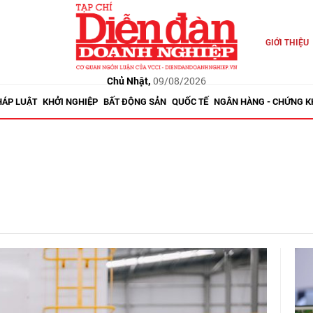
GIỚI THIỆU
Chủ Nhật,
09/08/2026
HÁP LUẬT
KHỞI NGHIỆP
BẤT ĐỘNG SẢN
QUỐC TẾ
NGÂN HÀNG - CHỨNG 