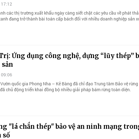
 17:12
nh các thị trường xuất khẩu ngày càng siết chặt các yêu cầu về phát thả
xanh đang trở thành bài toán cấp bách đối với nhiều doanh nghiệp sản x
Trị: Ứng dụng công nghệ, dựng “lũy thép” b
 sản
 09:06
 Vườn quốc gia Phong Nha – Kẻ Bàng đã chỉ đạo Trung tâm Bảo vệ rừng 
 đã chủ động triển khai đồng bộ nhiều giải pháp bám rừng toàn diện.
ng "lá chắn thép" bảo vệ an ninh mạng tron
 số