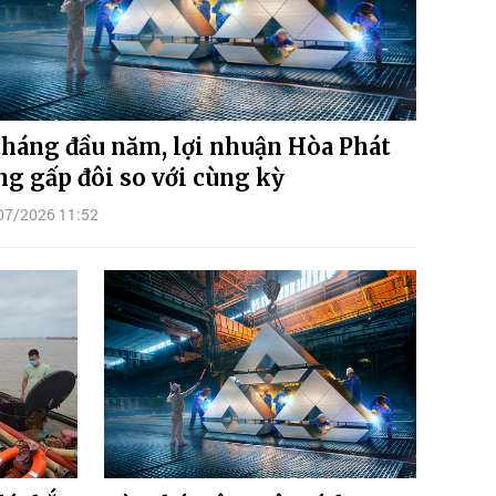
tháng đầu năm, lợi nhuận Hòa Phát
ng gấp đôi so với cùng kỳ
07/2026 11:52