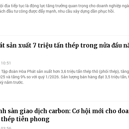
nội địa tiếp tục là động lực tăng trưởng quan trọng cho doanh nghiệp ng
ách đầu tư công được đẩy mạnh, nhu cầu xây dựng dần phục hồi.
t sản xuất 7 triệu tấn thép trong nửa đầu 
 10:51
 Tập đoàn Hòa Phát sản xuất hơn 3,6 triệu tấn thép thô (phôi thép), tăn
025 và tăng 9% so với quý 1/2026. Sản lượng bán hàng đạt 3,5 triệu tấn,
 kỳ năm trước.
h sàn giao dịch carbon: Cơ hội mới cho do
 thép tiên phong
 03:56