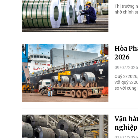
Thị trường 
nhờ chính s
Hòa Phá
2026
09/07/2026
Quý 2/2026,
với quý 2/2
so với cùng
Vận hàn
nghiệp
01/07/2026