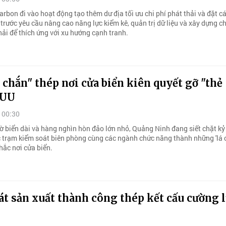
arbon đi vào hoạt động tạo thêm dư địa tối ưu chi phí phát thải và đặt 
trước yêu cầu nâng cao năng lực kiểm kê, quản trị dữ liệu và xây dựng c
hải để thích ứng với xu hướng cạnh tranh.
 chắn" thép nơi cửa biển kiên quyết gỡ "thẻ
IUU
 00:30
ờ biển dài và hàng nghìn hòn đảo lớn nhỏ, Quảng Ninh đang siết chặt kỷ
ác trạm kiểm soát biên phòng cùng các ngành chức năng thành những 'lá
hắc nơi cửa biển.
t sản xuất thành công thép kết cấu cường 