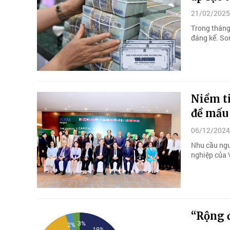
21/02/2025
Trong tháng
đáng kể. So
Niềm ti
đề mấu
06/12/2024
Nhu cầu ngu
nghiệp của V
“Rộng 