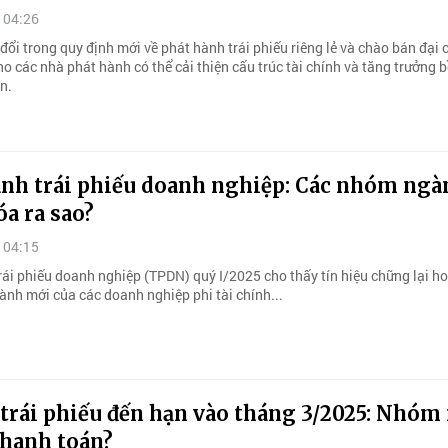
 04:26
ổi trong quy định mới về phát hành trái phiếu riêng lẻ và chào bán đại 
ho các nhà phát hành có thể cải thiện cấu trúc tài chính và tăng trưởng 
n.
ành trái phiếu doanh nghiệp: Các nhóm ngà
a ra sao?
 04:15
rái phiếu doanh nghiệp (TPDN) quý I/2025 cho thấy tín hiệu chững lại ho
ành mới của các doanh nghiệp phi tài chính...
trái phiếu đến hạn vào tháng 3/2025: Nhóm
thanh toán?