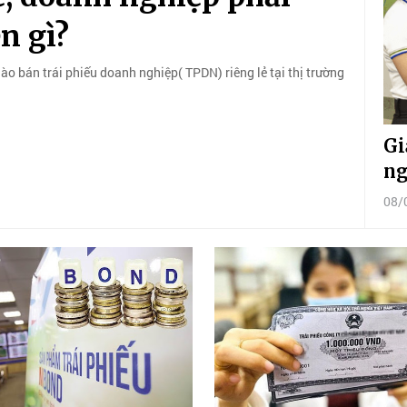
n gì?
o bán trái phiếu doanh nghiệp( TPDN) riêng lẻ tại thị trường
Gi
ng
08/