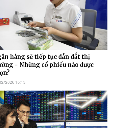
ân hàng sẽ tiếp tục dẫn dắt thị
ường - Những cổ phiếu nào được
ọn?
02/2026 16:15