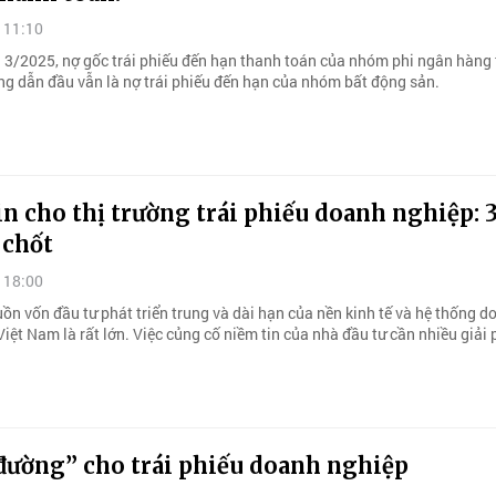
 11:10
 3/2025, nợ gốc trái phiếu đến hạn thanh toán của nhóm phi ngân hàng
ng dẫn đầu vẫn là nợ trái phiếu đến hạn của nhóm bất động sản.
n cho thị trường trái phiếu doanh nghiệp: 
 chốt
 18:00
ồn vốn đầu tư phát triển trung và dài hạn của nền kinh tế và hệ thống d
iệt Nam là rất lớn. Việc củng cố niềm tin của nhà đầu tư cần nhiều giải 
đường” cho trái phiếu doanh nghiệp