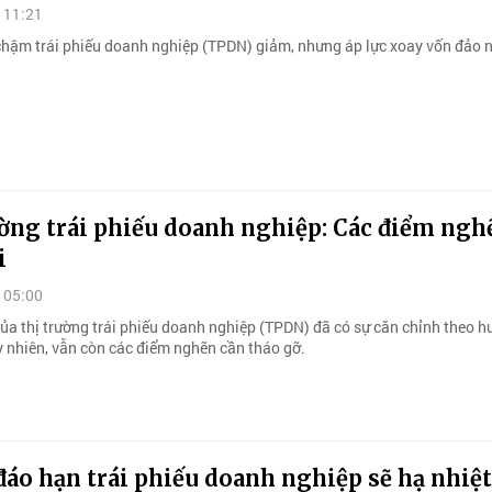
 11:21
ả chậm trái phiếu doanh nghiệp (TPDN) giảm, nhưng áp lực xoay vốn đảo
ường trái phiếu doanh nghiệp: Các điểm ngh
i
 05:00
của thị trường trái phiếu doanh nghiệp (TPDN) đã có sự căn chỉnh theo h
y nhiên, vẫn còn các điểm nghẽn cần tháo gỡ.
đáo hạn trái phiếu doanh nghiệp sẽ hạ nhiệt