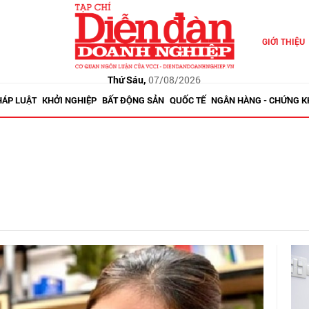
GIỚI THIỆU
Thứ Sáu,
07/08/2026
HÁP LUẬT
KHỞI NGHIỆP
BẤT ĐỘNG SẢN
QUỐC TẾ
NGÂN HÀNG - CHỨNG 