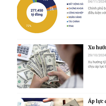
04/11/2024
Chính phủ b
điều kiện vớ
Xu hướn
29/10/2024
Xu hướng tỷ
chịu áp lực
Áp lực 