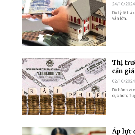
24/10/2024
Dù tỷ lệ tr
vẫn lớn.
Thị tr
cần giả
02/10/2024
Dù hành vi 
cực hơn; Tu
Áp lực 