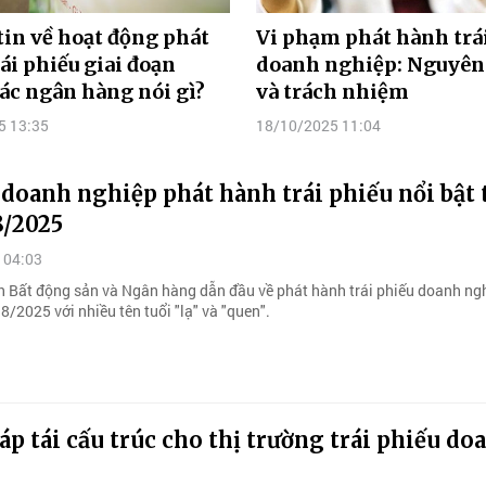
in về hoạt động phát
Vi phạm phát hành trá
ái phiếu giai đoạn
doanh nghiệp: Nguyên
các ngân hàng nói gì?
và trách nhiệm
5 13:35
18/10/2025 11:04
doanh nghiệp phát hành trái phiếu nổi bật
8/2025
 04:03
Bất động sản và Ngân hàng dẫn đầu về phát hành trái phiếu doanh ng
8/2025 với nhiều tên tuổi "lạ" và "quen".
áp tái cấu trúc cho thị trường trái phiếu do