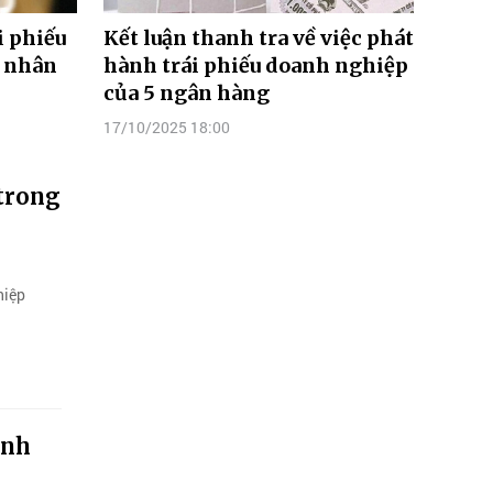
i phiếu
Kết luận thanh tra về việc phát
 nhân
hành trái phiếu doanh nghiệp
của 5 ngân hàng
17/10/2025 18:00
 trong
hiệp
anh