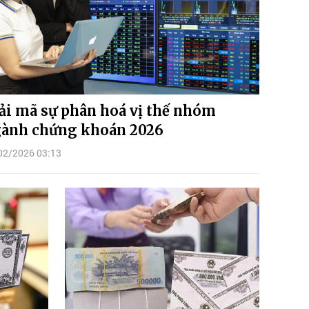
ải mã sự phân hoá vị thế nhóm
ành chứng khoán 2026
02/2026 03:13