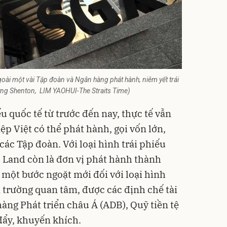
oài một vài Tập đoàn và Ngân hàng phát hành, niêm yết trái
ường Shenton, LIM YAOHUI-The Straits Time)
ếu quốc tế từ trước đến nay, thực tế vẫn
p Việt có thể phát hành, gọi vốn lớn,
các Tập đoàn. Với loại hình trái phiếu
 Land còn là đơn vị phát hành thành
à một bước ngoặt mới đối với loại hình
ị trường quan tâm, được các định chế tài
ng Phát triển châu Á (ADB), Quỹ tiền tệ
 đẩy, khuyến khích.