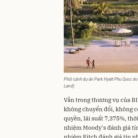
Phối cảnh dự án Park Hyatt Phu Quoc do
Land)
Vẫn trong thương vụ của B
không chuyển đổi, không c
quyền, lãi suất 7,375%, th
nhiệm Moody's đánh giá tí
nhiệm Fitch đánh giá tín nh