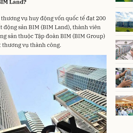
 BIM Land?
 thương vụ huy động vốn quốc tế đạt 200
t động sản BIM (BIM Land), thành viên
động sản thuộc Tập đoàn BIM (BIM Group)
t thương vụ thành công.