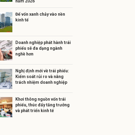
năm 2026
Để vốn xanh chảy vào nền
kinh tế
Doanh nghiệp phát hành trái
phiếu sẽ đa dạng ngành
nghề hơn
Nghị định mới về trái phiếu:
Kiểm soát rủi ro và nâng
trách nhiệm doanh nghiệp
Khơi thông nguồn vốn trái
phiếu, thúc đẩy tăng trưởng
và phát triển kinh tế