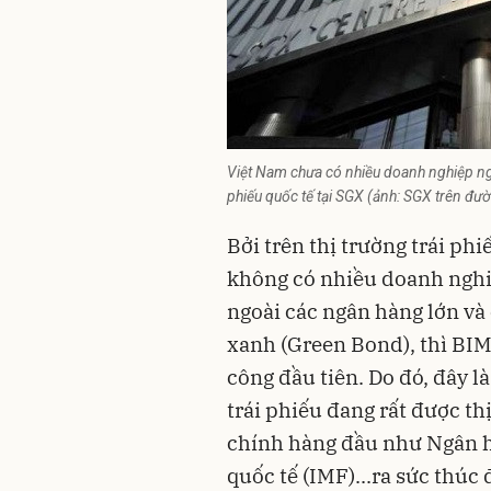
Việt Nam chưa có nhiều doanh nghiệp ng
phiếu quốc tế tại SGX (ảnh: SGX trên đ
Bởi trên thị trường trái phi
không có nhiều doanh nghiệ
ngoài các ngân hàng lớn và 
xanh (Green Bond), thì BIM
công đầu tiên. Do đó, đây l
trái phiếu đang rất được th
chính hàng đầu như Ngân hà
quốc tế (IMF)...ra sức thúc