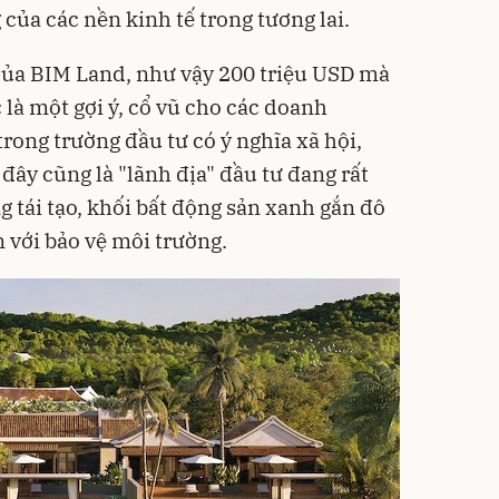
của các nền kinh tế trong tương lai.
h của BIM Land, như vậy 200 triệu USD mà
là một gợi ý, cổ vũ cho các doanh
rong trường đầu tư có ý nghĩa xã hội,
đây cũng là "lãnh địa" đầu tư đang rất
 tái tạo, khối bất động sản xanh gắn đô
ền với bảo vệ môi trường.