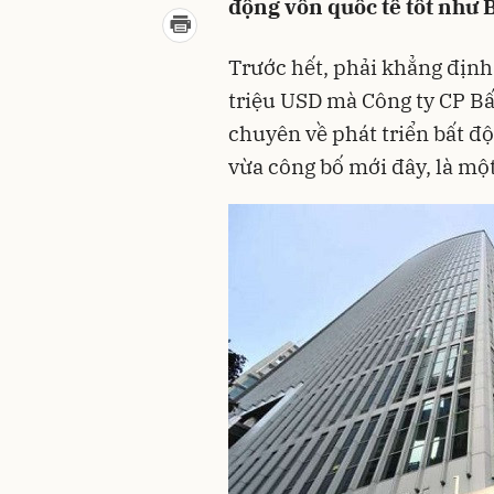
động vốn quốc tế tốt như
Trước hết, phải khẳng định
triệu USD mà Công ty CP Bấ
chuyên về phát triển bất 
vừa công bố mới đây, là mộ