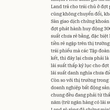
Land trả cho trái chủ ở đợt 
cũng không chuyển đổi, kh
Sàn giao dịch chứng khoán
đợt phát hành huy động 300
suất chưa rẻ bằng, đặc biệt
tiền rẻ ngập trên thị trườn
trái phiếu mà các Tập đoà
kết, thì đây lại chưa phải l
lãi suất thấp kỷ lục cho đợ
lãi suất danh nghĩa chưa đi
Còn so với thị trường trong 
doanh nghiệp bất động sản,
chung đều đang phải từ thấ
năm (trừ ngân hàng có lãi s
Land rõ ràng đã chứng minh 