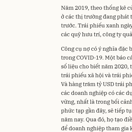
Năm 2019, theo thống kê củ
ở các thị trường đang phát 
trước. Trái phiếu xanh ngày
các quỹ hưu trí, công ty quản
Công cụ nợ có ý nghĩa đặc b
trong COVID-19. Một báo c
số liệu cho biết năm 2020, 
trái phiếu xã hội và trái p
Và hàng trăm tỷ USD trái p
các doanh nghiệp có các dự
vững, nhất là trong bối cản
phức tạp gần đây, sẽ tiếp t
năm nay. Qua đó, họ tạo đi
để doanh nghiệp tham gia k