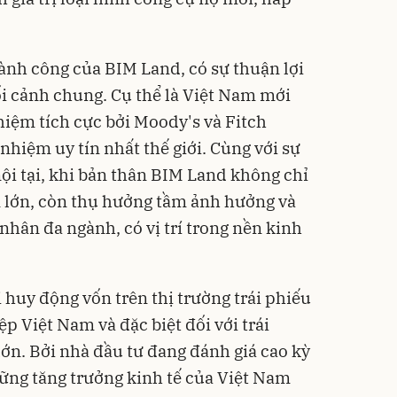
ành công của BIM Land, có sự thuận lợi
i cảnh chung. Cụ thể là Việt Nam mới
nhiệm
tích cực bởi Moody's và Fitch
 nhiệm uy tín nhất thế giới. Cùng với sự
nội tại, khi bản thân BIM Land không chỉ
n lớn, còn thụ hưởng tầm ảnh hưởng và
nhân đa ngành, có vị trí trong nền kinh
 huy động vốn trên thị trường trái phiếu
ệp Việt Nam và đặc biệt đối với trái
lớn. Bởi nhà đầu tư đang đánh giá cao kỳ
vững tăng trưởng kinh tế của Việt Nam