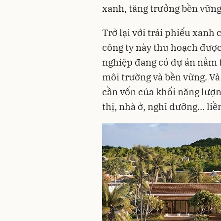
xanh, tăng trưởng bền vững 
Trở lại với trái phiếu xan
công ty này thu hoạch được 
nghiệp đang có dự án nằm t
môi trường và bền vững. Và 
cần vốn của khối năng lượng
thị, nhà ở, nghĩ dưỡng... li