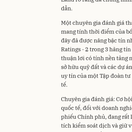
dẫn.
Một chuyên gia đánh giá th
mang tính thời điểm của bố
đây đã được nâng bậc
tín 
Ratings - 2 trong 3 hãng tín
thuận lơi có tính nền tảng 
sở hữu quỹ đất và các dự á
uy tín của một Tập đoàn tư 
tế.
Chuyên gia đánh giá: Cơ hội
quốc tế, đối với doanh nghi
phiếu Chính phủ, đang rất 
tích kiểm soát dịch và giữ 