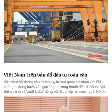
Việt Nam trên bản đồ đầu tư toàn cầu
Việt Nam đã không còn thuần túy là một quốc gia nhận vốn FDI,
chúng ta đang bước vào giai đoạn trưởng thành để trở thành một
thế lực mới về “xuất khẩu” dòng vốn trực tiếp ra nước ngoài (OFDI).