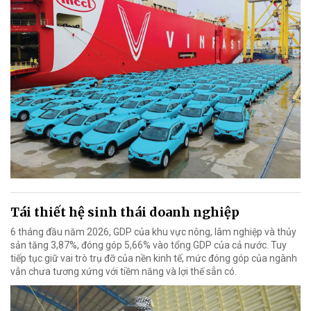
Tái thiết hệ sinh thái doanh nghiệp
6 tháng đầu năm 2026, GDP của khu vực nông, lâm nghiệp và thủy
sản tăng 3,87%, đóng góp 5,66% vào tổng GDP của cả nước. Tuy
tiếp tục giữ vai trò trụ đỡ của nền kinh tế, mức đóng góp của ngành
vẫn chưa tương xứng với tiềm năng và lợi thế sẵn có.