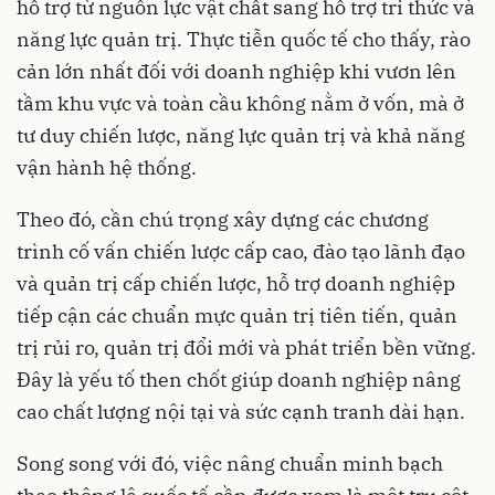
hỗ trợ từ nguồn lực vật chất sang hỗ trợ tri thức và
năng lực quản trị. Thực tiễn quốc tế cho thấy, rào
cản lớn nhất đối với doanh nghiệp khi vươn lên
tầm khu vực và toàn cầu không nằm ở vốn, mà ở
tư duy chiến lược, năng lực quản trị và khả năng
vận hành hệ thống.
Theo đó, cần chú trọng xây dựng các chương
trình cố vấn chiến lược cấp cao, đào tạo lãnh đạo
và quản trị cấp chiến lược, hỗ trợ doanh nghiệp
tiếp cận các chuẩn mực quản trị tiên tiến, quản
trị rủi ro, quản trị đổi mới và phát triển bền vững.
Đây là yếu tố then chốt giúp doanh nghiệp nâng
cao chất lượng nội tại và sức cạnh tranh dài hạn.
Song song với đó, việc nâng chuẩn minh bạch