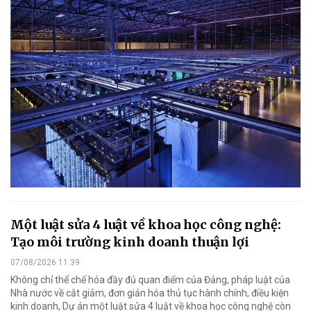
Một luật sửa 4 luật về khoa học công nghệ:
Tạo môi trường kinh doanh thuận lợi
07/08/2026 11:39
Không chỉ thể chế hóa đầy đủ quan điểm của Đảng, pháp luật của
Nhà nước về cắt giảm, đơn giản hóa thủ tục hành chính, điều kiện
kinh doanh, Dự án một luật sửa 4 luật về khoa học công nghệ còn