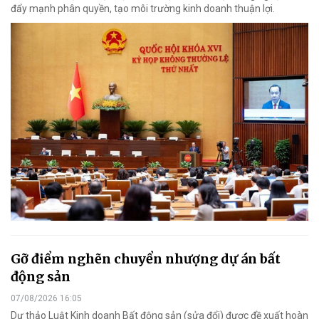
đẩy mạnh phân quyền, tạo môi trường kinh doanh thuận lợi.
Gỡ điểm nghẽn chuyển nhượng dự án bất
động sản
07/08/2026 16:05
Dự thảo Luật Kinh doanh Bất động sản (sửa đổi) được đề xuất hoàn