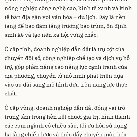
nông nghiệp công nghệ cao, kinh tế xanh và kinh
tế bản địa gắn với văn hóa – du lịch. Đây là nền
tảng để bảo đảm tăng trưởng bao trùm, ổn định
sinh kế và tạo nền xã hội vững chắc.
Ở cấp tỉnh, doanh nghiệp dẫn dắt là trụ cột của
chuyển đổi số, công nghiệp chế tạo và dịch vụ hỗ
trợ, góp phần nâng cao năng lực cạnh tranh của
địa phương, chuyển từ mô hình phát triển dựa
vào ưu đãi sang mô hình dựa trên năng lực thực
chất.
Ở cấp vùng, doanh nghiệp dẫn dắt đóng vai trò
trung tâm trong liên kết chuỗi giá trị, hình thành
các cụm ngành có chiều sâu, tối ưu hóa sử dụng
hạ tầng chiến lược và thúc đẩy chuyên môn hóa