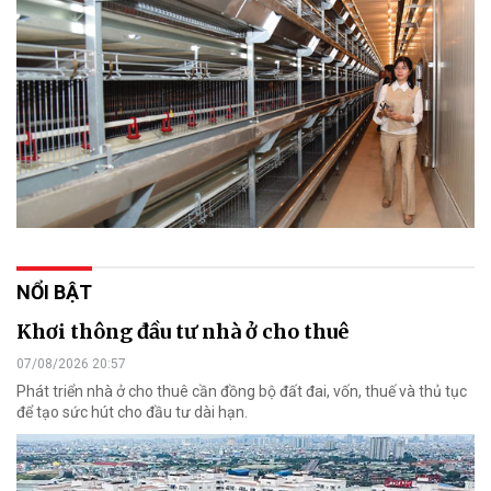
NỔI BẬT
Khơi thông đầu tư nhà ở cho thuê
07/08/2026 20:57
Phát triển nhà ở cho thuê cần đồng bộ đất đai, vốn, thuế và thủ tục
để tạo sức hút cho đầu tư dài hạn.