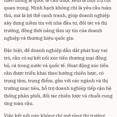
theo thông lệ quốc tế cần được xem là một trụ cột
quan trọng. Minh bạch không chỉ là yêu cầu tuân
thủ, mà là lợi thế cạnh tranh, giúp doanh nghiệp
xây dựng niềm tin với nhà đầu tư, đối tác và thị
trường, đồng thời nâng tầm uy tín của doanh
nghiệp và thương hiệu quốc gia.
Đặc biệt, để doanh nghiệp dẫn dắt phát huy vai
trò, cần có sự kết nối xúc tiến thương mại đồng
bộ, cả trong nước và quốc tế. Hoạt động xúc tiến
cần được triển khai theo hướng chiến lược, có
trọng tâm, trọng điểm, gắn với các ngành và thị
trường mục tiêu, hỗ trợ doanh nghiệp tiếp cận hệ
thống phân phối, đối tác chiến lược và chuỗi cung
ứng toàn cầu.
Việc kết nối này không chỉ mở rộng thị trường,