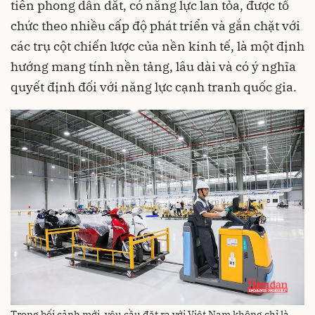
tiên phong dẫn dắt, có năng lực lan tỏa, được tổ
chức theo nhiều cấp độ phát triển và gắn chặt với
các trụ cột chiến lược của nền kinh tế, là một định
hướng mang tính nền tảng, lâu dài và có ý nghĩa
quyết định đối với năng lực cạnh tranh quốc gia.
Trong bối cảnh mới, yêu cầu đặt ra với Việt Nam không chỉ là