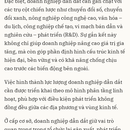
Đặc biệt, doanh nghiệp dẫn dắt cần gắn chặt với
các trụ cột chiến lược như chuyển đổi số, chuyển
đổi xanh, nông nghiệp công nghệ cao, văn hóa –
du lịch, công nghiệp chế tạo, vi mạch bán dẫn và
nghiên cứu – phát triển (R&D). Sự gắn kết này
không chỉ giúp doanh nghiệp nâng cao giá trị gia
tăng, mà còn góp phần định hình cấu trúc kinh tế
hiện đại, bền vững và có khả năng chống chịu
cao trước các biến động bên ngoài.
Việc hình thành lực lượng doanh nghiệp dẫn dắt
cần được triển khai theo mô hình phân tầng linh
hoạt, phù hợp với điều kiện phát triển không
đồng đều giữa các địa phương và vùng kinh tế.
Ở cấp cơ sở, doanh nghiệp dẫn dắt giữ vai trò
quan trọng trong tổ chức lại sản xuất, phát triển