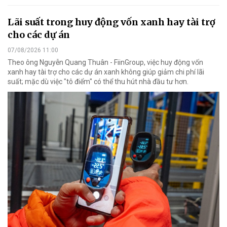
Lãi suất trong huy động vốn xanh hay tài trợ
cho các dự án
07/08/2026 11:00
Theo ông Nguyễn Quang Thuân - FiinGroup, việc huy động vốn
xanh hay tài trợ cho các dự án xanh không giúp giảm chi phí lãi
suất; mặc dù việc "tô điểm" có thể thu hút nhà đầu tư hơn.