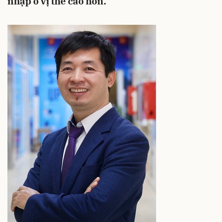
nhập ở vị thế cao hơn.