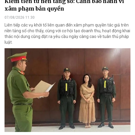
Kiếm tiền từ nền tảng số: Cảnh báo hành vi
xâm phạm bản quyền
07/08/2026 11:30
Liên tiếp các vụ khởi tố liên quan đến xâm phạm quyền tác giả trên
nền tảng số cho thấy, cùng với cơ hội tạo doanh thu, hoạt động khai
thác nội dung cũng đặt ra yêu cầu ngày càng cao về tuân thủ pháp
luật.