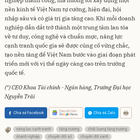
nghiệp thành công, mà hướng tới xây dựng một
nền kinh tế Việt Nam tự cường, hiện đại, hội
nhập sâu và có giá trị gia tăng cao. Khi mỗi doanh
nghiệp dẫn dắt trở thành một trung tâm lan tỏa
về tư duy, công nghệ và chuẩn mực, năng lực
cạnh tranh quốc gia sẽ được củng cố vững chắc,
tạo nền tảng để Việt Nam bước vào giai đoạn phát
triển mới với vị thế ngày càng cao trên trường
quốc tế.
(*) CEO Khoa Tài chính - Ngân hàng, Trường Đại học
Nguyễn Trãi
Theo dõi trên
Chia sẻ Facebook
Chia sẻ Zalo
năng lực cạnh tranh
tăng trưởng
chất lượng tăng trưởng
doanh nghiệp
chuyển đổi số
chuyển đổi xanh