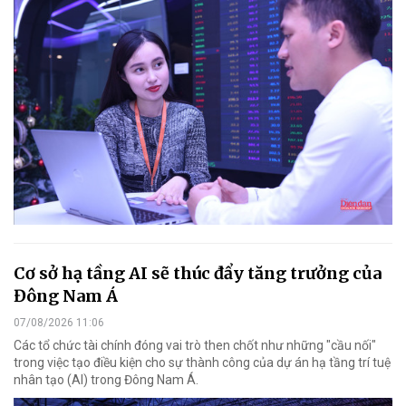
Cơ sở hạ tầng AI sẽ thúc đẩy tăng trưởng của
Đông Nam Á
07/08/2026 11:06
Các tổ chức tài chính đóng vai trò then chốt như những "cầu nối"
trong việc tạo điều kiện cho sự thành công của dự án hạ tầng trí tuệ
nhân tạo (AI) trong Đông Nam Á.