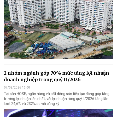
2 nhóm ngành góp 70% mức tăng lợi nhuận
doanh nghiệp trong quý II/2026
07/08/2026 16:00
Tại sàn HOSE, ngân hàng và bất động sản tiếp tục đóng góp tăng
trưởng lợi nhuận lớn nhất, với lợi nhuận ròng quý II/2026 tăng lần
lượt 24,6% và 232% so với cùng kỳ.